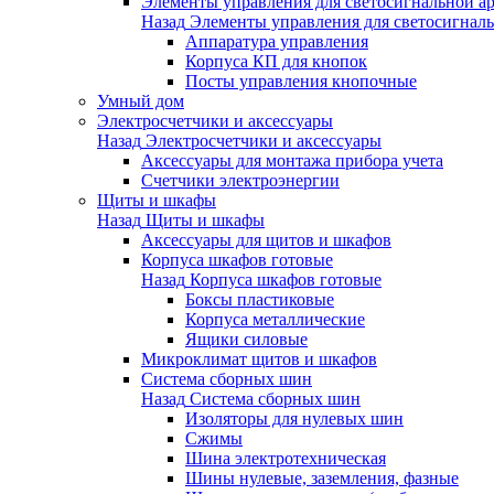
Элементы управления для светосигнальной а
Назад
Элементы управления для светосигнал
Аппаратура управления
Корпуса КП для кнопок
Посты управления кнопочные
Умный дом
Электросчетчики и аксессуары
Назад
Электросчетчики и аксессуары
Аксессуары для монтажа прибора учета
Счетчики электроэнергии
Щиты и шкафы
Назад
Щиты и шкафы
Аксессуары для щитов и шкафов
Корпуса шкафов готовые
Назад
Корпуса шкафов готовые
Боксы пластиковые
Корпуса металлические
Ящики силовые
Микроклимат щитов и шкафов
Система сборных шин
Назад
Система сборных шин
Изоляторы для нулевых шин
Сжимы
Шина электротехническая
Шины нулевые, заземления, фазные