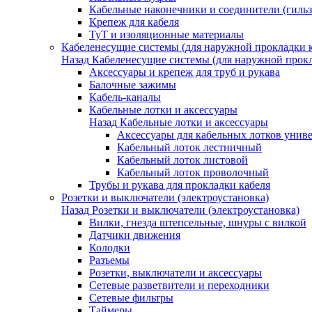
Кабельные наконечники и соединители (гиль
Крепеж для кабеля
ТуТ и изоляционные материалы
Кабеленесущие системы (для наружной прокладки к
Назад
Кабеленесущие системы (для наружной прокл
Аксессуары и крепеж для труб и рукава
Балочные зажимы
Кабель-каналы
Кабельные лотки и аксессуары
Назад
Кабельные лотки и аксессуары
Аксессуары для кабельных лотков унив
Кабельный лоток лестничный
Кабельный лоток листовой
Кабельный лоток проволочный
Трубы и рукава для прокладки кабеля
Розетки и выключатели (электроустановка)
Назад
Розетки и выключатели (электроустановка)
Вилки, гнезда штепсельные, шнуры с вилкой
Датчики движения
Колодки
Разъемы
Розетки, выключатели и аксессуары
Сетевые разветвители и переходники
Сетевые фильтры
Таймеры