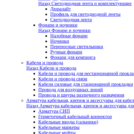
Назад
Светодиодная лента и комплектующие
Дюралайт
Профиль для светодиодной ленты
Светодиодная лента
Фонари и ночники
Назад
Фонари и ночники
Налобные фонари
Ночники
Переносные светильники
Ручные фонари
Фонари для кемпинга
Кабели и провода
Назад
Кабели и провода
Кабели и провода для нестационарной прокл
Кабели и провода связи
Кабели силовые для стационарной прокладки
Провода для воздушных линий
Провода и шнуры различного назначения
Арматура кабельная, крепеж и аксессуары для кабел
Назад
Арматура кабельная, крепеж и аксессуары для
Арматура СИП
Герметичный кабельный коннектор
Кабельные вводы (сальники)
Кабельные маркеры
Кабельные муфты