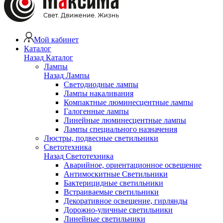
Мой кабинет
Каталог
Назад
Каталог
Лампы
Назад
Лампы
Светодиодные лампы
Лампы накаливания
Компактные люминесцентные лампы
Галогенные лампы
Линейные люминесцентные лампы
Лампы специального назначения
Люстры, подвесные светильники
Светотехника
Назад
Светотехника
Аварийное, ориентационное освещение
Антимоскитные Светильники
Бактерицидные светильники
Встраиваемые светильники
Декоративное освещение, гирлянды
Дорожно-уличные светильники
Линейные светильники