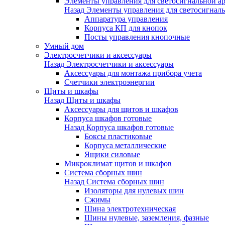
Элементы управления для светосигнальной а
Назад
Элементы управления для светосигнал
Аппаратура управления
Корпуса КП для кнопок
Посты управления кнопочные
Умный дом
Электросчетчики и аксессуары
Назад
Электросчетчики и аксессуары
Аксессуары для монтажа прибора учета
Счетчики электроэнергии
Щиты и шкафы
Назад
Щиты и шкафы
Аксессуары для щитов и шкафов
Корпуса шкафов готовые
Назад
Корпуса шкафов готовые
Боксы пластиковые
Корпуса металлические
Ящики силовые
Микроклимат щитов и шкафов
Система сборных шин
Назад
Система сборных шин
Изоляторы для нулевых шин
Сжимы
Шина электротехническая
Шины нулевые, заземления, фазные