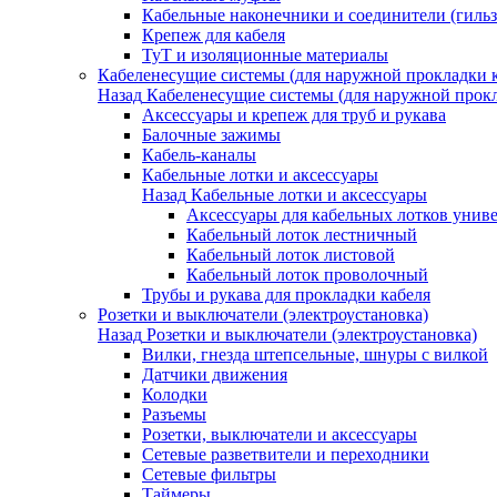
Кабельные наконечники и соединители (гиль
Крепеж для кабеля
ТуТ и изоляционные материалы
Кабеленесущие системы (для наружной прокладки к
Назад
Кабеленесущие системы (для наружной прокл
Аксессуары и крепеж для труб и рукава
Балочные зажимы
Кабель-каналы
Кабельные лотки и аксессуары
Назад
Кабельные лотки и аксессуары
Аксессуары для кабельных лотков унив
Кабельный лоток лестничный
Кабельный лоток листовой
Кабельный лоток проволочный
Трубы и рукава для прокладки кабеля
Розетки и выключатели (электроустановка)
Назад
Розетки и выключатели (электроустановка)
Вилки, гнезда штепсельные, шнуры с вилкой
Датчики движения
Колодки
Разъемы
Розетки, выключатели и аксессуары
Сетевые разветвители и переходники
Сетевые фильтры
Таймеры