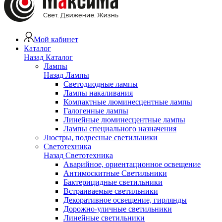
Мой кабинет
Каталог
Назад
Каталог
Лампы
Назад
Лампы
Светодиодные лампы
Лампы накаливания
Компактные люминесцентные лампы
Галогенные лампы
Линейные люминесцентные лампы
Лампы специального назначения
Люстры, подвесные светильники
Светотехника
Назад
Светотехника
Аварийное, ориентационное освещение
Антимоскитные Светильники
Бактерицидные светильники
Встраиваемые светильники
Декоративное освещение, гирлянды
Дорожно-уличные светильники
Линейные светильники