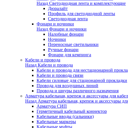
Назад
Светодиодная лента и комплектующие
Дюралайт
Профиль для светодиодной ленты
Светодиодная лента
Фонари и ночники
Назад
Фонари и ночники
Налобные фонари
Ночники
Переносные светильники
Ручные фонари
Фонари для кемпинга
Кабели и провода
Назад
Кабели и провода
Кабели и провода для нестационарной прокл
Кабели и провода связи
Кабели силовые для стационарной прокладки
Провода для воздушных линий
Провода и шнуры различного назначения
Арматура кабельная, крепеж и аксессуары для кабел
Назад
Арматура кабельная, крепеж и аксессуары для
Арматура СИП
Герметичный кабельный коннектор
Кабельные вводы (сальники)
Кабельные маркеры
Кабельные муфты