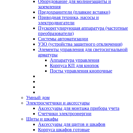
Оборудование для молниезащиты и
заземления
Предохранители (плавкие вставки)
Приводная техника, насосы и
электродвигатели
Пускорегулирующая аппаратура (частотные
преобразователи)
Системы автоматизации
УЗО (устройства защитного отключения)
Элементы управления для светосигнальной
арматуры
Аппаратура управления
Корпуса КП для кнопок
Посты управления кнопочные
Умный дом
Электросчетчики и аксессуары
Аксессуары для монтажа прибора учета
Счетчики электроэнергии
Щиты и шкафы
Аксессуары для щитов и шкафов
Корпуса шкафов готовые