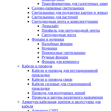
Трансформаторы для галогенных ламп
Садово-парковые светильники
Светильники для подсветки картин и зеркал
Светильники для растений
Светодиодная лента и комплектующие
Дюралайт
Профиль для светодиодной ленты
Светодиодная лента
Фонари и ночники
Налобные фонари
Ночники
Переносные светильники
Ручные фонари
Фонари для кемпинга
Кабели и провода
Кабели и провода для нестационарной
прокладки
Кабели и провода связи
Кабели силовые для стационарной
прокладки
Провода для воздушных линий
Провода и шнуры различного назначения
Арматура кабельная, крепеж и аксессуары для
кабеля
Арматура СИП