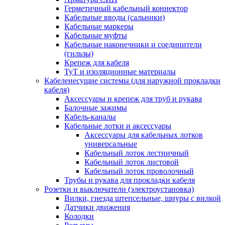
Герметичный кабельный коннектор
Кабельные вводы (сальники)
Кабельные маркеры
Кабельные муфты
Кабельные наконечники и соединители
(гильзы)
Крепеж для кабеля
ТуТ и изоляционные материалы
Кабеленесущие системы (для наружной прокладки
кабеля)
Аксессуары и крепеж для труб и рукава
Балочные зажимы
Кабель-каналы
Кабельные лотки и аксессуары
Аксессуары для кабельных лотков
универсальные
Кабельный лоток лестничный
Кабельный лоток листовой
Кабельный лоток проволочный
Трубы и рукава для прокладки кабеля
Розетки и выключатели (электроустановка)
Вилки, гнезда штепсельные, шнуры с вилкой
Датчики движения
Колодки