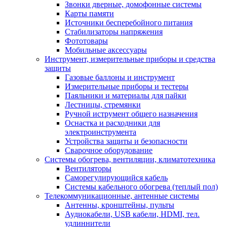
Звонки дверные, домофонные системы
Карты памяти
Источники бесперебойного питания
Стабилизаторы напряжения
Фототовары
Мобильные аксессуары
Инструмент, измерительные приборы и средства
защиты
Газовые баллоны и инструмент
Измерительные приборы и тестеры
Паяльники и материалы для пайки
Лестницы, стремянки
Ручной иструмент общего назначения
Оснастка и расходники для
электроинструмента
Устройства защиты и безопасности
Сварочное оборудование
Системы обогрева, вентиляции, климатотехника
Вентиляторы
Саморегулирующийся кабель
Системы кабельного обогрева (теплый пол)
Телекоммуникационные, антенные системы
Антенны, кронштейны, пульты
Аудиокабели, USB кабели, HDMI, тел.
удлиннители