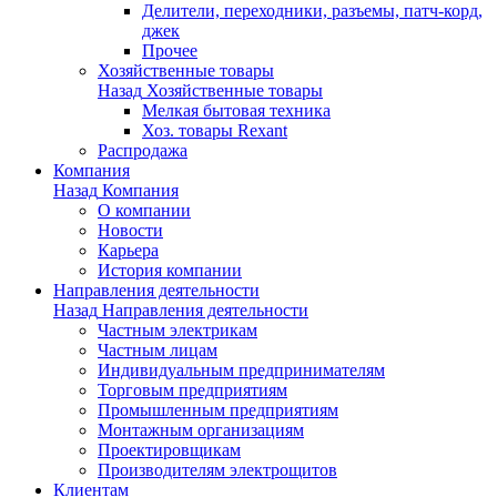
Делители, переходники, разъемы, патч-корд,
джек
Прочее
Хозяйственные товары
Назад
Хозяйственные товары
Мелкая бытовая техника
Хоз. товары Rexant
Распродажа
Компания
Назад
Компания
О компании
Новости
Карьера
История компании
Направления деятельности
Назад
Направления деятельности
Частным электрикам
Частным лицам
Индивидуальным предпринимателям
Торговым предприятиям
Промышленным предприятиям
Монтажным организациям
Проектировщикам
Производителям электрощитов
Клиентам