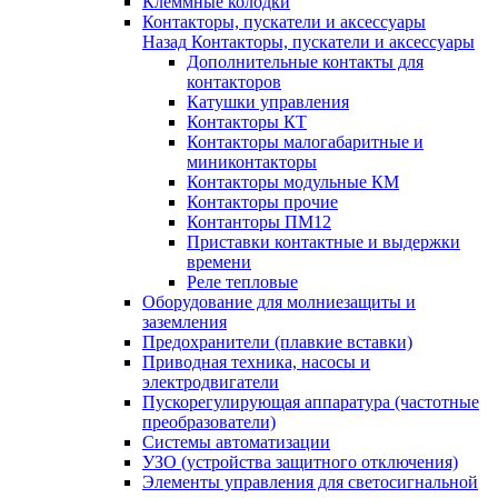
Клеммные колодки
Контакторы, пускатели и аксессуары
Назад
Контакторы, пускатели и аксессуары
Дополнительные контакты для
контакторов
Катушки управления
Контакторы КТ
Контакторы малогабаритные и
миниконтакторы
Контакторы модульные КМ
Контакторы прочие
Контанторы ПМ12
Приставки контактные и выдержки
времени
Реле тепловые
Оборудование для молниезащиты и
заземления
Предохранители (плавкие вставки)
Приводная техника, насосы и
электродвигатели
Пускорегулирующая аппаратура (частотные
преобразователи)
Системы автоматизации
УЗО (устройства защитного отключения)
Элементы управления для светосигнальной