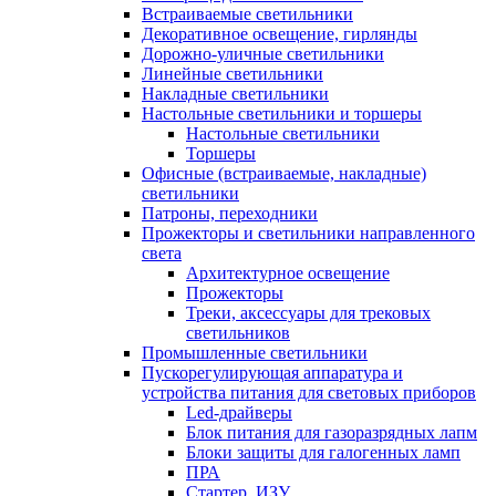
Встраиваемые светильники
Декоративное освещение, гирлянды
Дорожно-уличные светильники
Линейные светильники
Накладные светильники
Настольные светильники и торшеры
Настольные светильники
Торшеры
Офисные (встраиваемые, накладные)
светильники
Патроны, переходники
Прожекторы и светильники направленного
света
Архитектурное освещение
Прожекторы
Треки, аксессуары для трековых
светильников
Промышленные светильники
Пускорегулирующая аппаратура и
устройства питания для световых приборов
Led-драйверы
Блок питания для газоразрядных лапм
Блоки защиты для галогенных ламп
ПРА
Стартер, ИЗУ