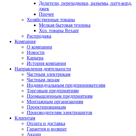
Делители, переходники, разъемы, патч-корд,
джек
Прочее
Хозяйственные товары
Мелкая бытовая техника
Хоз. товары Rexant
Распродажа
Компания
О компании
Новости
Карьера
История компании
Направления деятельности
Частным электрикам
Частным лицам
Индивидуальным предпринимателям
Торговым предприятиям
Промышленным предприятиям
Монтажным организациям
Проектировщикам
Производителям электрощитов
Клиентам
Оплата и доставка
Гарантия и возврат
Акции