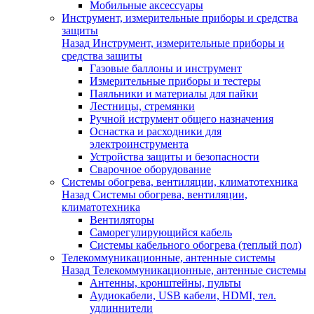
Мобильные аксессуары
Инструмент, измерительные приборы и средства
защиты
Назад
Инструмент, измерительные приборы и
средства защиты
Газовые баллоны и инструмент
Измерительные приборы и тестеры
Паяльники и материалы для пайки
Лестницы, стремянки
Ручной иструмент общего назначения
Оснастка и расходники для
электроинструмента
Устройства защиты и безопасности
Сварочное оборудование
Системы обогрева, вентиляции, климатотехника
Назад
Системы обогрева, вентиляции,
климатотехника
Вентиляторы
Саморегулирующийся кабель
Системы кабельного обогрева (теплый пол)
Телекоммуникационные, антенные системы
Назад
Телекоммуникационные, антенные системы
Антенны, кронштейны, пульты
Аудиокабели, USB кабели, HDMI, тел.
удлиннители