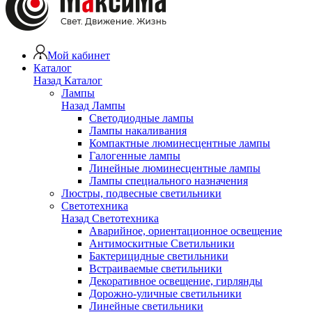
Мой кабинет
Каталог
Назад
Каталог
Лампы
Назад
Лампы
Светодиодные лампы
Лампы накаливания
Компактные люминесцентные лампы
Галогенные лампы
Линейные люминесцентные лампы
Лампы специального назначения
Люстры, подвесные светильники
Светотехника
Назад
Светотехника
Аварийное, ориентационное освещение
Антимоскитные Светильники
Бактерицидные светильники
Встраиваемые светильники
Декоративное освещение, гирлянды
Дорожно-уличные светильники
Линейные светильники