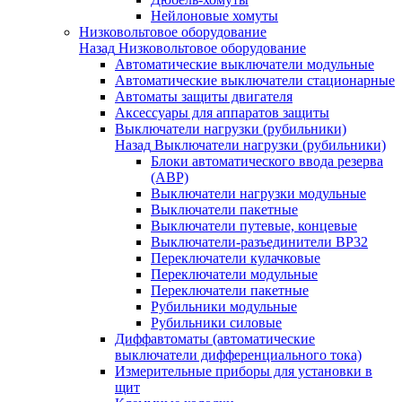
Нейлоновые хомуты
Низковольтовое оборудование
Назад
Низковольтовое оборудование
Автоматические выключатели модульные
Автоматические выключатели стационарные
Автоматы защиты двигателя
Аксессуары для аппаратов защиты
Выключатели нагрузки (рубильники)
Назад
Выключатели нагрузки (рубильники)
Блоки автоматического ввода резерва
(АВР)
Выключатели нагрузки модульные
Выключатели пакетные
Выключатели путевые, концевые
Выключатели-разъединители ВР32
Переключатели кулачковые
Переключатели модульные
Переключатели пакетные
Рубильники модульные
Рубильники силовые
Диффавтоматы (автоматические
выключатели дифференциального тока)
Измерительные приборы для установки в
щит