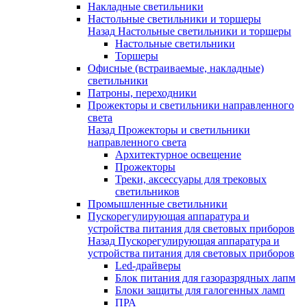
Накладные светильники
Настольные светильники и торшеры
Назад
Настольные светильники и торшеры
Настольные светильники
Торшеры
Офисные (встраиваемые, накладные)
светильники
Патроны, переходники
Прожекторы и светильники направленного
света
Назад
Прожекторы и светильники
направленного света
Архитектурное освещение
Прожекторы
Треки, аксессуары для трековых
светильников
Промышленные светильники
Пускорегулирующая аппаратура и
устройства питания для световых приборов
Назад
Пускорегулирующая аппаратура и
устройства питания для световых приборов
Led-драйверы
Блок питания для газоразрядных лапм
Блоки защиты для галогенных ламп
ПРА