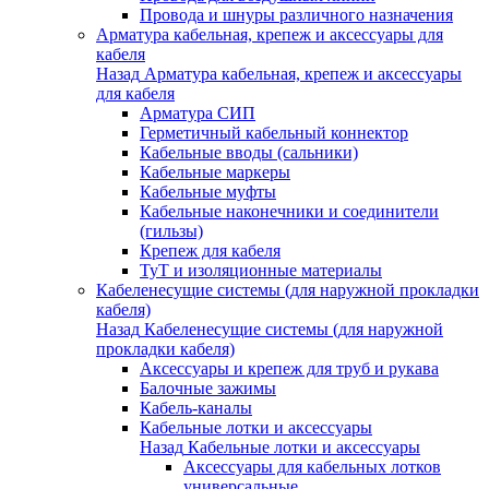
Провода и шнуры различного назначения
Арматура кабельная, крепеж и аксессуары для
кабеля
Назад
Арматура кабельная, крепеж и аксессуары
для кабеля
Арматура СИП
Герметичный кабельный коннектор
Кабельные вводы (сальники)
Кабельные маркеры
Кабельные муфты
Кабельные наконечники и соединители
(гильзы)
Крепеж для кабеля
ТуТ и изоляционные материалы
Кабеленесущие системы (для наружной прокладки
кабеля)
Назад
Кабеленесущие системы (для наружной
прокладки кабеля)
Аксессуары и крепеж для труб и рукава
Балочные зажимы
Кабель-каналы
Кабельные лотки и аксессуары
Назад
Кабельные лотки и аксессуары
Аксессуары для кабельных лотков
универсальные