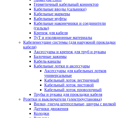
Герметичный кабельный коннектор
Кабельные вводы (сальники)
Кабельные маркеры
Кабельные муфты
Кабельные наконечники и соединители
(гильзы)
Крепеж для кабеля
ТуТ и изоляционные материалы
Кабеленесущие системы (для наружной прокладки
кабеля)
Аксессуары и крепеж для труб и рукава
Балочные зажимы
Кабель-каналы
Кабельные лотки и аксессуары
Аксессуары для кабельных лотков
универсальные
Кабельный лоток лестничный
Кабельный лоток листовой
Кабельный лоток проволочный
Трубы и рукава для прокладки кабеля
Розетки и выключатели (электроустановка)
Вилки, гнезда штепсельные, шнуры с вилкой
Датчики движения
Колодки