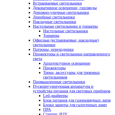
Встраиваемые светильники
Декоративное освещение, гирлянды
Дорожно-уличные светильники
Линейные светильники
Накладные светильники
Настольные светильники и торшеры
Настольные светильники
Торшеры
Офисные (встраиваемые, накладные)
светильники
Патроны, переходники
Прожекторы и светильники направленного
света
Архитектурное освещение
Прожекторы
Треки, аксессуары для трековых
светильников
Промышленные светильники
Пускорегулирующая аппаратура и
устройства питания для световых приборов
Led-драйверы
Блок питания для газоразрядных лапм
Блоки защиты для галогенных ламп
ПРА
Стартер, ИЗУ