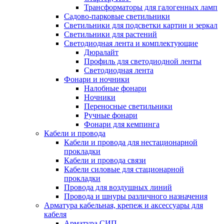
Трансформаторы для галогенных ламп
Садово-парковые светильники
Светильники для подсветки картин и зеркал
Светильники для растений
Светодиодная лента и комплектующие
Дюралайт
Профиль для светодиодной ленты
Светодиодная лента
Фонари и ночники
Налобные фонари
Ночники
Переносные светильники
Ручные фонари
Фонари для кемпинга
Кабели и провода
Кабели и провода для нестационарной
прокладки
Кабели и провода связи
Кабели силовые для стационарной
прокладки
Провода для воздушных линий
Провода и шнуры различного назначения
Арматура кабельная, крепеж и аксессуары для
кабеля
Арматура СИП