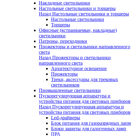
Накладные светильники
Настольные светильники и торшеры
Назад
Настольные светильники и торшеры
Настольные светильники
Торшеры
Офисные (встраиваемые, накладные)
светильники
Патроны, переходники
Прожекторы и светильники направленного
света
Назад
Прожекторы и светильники
направленного света
Архитектурное освещение
Прожекторы
Треки, аксессуары для трековых
светильников
Промышленные светильники
Пускорегулирующая аппаратура и
устройства питания для световых приборов
Назад
Пускорегулирующая аппаратура и
устройства питания для световых приборов
Led-драйверы
Блок питания для газоразрядных лапм
Блоки защиты для галогенных ламп
ПРА