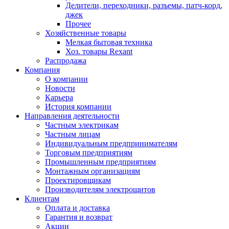
Делители, переходники, разъемы, патч-корд,
джек
Прочее
Хозяйственные товары
Мелкая бытовая техника
Хоз. товары Rexant
Распродажа
Компания
О компании
Новости
Карьера
История компании
Направления деятельности
Частным электрикам
Частным лицам
Индивидуальным предпринимателям
Торговым предприятиям
Промышленным предприятиям
Монтажным организациям
Проектировщикам
Производителям электрощитов
Клиентам
Оплата и доставка
Гарантия и возврат
Акции