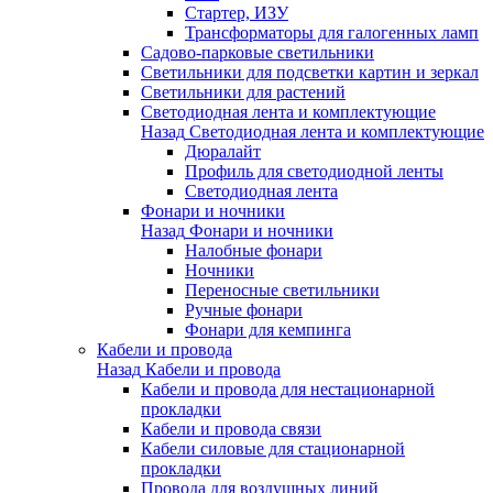
Стартер, ИЗУ
Трансформаторы для галогенных ламп
Садово-парковые светильники
Светильники для подсветки картин и зеркал
Светильники для растений
Светодиодная лента и комплектующие
Назад
Светодиодная лента и комплектующие
Дюралайт
Профиль для светодиодной ленты
Светодиодная лента
Фонари и ночники
Назад
Фонари и ночники
Налобные фонари
Ночники
Переносные светильники
Ручные фонари
Фонари для кемпинга
Кабели и провода
Назад
Кабели и провода
Кабели и провода для нестационарной
прокладки
Кабели и провода связи
Кабели силовые для стационарной
прокладки
Провода для воздушных линий