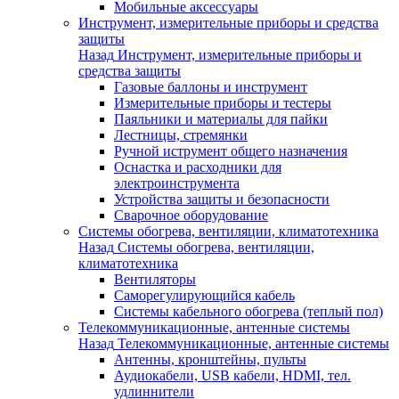
Мобильные аксессуары
Инструмент, измерительные приборы и средства
защиты
Назад
Инструмент, измерительные приборы и
средства защиты
Газовые баллоны и инструмент
Измерительные приборы и тестеры
Паяльники и материалы для пайки
Лестницы, стремянки
Ручной иструмент общего назначения
Оснастка и расходники для
электроинструмента
Устройства защиты и безопасности
Сварочное оборудование
Системы обогрева, вентиляции, климатотехника
Назад
Системы обогрева, вентиляции,
климатотехника
Вентиляторы
Саморегулирующийся кабель
Системы кабельного обогрева (теплый пол)
Телекоммуникационные, антенные системы
Назад
Телекоммуникационные, антенные системы
Антенны, кронштейны, пульты
Аудиокабели, USB кабели, HDMI, тел.
удлиннители