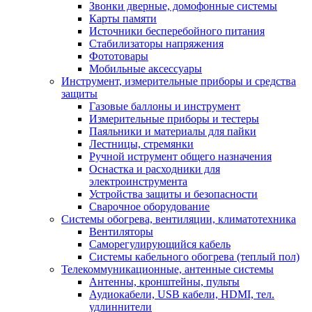
Звонки дверные, домофонные системы
Карты памяти
Источники бесперебойного питания
Стабилизаторы напряжения
Фототовары
Мобильные аксессуары
Инструмент, измерительные приборы и средства
защиты
Газовые баллоны и инструмент
Измерительные приборы и тестеры
Паяльники и материалы для пайки
Лестницы, стремянки
Ручной иструмент общего назначения
Оснастка и расходники для
электроинструмента
Устройства защиты и безопасности
Сварочное оборудование
Системы обогрева, вентиляции, климатотехника
Вентиляторы
Саморегулирующийся кабель
Системы кабельного обогрева (теплый пол)
Телекоммуникационные, антенные системы
Антенны, кронштейны, пульты
Аудиокабели, USB кабели, HDMI, тел.
удлиннители