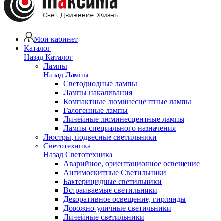
Мой кабинет
Каталог
Назад
Каталог
Лампы
Назад
Лампы
Светодиодные лампы
Лампы накаливания
Компактные люминесцентные лампы
Галогенные лампы
Линейные люминесцентные лампы
Лампы специального назначения
Люстры, подвесные светильники
Светотехника
Назад
Светотехника
Аварийное, ориентационное освещение
Антимоскитные Светильники
Бактерицидные светильники
Встраиваемые светильники
Декоративное освещение, гирлянды
Дорожно-уличные светильники
Линейные светильники