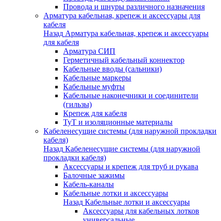
Провода и шнуры различного назначения
Арматура кабельная, крепеж и аксессуары для
кабеля
Назад
Арматура кабельная, крепеж и аксессуары
для кабеля
Арматура СИП
Герметичный кабельный коннектор
Кабельные вводы (сальники)
Кабельные маркеры
Кабельные муфты
Кабельные наконечники и соединители
(гильзы)
Крепеж для кабеля
ТуТ и изоляционные материалы
Кабеленесущие системы (для наружной прокладки
кабеля)
Назад
Кабеленесущие системы (для наружной
прокладки кабеля)
Аксессуары и крепеж для труб и рукава
Балочные зажимы
Кабель-каналы
Кабельные лотки и аксессуары
Назад
Кабельные лотки и аксессуары
Аксессуары для кабельных лотков
универсальные