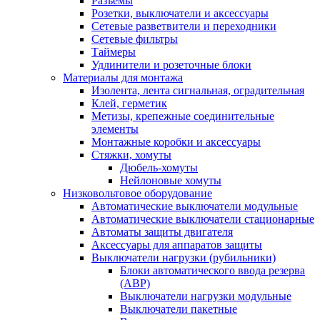
Разъемы
Розетки, выключатели и аксессуары
Сетевые разветвители и переходники
Сетевые фильтры
Таймеры
Удлинители и розеточные блоки
Материалы для монтажа
Изолента, лента сигнальная, оградительная
Клей, герметик
Метизы, крепежные соединительные
элементы
Монтажные коробки и аксессуары
Стяжки, хомуты
Дюбель-хомуты
Нейлоновые хомуты
Низковольтовое оборудование
Автоматические выключатели модульные
Автоматические выключатели стационарные
Автоматы защиты двигателя
Аксессуары для аппаратов защиты
Выключатели нагрузки (рубильники)
Блоки автоматического ввода резерва
(АВР)
Выключатели нагрузки модульные
Выключатели пакетные