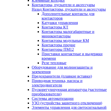
Клеммные колодки
Контакторы, пускатели и аксессуары
Назад
Контакторы, пускатели и аксессуары
Дополнительные контакты для
контакторов
Катушки управления
Контакторы КТ
Контакторы малогабаритные и
миниконтакторы
Контакторы модульные КМ
Контакторы прочие
Контанторы ПМ12
Приставки контактные и выдержки
времени
Реле тепловые
Оборудование для молниезащиты и
заземления
Предохранители (плавкие вставки)
Приводная техника, насосы и
электродвигатели
Пускорегулирующая аппаратура (частотные
преобразователи)
Системы автоматизации
УЗО (устройства защитного отключения)
Элементы управления для светосигнальной