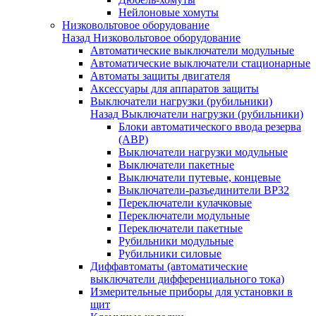
Нейлоновые хомуты
Низковольтовое оборудование
Назад
Низковольтовое оборудование
Автоматические выключатели модульные
Автоматические выключатели стационарные
Автоматы защиты двигателя
Аксессуары для аппаратов защиты
Выключатели нагрузки (рубильники)
Назад
Выключатели нагрузки (рубильники)
Блоки автоматического ввода резерва
(АВР)
Выключатели нагрузки модульные
Выключатели пакетные
Выключатели путевые, концевые
Выключатели-разъединители ВР32
Переключатели кулачковые
Переключатели модульные
Переключатели пакетные
Рубильники модульные
Рубильники силовые
Диффавтоматы (автоматические
выключатели дифференциального тока)
Измерительные приборы для установки в
щит