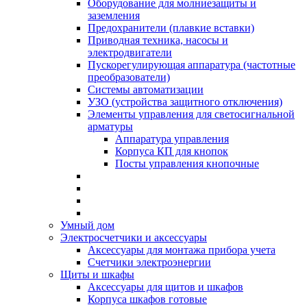
Оборудование для молниезащиты и
заземления
Предохранители (плавкие вставки)
Приводная техника, насосы и
электродвигатели
Пускорегулирующая аппаратура (частотные
преобразователи)
Системы автоматизации
УЗО (устройства защитного отключения)
Элементы управления для светосигнальной
арматуры
Аппаратура управления
Корпуса КП для кнопок
Посты управления кнопочные
Умный дом
Электросчетчики и аксессуары
Аксессуары для монтажа прибора учета
Счетчики электроэнергии
Щиты и шкафы
Аксессуары для щитов и шкафов
Корпуса шкафов готовые