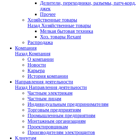
Делители, переходники, разъемы, патч-корд,
джек
Прочее
Хозяйственные товары
Назад
Хозяйственные товары
Мелкая бытовая техника
Хоз. товары Rexant
Распродажа
Компания
Назад
Компания
О компании
Новости
Карьера
История компании
Направления деятельности
Назад
Направления деятельности
Частным электрикам
Частным лицам
Индивидуальным предпринимателям
Торговым предприятиям
Промышленным предприятиям
Монтажным организациям
Проектировщикам
Производителям электрощитов
Клиентам