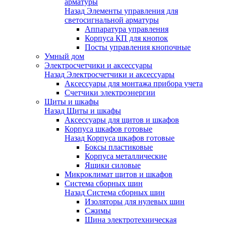
арматуры
Назад
Элементы управления для
светосигнальной арматуры
Аппаратура управления
Корпуса КП для кнопок
Посты управления кнопочные
Умный дом
Электросчетчики и аксессуары
Назад
Электросчетчики и аксессуары
Аксессуары для монтажа прибора учета
Счетчики электроэнергии
Щиты и шкафы
Назад
Щиты и шкафы
Аксессуары для щитов и шкафов
Корпуса шкафов готовые
Назад
Корпуса шкафов готовые
Боксы пластиковые
Корпуса металлические
Ящики силовые
Микроклимат щитов и шкафов
Система сборных шин
Назад
Система сборных шин
Изоляторы для нулевых шин
Сжимы
Шина электротехническая