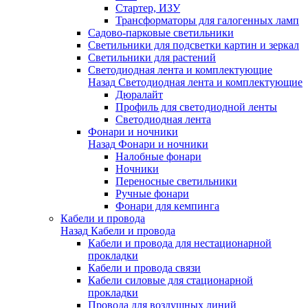
Стартер, ИЗУ
Трансформаторы для галогенных ламп
Садово-парковые светильники
Светильники для подсветки картин и зеркал
Светильники для растений
Светодиодная лента и комплектующие
Назад
Светодиодная лента и комплектующие
Дюралайт
Профиль для светодиодной ленты
Светодиодная лента
Фонари и ночники
Назад
Фонари и ночники
Налобные фонари
Ночники
Переносные светильники
Ручные фонари
Фонари для кемпинга
Кабели и провода
Назад
Кабели и провода
Кабели и провода для нестационарной
прокладки
Кабели и провода связи
Кабели силовые для стационарной
прокладки
Провода для воздушных линий