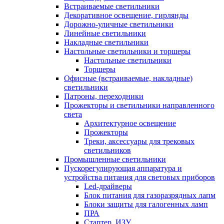
Встраиваемые светильники
Декоративное освещение, гирлянды
Дорожно-уличные светильники
Линейные светильники
Накладные светильники
Настольные светильники и торшеры
Настольные светильники
Торшеры
Офисные (встраиваемые, накладные)
светильники
Патроны, переходники
Прожекторы и светильники направленного
света
Архитектурное освещение
Прожекторы
Треки, аксессуары для трековых
светильников
Промышленные светильники
Пускорегулирующая аппаратура и
устройства питания для световых приборов
Led-драйверы
Блок питания для газоразрядных лапм
Блоки защиты для галогенных ламп
ПРА
Стартер, ИЗУ