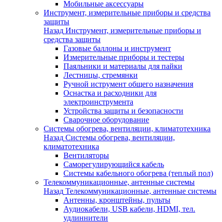
Мобильные аксессуары
Инструмент, измерительные приборы и средства
защиты
Назад
Инструмент, измерительные приборы и
средства защиты
Газовые баллоны и инструмент
Измерительные приборы и тестеры
Паяльники и материалы для пайки
Лестницы, стремянки
Ручной иструмент общего назначения
Оснастка и расходники для
электроинструмента
Устройства защиты и безопасности
Сварочное оборудование
Системы обогрева, вентиляции, климатотехника
Назад
Системы обогрева, вентиляции,
климатотехника
Вентиляторы
Саморегулирующийся кабель
Системы кабельного обогрева (теплый пол)
Телекоммуникационные, антенные системы
Назад
Телекоммуникационные, антенные системы
Антенны, кронштейны, пульты
Аудиокабели, USB кабели, HDMI, тел.
удлиннители