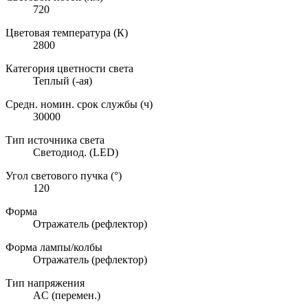
720
Цветовая температура (К)
2800
Категория цветности света
Теплый (-ая)
Средн. номин. срок службы (ч)
30000
Тип источника света
Светодиод. (LED)
Угол светового пучка (°)
120
Форма
Отражатель (рефлектор)
Форма лампы/колбы
Отражатель (рефлектор)
Тип напряжения
AC (перемен.)