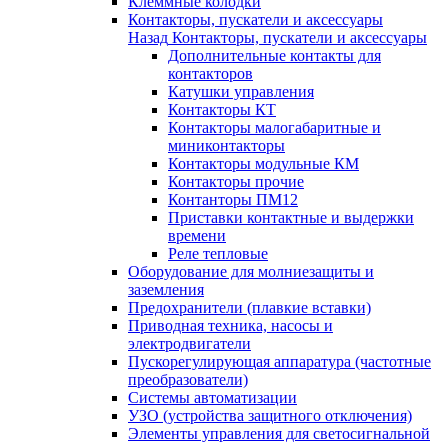
Клеммные колодки
Контакторы, пускатели и аксессуары
Назад
Контакторы, пускатели и аксессуары
Дополнительные контакты для
контакторов
Катушки управления
Контакторы КТ
Контакторы малогабаритные и
миниконтакторы
Контакторы модульные КМ
Контакторы прочие
Контанторы ПМ12
Приставки контактные и выдержки
времени
Реле тепловые
Оборудование для молниезащиты и
заземления
Предохранители (плавкие вставки)
Приводная техника, насосы и
электродвигатели
Пускорегулирующая аппаратура (частотные
преобразователи)
Системы автоматизации
УЗО (устройства защитного отключения)
Элементы управления для светосигнальной