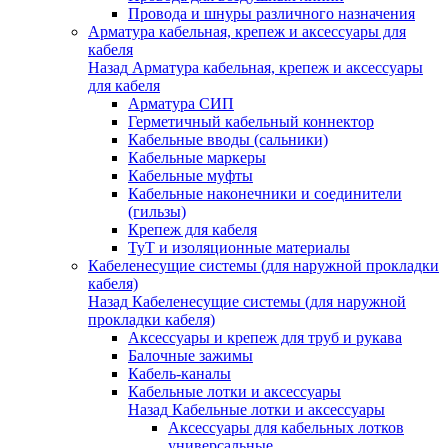
Провода и шнуры различного назначения
Арматура кабельная, крепеж и аксессуары для
кабеля
Назад
Арматура кабельная, крепеж и аксессуары
для кабеля
Арматура СИП
Герметичный кабельный коннектор
Кабельные вводы (сальники)
Кабельные маркеры
Кабельные муфты
Кабельные наконечники и соединители
(гильзы)
Крепеж для кабеля
ТуТ и изоляционные материалы
Кабеленесущие системы (для наружной прокладки
кабеля)
Назад
Кабеленесущие системы (для наружной
прокладки кабеля)
Аксессуары и крепеж для труб и рукава
Балочные зажимы
Кабель-каналы
Кабельные лотки и аксессуары
Назад
Кабельные лотки и аксессуары
Аксессуары для кабельных лотков
универсальные