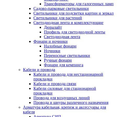
Трансформаторы для галогенных ламп
Садово-парковые светильники
Светильники для подсветки картин и зеркал
Светильники для растений
Светодиодная лента и комплектующие
Дюралайт
Профиль для светодиодной ленты
Светодиодная лента
Фонари и ночники
Налобные фонари
Ночники
Переносные светильники
Ручные фонари
Фонари для кемпинга
Кабели и провода
Кабели и провода для нестационарной
прокладки
Кабели и провода связи
Кабели силовые для стационарной
прокладки
Провода для воздушных линий
Провода и шнуры различного назначения
Арматура кабельная, крепеж и аксессуары для
кабеля
Арматура СИП