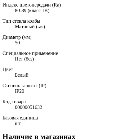
Индекс цветопередачи (Ra)
80-89 (класс 1B)
Тип стекла колбы
Матовый (-ая)
Диаметр (мм)
50
Специальное применение
Нет (без)
Цвет
Белый
Степень защиты (IP)
IP20
Код товара
00000051632
Базовая единица
шт
Наличие в магазинах