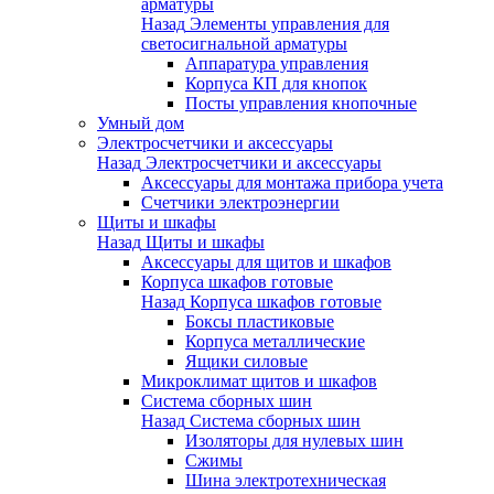
арматуры
Назад
Элементы управления для
светосигнальной арматуры
Аппаратура управления
Корпуса КП для кнопок
Посты управления кнопочные
Умный дом
Электросчетчики и аксессуары
Назад
Электросчетчики и аксессуары
Аксессуары для монтажа прибора учета
Счетчики электроэнергии
Щиты и шкафы
Назад
Щиты и шкафы
Аксессуары для щитов и шкафов
Корпуса шкафов готовые
Назад
Корпуса шкафов готовые
Боксы пластиковые
Корпуса металлические
Ящики силовые
Микроклимат щитов и шкафов
Система сборных шин
Назад
Система сборных шин
Изоляторы для нулевых шин
Сжимы
Шина электротехническая