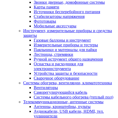
Звонки дверные, домофонные системы
Карты памяти
Источники бесперебойного питания
Стабилизаторы напряжения
Фототовары
Мобильные аксессуары
Инструмент, измерительные приборы и средства
защиты
Газовые баллоны и инструмент
Измерительные приборы и тестеры
Паяльники и материалы для пайки
Лестницы, стремянки
Ручной иструмент общего назначения
Оснастка и расходники для
электроинструмента
Устройства защиты и безопасности
Сварочное оборудование
Системы обогрева, вентиляции, климатотехника
Вентиляторы
Саморегулирующийся кабель
Системы кабельного обогрева (теплый пол)
Телекоммуникационные, антенные системы
Антенны, кронштейны, пульты
Аудиокабели, USB кабели, HDMI, тел.
удлиннители