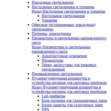
Накладные светильники
Настольные светильники и торшеры
Назад
Настольные светильники и торшеры
Настольные светильники
Торшеры
Офисные (встраиваемые, накладные)
светильники
Патроны, переходники
Прожекторы и светильники направленного
света
Назад
Прожекторы и светильники
направленного света
Архитектурное освещение
Прожекторы
Треки, аксессуары для трековых
светильников
Промышленные светильники
Пускорегулирующая аппаратура и
устройства питания для световых приборов
Назад
Пускорегулирующая аппаратура и
устройства питания для световых приборов
Led-драйверы
Блок питания для газоразрядных лапм
Блоки защиты для галогенных ламп
ПРА