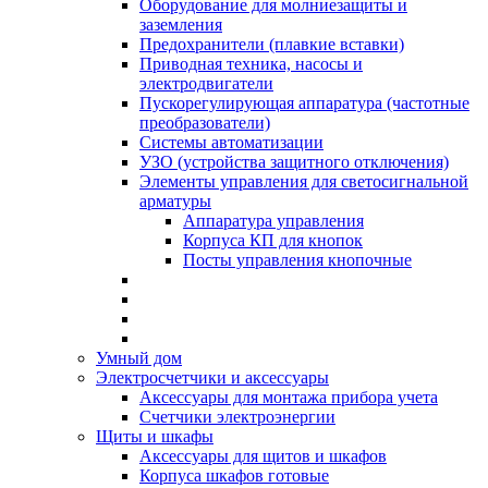
Оборудование для молниезащиты и
заземления
Предохранители (плавкие вставки)
Приводная техника, насосы и
электродвигатели
Пускорегулирующая аппаратура (частотные
преобразователи)
Системы автоматизации
УЗО (устройства защитного отключения)
Элементы управления для светосигнальной
арматуры
Аппаратура управления
Корпуса КП для кнопок
Посты управления кнопочные
Умный дом
Электросчетчики и аксессуары
Аксессуары для монтажа прибора учета
Счетчики электроэнергии
Щиты и шкафы
Аксессуары для щитов и шкафов
Корпуса шкафов готовые