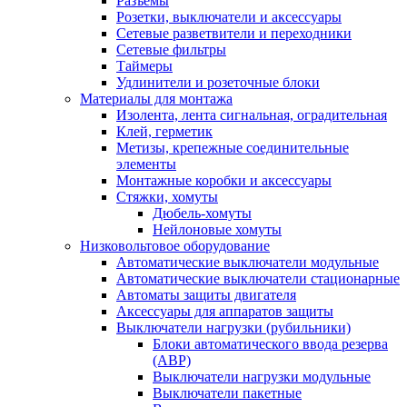
Разъемы
Розетки, выключатели и аксессуары
Сетевые разветвители и переходники
Сетевые фильтры
Таймеры
Удлинители и розеточные блоки
Материалы для монтажа
Изолента, лента сигнальная, оградительная
Клей, герметик
Метизы, крепежные соединительные
элементы
Монтажные коробки и аксессуары
Стяжки, хомуты
Дюбель-хомуты
Нейлоновые хомуты
Низковольтовое оборудование
Автоматические выключатели модульные
Автоматические выключатели стационарные
Автоматы защиты двигателя
Аксессуары для аппаратов защиты
Выключатели нагрузки (рубильники)
Блоки автоматического ввода резерва
(АВР)
Выключатели нагрузки модульные
Выключатели пакетные