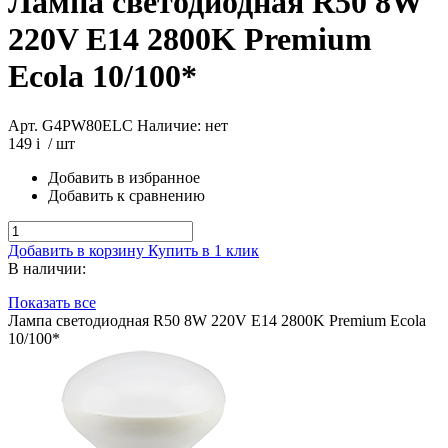
Лампа светодиодная R50 8W
220V E14 2800K Premium
Ecola 10/100*
Арт. G4PW80ELC
Наличие: нет
149
i
/ шт
Добавить в избранное
Добавить к сравнению
Добавить в корзину
Купить в 1 клик
В наличии:
Показать все
Лампа светодиодная R50 8W 220V E14 2800K Premium Ecola
10/100*