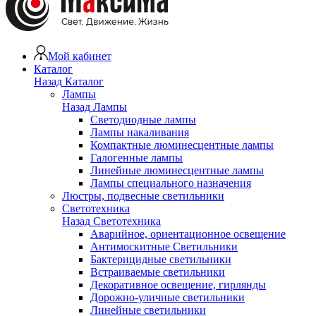
Мой кабинет
Каталог
Назад
Каталог
Лампы
Назад
Лампы
Светодиодные лампы
Лампы накаливания
Компактные люминесцентные лампы
Галогенные лампы
Линейные люминесцентные лампы
Лампы специального назначения
Люстры, подвесные светильники
Светотехника
Назад
Светотехника
Аварийное, ориентационное освещение
Антимоскитные Светильники
Бактерицидные светильники
Встраиваемые светильники
Декоративное освещение, гирлянды
Дорожно-уличные светильники
Линейные светильники