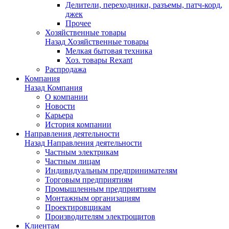
Делители, переходники, разъемы, патч-корд,
джек
Прочее
Хозяйственные товары
Назад
Хозяйственные товары
Мелкая бытовая техника
Хоз. товары Rexant
Распродажа
Компания
Назад
Компания
О компании
Новости
Карьера
История компании
Направления деятельности
Назад
Направления деятельности
Частным электрикам
Частным лицам
Индивидуальным предпринимателям
Торговым предприятиям
Промышленным предприятиям
Монтажным организациям
Проектировщикам
Производителям электрощитов
Клиентам