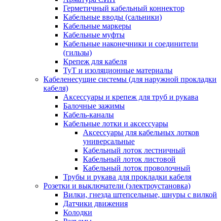
Герметичный кабельный коннектор
Кабельные вводы (сальники)
Кабельные маркеры
Кабельные муфты
Кабельные наконечники и соединители
(гильзы)
Крепеж для кабеля
ТуТ и изоляционные материалы
Кабеленесущие системы (для наружной прокладки
кабеля)
Аксессуары и крепеж для труб и рукава
Балочные зажимы
Кабель-каналы
Кабельные лотки и аксессуары
Аксессуары для кабельных лотков
универсальные
Кабельный лоток лестничный
Кабельный лоток листовой
Кабельный лоток проволочный
Трубы и рукава для прокладки кабеля
Розетки и выключатели (электроустановка)
Вилки, гнезда штепсельные, шнуры с вилкой
Датчики движения
Колодки