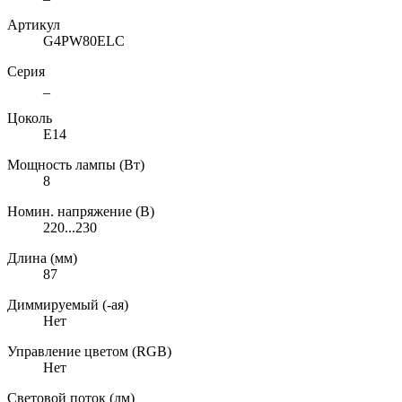
Артикул
G4PW80ELC
Серия
_
Цоколь
E14
Мощность лампы (Вт)
8
Номин. напряжение (В)
220...230
Длина (мм)
87
Диммируемый (-ая)
Нет
Управление цветом (RGB)
Нет
Световой поток (лм)