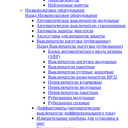
Нейлоновые хомуты
Низковольтовое оборудование
Назад
Низковольтовое оборудование
Автоматические выключатели модульные
Автоматические выключатели стационарные
Автоматы защиты двигателя
Аксессуары для аппаратов защиты
Выключатели нагрузки (рубильники)
Назад
Выключатели нагрузки (рубильники)
Блоки автоматического ввода резерва
(АВР)
Выключатели нагрузки модульные
Выключатели пакетные
Выключатели путевые, концевые
Выключатели-разъединители ВР32
Переключатели кулачковые
Переключатели модульные
Переключатели пакетные
Рубильники модульные
Рубильники силовые
Диффавтоматы (автоматические
выключатели дифференциального тока)
Измерительные приборы для установки в
щит