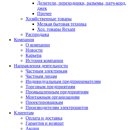
Делители, переходники, разъемы, патч-корд,
джек
Прочее
Хозяйственные товары
Мелкая бытовая техника
Хоз. товары Rexant
Распродажа
Компания
О компании
Новости
Карьера
История компании
Направления деятельности
Частным электрикам
Частным лицам
Индивидуальным предпринимателям
Торговым предприятиям
Промышленным предприятиям
Монтажным организациям
Проектировщикам
Производителям электрощитов
Клиентам
Оплата и доставка
Гарантия и возврат
Акции