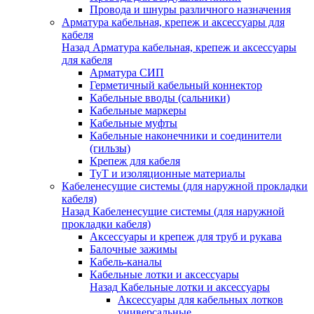
Провода и шнуры различного назначения
Арматура кабельная, крепеж и аксессуары для
кабеля
Назад
Арматура кабельная, крепеж и аксессуары
для кабеля
Арматура СИП
Герметичный кабельный коннектор
Кабельные вводы (сальники)
Кабельные маркеры
Кабельные муфты
Кабельные наконечники и соединители
(гильзы)
Крепеж для кабеля
ТуТ и изоляционные материалы
Кабеленесущие системы (для наружной прокладки
кабеля)
Назад
Кабеленесущие системы (для наружной
прокладки кабеля)
Аксессуары и крепеж для труб и рукава
Балочные зажимы
Кабель-каналы
Кабельные лотки и аксессуары
Назад
Кабельные лотки и аксессуары
Аксессуары для кабельных лотков
универсальные