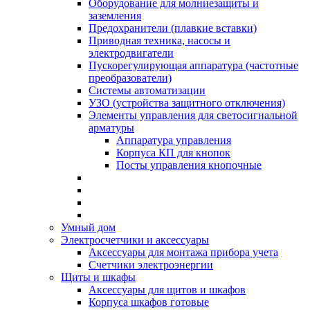
Оборудование для молниезащиты и
заземления
Предохранители (плавкие вставки)
Приводная техника, насосы и
электродвигатели
Пускорегулирующая аппаратура (частотные
преобразователи)
Системы автоматизации
УЗО (устройства защитного отключения)
Элементы управления для светосигнальной
арматуры
Аппаратура управления
Корпуса КП для кнопок
Посты управления кнопочные
Умный дом
Электросчетчики и аксессуары
Аксессуары для монтажа прибора учета
Счетчики электроэнергии
Щиты и шкафы
Аксессуары для щитов и шкафов
Корпуса шкафов готовые