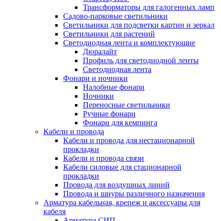
Трансформаторы для галогенных ламп
Садово-парковые светильники
Светильники для подсветки картин и зеркал
Светильники для растений
Светодиодная лента и комплектующие
Дюралайт
Профиль для светодиодной ленты
Светодиодная лента
Фонари и ночники
Налобные фонари
Ночники
Переносные светильники
Ручные фонари
Фонари для кемпинга
Кабели и провода
Кабели и провода для нестационарной
прокладки
Кабели и провода связи
Кабели силовые для стационарной
прокладки
Провода для воздушных линий
Провода и шнуры различного назначения
Арматура кабельная, крепеж и аксессуары для
кабеля
Арматура СИП