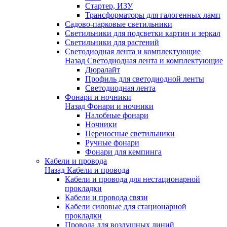
Стартер, ИЗУ
Трансформаторы для галогенных ламп
Садово-парковые светильники
Светильники для подсветки картин и зеркал
Светильники для растений
Светодиодная лента и комплектующие
Назад
Светодиодная лента и комплектующие
Дюралайт
Профиль для светодиодной ленты
Светодиодная лента
Фонари и ночники
Назад
Фонари и ночники
Налобные фонари
Ночники
Переносные светильники
Ручные фонари
Фонари для кемпинга
Кабели и провода
Назад
Кабели и провода
Кабели и провода для нестационарной
прокладки
Кабели и провода связи
Кабели силовые для стационарной
прокладки
Провода для воздушных линий