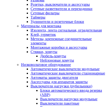
Разъемы
Розетки, выключатели и аксессуары
Сетевые разветвители и переходники
Сетевые фильтры
Таймеры
Удлинители и розеточные блоки
Материалы для монтажа
Изолента, лента сигнальная, оградительная
Клей, герметик
Метизы, крепежные соединительные
элементы
Монтажные коробки и аксессуары
Стяжки, хомуты
Дюбель-хомуты
Нейлоновые хомуты
Низковольтовое оборудование
Автоматические выключатели модульные
Автоматические выключатели стационарные
Автоматы защиты двигателя
Аксессуары для аппаратов защиты
Выключатели нагрузки (рубильники)
Блоки автоматического ввода резерва
(АВР)
Выключатели нагрузки модульные
Выключатели пакетные