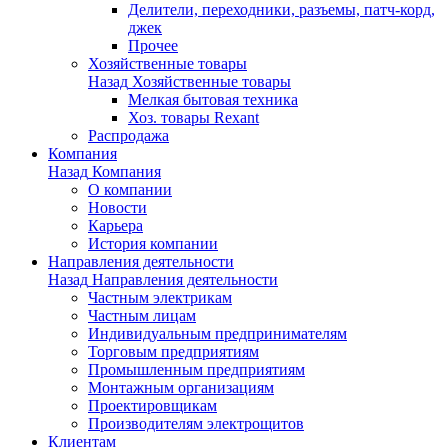
Делители, переходники, разъемы, патч-корд,
джек
Прочее
Хозяйственные товары
Назад
Хозяйственные товары
Мелкая бытовая техника
Хоз. товары Rexant
Распродажа
Компания
Назад
Компания
О компании
Новости
Карьера
История компании
Направления деятельности
Назад
Направления деятельности
Частным электрикам
Частным лицам
Индивидуальным предпринимателям
Торговым предприятиям
Промышленным предприятиям
Монтажным организациям
Проектировщикам
Производителям электрощитов
Клиентам