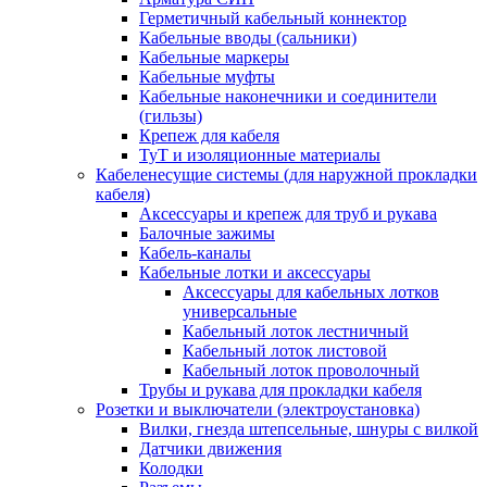
Герметичный кабельный коннектор
Кабельные вводы (сальники)
Кабельные маркеры
Кабельные муфты
Кабельные наконечники и соединители
(гильзы)
Крепеж для кабеля
ТуТ и изоляционные материалы
Кабеленесущие системы (для наружной прокладки
кабеля)
Аксессуары и крепеж для труб и рукава
Балочные зажимы
Кабель-каналы
Кабельные лотки и аксессуары
Аксессуары для кабельных лотков
универсальные
Кабельный лоток лестничный
Кабельный лоток листовой
Кабельный лоток проволочный
Трубы и рукава для прокладки кабеля
Розетки и выключатели (электроустановка)
Вилки, гнезда штепсельные, шнуры с вилкой
Датчики движения
Колодки