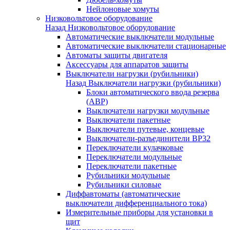
Нейлоновые хомуты
Низковольтовое оборудование
Назад
Низковольтовое оборудование
Автоматические выключатели модульные
Автоматические выключатели стационарные
Автоматы защиты двигателя
Аксессуары для аппаратов защиты
Выключатели нагрузки (рубильники)
Назад
Выключатели нагрузки (рубильники)
Блоки автоматического ввода резерва
(АВР)
Выключатели нагрузки модульные
Выключатели пакетные
Выключатели путевые, концевые
Выключатели-разъединители ВР32
Переключатели кулачковые
Переключатели модульные
Переключатели пакетные
Рубильники модульные
Рубильники силовые
Диффавтоматы (автоматические
выключатели дифференциального тока)
Измерительные приборы для установки в
щит