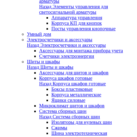
арматуры
Назад
Элементы управления для
светосигнальной арматуры
Аппаратура управления
Корпуса КП для кнопок
Посты управления кнопочные
Умный дом
Электросчетчики и аксессуары
Назад
Электросчетчики и аксессуары
Аксессуары для монтажа прибора учета
Счетчики электроэнергии
Щиты и шкафы
Назад
Щиты и шкафы
Аксессуары для щитов и шкафов
Корпуса шкафов готовые
Назад
Корпуса шкафов готовые
Боксы пластиковые
Корпуса металлические
Ящики силовые
Микроклимат щитов и шкафов
Система сборных шин
Назад
Система сборных шин
Изоляторы для нулевых шин
Сжимы
Шина электротехническая