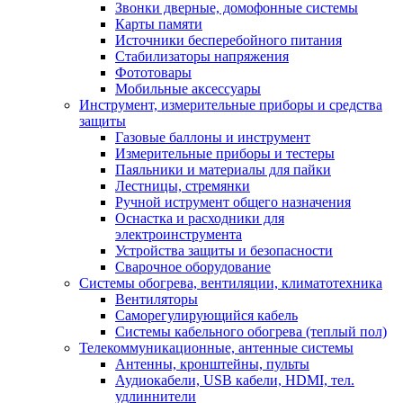
Звонки дверные, домофонные системы
Карты памяти
Источники бесперебойного питания
Стабилизаторы напряжения
Фототовары
Мобильные аксессуары
Инструмент, измерительные приборы и средства
защиты
Газовые баллоны и инструмент
Измерительные приборы и тестеры
Паяльники и материалы для пайки
Лестницы, стремянки
Ручной иструмент общего назначения
Оснастка и расходники для
электроинструмента
Устройства защиты и безопасности
Сварочное оборудование
Системы обогрева, вентиляции, климатотехника
Вентиляторы
Саморегулирующийся кабель
Системы кабельного обогрева (теплый пол)
Телекоммуникационные, антенные системы
Антенны, кронштейны, пульты
Аудиокабели, USB кабели, HDMI, тел.
удлиннители