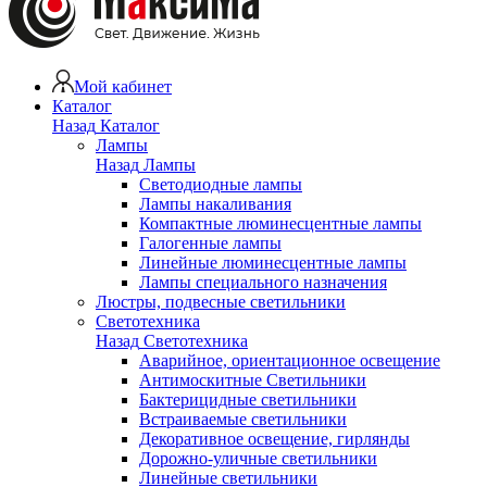
Мой кабинет
Каталог
Назад
Каталог
Лампы
Назад
Лампы
Светодиодные лампы
Лампы накаливания
Компактные люминесцентные лампы
Галогенные лампы
Линейные люминесцентные лампы
Лампы специального назначения
Люстры, подвесные светильники
Светотехника
Назад
Светотехника
Аварийное, ориентационное освещение
Антимоскитные Светильники
Бактерицидные светильники
Встраиваемые светильники
Декоративное освещение, гирлянды
Дорожно-уличные светильники
Линейные светильники