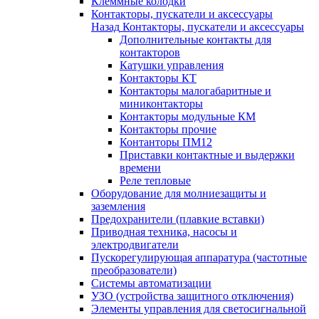
Клеммные колодки
Контакторы, пускатели и аксессуары
Назад
Контакторы, пускатели и аксессуары
Дополнительные контакты для
контакторов
Катушки управления
Контакторы КТ
Контакторы малогабаритные и
миниконтакторы
Контакторы модульные КМ
Контакторы прочие
Контанторы ПМ12
Приставки контактные и выдержки
времени
Реле тепловые
Оборудование для молниезащиты и
заземления
Предохранители (плавкие вставки)
Приводная техника, насосы и
электродвигатели
Пускорегулирующая аппаратура (частотные
преобразователи)
Системы автоматизации
УЗО (устройства защитного отключения)
Элементы управления для светосигнальной