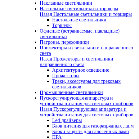
Накладные светильники
Настольные светильники и торшеры
Назад
Настольные светильники и торшеры
Настольные светильники
Торшеры
Офисные (встраиваемые, накладные)
светильники
Патроны, переходники
Прожекторы и светильники направленного
света
Назад
Прожекторы и светильники
направленного света
Архитектурное освещение
Прожекторы
Треки, аксессуары для трековых
светильников
Промышленные светильники
Пускорегулирующая аппаратура и
устройства питания для световых приборов
Назад
Пускорегулирующая аппаратура и
устройства питания для световых приборов
Led-драйверы
Блок питания для газоразрядных лапм
Блоки защиты для галогенных ламп
ПРА