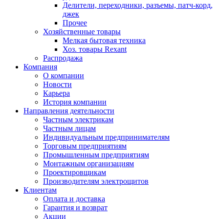
Делители, переходники, разъемы, патч-корд,
джек
Прочее
Хозяйственные товары
Мелкая бытовая техника
Хоз. товары Rexant
Распродажа
Компания
О компании
Новости
Карьера
История компании
Направления деятельности
Частным электрикам
Частным лицам
Индивидуальным предпринимателям
Торговым предприятиям
Промышленным предприятиям
Монтажным организациям
Проектировщикам
Производителям электрощитов
Клиентам
Оплата и доставка
Гарантия и возврат
Акции