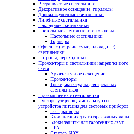
Встраиваемые светильники
Декоративное освещение, гирлянды
Дорожно-уличные светильники
Линейные светильники
Накладные светильники
Настольные светильники и торшеры
Настольные светильники
Торшеры
Офисные (встраиваемые, накладные)
светильники
Патроны, переходники
Прожекторы и светильники направленного
света
Архитектурное освещение
Прожекторы
Треки, аксессуары для трековых
светильников
Промышленные светильники
Пускорегулирующая аппаратура и
устройства питания для световых приборов
Led-драйверы
Блок питания для газоразрядных лапм
Блоки защиты для галогенных ламп
ПРА
Стартер, ИЗУ