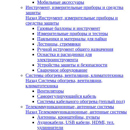
Мобильные аксессуары
Инструмент, измерительные приборы и средства
защиты
Назад
Инструмент, измерительные приборы и
средства защиты
Газовые баллоны и инструмент
Измерительные приборы и тестеры
Паяльники и материалы для пайки
Лестницы, стремянки
Ручной иструмент общего назначения
Оснастка и расходники для
электроинструмента
Устройства защиты и безопасности
Сварочное оборудование
Системы обогрева, вентиляции, климатотехника
Назад
Системы обогрева, вентиляции,
климатотехника
Вентиляторы
Саморегулирующийся кабель
Системы кабельного обогрева (теплый пол)
Телекоммуникационные, антенные системы
Назад
Телекоммуникационные, антенные системы
Антенны, кронштейны, пульты
Аудиокабели, USB кабели, HDMI, тел.
удлиннители