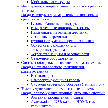
Мобильные аксессуары
Инструмент, измерительные приборы и средства
защиты
Назад
Инструмент, измерительные приборы и
средства защиты
Газовые баллоны и инструмент
Измерительные приборы и тестеры
Паяльники и материалы для пайки
Лестницы, стремянки
Ручной иструмент общего назначения
Оснастка и расходники для
электроинструмента
Устройства защиты и безопасности
Сварочное оборудование
Системы обогрева, вентиляции, климатотехника
Назад
Системы обогрева, вентиляции,
климатотехника
Вентиляторы
Саморегулирующийся кабель
Системы кабельного обогрева (теплый пол)
Телекоммуникационные, антенные системы
Назад
Телекоммуникационные, антенные системы
Антенны, кронштейны, пульты
Аудиокабели, USB кабели, HDMI, тел.
удлиннители