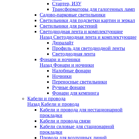
Стартер, ИЗУ
Трансформаторы для галогенных ламп
Садово-парковые светильники
Светильники для подсветки картин и зеркал
Светильники для растений
Светодиодная лента и комплектующие
Назад
Светодиодная лента и комплектующие
Дюралайт
Профиль для светодиодной ленты
Светодиодная лента
Фонари и ночники
Назад
Фонари и ночники
Налобные фонари
Ночники
Переносные светильники
Ручные фонари
Фонари для кемпинга
Кабели и провода
Назад
Кабели и провода
Кабели и провода для нестационарной
прокладки
Кабели и провода связи
Кабели силовые для стационарной
прокладки
Провода для воздушных линий