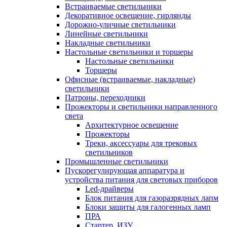
Встраиваемые светильники
Декоративное освещение, гирлянды
Дорожно-уличные светильники
Линейные светильники
Накладные светильники
Настольные светильники и торшеры
Настольные светильники
Торшеры
Офисные (встраиваемые, накладные)
светильники
Патроны, переходники
Прожекторы и светильники направленного
света
Архитектурное освещение
Прожекторы
Треки, аксессуары для трековых
светильников
Промышленные светильники
Пускорегулирующая аппаратура и
устройства питания для световых приборов
Led-драйверы
Блок питания для газоразрядных лапм
Блоки защиты для галогенных ламп
ПРА
Стартер, ИЗУ