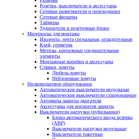
Разъемы
Розетки, выключатели и аксессуары
Сетевые разветвители и переходники
Сетевые фильтры
Таймеры
Удлинители и розеточные блоки
Материалы для монтажа
Изолента, лента сигнальная, оградительная
Клей, герметик
Метизы, крепежные соединительные
элементы
Монтажные коробки и аксессуары
Стяжки, хомуты
Дюбель-хомуты
Нейлоновые хомуты
Низковольтовое оборудование
Автоматические выключатели модульные
Автоматические выключатели стационарные
Автоматы защиты двигателя
Аксессуары для аппаратов защиты
Выключатели нагрузки (рубильники)
Блоки автоматического ввода резерва
(АВР)
Выключатели нагрузки модульные
Выключатели пакетные