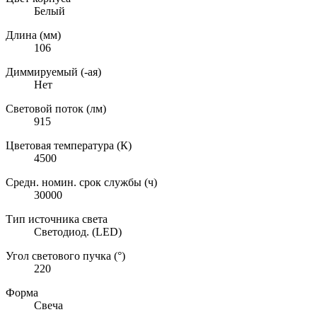
Белый
Длина (мм)
106
Диммируемый (-ая)
Нет
Световой поток (лм)
915
Цветовая температура (К)
4500
Средн. номин. срок службы (ч)
30000
Тип источника света
Светодиод. (LED)
Угол светового пучка (°)
220
Форма
Свеча