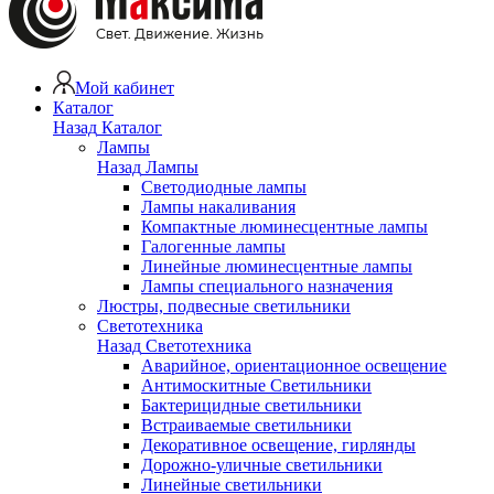
Мой кабинет
Каталог
Назад
Каталог
Лампы
Назад
Лампы
Светодиодные лампы
Лампы накаливания
Компактные люминесцентные лампы
Галогенные лампы
Линейные люминесцентные лампы
Лампы специального назначения
Люстры, подвесные светильники
Светотехника
Назад
Светотехника
Аварийное, ориентационное освещение
Антимоскитные Светильники
Бактерицидные светильники
Встраиваемые светильники
Декоративное освещение, гирлянды
Дорожно-уличные светильники
Линейные светильники