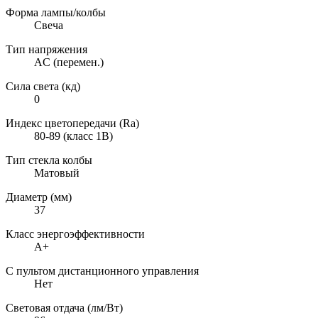
Форма лампы/колбы
Свеча
Тип напряжения
AC (перемен.)
Сила света (кд)
0
Индекс цветопередачи (Ra)
80-89 (класс 1B)
Тип стекла колбы
Матовый
Диаметр (мм)
37
Класс энергоэффективности
A+
С пультом дистанционного управления
Нет
Световая отдача (лм/Вт)