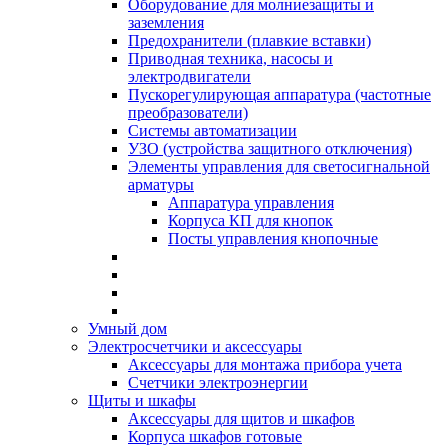
Оборудование для молниезащиты и
заземления
Предохранители (плавкие вставки)
Приводная техника, насосы и
электродвигатели
Пускорегулирующая аппаратура (частотные
преобразователи)
Системы автоматизации
УЗО (устройства защитного отключения)
Элементы управления для светосигнальной
арматуры
Аппаратура управления
Корпуса КП для кнопок
Посты управления кнопочные
Умный дом
Электросчетчики и аксессуары
Аксессуары для монтажа прибора учета
Счетчики электроэнергии
Щиты и шкафы
Аксессуары для щитов и шкафов
Корпуса шкафов готовые