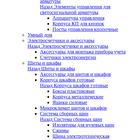
арматуры
Назад
Элементы управления для
светосигнальной арматуры
Аппаратура управления
Корпуса КП для кнопок
Посты управления кнопочные
Умный дом
Электросчетчики и аксессуары
Назад
Электросчетчики и аксессуары
Аксессуары для монтажа прибора учета
Счетчики электроэнергии
Щиты и шкафы
Назад
Щиты и шкафы
Аксессуары для щитов и шкафов
Корпуса шкафов готовые
Назад
Корпуса шкафов готовые
Боксы пластиковые
Корпуса металлические
Ящики силовые
Микроклимат щитов и шкафов
Система сборных шин
Назад
Система сборных шин
Изоляторы для нулевых шин
Сжимы
Шина электротехническая