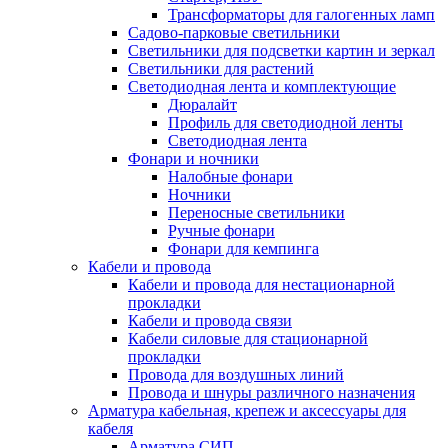
Трансформаторы для галогенных ламп
Садово-парковые светильники
Светильники для подсветки картин и зеркал
Светильники для растений
Светодиодная лента и комплектующие
Дюралайт
Профиль для светодиодной ленты
Светодиодная лента
Фонари и ночники
Налобные фонари
Ночники
Переносные светильники
Ручные фонари
Фонари для кемпинга
Кабели и провода
Кабели и провода для нестационарной
прокладки
Кабели и провода связи
Кабели силовые для стационарной
прокладки
Провода для воздушных линий
Провода и шнуры различного назначения
Арматура кабельная, крепеж и аксессуары для
кабеля
Арматура СИП