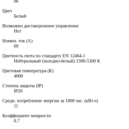
96
Цвет
Белый
Возможно дистанционное управление
Нет
Номин. ток (А)
69
Цветность света по стандарту EN 12464-1
Нейтральный (холодно-белый) 3300-5300 K
Цветовая температура (К)
4000
Степень защиты (IP)
IP20
Средн. потребление энергии за 1000 час. (кВт.ч)
11
Коэффициент мощности
0.7