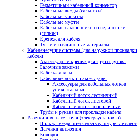
Герметичный кабельный коннектор
Кабельные вводы (сальники)
Кабельные маркеры
Кабельные муфты
Кабельные наконечники и соединители
(гильзы)
Крепеж для кабеля
ТуТ и изоляционные материалы
Кабеленесущие системы (для наружной прокладки
кабеля)
Аксессуары и крепеж для труб и рукава
Балочные зажимы
Кабель-каналы
Кабельные лотки и аксессуары
Аксессуары для кабельных лотков
универсальные
Кабельный лоток лестничный
Кабельный лоток листовой
Кабельный лоток проволочный
Трубы и рукава для прокладки кабеля
Розетки и выключатели (электроустановка)
Вилки, гнезда штепсельные, шнуры с вилкой
Датчики движения
Колодки