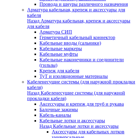
Провода и шнуры различного назначения
Арматура кабельная, крепеж и аксессуары для
кабеля
Назад
Арматура кабельная, крепеж и аксессуары
для кабеля
Арматура СИП
Герметичный кабельный коннектор
Кабельные вводы (сальники)
Кабельные маркеры
Кабельные муфты
Кабельные наконечники и соединители
(гильзы)
Крепеж для кабеля
ТуТ и изоляционные материалы
Кабеленесущие системы (для наружной прокладки
кабеля)
Назад
Кабеленесущие системы (для наружной
прокладки кабеля)
Аксессуары и крепеж для труб и рукава
Балочные зажимы
Кабель-каналы
Кабельные лотки и аксессуары
Назад
Кабельные лотки и аксессуары
Аксессуары для кабельных лотков
универсальные