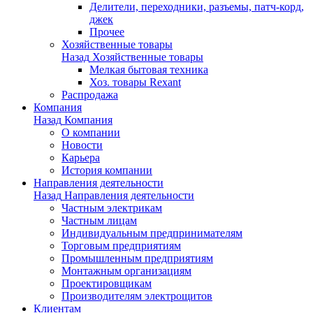
Делители, переходники, разъемы, патч-корд,
джек
Прочее
Хозяйственные товары
Назад
Хозяйственные товары
Мелкая бытовая техника
Хоз. товары Rexant
Распродажа
Компания
Назад
Компания
О компании
Новости
Карьера
История компании
Направления деятельности
Назад
Направления деятельности
Частным электрикам
Частным лицам
Индивидуальным предпринимателям
Торговым предприятиям
Промышленным предприятиям
Монтажным организациям
Проектировщикам
Производителям электрощитов
Клиентам