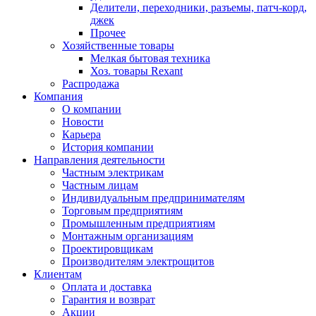
Делители, переходники, разъемы, патч-корд,
джек
Прочее
Хозяйственные товары
Мелкая бытовая техника
Хоз. товары Rexant
Распродажа
Компания
О компании
Новости
Карьера
История компании
Направления деятельности
Частным электрикам
Частным лицам
Индивидуальным предпринимателям
Торговым предприятиям
Промышленным предприятиям
Монтажным организациям
Проектировщикам
Производителям электрощитов
Клиентам
Оплата и доставка
Гарантия и возврат
Акции