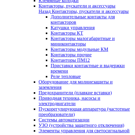
Клеммные колодки
Контакторы, пускатели и аксессуары
Назад
Контакторы, пускатели и аксессуары
Дополнительные контакты для
контакторов
Катушки управления
Контакторы КТ
Контакторы малогабаритные и
миниконтакторы
Контакторы модульные КМ
Контакторы прочие
Контанторы ПМ12
Приставки контактные и выдержки
времени
Реле тепловые
Оборудование для молниезащиты и
заземления
Предохранители (плавкие вставки)
Приводная техника, насосы и
электродвигатели
Пускорегулирующая аппаратура (частотные
преобразователи)
Системы автоматизации
УЗО (устройства защитного отключения)
Элементы управления для светосигнальной