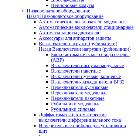
Нейлоновые хомуты
Низковольтовое оборудование
Назад
Низковольтовое оборудование
Автоматические выключатели модульные
Автоматические выключатели стационарные
Автоматы защиты двигателя
Аксессуары для аппаратов защиты
Выключатели нагрузки (рубильники)
Назад
Выключатели нагрузки (рубильники)
Блоки автоматического ввода резерва
(АВР)
Выключатели нагрузки модульные
Выключатели пакетные
Выключатели путевые, концевые
Выключатели-разъединители ВР32
Переключатели кулачковые
Переключатели модульные
Переключатели пакетные
Рубильники модульные
Рубильники силовые
Диффавтоматы (автоматические
выключатели дифференциального тока)
Измерительные приборы для установки в
щит