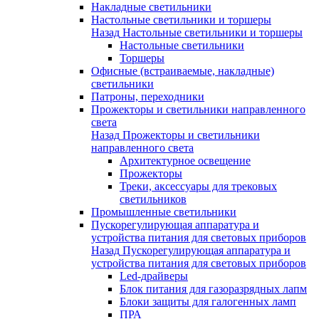
Накладные светильники
Настольные светильники и торшеры
Назад
Настольные светильники и торшеры
Настольные светильники
Торшеры
Офисные (встраиваемые, накладные)
светильники
Патроны, переходники
Прожекторы и светильники направленного
света
Назад
Прожекторы и светильники
направленного света
Архитектурное освещение
Прожекторы
Треки, аксессуары для трековых
светильников
Промышленные светильники
Пускорегулирующая аппаратура и
устройства питания для световых приборов
Назад
Пускорегулирующая аппаратура и
устройства питания для световых приборов
Led-драйверы
Блок питания для газоразрядных лапм
Блоки защиты для галогенных ламп
ПРА