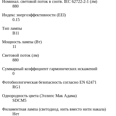
Номинал. световой поток в соотв. IEC 62722-2-1 (лм)
880
Индекс энергоэффективности (EEI)
0.15
Тип лампы
B11
Мощность лампы (Вт)
11
Световой поток (лм)
880
Суммарный коэффициент гармонических искажений
0
Фотобиологическая безопасность согласно EN 62471
RG1
Однородность цвета (Эллипс Мак Адама)
SDCM5
Филаментная лампа (светодиод. нить вместо нити накала)
Нет