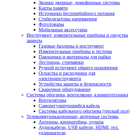
Звонки дверные, домофонные системы
Карты памяти
Источники бесперебойного питания
Стабилизаторы напряжения
Фототовары
Мобильные аксессуары
Инструмент, измерительные приборы и средства
защиты
Газовые баллоны и инструмент
Измерительные приборы и тестеры
Паяльники и материалы для пайки
Лестницы, стремянки
Ручной иструмент общего назначения
Оснастка и расходники для
электроинструмента
Устройства защиты и безопасности
Сварочное оборудование
Системы обогрева, вентиляции, климатотехника
Вентиляторы
Саморегулирующийся кабель
Системы кабельного обогрева (теплый пол)
Телекоммуникационные, антенные системы
Антенны, кронштейны, пульты
Аудиокабели, USB кабели, HDMI, тел.
удлиннители