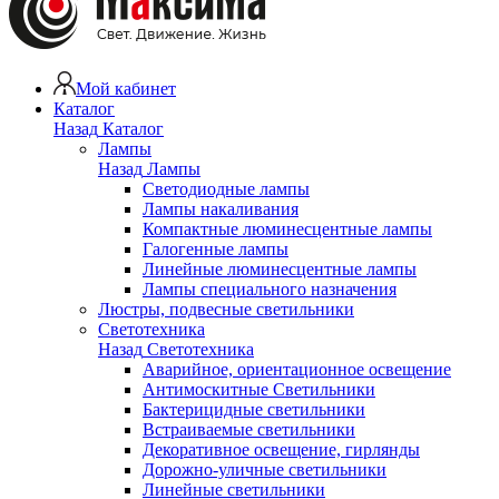
Мой кабинет
Каталог
Назад
Каталог
Лампы
Назад
Лампы
Светодиодные лампы
Лампы накаливания
Компактные люминесцентные лампы
Галогенные лампы
Линейные люминесцентные лампы
Лампы специального назначения
Люстры, подвесные светильники
Светотехника
Назад
Светотехника
Аварийное, ориентационное освещение
Антимоскитные Светильники
Бактерицидные светильники
Встраиваемые светильники
Декоративное освещение, гирлянды
Дорожно-уличные светильники
Линейные светильники