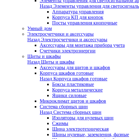
Элементы управления для светосигнальной а
Назад
Элементы управления для светосигнал
Аппаратура управления
Корпуса КП для кнопок
Посты управления кнопочные
Умный дом
Электросчетчики и аксессуары
Назад
Электросчетчики и аксессуары
Аксессуары для монтажа прибора учета
Счетчики электроэнергии
Щиты и шкафы
Назад
Щиты и шкафы
Аксессуары для щитов и шкафов
Корпуса шкафов готовые
Назад
Корпуса шкафов готовые
Боксы пластиковые
Корпуса металлические
Ящики силовые
Микроклимат щитов и шкафов
Система сборных шин
Назад
Система сборных шин
Изоляторы для нулевых шин
Сжимы
Шина электротехническая
Шины нулевые, заземления, фазные