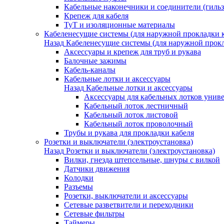
Кабельные наконечники и соединители (гиль
Крепеж для кабеля
ТуТ и изоляционные материалы
Кабеленесущие системы (для наружной прокладки к
Назад
Кабеленесущие системы (для наружной прокл
Аксессуары и крепеж для труб и рукава
Балочные зажимы
Кабель-каналы
Кабельные лотки и аксессуары
Назад
Кабельные лотки и аксессуары
Аксессуары для кабельных лотков унив
Кабельный лоток лестничный
Кабельный лоток листовой
Кабельный лоток проволочный
Трубы и рукава для прокладки кабеля
Розетки и выключатели (электроустановка)
Назад
Розетки и выключатели (электроустановка)
Вилки, гнезда штепсельные, шнуры с вилкой
Датчики движения
Колодки
Разъемы
Розетки, выключатели и аксессуары
Сетевые разветвители и переходники
Сетевые фильтры
Таймеры