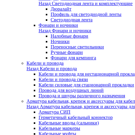
Назад
Светодиодная лента и комплектующие
Дюралайт
Профиль для светодиодной ленты
Светодиодная лента
Фонари и ночники
Назад
Фонари и ночники
Налобные фонари
Ночники
Переносные светильники
Ручные фонари
Фонари для кемпинга
Кабели и провода
Назад
Кабели и провода
Кабели и провода для нестационарной прокл
Кабели и провода связи
Кабели силовые для стационарной прокладки
Провода для воздушных линий
Провода и шнуры различного назначения
Арматура кабельная, крепеж и аксессуары для кабел
Назад
Арматура кабельная, крепеж и аксессуары для
Арматура СИП
Герметичный кабельный коннектор
Кабельные вводы (сальники)
Кабельные маркеры
Кабельные муфты