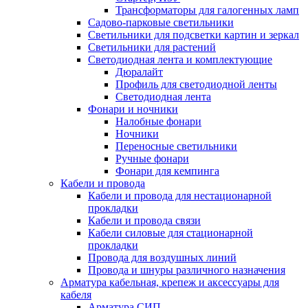
Трансформаторы для галогенных ламп
Садово-парковые светильники
Светильники для подсветки картин и зеркал
Светильники для растений
Светодиодная лента и комплектующие
Дюралайт
Профиль для светодиодной ленты
Светодиодная лента
Фонари и ночники
Налобные фонари
Ночники
Переносные светильники
Ручные фонари
Фонари для кемпинга
Кабели и провода
Кабели и провода для нестационарной
прокладки
Кабели и провода связи
Кабели силовые для стационарной
прокладки
Провода для воздушных линий
Провода и шнуры различного назначения
Арматура кабельная, крепеж и аксессуары для
кабеля
Арматура СИП