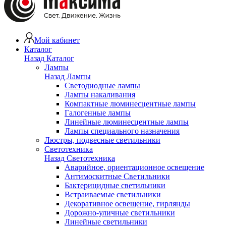
Мой кабинет
Каталог
Назад
Каталог
Лампы
Назад
Лампы
Светодиодные лампы
Лампы накаливания
Компактные люминесцентные лампы
Галогенные лампы
Линейные люминесцентные лампы
Лампы специального назначения
Люстры, подвесные светильники
Светотехника
Назад
Светотехника
Аварийное, ориентационное освещение
Антимоскитные Светильники
Бактерицидные светильники
Встраиваемые светильники
Декоративное освещение, гирлянды
Дорожно-уличные светильники
Линейные светильники