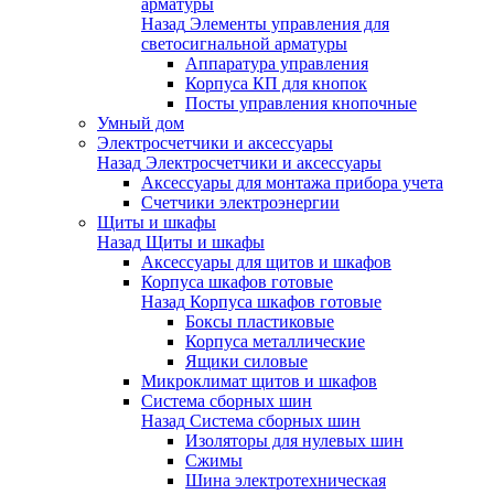
арматуры
Назад
Элементы управления для
светосигнальной арматуры
Аппаратура управления
Корпуса КП для кнопок
Посты управления кнопочные
Умный дом
Электросчетчики и аксессуары
Назад
Электросчетчики и аксессуары
Аксессуары для монтажа прибора учета
Счетчики электроэнергии
Щиты и шкафы
Назад
Щиты и шкафы
Аксессуары для щитов и шкафов
Корпуса шкафов готовые
Назад
Корпуса шкафов готовые
Боксы пластиковые
Корпуса металлические
Ящики силовые
Микроклимат щитов и шкафов
Система сборных шин
Назад
Система сборных шин
Изоляторы для нулевых шин
Сжимы
Шина электротехническая