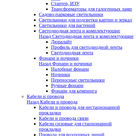
Стартер, ИЗУ
Трансформаторы для галогенных ламп
Садово-парковые светильники
Светильники для подсветки картин и зеркал
Светильники для растений
Светодиодная лента и комплектующие
Назад
Светодиодная лента и комплектующие
Дюралайт
Профиль для светодиодной ленты
Светодиодная лента
Фонари и ночники
Назад
Фонари и ночники
Налобные фонари
Ночники
Переносные светильники
Ручные фонари
Фонари для кемпинга
Кабели и провода
Назад
Кабели и провода
Кабели и провода для нестационарной
прокладки
Кабели и провода связи
Кабели силовые для стационарной
прокладки
Провода для воздушных линий