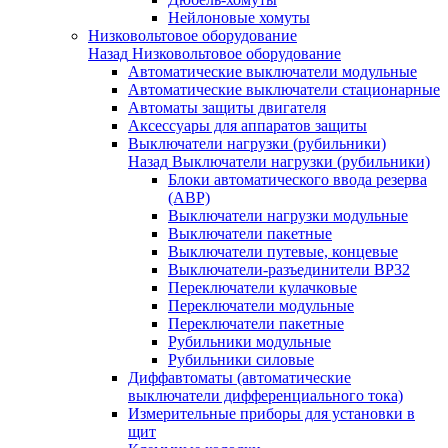
Нейлоновые хомуты
Низковольтовое оборудование
Назад
Низковольтовое оборудование
Автоматические выключатели модульные
Автоматические выключатели стационарные
Автоматы защиты двигателя
Аксессуары для аппаратов защиты
Выключатели нагрузки (рубильники)
Назад
Выключатели нагрузки (рубильники)
Блоки автоматического ввода резерва
(АВР)
Выключатели нагрузки модульные
Выключатели пакетные
Выключатели путевые, концевые
Выключатели-разъединители ВР32
Переключатели кулачковые
Переключатели модульные
Переключатели пакетные
Рубильники модульные
Рубильники силовые
Диффавтоматы (автоматические
выключатели дифференциального тока)
Измерительные приборы для установки в
щит