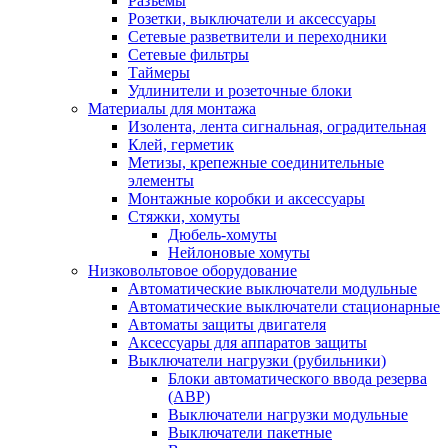
Разъемы
Розетки, выключатели и аксессуары
Сетевые разветвители и переходники
Сетевые фильтры
Таймеры
Удлинители и розеточные блоки
Материалы для монтажа
Изолента, лента сигнальная, оградительная
Клей, герметик
Метизы, крепежные соединительные
элементы
Монтажные коробки и аксессуары
Стяжки, хомуты
Дюбель-хомуты
Нейлоновые хомуты
Низковольтовое оборудование
Автоматические выключатели модульные
Автоматические выключатели стационарные
Автоматы защиты двигателя
Аксессуары для аппаратов защиты
Выключатели нагрузки (рубильники)
Блоки автоматического ввода резерва
(АВР)
Выключатели нагрузки модульные
Выключатели пакетные