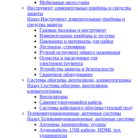
Мобильные аксессуары
Инструмент, измерительные приборы и средства
защиты
Назад
Инструмент, измерительные приборы и
средства защиты
Газовые баллоны и инструмент
Измерительные приборы и тестеры
Паяльники и материалы для пайки
Лестницы, стремянки
Ручной иструмент общего назначения
Оснастка и расходники для
электроинструмента
Устройства защиты и безопасности
Сварочное оборудование
Системы обогрева, вентиляции, климатотехника
Назад
Системы обогрева, вентиляции,
климатотехника
Вентиляторы
Саморегулирующийся кабель
Системы кабельного обогрева (теплый пол)
Телекоммуникационные, антенные системы
Назад
Телекоммуникационные, антенные системы
Антенны, кронштейны, пульты
Аудиокабели, USB кабели, HDMI, тел.
удлиннители