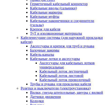
Герметичный кабельный коннектор
Кабельные вводы (сальники)
Кабельные маркеры
Кабельные муфты
Кабельные наконечники и соединители
(гильзы)
Крепеж для кабеля
ТуТ и изоляционные материалы
Кабеленесущие системы (для наружной прокладки
кабеля)
Аксессуары и крепеж для труб и рукава
Балочные зажимы
Кабель-каналы
Кабельные лотки и аксессуары
Аксессуары для кабельных лотков
универсальные
Кабельный лоток лестничный
Кабельный лоток листовой
Кабельный лоток проволочный
Трубы и рукава для прокладки кабеля
Розетки и выключатели (электроустановка)
Вилки, гнезда штепсельные, шнуры с вилкой
Датчики движения
Колодки