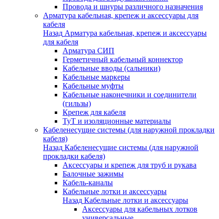
Провода и шнуры различного назначения
Арматура кабельная, крепеж и аксессуары для
кабеля
Назад
Арматура кабельная, крепеж и аксессуары
для кабеля
Арматура СИП
Герметичный кабельный коннектор
Кабельные вводы (сальники)
Кабельные маркеры
Кабельные муфты
Кабельные наконечники и соединители
(гильзы)
Крепеж для кабеля
ТуТ и изоляционные материалы
Кабеленесущие системы (для наружной прокладки
кабеля)
Назад
Кабеленесущие системы (для наружной
прокладки кабеля)
Аксессуары и крепеж для труб и рукава
Балочные зажимы
Кабель-каналы
Кабельные лотки и аксессуары
Назад
Кабельные лотки и аксессуары
Аксессуары для кабельных лотков
универсальные