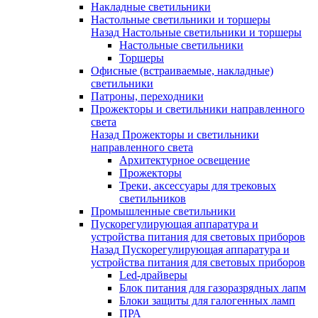
Накладные светильники
Настольные светильники и торшеры
Назад
Настольные светильники и торшеры
Настольные светильники
Торшеры
Офисные (встраиваемые, накладные)
светильники
Патроны, переходники
Прожекторы и светильники направленного
света
Назад
Прожекторы и светильники
направленного света
Архитектурное освещение
Прожекторы
Треки, аксессуары для трековых
светильников
Промышленные светильники
Пускорегулирующая аппаратура и
устройства питания для световых приборов
Назад
Пускорегулирующая аппаратура и
устройства питания для световых приборов
Led-драйверы
Блок питания для газоразрядных лапм
Блоки защиты для галогенных ламп
ПРА