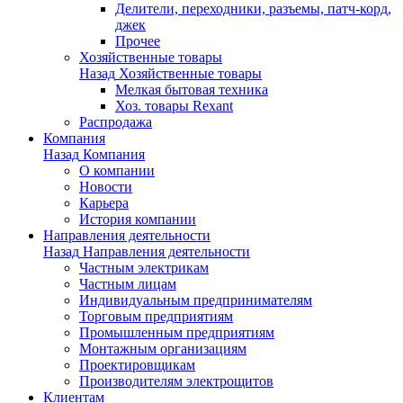
Делители, переходники, разъемы, патч-корд,
джек
Прочее
Хозяйственные товары
Назад
Хозяйственные товары
Мелкая бытовая техника
Хоз. товары Rexant
Распродажа
Компания
Назад
Компания
О компании
Новости
Карьера
История компании
Направления деятельности
Назад
Направления деятельности
Частным электрикам
Частным лицам
Индивидуальным предпринимателям
Торговым предприятиям
Промышленным предприятиям
Монтажным организациям
Проектировщикам
Производителям электрощитов
Клиентам