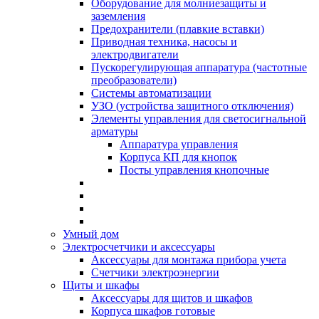
Оборудование для молниезащиты и
заземления
Предохранители (плавкие вставки)
Приводная техника, насосы и
электродвигатели
Пускорегулирующая аппаратура (частотные
преобразователи)
Системы автоматизации
УЗО (устройства защитного отключения)
Элементы управления для светосигнальной
арматуры
Аппаратура управления
Корпуса КП для кнопок
Посты управления кнопочные
Умный дом
Электросчетчики и аксессуары
Аксессуары для монтажа прибора учета
Счетчики электроэнергии
Щиты и шкафы
Аксессуары для щитов и шкафов
Корпуса шкафов готовые