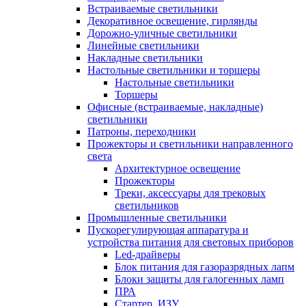
Встраиваемые светильники
Декоративное освещение, гирлянды
Дорожно-уличные светильники
Линейные светильники
Накладные светильники
Настольные светильники и торшеры
Настольные светильники
Торшеры
Офисные (встраиваемые, накладные)
светильники
Патроны, переходники
Прожекторы и светильники направленного
света
Архитектурное освещение
Прожекторы
Треки, аксессуары для трековых
светильников
Промышленные светильники
Пускорегулирующая аппаратура и
устройства питания для световых приборов
Led-драйверы
Блок питания для газоразрядных лапм
Блоки защиты для галогенных ламп
ПРА
Стартер, ИЗУ