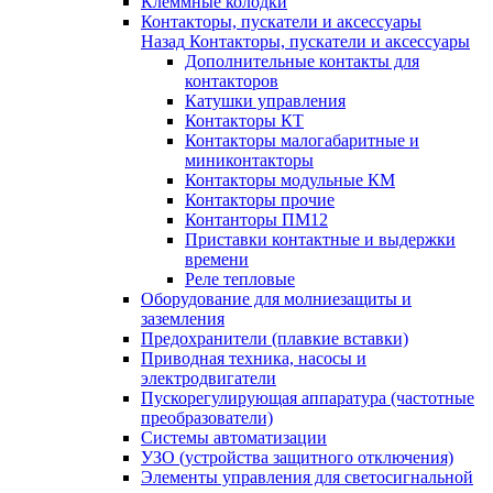
Клеммные колодки
Контакторы, пускатели и аксессуары
Назад
Контакторы, пускатели и аксессуары
Дополнительные контакты для
контакторов
Катушки управления
Контакторы КТ
Контакторы малогабаритные и
миниконтакторы
Контакторы модульные КМ
Контакторы прочие
Контанторы ПМ12
Приставки контактные и выдержки
времени
Реле тепловые
Оборудование для молниезащиты и
заземления
Предохранители (плавкие вставки)
Приводная техника, насосы и
электродвигатели
Пускорегулирующая аппаратура (частотные
преобразователи)
Системы автоматизации
УЗО (устройства защитного отключения)
Элементы управления для светосигнальной