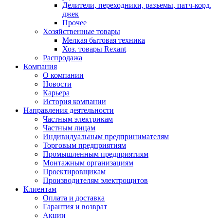
Делители, переходники, разъемы, патч-корд,
джек
Прочее
Хозяйственные товары
Мелкая бытовая техника
Хоз. товары Rexant
Распродажа
Компания
О компании
Новости
Карьера
История компании
Направления деятельности
Частным электрикам
Частным лицам
Индивидуальным предпринимателям
Торговым предприятиям
Промышленным предприятиям
Монтажным организациям
Проектировщикам
Производителям электрощитов
Клиентам
Оплата и доставка
Гарантия и возврат
Акции