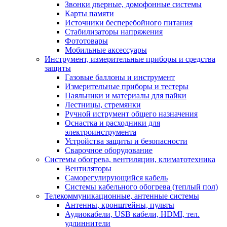
Звонки дверные, домофонные системы
Карты памяти
Источники бесперебойного питания
Стабилизаторы напряжения
Фототовары
Мобильные аксессуары
Инструмент, измерительные приборы и средства
защиты
Газовые баллоны и инструмент
Измерительные приборы и тестеры
Паяльники и материалы для пайки
Лестницы, стремянки
Ручной иструмент общего назначения
Оснастка и расходники для
электроинструмента
Устройства защиты и безопасности
Сварочное оборудование
Системы обогрева, вентиляции, климатотехника
Вентиляторы
Саморегулирующийся кабель
Системы кабельного обогрева (теплый пол)
Телекоммуникационные, антенные системы
Антенны, кронштейны, пульты
Аудиокабели, USB кабели, HDMI, тел.
удлиннители