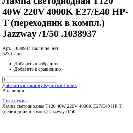
Лампа светодиодная T120
40W 220V 4000K E27/E40 HP-
T (переходник в компл.)
Jazzway /1/50
.1038937
Арт. .1038937
Наличие: нет
623
i
/ шт
Добавить в избранное
Добавить к сравнению
Добавить в корзину
Купить в 1 клик
В наличии:
Показать все
Лампа светодиодная T120 40W 220V 4000K E27/E40 HP-T
(переходник в компл.) Jazzway /1/50