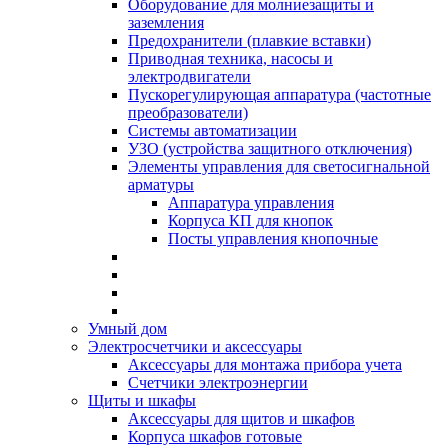
Оборудование для молниезащиты и
заземления
Предохранители (плавкие вставки)
Приводная техника, насосы и
электродвигатели
Пускорегулирующая аппаратура (частотные
преобразователи)
Системы автоматизации
УЗО (устройства защитного отключения)
Элементы управления для светосигнальной
арматуры
Аппаратура управления
Корпуса КП для кнопок
Посты управления кнопочные
Умный дом
Электросчетчики и аксессуары
Аксессуары для монтажа прибора учета
Счетчики электроэнергии
Щиты и шкафы
Аксессуары для щитов и шкафов
Корпуса шкафов готовые