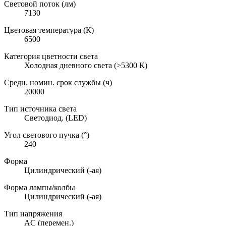
Световой поток (лм)
7130
Цветовая температура (К)
6500
Категория цветности света
Холодная дневного света (>5300 К)
Средн. номин. срок службы (ч)
20000
Тип источника света
Светодиод. (LED)
Угол светового пучка (°)
240
Форма
Цилиндрический (-ая)
Форма лампы/колбы
Цилиндрический (-ая)
Тип напряжения
AC (перемен.)