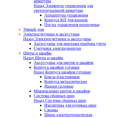
арматуры
Назад
Элементы управления для
светосигнальной арматуры
Аппаратура управления
Корпуса КП для кнопок
Посты управления кнопочные
Умный дом
Электросчетчики и аксессуары
Назад
Электросчетчики и аксессуары
Аксессуары для монтажа прибора учета
Счетчики электроэнергии
Щиты и шкафы
Назад
Щиты и шкафы
Аксессуары для щитов и шкафов
Корпуса шкафов готовые
Назад
Корпуса шкафов готовые
Боксы пластиковые
Корпуса металлические
Ящики силовые
Микроклимат щитов и шкафов
Система сборных шин
Назад
Система сборных шин
Изоляторы для нулевых шин
Сжимы
Шина электротехническая