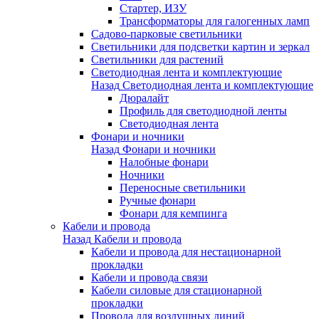
Стартер, ИЗУ
Трансформаторы для галогенных ламп
Садово-парковые светильники
Светильники для подсветки картин и зеркал
Светильники для растений
Светодиодная лента и комплектующие
Назад
Светодиодная лента и комплектующие
Дюралайт
Профиль для светодиодной ленты
Светодиодная лента
Фонари и ночники
Назад
Фонари и ночники
Налобные фонари
Ночники
Переносные светильники
Ручные фонари
Фонари для кемпинга
Кабели и провода
Назад
Кабели и провода
Кабели и провода для нестационарной
прокладки
Кабели и провода связи
Кабели силовые для стационарной
прокладки
Провода для воздушных линий