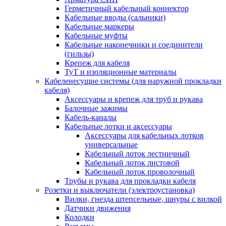
Герметичный кабельный коннектор
Кабельные вводы (сальники)
Кабельные маркеры
Кабельные муфты
Кабельные наконечники и соединители
(гильзы)
Крепеж для кабеля
ТуТ и изоляционные материалы
Кабеленесущие системы (для наружной прокладки
кабеля)
Аксессуары и крепеж для труб и рукава
Балочные зажимы
Кабель-каналы
Кабельные лотки и аксессуары
Аксессуары для кабельных лотков
универсальные
Кабельный лоток лестничный
Кабельный лоток листовой
Кабельный лоток проволочный
Трубы и рукава для прокладки кабеля
Розетки и выключатели (электроустановка)
Вилки, гнезда штепсельные, шнуры с вилкой
Датчики движения
Колодки