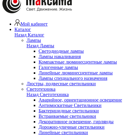
Мой кабинет
Каталог
Назад
Каталог
Лампы
Назад
Лампы
Светодиодные лампы
Лампы накаливания
Компактные люминесцентные лампы
Галогенные лампы
Линейные люминесцентные лампы
Лампы специального назначения
Люстры, подвесные светильники
Светотехника
Назад
Светотехника
Аварийное, ориентационное освещение
Антимоскитные Светильники
Бактерицидные светильники
Встраиваемые светильники
Декоративное освещение, гирлянды
Дорожно-уличные светильники
Линейные светильники