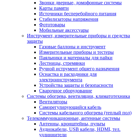
Звонки дверные, домофонные системы
Карты памяти
Источники бесперебойного питания
Стабилизаторы напряжения
Фототовары
Мобильные аксессуары
Инструмент, измерительные приборы и средства
защиты
Газовые баллоны и инструмент
Измерительные приборы и тестеры
Паяльники и материалы для пайки
Лестницы, стремянки
Ручной иструмент общего назначения
Оснастка и расходники для
электроинструмента
Устройства защиты и безопасности
Сварочное оборудование
Системы обогрева, вентиляции, климатотехника
Вентиляторы
Саморегулирующийся кабель
Системы кабельного обогрева (теплый пол)
Телекоммуникационные, антенные системы
Антенны, кронштейны, пульты
Аудиокабели, USB кабели, HDMI, тел.
удлиннители