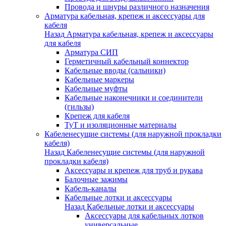
Провода и шнуры различного назначения
Арматура кабельная, крепеж и аксессуары для
кабеля
Назад
Арматура кабельная, крепеж и аксессуары
для кабеля
Арматура СИП
Герметичный кабельный коннектор
Кабельные вводы (сальники)
Кабельные маркеры
Кабельные муфты
Кабельные наконечники и соединители
(гильзы)
Крепеж для кабеля
ТуТ и изоляционные материалы
Кабеленесущие системы (для наружной прокладки
кабеля)
Назад
Кабеленесущие системы (для наружной
прокладки кабеля)
Аксессуары и крепеж для труб и рукава
Балочные зажимы
Кабель-каналы
Кабельные лотки и аксессуары
Назад
Кабельные лотки и аксессуары
Аксессуары для кабельных лотков
универсальные