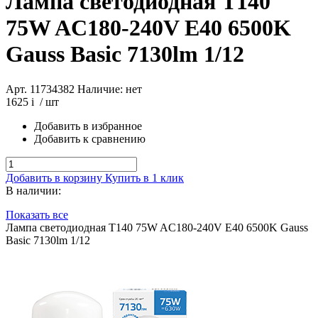
Лампа светодиодная T140
75W AC180-240V E40 6500K
Gauss Basic 7130lm 1/12
Арт. 11734382
Наличие: нет
1625
i
/ шт
Добавить в избранное
Добавить к сравнению
Добавить в корзину
Купить в 1 клик
В наличии:
Показать все
Лампа светодиодная T140 75W AC180-240V E40 6500K Gauss
Basic 7130lm 1/12