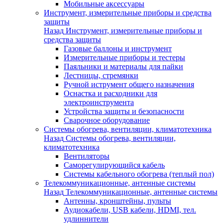
Мобильные аксессуары
Инструмент, измерительные приборы и средства
защиты
Назад
Инструмент, измерительные приборы и
средства защиты
Газовые баллоны и инструмент
Измерительные приборы и тестеры
Паяльники и материалы для пайки
Лестницы, стремянки
Ручной иструмент общего назначения
Оснастка и расходники для
электроинструмента
Устройства защиты и безопасности
Сварочное оборудование
Системы обогрева, вентиляции, климатотехника
Назад
Системы обогрева, вентиляции,
климатотехника
Вентиляторы
Саморегулирующийся кабель
Системы кабельного обогрева (теплый пол)
Телекоммуникационные, антенные системы
Назад
Телекоммуникационные, антенные системы
Антенны, кронштейны, пульты
Аудиокабели, USB кабели, HDMI, тел.
удлиннители