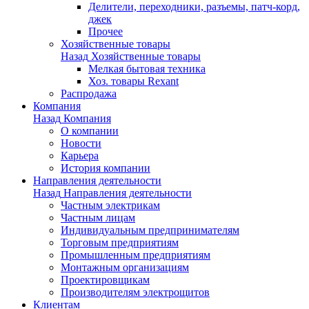
Делители, переходники, разъемы, патч-корд,
джек
Прочее
Хозяйственные товары
Назад
Хозяйственные товары
Мелкая бытовая техника
Хоз. товары Rexant
Распродажа
Компания
Назад
Компания
О компании
Новости
Карьера
История компании
Направления деятельности
Назад
Направления деятельности
Частным электрикам
Частным лицам
Индивидуальным предпринимателям
Торговым предприятиям
Промышленным предприятиям
Монтажным организациям
Проектировщикам
Производителям электрощитов
Клиентам