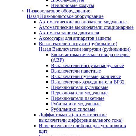
Нейлоновые хомуты
Низковольтовое оборудование
Назад
Низковольтовое оборудование
Автоматические выключатели модульные
Автоматические выключатели стационарные
Автоматы защиты двигателя
Аксессуары для аппаратов защиты
Выключатели нагрузки (рубильники)
Назад
Выключатели нагрузки (рубильники)
Блоки автоматического ввода резерва
(АВР)
Выключатели нагрузки модульные
Выключатели пакетные
Выключатели путевые, концевые
Выключатели-разъединители ВР32
Переключатели кулачковые
Переключатели модульные
Переключатели пакетные
Рубильники модульные
Рубильники силовые
Диффавтоматы (автоматические
выключатели дифференциального тока)
Измерительные приборы для установки в
щит