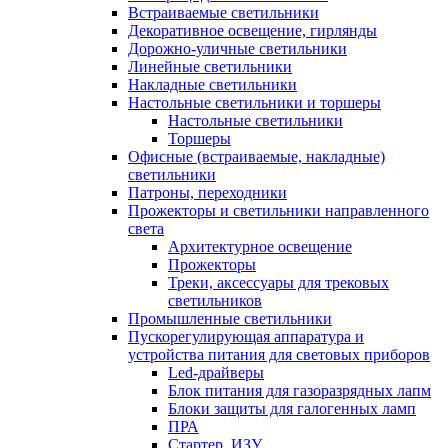
Встраиваемые светильники
Декоративное освещение, гирлянды
Дорожно-уличные светильники
Линейные светильники
Накладные светильники
Настольные светильники и торшеры
Настольные светильники
Торшеры
Офисные (встраиваемые, накладные)
светильники
Патроны, переходники
Прожекторы и светильники направленного
света
Архитектурное освещение
Прожекторы
Треки, аксессуары для трековых
светильников
Промышленные светильники
Пускорегулирующая аппаратура и
устройства питания для световых приборов
Led-драйверы
Блок питания для газоразрядных лапм
Блоки защиты для галогенных ламп
ПРА
Стартер, ИЗУ