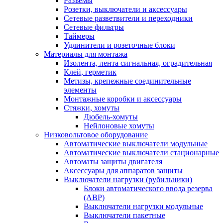
Разъемы
Розетки, выключатели и аксессуары
Сетевые разветвители и переходники
Сетевые фильтры
Таймеры
Удлинители и розеточные блоки
Материалы для монтажа
Изолента, лента сигнальная, оградительная
Клей, герметик
Метизы, крепежные соединительные
элементы
Монтажные коробки и аксессуары
Стяжки, хомуты
Дюбель-хомуты
Нейлоновые хомуты
Низковольтовое оборудование
Автоматические выключатели модульные
Автоматические выключатели стационарные
Автоматы защиты двигателя
Аксессуары для аппаратов защиты
Выключатели нагрузки (рубильники)
Блоки автоматического ввода резерва
(АВР)
Выключатели нагрузки модульные
Выключатели пакетные