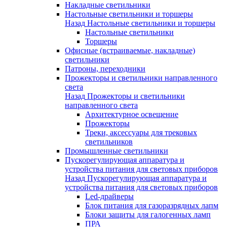
Накладные светильники
Настольные светильники и торшеры
Назад
Настольные светильники и торшеры
Настольные светильники
Торшеры
Офисные (встраиваемые, накладные)
светильники
Патроны, переходники
Прожекторы и светильники направленного
света
Назад
Прожекторы и светильники
направленного света
Архитектурное освещение
Прожекторы
Треки, аксессуары для трековых
светильников
Промышленные светильники
Пускорегулирующая аппаратура и
устройства питания для световых приборов
Назад
Пускорегулирующая аппаратура и
устройства питания для световых приборов
Led-драйверы
Блок питания для газоразрядных лапм
Блоки защиты для галогенных ламп
ПРА