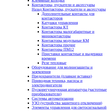
Клеммные колодки
Контакторы, пускатели и аксессуары
Назад
Контакторы, пускатели и аксессуары
Дополнительные контакты для
контакторов
Катушки управления
Контакторы КТ
Контакторы малогабаритные и
миниконтакторы
Контакторы модульные КМ
Контакторы прочие
Контанторы ПМ12
Приставки контактные и выдержки
времени
Реле тепловые
Оборудование для молниезащиты и
заземления
Предохранители (плавкие вставки)
Приводная техника, насосы и
электродвигатели
Пускорегулирующая аппаратура (частотные
преобразователи)
Системы автоматизации
УЗО (устройства защитного отключения)
Элементы управления для светосигнальной