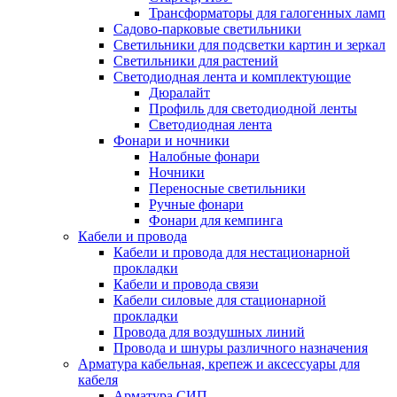
Трансформаторы для галогенных ламп
Садово-парковые светильники
Светильники для подсветки картин и зеркал
Светильники для растений
Светодиодная лента и комплектующие
Дюралайт
Профиль для светодиодной ленты
Светодиодная лента
Фонари и ночники
Налобные фонари
Ночники
Переносные светильники
Ручные фонари
Фонари для кемпинга
Кабели и провода
Кабели и провода для нестационарной
прокладки
Кабели и провода связи
Кабели силовые для стационарной
прокладки
Провода для воздушных линий
Провода и шнуры различного назначения
Арматура кабельная, крепеж и аксессуары для
кабеля
Арматура СИП