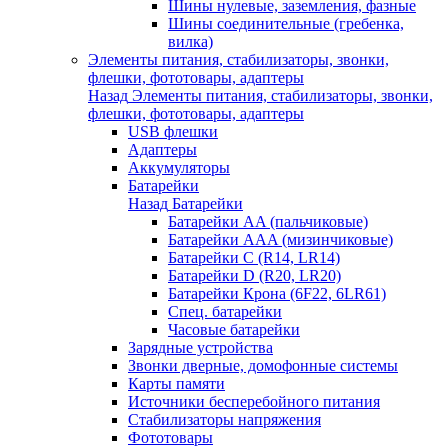
Шины нулевые, заземления, фазные
Шины соединительные (гребенка,
вилка)
Элементы питания, стабилизаторы, звонки,
флешки, фототовары, адаптеры
Назад
Элементы питания, стабилизаторы, звонки,
флешки, фототовары, адаптеры
USB флешки
Адаптеры
Аккумуляторы
Батарейки
Назад
Батарейки
Батарейки AA (пальчиковые)
Батарейки AAA (мизинчиковые)
Батарейки C (R14, LR14)
Батарейки D (R20, LR20)
Батарейки Крона (6F22, 6LR61)
Спец. батарейки
Часовые батарейки
Зарядные устройства
Звонки дверные, домофонные системы
Карты памяти
Источники бесперебойного питания
Стабилизаторы напряжения
Фототовары