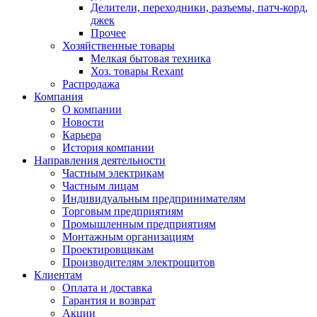
Делители, переходники, разъемы, патч-корд,
джек
Прочее
Хозяйственные товары
Мелкая бытовая техника
Хоз. товары Rexant
Распродажа
Компания
О компании
Новости
Карьера
История компании
Направления деятельности
Частным электрикам
Частным лицам
Индивидуальным предпринимателям
Торговым предприятиям
Промышленным предприятиям
Монтажным организациям
Проектировщикам
Производителям электрощитов
Клиентам
Оплата и доставка
Гарантия и возврат
Акции