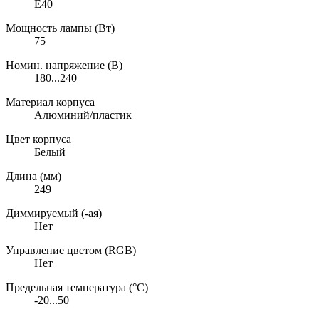
E40
Мощность лампы (Вт)
75
Номин. напряжение (В)
180...240
Материал корпуса
Алюминий/пластик
Цвет корпуса
Белый
Длина (мм)
249
Диммируемый (-ая)
Нет
Управление цветом (RGB)
Нет
Предельная температура (°C)
-20...50