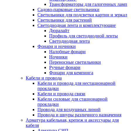
Трансформаторы для галогенных ламп
Садово-парковые светильники
Светильники для подсветки картин и зеркал
Светильники для растений
Светодиодная лента и комплектующие
Дюралайт
Профиль для светодиодной ленты
Светодиодная лента
Фонари и ночники
Налобные фонари
Ночники
Переносные светильники
Ручные фонари
Фонари для кемпинга
Кабели и провода
Кабели и провода для нестационарной
прокладки
Кабели и провода связи
Кабели силовые для стационарной
прокладки
Провода для воздушных линий
Провода и шнуры различного назначения
Арматура кабельная, крепеж и аксессуары для
кабеля
Арматура СИП