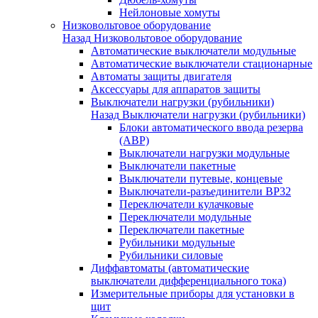
Нейлоновые хомуты
Низковольтовое оборудование
Назад
Низковольтовое оборудование
Автоматические выключатели модульные
Автоматические выключатели стационарные
Автоматы защиты двигателя
Аксессуары для аппаратов защиты
Выключатели нагрузки (рубильники)
Назад
Выключатели нагрузки (рубильники)
Блоки автоматического ввода резерва
(АВР)
Выключатели нагрузки модульные
Выключатели пакетные
Выключатели путевые, концевые
Выключатели-разъединители ВР32
Переключатели кулачковые
Переключатели модульные
Переключатели пакетные
Рубильники модульные
Рубильники силовые
Диффавтоматы (автоматические
выключатели дифференциального тока)
Измерительные приборы для установки в
щит