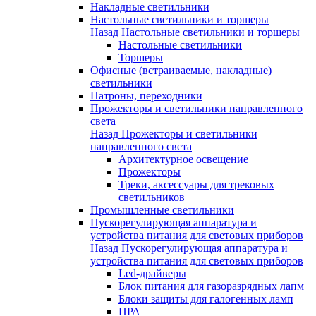
Накладные светильники
Настольные светильники и торшеры
Назад
Настольные светильники и торшеры
Настольные светильники
Торшеры
Офисные (встраиваемые, накладные)
светильники
Патроны, переходники
Прожекторы и светильники направленного
света
Назад
Прожекторы и светильники
направленного света
Архитектурное освещение
Прожекторы
Треки, аксессуары для трековых
светильников
Промышленные светильники
Пускорегулирующая аппаратура и
устройства питания для световых приборов
Назад
Пускорегулирующая аппаратура и
устройства питания для световых приборов
Led-драйверы
Блок питания для газоразрядных лапм
Блоки защиты для галогенных ламп
ПРА