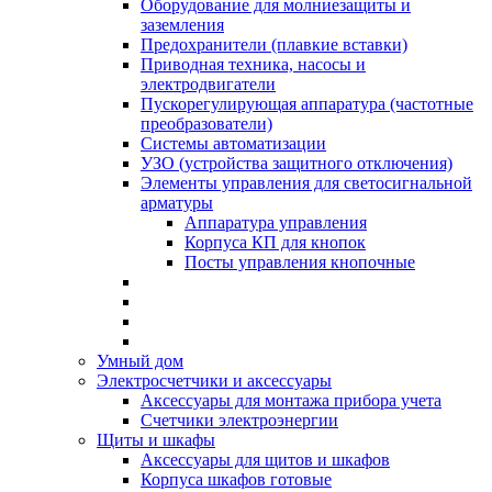
Оборудование для молниезащиты и
заземления
Предохранители (плавкие вставки)
Приводная техника, насосы и
электродвигатели
Пускорегулирующая аппаратура (частотные
преобразователи)
Системы автоматизации
УЗО (устройства защитного отключения)
Элементы управления для светосигнальной
арматуры
Аппаратура управления
Корпуса КП для кнопок
Посты управления кнопочные
Умный дом
Электросчетчики и аксессуары
Аксессуары для монтажа прибора учета
Счетчики электроэнергии
Щиты и шкафы
Аксессуары для щитов и шкафов
Корпуса шкафов готовые