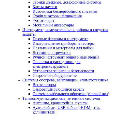
Звонки дверные, домофонные системы
Карты памяти
Источники бесперебойного питания
Стабилизаторы напряжения
Фототовары
Мобильные аксессуары
Инструмент, измерительные приборы и средства
защиты
Газовые баллоны и инструмент
Измерительные приборы и тестеры
Паяльники и материалы для пайки
Лестницы, стремянки
Ручной иструмент общего назначения
Оснастка и расходники для
электроинструмента
Устройства защиты и безопасности
Сварочное оборудование
Системы обогрева, вентиляции, климатотехника
Вентиляторы
Саморегулирующийся кабель
Системы кабельного обогрева (теплый пол)
Телекоммуникационные, антенные системы
Антенны, кронштейны, пульты
Аудиокабели, USB кабели, HDMI, тел.
удлиннители