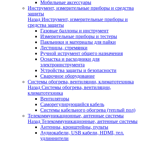
Мобильные аксессуары
Инструмент, измерительные приборы и средства
защиты
Назад
Инструмент, измерительные приборы и
средства защиты
Газовые баллоны и инструмент
Измерительные приборы и тестеры
Паяльники и материалы для пайки
Лестницы, стремянки
Ручной иструмент общего назначения
Оснастка и расходники для
электроинструмента
Устройства защиты и безопасности
Сварочное оборудование
Системы обогрева, вентиляции, климатотехника
Назад
Системы обогрева, вентиляции,
климатотехника
Вентиляторы
Саморегулирующийся кабель
Системы кабельного обогрева (теплый пол)
Телекоммуникационные, антенные системы
Назад
Телекоммуникационные, антенные системы
Антенны, кронштейны, пульты
Аудиокабели, USB кабели, HDMI, тел.
удлиннители