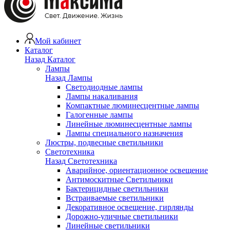
Мой кабинет
Каталог
Назад
Каталог
Лампы
Назад
Лампы
Светодиодные лампы
Лампы накаливания
Компактные люминесцентные лампы
Галогенные лампы
Линейные люминесцентные лампы
Лампы специального назначения
Люстры, подвесные светильники
Светотехника
Назад
Светотехника
Аварийное, ориентационное освещение
Антимоскитные Светильники
Бактерицидные светильники
Встраиваемые светильники
Декоративное освещение, гирлянды
Дорожно-уличные светильники
Линейные светильники