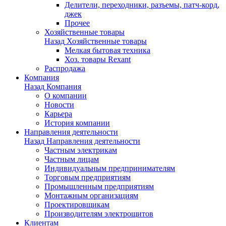
Делители, переходники, разъемы, патч-корд,
джек
Прочее
Хозяйственные товары
Назад
Хозяйственные товары
Мелкая бытовая техника
Хоз. товары Rexant
Распродажа
Компания
Назад
Компания
О компании
Новости
Карьера
История компании
Направления деятельности
Назад
Направления деятельности
Частным электрикам
Частным лицам
Индивидуальным предпринимателям
Торговым предприятиям
Промышленным предприятиям
Монтажным организациям
Проектировщикам
Производителям электрощитов
Клиентам