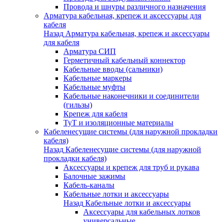
Провода и шнуры различного назначения
Арматура кабельная, крепеж и аксессуары для
кабеля
Назад
Арматура кабельная, крепеж и аксессуары
для кабеля
Арматура СИП
Герметичный кабельный коннектор
Кабельные вводы (сальники)
Кабельные маркеры
Кабельные муфты
Кабельные наконечники и соединители
(гильзы)
Крепеж для кабеля
ТуТ и изоляционные материалы
Кабеленесущие системы (для наружной прокладки
кабеля)
Назад
Кабеленесущие системы (для наружной
прокладки кабеля)
Аксессуары и крепеж для труб и рукава
Балочные зажимы
Кабель-каналы
Кабельные лотки и аксессуары
Назад
Кабельные лотки и аксессуары
Аксессуары для кабельных лотков
универсальные