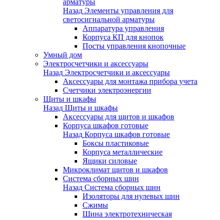
арматуры
Назад
Элементы управления для
светосигнальной арматуры
Аппаратура управления
Корпуса КП для кнопок
Посты управления кнопочные
Умный дом
Электросчетчики и аксессуары
Назад
Электросчетчики и аксессуары
Аксессуары для монтажа прибора учета
Счетчики электроэнергии
Щиты и шкафы
Назад
Щиты и шкафы
Аксессуары для щитов и шкафов
Корпуса шкафов готовые
Назад
Корпуса шкафов готовые
Боксы пластиковые
Корпуса металлические
Ящики силовые
Микроклимат щитов и шкафов
Система сборных шин
Назад
Система сборных шин
Изоляторы для нулевых шин
Сжимы
Шина электротехническая