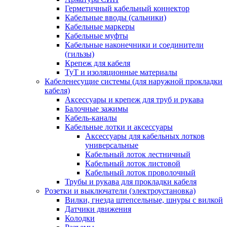
Герметичный кабельный коннектор
Кабельные вводы (сальники)
Кабельные маркеры
Кабельные муфты
Кабельные наконечники и соединители
(гильзы)
Крепеж для кабеля
ТуТ и изоляционные материалы
Кабеленесущие системы (для наружной прокладки
кабеля)
Аксессуары и крепеж для труб и рукава
Балочные зажимы
Кабель-каналы
Кабельные лотки и аксессуары
Аксессуары для кабельных лотков
универсальные
Кабельный лоток лестничный
Кабельный лоток листовой
Кабельный лоток проволочный
Трубы и рукава для прокладки кабеля
Розетки и выключатели (электроустановка)
Вилки, гнезда штепсельные, шнуры с вилкой
Датчики движения
Колодки