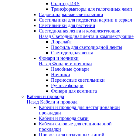
Стартер, ИЗУ
Трансформаторы для галогенных ламп
Садово-парковые светильники
Светильники для подсветки картин и зеркал
Светильники для растений
Светодиодная лента и комплектующие
Назад
Светодиодная лента и комплектующие
Дюралайт
Профиль для светодиодной ленты
Светодиодная лента
Фонари и ночники
Назад
Фонари и ночники
Налобные фонари
Ночники
Переносные светильники
Ручные фонари
Фонари для кемпинга
Кабели и провода
Назад
Кабели и провода
Кабели и провода для нестационарной
прокладки
Кабели и провода связи
Кабели силовые для стационарной
прокладки
Провода для воздушных линий