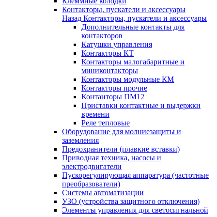
Клеммные колодки
Контакторы, пускатели и аксессуары
Назад
Контакторы, пускатели и аксессуары
Дополнительные контакты для
контакторов
Катушки управления
Контакторы КТ
Контакторы малогабаритные и
миниконтакторы
Контакторы модульные КМ
Контакторы прочие
Контанторы ПМ12
Приставки контактные и выдержки
времени
Реле тепловые
Оборудование для молниезащиты и
заземления
Предохранители (плавкие вставки)
Приводная техника, насосы и
электродвигатели
Пускорегулирующая аппаратура (частотные
преобразователи)
Системы автоматизации
УЗО (устройства защитного отключения)
Элементы управления для светосигнальной