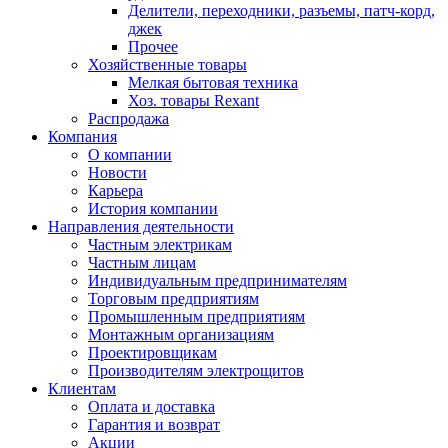
Делители, переходники, разъемы, патч-корд,
джек
Прочее
Хозяйственные товары
Мелкая бытовая техника
Хоз. товары Rexant
Распродажа
Компания
О компании
Новости
Карьера
История компании
Направления деятельности
Частным электрикам
Частным лицам
Индивидуальным предпринимателям
Торговым предприятиям
Промышленным предприятиям
Монтажным организациям
Проектировщикам
Производителям электрощитов
Клиентам
Оплата и доставка
Гарантия и возврат
Акции