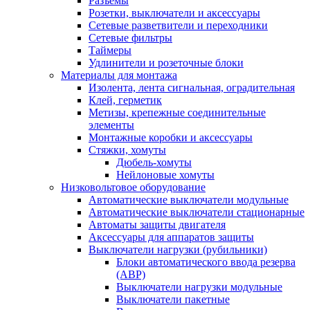
Разъемы
Розетки, выключатели и аксессуары
Сетевые разветвители и переходники
Сетевые фильтры
Таймеры
Удлинители и розеточные блоки
Материалы для монтажа
Изолента, лента сигнальная, оградительная
Клей, герметик
Метизы, крепежные соединительные
элементы
Монтажные коробки и аксессуары
Стяжки, хомуты
Дюбель-хомуты
Нейлоновые хомуты
Низковольтовое оборудование
Автоматические выключатели модульные
Автоматические выключатели стационарные
Автоматы защиты двигателя
Аксессуары для аппаратов защиты
Выключатели нагрузки (рубильники)
Блоки автоматического ввода резерва
(АВР)
Выключатели нагрузки модульные
Выключатели пакетные