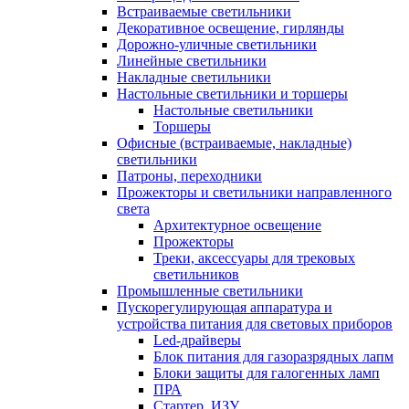
Встраиваемые светильники
Декоративное освещение, гирлянды
Дорожно-уличные светильники
Линейные светильники
Накладные светильники
Настольные светильники и торшеры
Настольные светильники
Торшеры
Офисные (встраиваемые, накладные)
светильники
Патроны, переходники
Прожекторы и светильники направленного
света
Архитектурное освещение
Прожекторы
Треки, аксессуары для трековых
светильников
Промышленные светильники
Пускорегулирующая аппаратура и
устройства питания для световых приборов
Led-драйверы
Блок питания для газоразрядных лапм
Блоки защиты для галогенных ламп
ПРА
Стартер, ИЗУ