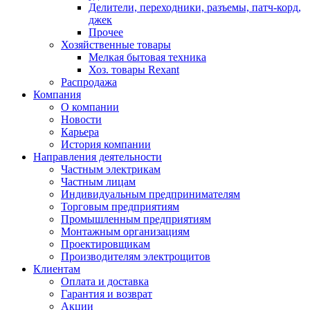
Делители, переходники, разъемы, патч-корд,
джек
Прочее
Хозяйственные товары
Мелкая бытовая техника
Хоз. товары Rexant
Распродажа
Компания
О компании
Новости
Карьера
История компании
Направления деятельности
Частным электрикам
Частным лицам
Индивидуальным предпринимателям
Торговым предприятиям
Промышленным предприятиям
Монтажным организациям
Проектировщикам
Производителям электрощитов
Клиентам
Оплата и доставка
Гарантия и возврат
Акции