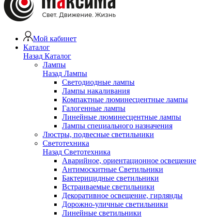
Мой кабинет
Каталог
Назад
Каталог
Лампы
Назад
Лампы
Светодиодные лампы
Лампы накаливания
Компактные люминесцентные лампы
Галогенные лампы
Линейные люминесцентные лампы
Лампы специального назначения
Люстры, подвесные светильники
Светотехника
Назад
Светотехника
Аварийное, ориентационное освещение
Антимоскитные Светильники
Бактерицидные светильники
Встраиваемые светильники
Декоративное освещение, гирлянды
Дорожно-уличные светильники
Линейные светильники