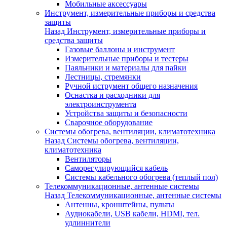
Мобильные аксессуары
Инструмент, измерительные приборы и средства
защиты
Назад
Инструмент, измерительные приборы и
средства защиты
Газовые баллоны и инструмент
Измерительные приборы и тестеры
Паяльники и материалы для пайки
Лестницы, стремянки
Ручной иструмент общего назначения
Оснастка и расходники для
электроинструмента
Устройства защиты и безопасности
Сварочное оборудование
Системы обогрева, вентиляции, климатотехника
Назад
Системы обогрева, вентиляции,
климатотехника
Вентиляторы
Саморегулирующийся кабель
Системы кабельного обогрева (теплый пол)
Телекоммуникационные, антенные системы
Назад
Телекоммуникационные, антенные системы
Антенны, кронштейны, пульты
Аудиокабели, USB кабели, HDMI, тел.
удлиннители