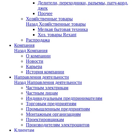
Делители, переходники, разъемы, патч-корд,
джек
Прочее
Хозяйственные товары
Назад
Хозяйственные товары
Мелкая бытовая техника
Хоз. товары Rexant
Распродажа
Компания
Назад
Компания
О компании
Новости
Карьера
История компании
Направления деятельности
Назад
Направления деятельности
Частным электрикам
Частным лицам
Индивидуальным предпринимателям
Торговым предприятиям
Промышленным предприятиям
Монтажным организациям
Проектировщикам
Производителям электрощитов
Клиентам