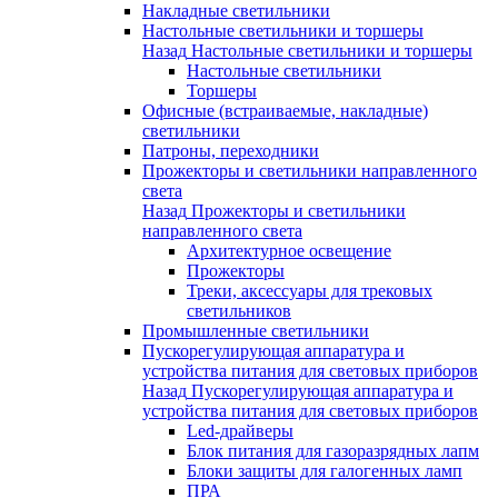
Накладные светильники
Настольные светильники и торшеры
Назад
Настольные светильники и торшеры
Настольные светильники
Торшеры
Офисные (встраиваемые, накладные)
светильники
Патроны, переходники
Прожекторы и светильники направленного
света
Назад
Прожекторы и светильники
направленного света
Архитектурное освещение
Прожекторы
Треки, аксессуары для трековых
светильников
Промышленные светильники
Пускорегулирующая аппаратура и
устройства питания для световых приборов
Назад
Пускорегулирующая аппаратура и
устройства питания для световых приборов
Led-драйверы
Блок питания для газоразрядных лапм
Блоки защиты для галогенных ламп
ПРА