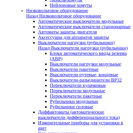
Нейлоновые хомуты
Низковольтовое оборудование
Назад
Низковольтовое оборудование
Автоматические выключатели модульные
Автоматические выключатели стационарные
Автоматы защиты двигателя
Аксессуары для аппаратов защиты
Выключатели нагрузки (рубильники)
Назад
Выключатели нагрузки (рубильники)
Блоки автоматического ввода резерва
(АВР)
Выключатели нагрузки модульные
Выключатели пакетные
Выключатели путевые, концевые
Выключатели-разъединители ВР32
Переключатели кулачковые
Переключатели модульные
Переключатели пакетные
Рубильники модульные
Рубильники силовые
Диффавтоматы (автоматические
выключатели дифференциального тока)
Измерительные приборы для установки в
щит