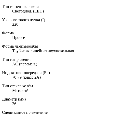
Тип источника света
Светодиод. (LED)
Угол светового пучка (°)
220
Форма
Прочее
Форма лампы/колбы
Трубчатая линейная двухцокольная
Тип напряжения
AC (перемен.)
Индекс цветопередачи (Ra)
70-79 (класс 2A)
Тип стекла колбы
Матовый
Диаметр (мм)
26
Специальное применение