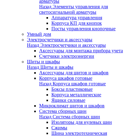
арматуры
Назад
Элементы управления для
светосигнальной арматуры
Аппаратура управления
Корпуса КП для кнопок
Посты управления кнопочные
Умный дом
Электросчетчики и аксессуары
Назад
Электросчетчики и аксессуары
Аксессуары для монтажа прибора учета
Счетчики электроэнергии
Щиты и шкафы
Назад
Щиты и шкафы
Аксессуары для щитов и шкафов
Корпуса шкафов готовые
Назад
Корпуса шкафов готовые
Боксы пластиковые
Корпуса металлические
Ящики силовые
Микроклимат щитов и шкафов
Система сборных шин
Назад
Система сборных шин
Изоляторы для нулевых шин
Сжимы
Шина электротехническая