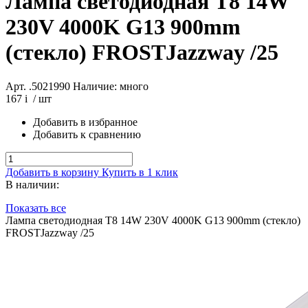
Лампа светодиодная T8 14W
230V 4000K G13 900mm
(стекло) FROSTJazzway /25
Арт. .5021990
Наличие: много
167
i
/ шт
Добавить в избранное
Добавить к сравнению
Добавить в корзину
Купить в 1 клик
В наличии:
Показать все
Лампа светодиодная T8 14W 230V 4000K G13 900mm (стекло)
FROSTJazzway /25