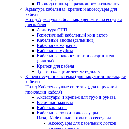
Провода и шнуры различного назначения
Арматура кабельная, крепеж и аксессуары для
кабеля
Назад
Арматура кабельная, крепеж и аксессуары
для кабеля
Арматура СИП
Герметичный кабельный коннектор
Кабельные вводы (сальники)
Кабельные маркеры
Кабельные муфты
Кабельные наконечники и соединители
(гильзы)
Крепеж для кабеля
ТуТ и изоляционные материалы
Кабеленесущие системы (для наружной прокладки
кабеля)
Назад
Кабеленесущие системы (для наружной
прокладки кабеля)
Аксессуары и крепеж для труб и рукава
Балочные зажимы
Кабель-каналы
Кабельные лотки и аксессуары
Назад
Кабельные лотки и аксессуары
Аксессуары для кабельных лотков
универсальные