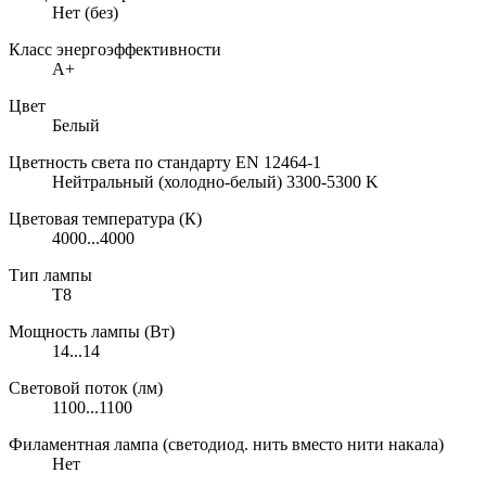
Нет (без)
Класс энергоэффективности
A+
Цвет
Белый
Цветность света по стандарту EN 12464-1
Нейтральный (холодно-белый) 3300-5300 K
Цветовая температура (К)
4000...4000
Тип лампы
T8
Мощность лампы (Вт)
14...14
Световой поток (лм)
1100...1100
Филаментная лампа (светодиод. нить вместо нити накала)
Нет