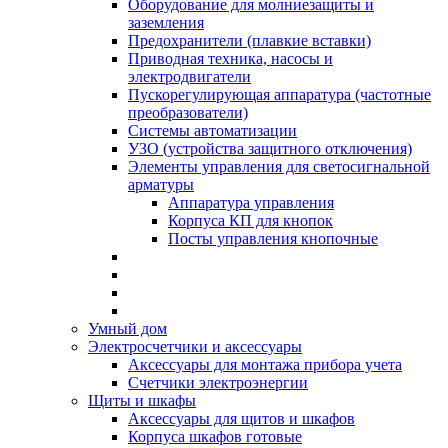
Оборудование для молниезащиты и
заземления
Предохранители (плавкие вставки)
Приводная техника, насосы и
электродвигатели
Пускорегулирующая аппаратура (частотные
преобразователи)
Системы автоматизации
УЗО (устройства защитного отключения)
Элементы управления для светосигнальной
арматуры
Аппаратура управления
Корпуса КП для кнопок
Посты управления кнопочные
Умный дом
Электросчетчики и аксессуары
Аксессуары для монтажа прибора учета
Счетчики электроэнергии
Щиты и шкафы
Аксессуары для щитов и шкафов
Корпуса шкафов готовые