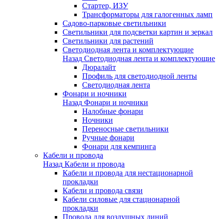
Стартер, ИЗУ
Трансформаторы для галогенных ламп
Садово-парковые светильники
Светильники для подсветки картин и зеркал
Светильники для растений
Светодиодная лента и комплектующие
Назад
Светодиодная лента и комплектующие
Дюралайт
Профиль для светодиодной ленты
Светодиодная лента
Фонари и ночники
Назад
Фонари и ночники
Налобные фонари
Ночники
Переносные светильники
Ручные фонари
Фонари для кемпинга
Кабели и провода
Назад
Кабели и провода
Кабели и провода для нестационарной
прокладки
Кабели и провода связи
Кабели силовые для стационарной
прокладки
Провода для воздушных линий