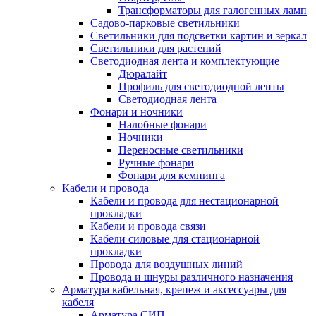
Трансформаторы для галогенных ламп
Садово-парковые светильники
Светильники для подсветки картин и зеркал
Светильники для растений
Светодиодная лента и комплектующие
Дюралайт
Профиль для светодиодной ленты
Светодиодная лента
Фонари и ночники
Налобные фонари
Ночники
Переносные светильники
Ручные фонари
Фонари для кемпинга
Кабели и провода
Кабели и провода для нестационарной
прокладки
Кабели и провода связи
Кабели силовые для стационарной
прокладки
Провода для воздушных линий
Провода и шнуры различного назначения
Арматура кабельная, крепеж и аксессуары для
кабеля
Арматура СИП