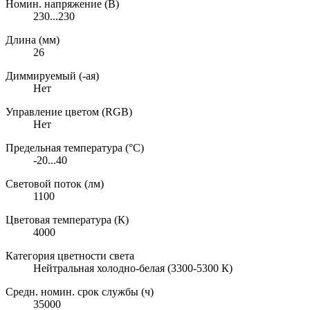
Номин. напряжение (В)
230...230
Длина (мм)
26
Диммируемый (-ая)
Нет
Управление цветом (RGB)
Нет
Предельная температура (°C)
-20...40
Световой поток (лм)
1100
Цветовая температура (К)
4000
Категория цветности света
Нейтральная холодно-белая (3300-5300 К)
Средн. номин. срок службы (ч)
35000