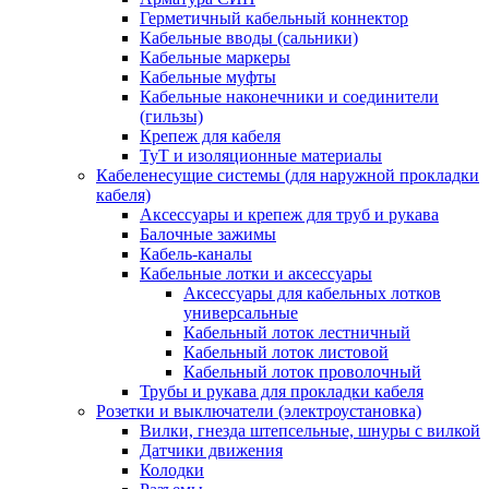
Герметичный кабельный коннектор
Кабельные вводы (сальники)
Кабельные маркеры
Кабельные муфты
Кабельные наконечники и соединители
(гильзы)
Крепеж для кабеля
ТуТ и изоляционные материалы
Кабеленесущие системы (для наружной прокладки
кабеля)
Аксессуары и крепеж для труб и рукава
Балочные зажимы
Кабель-каналы
Кабельные лотки и аксессуары
Аксессуары для кабельных лотков
универсальные
Кабельный лоток лестничный
Кабельный лоток листовой
Кабельный лоток проволочный
Трубы и рукава для прокладки кабеля
Розетки и выключатели (электроустановка)
Вилки, гнезда штепсельные, шнуры с вилкой
Датчики движения
Колодки