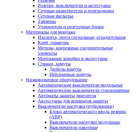
Разъемы
Розетки, выключатели и аксессуары
Сетевые разветвители и переходники
Сетевые фильтры
Таймеры
Удлинители и розеточные блоки
Материалы для монтажа
Изолента, лента сигнальная, оградительная
Клей, герметик
Метизы, крепежные соединительные
элементы
Монтажные коробки и аксессуары
Стяжки, хомуты
Дюбель-хомуты
Нейлоновые хомуты
Низковольтовое оборудование
Автоматические выключатели модульные
Автоматические выключатели стационарные
Автоматы защиты двигателя
Аксессуары для аппаратов защиты
Выключатели нагрузки (рубильники)
Блоки автоматического ввода резерва
(АВР)
Выключатели нагрузки модульные
Выключатели пакетные