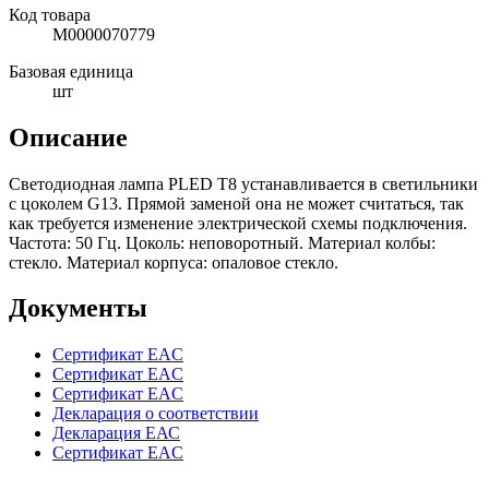
Код товара
М0000070779
Базовая единица
шт
Описание
Светодиодная лампа PLED Т8 устанавливается в светильники
с цоколем G13. Прямой заменой она не может считаться, так
как требуется изменение электрической схемы подключения.
Частота: 50 Гц. Цоколь: неповоротный. Материал колбы:
стекло. Материал корпуса: опаловое стекло.
Документы
Сертификат EAC
Сертификат EAC
Сертификат EAC
Декларация о соответствии
Декларация ЕАС
Сертификат EAC