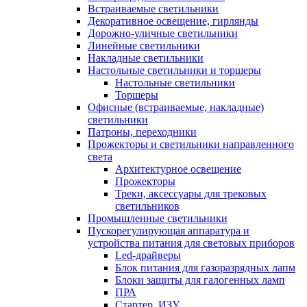
Встраиваемые светильники
Декоративное освещение, гирлянды
Дорожно-уличные светильники
Линейные светильники
Накладные светильники
Настольные светильники и торшеры
Настольные светильники
Торшеры
Офисные (встраиваемые, накладные)
светильники
Патроны, переходники
Прожекторы и светильники направленного
света
Архитектурное освещение
Прожекторы
Треки, аксессуары для трековых
светильников
Промышленные светильники
Пускорегулирующая аппаратура и
устройства питания для световых приборов
Led-драйверы
Блок питания для газоразрядных лапм
Блоки защиты для галогенных ламп
ПРА
Стартер, ИЗУ