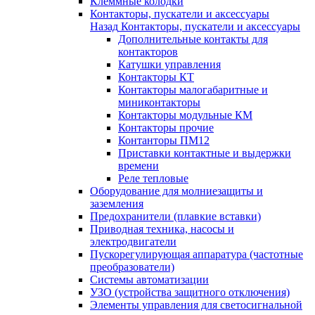
Клеммные колодки
Контакторы, пускатели и аксессуары
Назад
Контакторы, пускатели и аксессуары
Дополнительные контакты для
контакторов
Катушки управления
Контакторы КТ
Контакторы малогабаритные и
миниконтакторы
Контакторы модульные КМ
Контакторы прочие
Контанторы ПМ12
Приставки контактные и выдержки
времени
Реле тепловые
Оборудование для молниезащиты и
заземления
Предохранители (плавкие вставки)
Приводная техника, насосы и
электродвигатели
Пускорегулирующая аппаратура (частотные
преобразователи)
Системы автоматизации
УЗО (устройства защитного отключения)
Элементы управления для светосигнальной