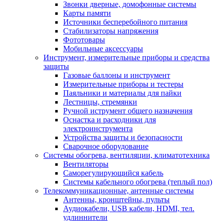
Звонки дверные, домофонные системы
Карты памяти
Источники бесперебойного питания
Стабилизаторы напряжения
Фототовары
Мобильные аксессуары
Инструмент, измерительные приборы и средства
защиты
Газовые баллоны и инструмент
Измерительные приборы и тестеры
Паяльники и материалы для пайки
Лестницы, стремянки
Ручной иструмент общего назначения
Оснастка и расходники для
электроинструмента
Устройства защиты и безопасности
Сварочное оборудование
Системы обогрева, вентиляции, климатотехника
Вентиляторы
Саморегулирующийся кабель
Системы кабельного обогрева (теплый пол)
Телекоммуникационные, антенные системы
Антенны, кронштейны, пульты
Аудиокабели, USB кабели, HDMI, тел.
удлиннители