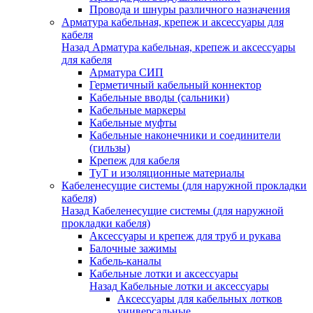
Провода и шнуры различного назначения
Арматура кабельная, крепеж и аксессуары для
кабеля
Назад
Арматура кабельная, крепеж и аксессуары
для кабеля
Арматура СИП
Герметичный кабельный коннектор
Кабельные вводы (сальники)
Кабельные маркеры
Кабельные муфты
Кабельные наконечники и соединители
(гильзы)
Крепеж для кабеля
ТуТ и изоляционные материалы
Кабеленесущие системы (для наружной прокладки
кабеля)
Назад
Кабеленесущие системы (для наружной
прокладки кабеля)
Аксессуары и крепеж для труб и рукава
Балочные зажимы
Кабель-каналы
Кабельные лотки и аксессуары
Назад
Кабельные лотки и аксессуары
Аксессуары для кабельных лотков
универсальные