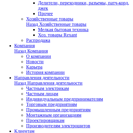
Делители, переходники, разъемы, патч-корд,
джек
Прочее
Хозяйственные товары
Назад
Хозяйственные товары
Мелкая бытовая техника
Хоз. товары Rexant
Распродажа
Компания
Назад
Компания
О компании
Новости
Карьера
История компании
Направления деятельности
Назад
Направления деятельности
Частным электрикам
Частным лицам
Индивидуальным предпринимателям
Торговым предприятиям
Промышленным предприятиям
Монтажным организациям
Проектировщикам
Производителям электрощитов
Клиентам