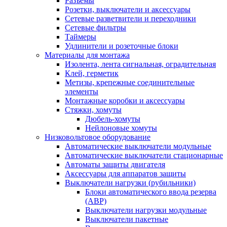
Разъемы
Розетки, выключатели и аксессуары
Сетевые разветвители и переходники
Сетевые фильтры
Таймеры
Удлинители и розеточные блоки
Материалы для монтажа
Изолента, лента сигнальная, оградительная
Клей, герметик
Метизы, крепежные соединительные
элементы
Монтажные коробки и аксессуары
Стяжки, хомуты
Дюбель-хомуты
Нейлоновые хомуты
Низковольтовое оборудование
Автоматические выключатели модульные
Автоматические выключатели стационарные
Автоматы защиты двигателя
Аксессуары для аппаратов защиты
Выключатели нагрузки (рубильники)
Блоки автоматического ввода резерва
(АВР)
Выключатели нагрузки модульные
Выключатели пакетные