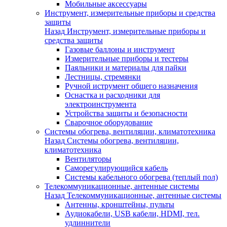
Мобильные аксессуары
Инструмент, измерительные приборы и средства
защиты
Назад
Инструмент, измерительные приборы и
средства защиты
Газовые баллоны и инструмент
Измерительные приборы и тестеры
Паяльники и материалы для пайки
Лестницы, стремянки
Ручной иструмент общего назначения
Оснастка и расходники для
электроинструмента
Устройства защиты и безопасности
Сварочное оборудование
Системы обогрева, вентиляции, климатотехника
Назад
Системы обогрева, вентиляции,
климатотехника
Вентиляторы
Саморегулирующийся кабель
Системы кабельного обогрева (теплый пол)
Телекоммуникационные, антенные системы
Назад
Телекоммуникационные, антенные системы
Антенны, кронштейны, пульты
Аудиокабели, USB кабели, HDMI, тел.
удлиннители