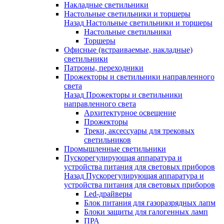
Накладные светильники
Настольные светильники и торшеры
Назад
Настольные светильники и торшеры
Настольные светильники
Торшеры
Офисные (встраиваемые, накладные)
светильники
Патроны, переходники
Прожекторы и светильники направленного
света
Назад
Прожекторы и светильники
направленного света
Архитектурное освещение
Прожекторы
Треки, аксессуары для трековых
светильников
Промышленные светильники
Пускорегулирующая аппаратура и
устройства питания для световых приборов
Назад
Пускорегулирующая аппаратура и
устройства питания для световых приборов
Led-драйверы
Блок питания для газоразрядных лапм
Блоки защиты для галогенных ламп
ПРА