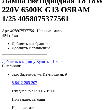
Лампа светодиодная T8 18W
220V 6500K G13 OSRAM
1/25
4058075377561
Арт. 4058075377561
Наличие: мало
404
i
/ шт
Добавить в избранное
Добавить к сравнению
Добавить в корзину
Купить в 1 клик
В наличии:
село Засечное, ул. Изумрудная, 9
8-8412-205-207
Ежедневно с 09:00 - 19:00
При заказе: сегодня
Наличие: мало