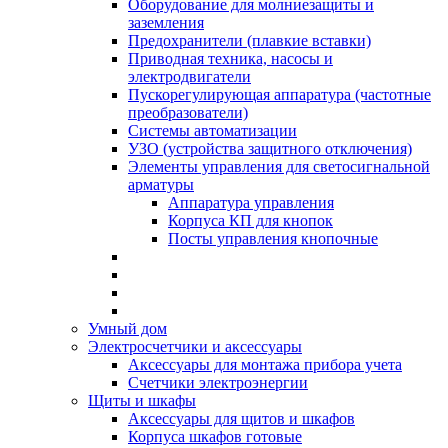
Оборудование для молниезащиты и
заземления
Предохранители (плавкие вставки)
Приводная техника, насосы и
электродвигатели
Пускорегулирующая аппаратура (частотные
преобразователи)
Системы автоматизации
УЗО (устройства защитного отключения)
Элементы управления для светосигнальной
арматуры
Аппаратура управления
Корпуса КП для кнопок
Посты управления кнопочные
Умный дом
Электросчетчики и аксессуары
Аксессуары для монтажа прибора учета
Счетчики электроэнергии
Щиты и шкафы
Аксессуары для щитов и шкафов
Корпуса шкафов готовые