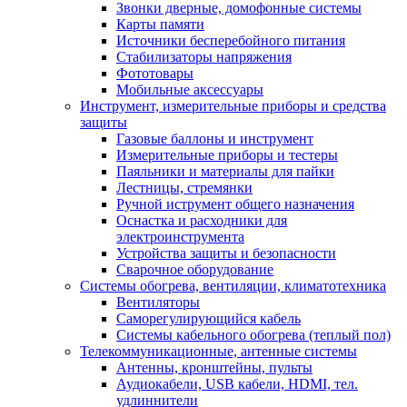
Звонки дверные, домофонные системы
Карты памяти
Источники бесперебойного питания
Стабилизаторы напряжения
Фототовары
Мобильные аксессуары
Инструмент, измерительные приборы и средства
защиты
Газовые баллоны и инструмент
Измерительные приборы и тестеры
Паяльники и материалы для пайки
Лестницы, стремянки
Ручной иструмент общего назначения
Оснастка и расходники для
электроинструмента
Устройства защиты и безопасности
Сварочное оборудование
Системы обогрева, вентиляции, климатотехника
Вентиляторы
Саморегулирующийся кабель
Системы кабельного обогрева (теплый пол)
Телекоммуникационные, антенные системы
Антенны, кронштейны, пульты
Аудиокабели, USB кабели, HDMI, тел.
удлиннители