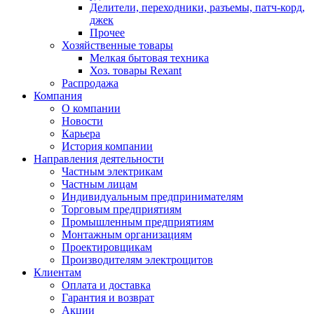
Делители, переходники, разъемы, патч-корд,
джек
Прочее
Хозяйственные товары
Мелкая бытовая техника
Хоз. товары Rexant
Распродажа
Компания
О компании
Новости
Карьера
История компании
Направления деятельности
Частным электрикам
Частным лицам
Индивидуальным предпринимателям
Торговым предприятиям
Промышленным предприятиям
Монтажным организациям
Проектировщикам
Производителям электрощитов
Клиентам
Оплата и доставка
Гарантия и возврат
Акции