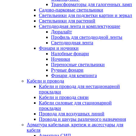
Трансформаторы для галогенных ламп
Садово-парковые светильники
Светильники для подсветки картин и зеркал
Светильники для растений
Светодиодная лента и комплектующие
Дюралайт
Профиль для светодиодной ленты
Светодиодная лента
Фонари и ночники
Налобные фонари
Ночники
Переносные светильники
Ручные фонари
Фонари для кемпинга
Кабели и провода
Кабели и провода для нестационарной
прокладки
Кабели и провода связи
Кабели силовые для стационарной
прокладки
Провода для воздушных линий
Провода и шнуры различного назначения
Арматура кабельная, крепеж и аксессуары для
кабеля
Арматура СИП