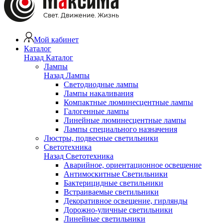
Мой кабинет
Каталог
Назад
Каталог
Лампы
Назад
Лампы
Светодиодные лампы
Лампы накаливания
Компактные люминесцентные лампы
Галогенные лампы
Линейные люминесцентные лампы
Лампы специального назначения
Люстры, подвесные светильники
Светотехника
Назад
Светотехника
Аварийное, ориентационное освещение
Антимоскитные Светильники
Бактерицидные светильники
Встраиваемые светильники
Декоративное освещение, гирлянды
Дорожно-уличные светильники
Линейные светильники