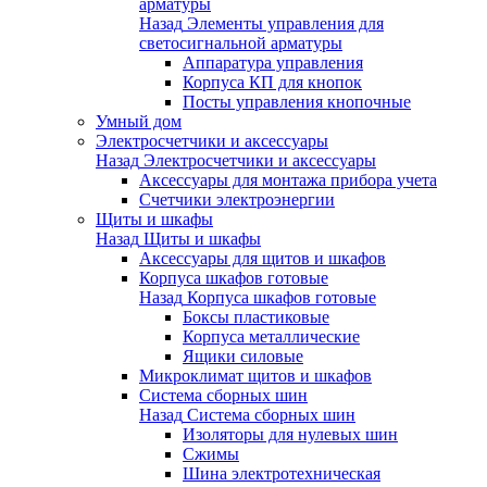
арматуры
Назад
Элементы управления для
светосигнальной арматуры
Аппаратура управления
Корпуса КП для кнопок
Посты управления кнопочные
Умный дом
Электросчетчики и аксессуары
Назад
Электросчетчики и аксессуары
Аксессуары для монтажа прибора учета
Счетчики электроэнергии
Щиты и шкафы
Назад
Щиты и шкафы
Аксессуары для щитов и шкафов
Корпуса шкафов готовые
Назад
Корпуса шкафов готовые
Боксы пластиковые
Корпуса металлические
Ящики силовые
Микроклимат щитов и шкафов
Система сборных шин
Назад
Система сборных шин
Изоляторы для нулевых шин
Сжимы
Шина электротехническая