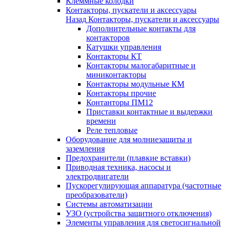
Клеммные колодки
Контакторы, пускатели и аксессуары
Назад
Контакторы, пускатели и аксессуары
Дополнительные контакты для
контакторов
Катушки управления
Контакторы КТ
Контакторы малогабаритные и
миниконтакторы
Контакторы модульные КМ
Контакторы прочие
Контанторы ПМ12
Приставки контактные и выдержки
времени
Реле тепловые
Оборудование для молниезащиты и
заземления
Предохранители (плавкие вставки)
Приводная техника, насосы и
электродвигатели
Пускорегулирующая аппаратура (частотные
преобразователи)
Системы автоматизации
УЗО (устройства защитного отключения)
Элементы управления для светосигнальной