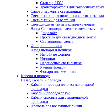
Стартер, ИЗУ
Трансформаторы для галогенных ламп
Садово-парковые светильники
Светильники для подсветки картин и зеркал
Светильники для растений
Светодиодная лента и комплектующие
Назад
Светодиодная лента и комплектующие
Дюралайт
Профиль для светодиодной ленты
Светодиодная лента
Фонари и ночники
Назад
Фонари и ночники
Налобные фонари
Ночники
Переносные светильники
Ручные фонари
Фонари для кемпинга
Кабели и провода
Назад
Кабели и провода
Кабели и провода для нестационарной
прокладки
Кабели и провода связи
Кабели силовые для стационарной
прокладки
Провода для воздушных линий