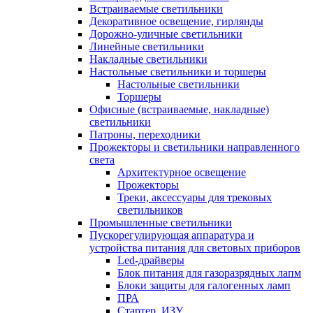
Встраиваемые светильники
Декоративное освещение, гирлянды
Дорожно-уличные светильники
Линейные светильники
Накладные светильники
Настольные светильники и торшеры
Настольные светильники
Торшеры
Офисные (встраиваемые, накладные)
светильники
Патроны, переходники
Прожекторы и светильники направленного
света
Архитектурное освещение
Прожекторы
Треки, аксессуары для трековых
светильников
Промышленные светильники
Пускорегулирующая аппаратура и
устройства питания для световых приборов
Led-драйверы
Блок питания для газоразрядных лапм
Блоки защиты для галогенных ламп
ПРА
Стартер, ИЗУ