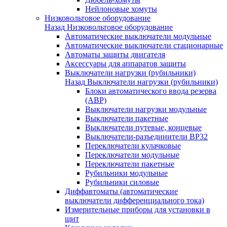
Нейлоновые хомуты
Низковольтовое оборудование
Назад
Низковольтовое оборудование
Автоматические выключатели модульные
Автоматические выключатели стационарные
Автоматы защиты двигателя
Аксессуары для аппаратов защиты
Выключатели нагрузки (рубильники)
Назад
Выключатели нагрузки (рубильники)
Блоки автоматического ввода резерва
(АВР)
Выключатели нагрузки модульные
Выключатели пакетные
Выключатели путевые, концевые
Выключатели-разъединители ВР32
Переключатели кулачковые
Переключатели модульные
Переключатели пакетные
Рубильники модульные
Рубильники силовые
Диффавтоматы (автоматические
выключатели дифференциального тока)
Измерительные приборы для установки в
щит