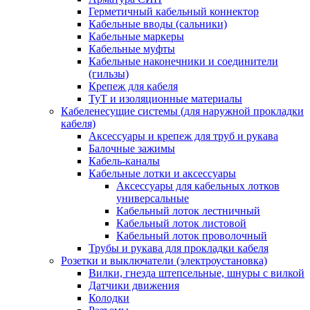
Герметичный кабельный коннектор
Кабельные вводы (сальники)
Кабельные маркеры
Кабельные муфты
Кабельные наконечники и соединители
(гильзы)
Крепеж для кабеля
ТуТ и изоляционные материалы
Кабеленесущие системы (для наружной прокладки
кабеля)
Аксессуары и крепеж для труб и рукава
Балочные зажимы
Кабель-каналы
Кабельные лотки и аксессуары
Аксессуары для кабельных лотков
универсальные
Кабельный лоток лестничный
Кабельный лоток листовой
Кабельный лоток проволочный
Трубы и рукава для прокладки кабеля
Розетки и выключатели (электроустановка)
Вилки, гнезда штепсельные, шнуры с вилкой
Датчики движения
Колодки