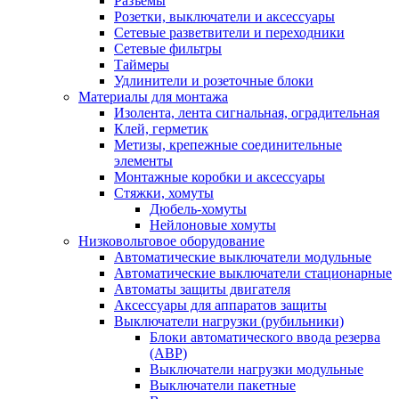
Разъемы
Розетки, выключатели и аксессуары
Сетевые разветвители и переходники
Сетевые фильтры
Таймеры
Удлинители и розеточные блоки
Материалы для монтажа
Изолента, лента сигнальная, оградительная
Клей, герметик
Метизы, крепежные соединительные
элементы
Монтажные коробки и аксессуары
Стяжки, хомуты
Дюбель-хомуты
Нейлоновые хомуты
Низковольтовое оборудование
Автоматические выключатели модульные
Автоматические выключатели стационарные
Автоматы защиты двигателя
Аксессуары для аппаратов защиты
Выключатели нагрузки (рубильники)
Блоки автоматического ввода резерва
(АВР)
Выключатели нагрузки модульные
Выключатели пакетные