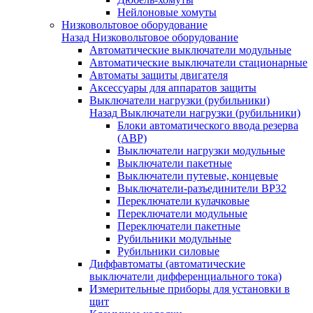
Нейлоновые хомуты
Низковольтовое оборудование
Назад
Низковольтовое оборудование
Автоматические выключатели модульные
Автоматические выключатели стационарные
Автоматы защиты двигателя
Аксессуары для аппаратов защиты
Выключатели нагрузки (рубильники)
Назад
Выключатели нагрузки (рубильники)
Блоки автоматического ввода резерва
(АВР)
Выключатели нагрузки модульные
Выключатели пакетные
Выключатели путевые, концевые
Выключатели-разъединители ВР32
Переключатели кулачковые
Переключатели модульные
Переключатели пакетные
Рубильники модульные
Рубильники силовые
Диффавтоматы (автоматические
выключатели дифференциального тока)
Измерительные приборы для установки в
щит