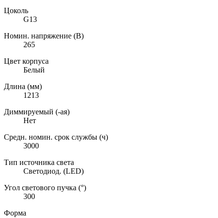
Цоколь
G13
Номин. напряжение (В)
265
Цвет корпуса
Белый
Длина (мм)
1213
Диммируемый (-ая)
Нет
Средн. номин. срок службы (ч)
3000
Тип источника света
Светодиод. (LED)
Угол светового пучка (°)
300
Форма