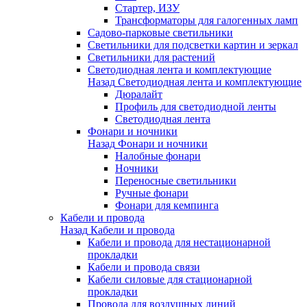
Стартер, ИЗУ
Трансформаторы для галогенных ламп
Садово-парковые светильники
Светильники для подсветки картин и зеркал
Светильники для растений
Светодиодная лента и комплектующие
Назад
Светодиодная лента и комплектующие
Дюралайт
Профиль для светодиодной ленты
Светодиодная лента
Фонари и ночники
Назад
Фонари и ночники
Налобные фонари
Ночники
Переносные светильники
Ручные фонари
Фонари для кемпинга
Кабели и провода
Назад
Кабели и провода
Кабели и провода для нестационарной
прокладки
Кабели и провода связи
Кабели силовые для стационарной
прокладки
Провода для воздушных линий