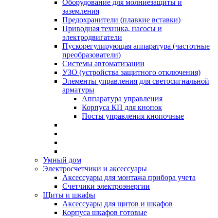
Оборудование для молниезащиты и
заземления
Предохранители (плавкие вставки)
Приводная техника, насосы и
электродвигатели
Пускорегулирующая аппаратура (частотные
преобразователи)
Системы автоматизации
УЗО (устройства защитного отключения)
Элементы управления для светосигнальной
арматуры
Аппаратура управления
Корпуса КП для кнопок
Посты управления кнопочные
Умный дом
Электросчетчики и аксессуары
Аксессуары для монтажа прибора учета
Счетчики электроэнергии
Щиты и шкафы
Аксессуары для щитов и шкафов
Корпуса шкафов готовые