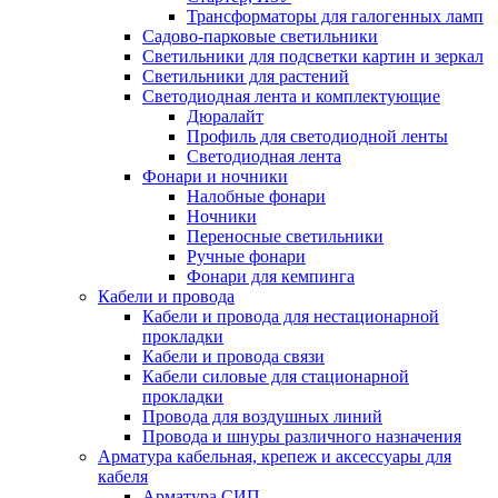
Трансформаторы для галогенных ламп
Садово-парковые светильники
Светильники для подсветки картин и зеркал
Светильники для растений
Светодиодная лента и комплектующие
Дюралайт
Профиль для светодиодной ленты
Светодиодная лента
Фонари и ночники
Налобные фонари
Ночники
Переносные светильники
Ручные фонари
Фонари для кемпинга
Кабели и провода
Кабели и провода для нестационарной
прокладки
Кабели и провода связи
Кабели силовые для стационарной
прокладки
Провода для воздушных линий
Провода и шнуры различного назначения
Арматура кабельная, крепеж и аксессуары для
кабеля
Арматура СИП