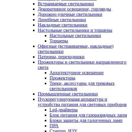
Встраиваемые светильники
Декоративное освещение, гирлянды
Дорожно-уличные светильники
Линейные светильники
Накладные светильники
Настольные светильники и торшеры
Настольные светильники
Торшеры
Офисные (встраиваемые, накладные)
светильники
Патроны, переходники
Прожекторы и светильники направленного
света
Архитектурное освещение
Прожекторы
Треки, аксессуары для трековых
светильников
Промышленные светильники
Пускорегулирующая аппаратура и
устройства питания для световых приборов
Led-драйверы
Блок питания для газоразрядных лапм
Блоки защиты для галогенных ламп
ПРА
Стартер, ИЗУ