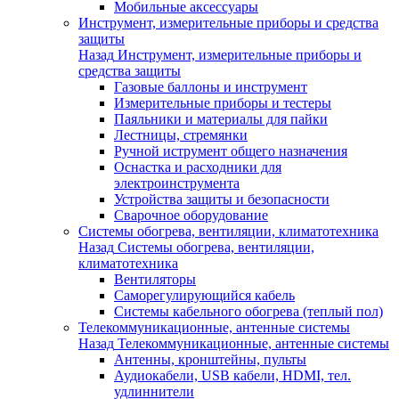
Мобильные аксессуары
Инструмент, измерительные приборы и средства
защиты
Назад
Инструмент, измерительные приборы и
средства защиты
Газовые баллоны и инструмент
Измерительные приборы и тестеры
Паяльники и материалы для пайки
Лестницы, стремянки
Ручной иструмент общего назначения
Оснастка и расходники для
электроинструмента
Устройства защиты и безопасности
Сварочное оборудование
Системы обогрева, вентиляции, климатотехника
Назад
Системы обогрева, вентиляции,
климатотехника
Вентиляторы
Саморегулирующийся кабель
Системы кабельного обогрева (теплый пол)
Телекоммуникационные, антенные системы
Назад
Телекоммуникационные, антенные системы
Антенны, кронштейны, пульты
Аудиокабели, USB кабели, HDMI, тел.
удлиннители