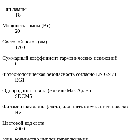
Тип лампы
T8
Мощность лампы (Вт)
20
Световой поток (лм)
1760
Суммарный коэффициент гармонических искажений
0
Фотобиологическая безопасность согласно EN 62471
RG1
Однородность цвета (Эллипс Мак Адама)
SDCM5
Филаментная лампа (светодиод. нить вместо нити накала)
Нет
Цветовой код света
4000
Мин. количество циклов переключения