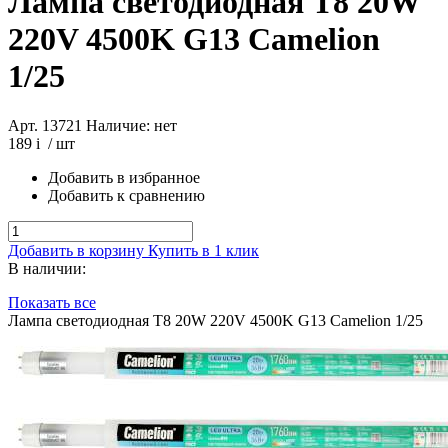
Лампа светодиодная T8 20W
220V 4500K G13 Camelion
1/25
Арт. 13721
Наличие: нет
189
i
/ шт
Добавить в избранное
Добавить к сравнению
Добавить в корзину
Купить в 1 клик
В наличии:
Показать все
Лампа светодиодная T8 20W 220V 4500K G13 Camelion 1/25