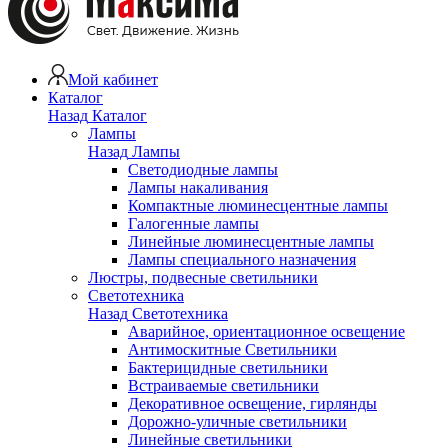
Мой кабинет
Каталог
Назад
Каталог
Лампы
Назад
Лампы
Светодиодные лампы
Лампы накаливания
Компактные люминесцентные лампы
Галогенные лампы
Линейные люминесцентные лампы
Лампы специального назначения
Люстры, подвесные светильники
Светотехника
Назад
Светотехника
Аварийное, ориентационное освещение
Антимоскитные Светильники
Бактерицидные светильники
Встраиваемые светильники
Декоративное освещение, гирлянды
Дорожно-уличные светильники
Линейные светильники