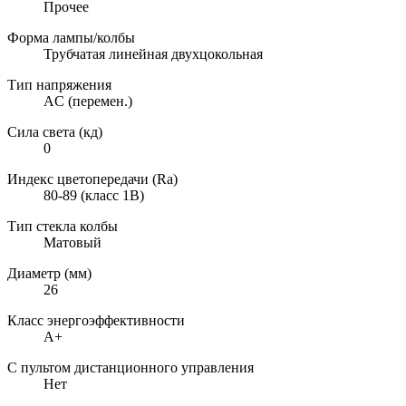
Прочее
Форма лампы/колбы
Трубчатая линейная двухцокольная
Тип напряжения
AC (перемен.)
Сила света (кд)
0
Индекс цветопередачи (Ra)
80-89 (класс 1B)
Тип стекла колбы
Матовый
Диаметр (мм)
26
Класс энергоэффективности
A+
С пультом дистанционного управления
Нет