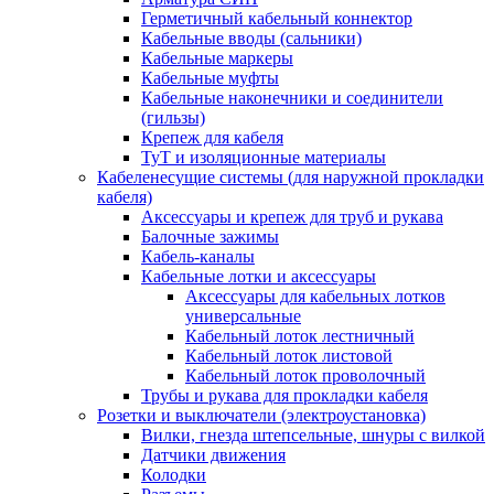
Герметичный кабельный коннектор
Кабельные вводы (сальники)
Кабельные маркеры
Кабельные муфты
Кабельные наконечники и соединители
(гильзы)
Крепеж для кабеля
ТуТ и изоляционные материалы
Кабеленесущие системы (для наружной прокладки
кабеля)
Аксессуары и крепеж для труб и рукава
Балочные зажимы
Кабель-каналы
Кабельные лотки и аксессуары
Аксессуары для кабельных лотков
универсальные
Кабельный лоток лестничный
Кабельный лоток листовой
Кабельный лоток проволочный
Трубы и рукава для прокладки кабеля
Розетки и выключатели (электроустановка)
Вилки, гнезда штепсельные, шнуры с вилкой
Датчики движения
Колодки