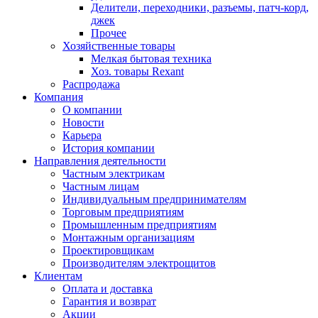
Делители, переходники, разъемы, патч-корд,
джек
Прочее
Хозяйственные товары
Мелкая бытовая техника
Хоз. товары Rexant
Распродажа
Компания
О компании
Новости
Карьера
История компании
Направления деятельности
Частным электрикам
Частным лицам
Индивидуальным предпринимателям
Торговым предприятиям
Промышленным предприятиям
Монтажным организациям
Проектировщикам
Производителям электрощитов
Клиентам
Оплата и доставка
Гарантия и возврат
Акции