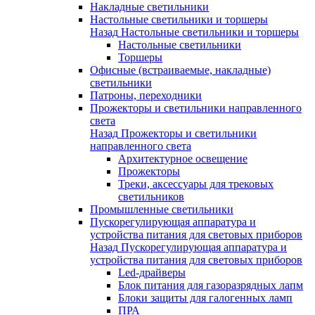
Накладные светильники
Настольные светильники и торшеры
Назад
Настольные светильники и торшеры
Настольные светильники
Торшеры
Офисные (встраиваемые, накладные)
светильники
Патроны, переходники
Прожекторы и светильники направленного
света
Назад
Прожекторы и светильники
направленного света
Архитектурное освещение
Прожекторы
Треки, аксессуары для трековых
светильников
Промышленные светильники
Пускорегулирующая аппаратура и
устройства питания для световых приборов
Назад
Пускорегулирующая аппаратура и
устройства питания для световых приборов
Led-драйверы
Блок питания для газоразрядных лапм
Блоки защиты для галогенных ламп
ПРА