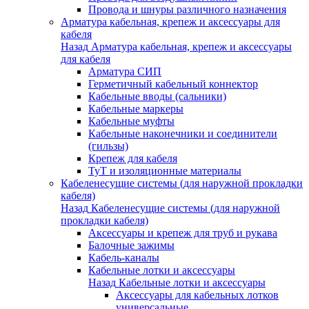
Провода и шнуры различного назначения
Арматура кабельная, крепеж и аксессуары для
кабеля
Назад
Арматура кабельная, крепеж и аксессуары
для кабеля
Арматура СИП
Герметичный кабельный коннектор
Кабельные вводы (сальники)
Кабельные маркеры
Кабельные муфты
Кабельные наконечники и соединители
(гильзы)
Крепеж для кабеля
ТуТ и изоляционные материалы
Кабеленесущие системы (для наружной прокладки
кабеля)
Назад
Кабеленесущие системы (для наружной
прокладки кабеля)
Аксессуары и крепеж для труб и рукава
Балочные зажимы
Кабель-каналы
Кабельные лотки и аксессуары
Назад
Кабельные лотки и аксессуары
Аксессуары для кабельных лотков
универсальные