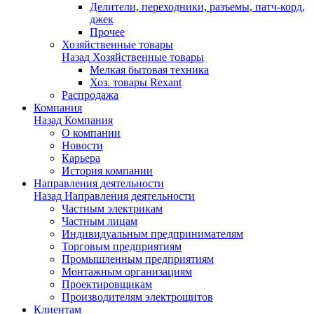
Делители, переходники, разъемы, патч-корд,
джек
Прочее
Хозяйственные товары
Назад
Хозяйственные товары
Мелкая бытовая техника
Хоз. товары Rexant
Распродажа
Компания
Назад
Компания
О компании
Новости
Карьера
История компании
Направления деятельности
Назад
Направления деятельности
Частным электрикам
Частным лицам
Индивидуальным предпринимателям
Торговым предприятиям
Промышленным предприятиям
Монтажным организациям
Проектировщикам
Производителям электрощитов
Клиентам