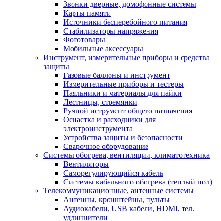
Звонки дверные, домофонные системы
Карты памяти
Источники бесперебойного питания
Стабилизаторы напряжения
Фототовары
Мобильные аксессуары
Инструмент, измерительные приборы и средства
защиты
Газовые баллоны и инструмент
Измерительные приборы и тестеры
Паяльники и материалы для пайки
Лестницы, стремянки
Ручной иструмент общего назначения
Оснастка и расходники для
электроинструмента
Устройства защиты и безопасности
Сварочное оборудование
Системы обогрева, вентиляции, климатотехника
Вентиляторы
Саморегулирующийся кабель
Системы кабельного обогрева (теплый пол)
Телекоммуникационные, антенные системы
Антенны, кронштейны, пульты
Аудиокабели, USB кабели, HDMI, тел.
удлиннители