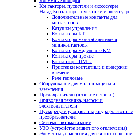
Клеммные колодки
Контакторы, пускатели и аксессуары
Назад
Контакторы, пускатели и аксессуары
Дополнительные контакты для
контакторов
Катушки управления
Контакторы КТ
Контакторы малогабаритные и
миниконтакторы
Контакторы модульные КМ
Контакторы прочие
Контанторы ПМ12
Приставки контактные и выдержки
времени
Реле тепловые
Оборудование для молниезащиты и
заземления
Предохранители (плавкие вставки)
Приводная техника, насосы и
электродвигатели
Пускорегулирующая аппаратура (частотные
преобразователи)
Системы автоматизации
УЗО (устройства защитного отключения)
Элементы управления для светосигнальной