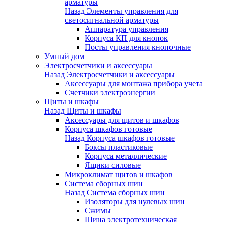
арматуры
Назад
Элементы управления для
светосигнальной арматуры
Аппаратура управления
Корпуса КП для кнопок
Посты управления кнопочные
Умный дом
Электросчетчики и аксессуары
Назад
Электросчетчики и аксессуары
Аксессуары для монтажа прибора учета
Счетчики электроэнергии
Щиты и шкафы
Назад
Щиты и шкафы
Аксессуары для щитов и шкафов
Корпуса шкафов готовые
Назад
Корпуса шкафов готовые
Боксы пластиковые
Корпуса металлические
Ящики силовые
Микроклимат щитов и шкафов
Система сборных шин
Назад
Система сборных шин
Изоляторы для нулевых шин
Сжимы
Шина электротехническая