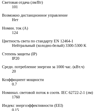
Световая отдача (лм/Вт)
101
Возможно дистанционное управление
Нет
Номин. ток (А)
124
Цветность света по стандарту EN 12464-1
Нейтральный (холодно-белый) 3300-5300 K
Степень защиты (IP)
IP20
Средн. потребление энергии за 1000 час. (кВт.ч)
20
Коэффициент мощности
0.7
Номинал. световой поток в соотв. IEC 62722-2-1 (лм)
1760
Индекс энергоэффективности (EEI)
0.15