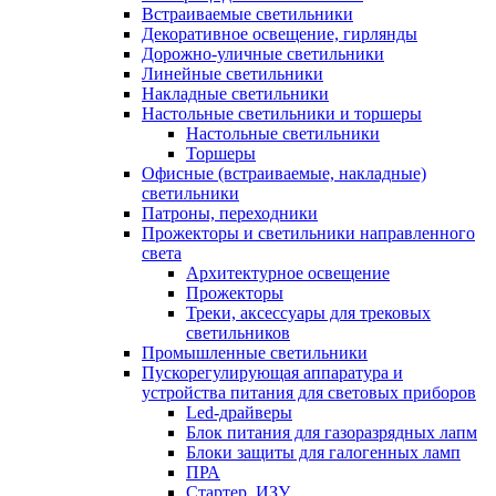
Встраиваемые светильники
Декоративное освещение, гирлянды
Дорожно-уличные светильники
Линейные светильники
Накладные светильники
Настольные светильники и торшеры
Настольные светильники
Торшеры
Офисные (встраиваемые, накладные)
светильники
Патроны, переходники
Прожекторы и светильники направленного
света
Архитектурное освещение
Прожекторы
Треки, аксессуары для трековых
светильников
Промышленные светильники
Пускорегулирующая аппаратура и
устройства питания для световых приборов
Led-драйверы
Блок питания для газоразрядных лапм
Блоки защиты для галогенных ламп
ПРА
Стартер, ИЗУ