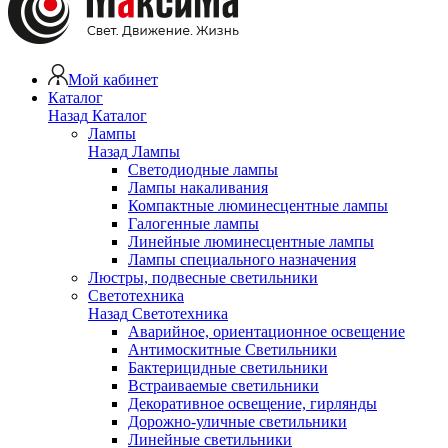
Мой кабинет
Каталог
Назад
Каталог
Лампы
Назад
Лампы
Светодиодные лампы
Лампы накаливания
Компактные люминесцентные лампы
Галогенные лампы
Линейные люминесцентные лампы
Лампы специального назначения
Люстры, подвесные светильники
Светотехника
Назад
Светотехника
Аварийное, ориентационное освещение
Антимоскитные Светильники
Бактерицидные светильники
Встраиваемые светильники
Декоративное освещение, гирлянды
Дорожно-уличные светильники
Линейные светильники