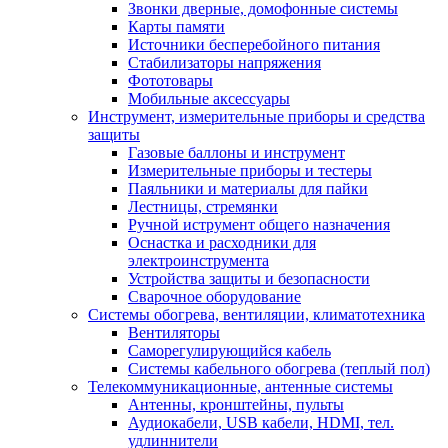
Звонки дверные, домофонные системы
Карты памяти
Источники бесперебойного питания
Стабилизаторы напряжения
Фототовары
Мобильные аксессуары
Инструмент, измерительные приборы и средства
защиты
Газовые баллоны и инструмент
Измерительные приборы и тестеры
Паяльники и материалы для пайки
Лестницы, стремянки
Ручной иструмент общего назначения
Оснастка и расходники для
электроинструмента
Устройства защиты и безопасности
Сварочное оборудование
Системы обогрева, вентиляции, климатотехника
Вентиляторы
Саморегулирующийся кабель
Системы кабельного обогрева (теплый пол)
Телекоммуникационные, антенные системы
Антенны, кронштейны, пульты
Аудиокабели, USB кабели, HDMI, тел.
удлиннители