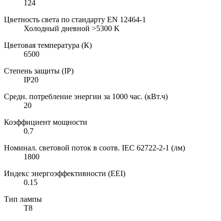
124
Цветность света по стандарту EN 12464-1
Холодный дневной >5300 K
Цветовая температура (К)
6500
Степень защиты (IP)
IP20
Средн. потребление энергии за 1000 час. (кВт.ч)
20
Коэффициент мощности
0.7
Номинал. световой поток в соотв. IEC 62722-2-1 (лм)
1800
Индекс энергоэффективности (EEI)
0.15
Тип лампы
T8