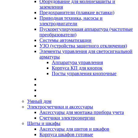
Оборудование для молниезащиты и
заземления
Предохранители (плавкие вставки)
Приводная техника, насосы и
электродвигатели
Пускорегулирующая аппаратура (частотные
преобразователи)
Системы автоматизации
УЗО (устройства защитного отключения)
Элементы управления для светосигнальной
арматуры
Аппаратура управления
Корпуса КП для кнопок
Посты управления кнопочные
Умный дом
Электросчетчики и аксессуары
Аксессуары для монтажа прибора учета
Счетчики электроэнергии
Щиты и шкафы
Аксессуары для щитов и шкафов
Корпуса шкафов готовые