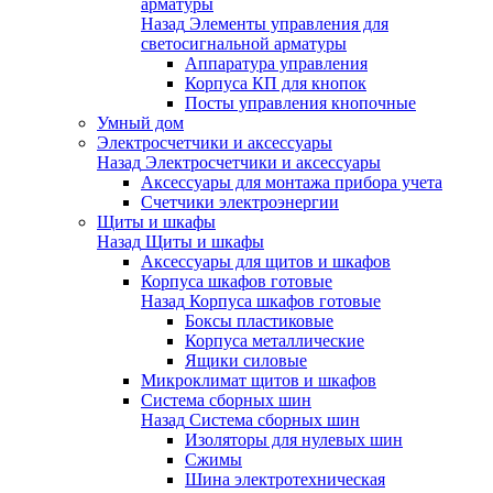
арматуры
Назад
Элементы управления для
светосигнальной арматуры
Аппаратура управления
Корпуса КП для кнопок
Посты управления кнопочные
Умный дом
Электросчетчики и аксессуары
Назад
Электросчетчики и аксессуары
Аксессуары для монтажа прибора учета
Счетчики электроэнергии
Щиты и шкафы
Назад
Щиты и шкафы
Аксессуары для щитов и шкафов
Корпуса шкафов готовые
Назад
Корпуса шкафов готовые
Боксы пластиковые
Корпуса металлические
Ящики силовые
Микроклимат щитов и шкафов
Система сборных шин
Назад
Система сборных шин
Изоляторы для нулевых шин
Сжимы
Шина электротехническая