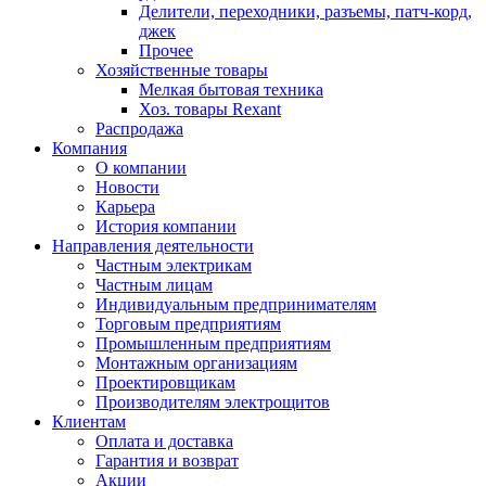
Делители, переходники, разъемы, патч-корд,
джек
Прочее
Хозяйственные товары
Мелкая бытовая техника
Хоз. товары Rexant
Распродажа
Компания
О компании
Новости
Карьера
История компании
Направления деятельности
Частным электрикам
Частным лицам
Индивидуальным предпринимателям
Торговым предприятиям
Промышленным предприятиям
Монтажным организациям
Проектировщикам
Производителям электрощитов
Клиентам
Оплата и доставка
Гарантия и возврат
Акции