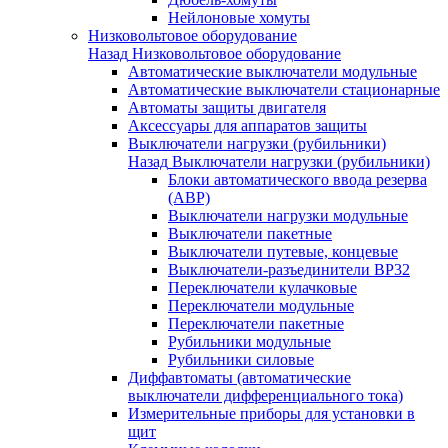
Нейлоновые хомуты
Низковольтовое оборудование
Назад
Низковольтовое оборудование
Автоматические выключатели модульные
Автоматические выключатели стационарные
Автоматы защиты двигателя
Аксессуары для аппаратов защиты
Выключатели нагрузки (рубильники)
Назад
Выключатели нагрузки (рубильники)
Блоки автоматического ввода резерва
(АВР)
Выключатели нагрузки модульные
Выключатели пакетные
Выключатели путевые, концевые
Выключатели-разъединители ВР32
Переключатели кулачковые
Переключатели модульные
Переключатели пакетные
Рубильники модульные
Рубильники силовые
Диффавтоматы (автоматические
выключатели дифференциального тока)
Измерительные приборы для установки в
щит