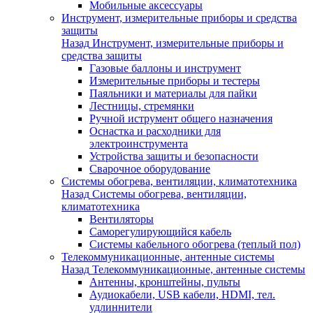
Мобильные аксессуары
Инструмент, измерительные приборы и средства
защиты
Назад
Инструмент, измерительные приборы и
средства защиты
Газовые баллоны и инструмент
Измерительные приборы и тестеры
Паяльники и материалы для пайки
Лестницы, стремянки
Ручной иструмент общего назначения
Оснастка и расходники для
электроинструмента
Устройства защиты и безопасности
Сварочное оборудование
Системы обогрева, вентиляции, климатотехника
Назад
Системы обогрева, вентиляции,
климатотехника
Вентиляторы
Саморегулирующийся кабель
Системы кабельного обогрева (теплый пол)
Телекоммуникационные, антенные системы
Назад
Телекоммуникационные, антенные системы
Антенны, кронштейны, пульты
Аудиокабели, USB кабели, HDMI, тел.
удлиннители