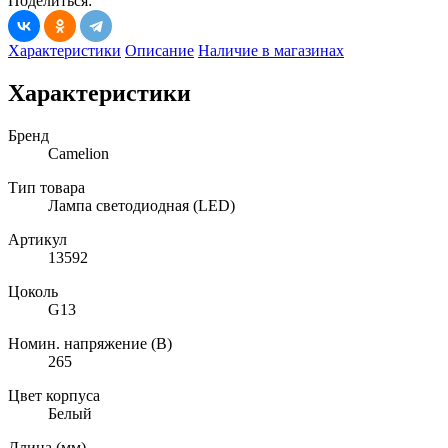
Поделиться:
Характеристики
Описание
Наличие в магазинах
Характеристики
Бренд
Camelion
Тип товара
Лампа светодиодная (LED)
Артикул
13592
Цоколь
G13
Номин. напряжение (В)
265
Цвет корпуса
Белый
Длина (мм)