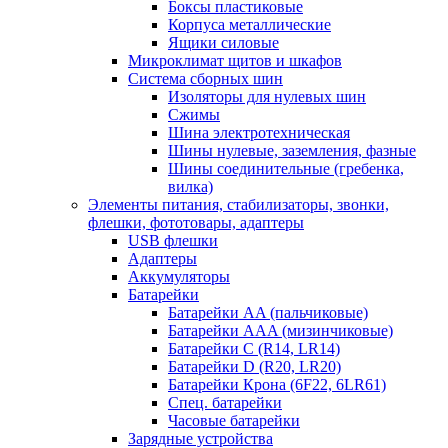
Боксы пластиковые
Корпуса металлические
Ящики силовые
Микроклимат щитов и шкафов
Система сборных шин
Изоляторы для нулевых шин
Сжимы
Шина электротехническая
Шины нулевые, заземления, фазные
Шины соединительные (гребенка,
вилка)
Элементы питания, стабилизаторы, звонки,
флешки, фототовары, адаптеры
USB флешки
Адаптеры
Аккумуляторы
Батарейки
Батарейки AA (пальчиковые)
Батарейки AAA (мизинчиковые)
Батарейки C (R14, LR14)
Батарейки D (R20, LR20)
Батарейки Крона (6F22, 6LR61)
Спец. батарейки
Часовые батарейки
Зарядные устройства