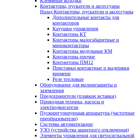
Клеммные колодки
Контакторы, пускатели и аксессуары
Назад
Контакторы, пускатели и аксессуары
Дополнительные контакты для
контакторов
Катушки управления
Контакторы КТ
Контакторы малогабаритные и
миниконтакторы
Контакторы модульные КМ
Контакторы прочие
Контанторы ПМ12
Приставки контактные и выдержки
времени
Реле тепловые
Оборудование для молниезащиты и
заземления
Предохранители (плавкие вставки)
Приводная техника, насосы и
электродвигатели
Пускорегулирующая аппаратура (частотные
преобразователи)
Системы автоматизации
УЗО (устройства защитного отключения)
Элементы управления для светосигнальной