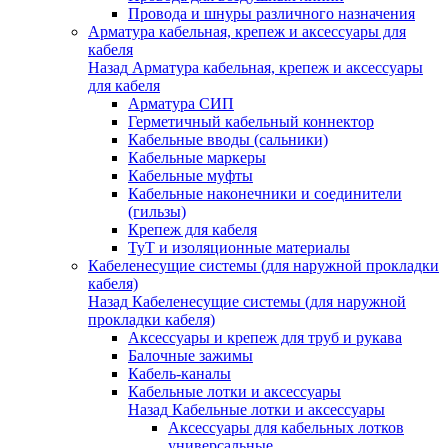
Провода и шнуры различного назначения
Арматура кабельная, крепеж и аксессуары для
кабеля
Назад
Арматура кабельная, крепеж и аксессуары
для кабеля
Арматура СИП
Герметичный кабельный коннектор
Кабельные вводы (сальники)
Кабельные маркеры
Кабельные муфты
Кабельные наконечники и соединители
(гильзы)
Крепеж для кабеля
ТуТ и изоляционные материалы
Кабеленесущие системы (для наружной прокладки
кабеля)
Назад
Кабеленесущие системы (для наружной
прокладки кабеля)
Аксессуары и крепеж для труб и рукава
Балочные зажимы
Кабель-каналы
Кабельные лотки и аксессуары
Назад
Кабельные лотки и аксессуары
Аксессуары для кабельных лотков
универсальные