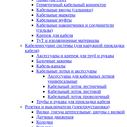
Герметичный кабельный коннектор
Кабельные вводы (сальники)
Кабельные маркеры
Кабельные муфты
Кабельные наконечники и соединители
(гильзы)
Крепеж для кабеля
ТуТ и изоляционные материалы
Кабеленесущие системы (для наружной прокладки
кабеля)
Аксессуары и крепеж для труб и рукава
Балочные зажимы
Кабель-каналы
Кабельные лотки и аксессуары
Аксессуары для кабельных лотков
универсальные
Кабельный лоток лестничный
Кабельный лоток листовой
Кабельный лоток проволочный
Трубы и рукава для прокладки кабеля
Розетки и выключатели (электроустановка)
Вилки, гнезда штепсельные, шнуры с вилкой
Датчики движения
Колодки