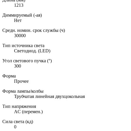
1213
Диммируемый (-ая)
Нет
Средн. номин. срок службы (ч)
30000
Тип источника света
Светодиод. (LED)
Угол светового пучка (°)
300
Форма
Прочее
Форма лампы/колбы
Трубчатая линейная двухцокольная
Тип напряжения
AC (перемен.)
Сила света (кд)
0