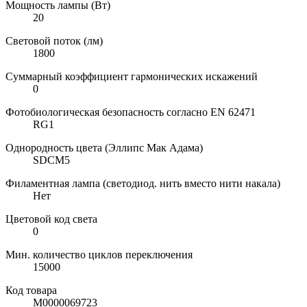
Мощность лампы (Вт)
20
Световой поток (лм)
1800
Суммарный коэффициент гармонических искажений
0
Фотобиологическая безопасность согласно EN 62471
RG1
Однородность цвета (Эллипс Мак Адама)
SDCM5
Филаментная лампа (светодиод. нить вместо нити накала)
Нет
Цветовой код света
0
Мин. количество циклов переключения
15000
Код товара
М0000069723