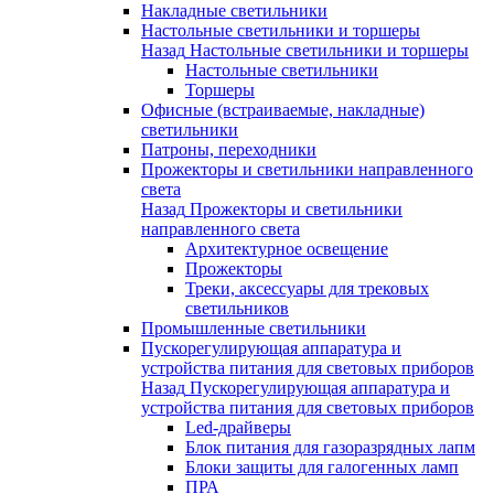
Накладные светильники
Настольные светильники и торшеры
Назад
Настольные светильники и торшеры
Настольные светильники
Торшеры
Офисные (встраиваемые, накладные)
светильники
Патроны, переходники
Прожекторы и светильники направленного
света
Назад
Прожекторы и светильники
направленного света
Архитектурное освещение
Прожекторы
Треки, аксессуары для трековых
светильников
Промышленные светильники
Пускорегулирующая аппаратура и
устройства питания для световых приборов
Назад
Пускорегулирующая аппаратура и
устройства питания для световых приборов
Led-драйверы
Блок питания для газоразрядных лапм
Блоки защиты для галогенных ламп
ПРА