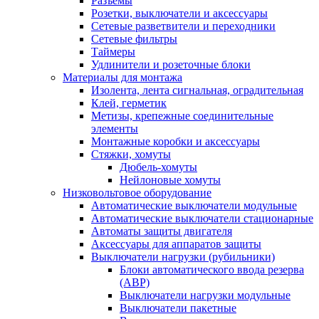
Разъемы
Розетки, выключатели и аксессуары
Сетевые разветвители и переходники
Сетевые фильтры
Таймеры
Удлинители и розеточные блоки
Материалы для монтажа
Изолента, лента сигнальная, оградительная
Клей, герметик
Метизы, крепежные соединительные
элементы
Монтажные коробки и аксессуары
Стяжки, хомуты
Дюбель-хомуты
Нейлоновые хомуты
Низковольтовое оборудование
Автоматические выключатели модульные
Автоматические выключатели стационарные
Автоматы защиты двигателя
Аксессуары для аппаратов защиты
Выключатели нагрузки (рубильники)
Блоки автоматического ввода резерва
(АВР)
Выключатели нагрузки модульные
Выключатели пакетные