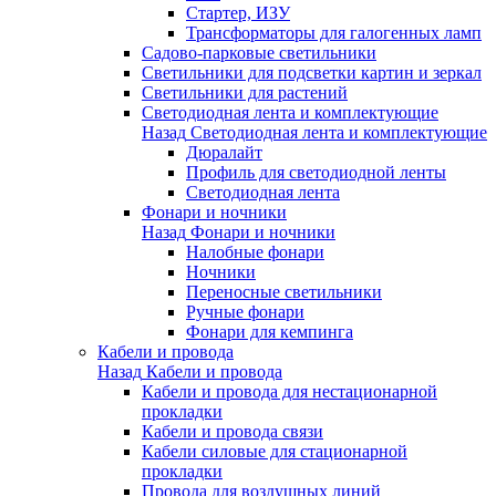
Стартер, ИЗУ
Трансформаторы для галогенных ламп
Садово-парковые светильники
Светильники для подсветки картин и зеркал
Светильники для растений
Светодиодная лента и комплектующие
Назад
Светодиодная лента и комплектующие
Дюралайт
Профиль для светодиодной ленты
Светодиодная лента
Фонари и ночники
Назад
Фонари и ночники
Налобные фонари
Ночники
Переносные светильники
Ручные фонари
Фонари для кемпинга
Кабели и провода
Назад
Кабели и провода
Кабели и провода для нестационарной
прокладки
Кабели и провода связи
Кабели силовые для стационарной
прокладки
Провода для воздушных линий