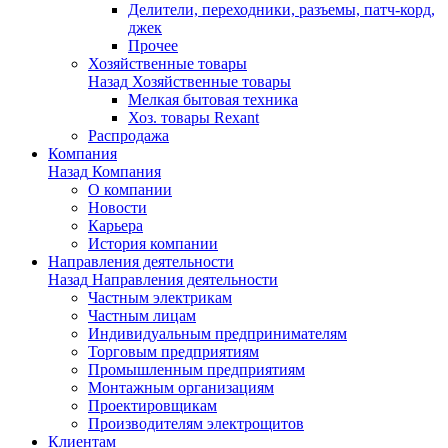
Делители, переходники, разъемы, патч-корд,
джек
Прочее
Хозяйственные товары
Назад
Хозяйственные товары
Мелкая бытовая техника
Хоз. товары Rexant
Распродажа
Компания
Назад
Компания
О компании
Новости
Карьера
История компании
Направления деятельности
Назад
Направления деятельности
Частным электрикам
Частным лицам
Индивидуальным предпринимателям
Торговым предприятиям
Промышленным предприятиям
Монтажным организациям
Проектировщикам
Производителям электрощитов
Клиентам