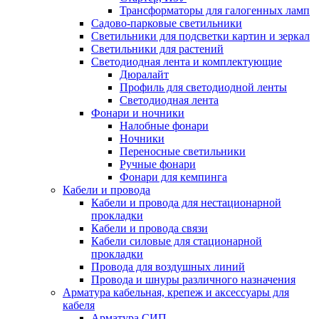
Трансформаторы для галогенных ламп
Садово-парковые светильники
Светильники для подсветки картин и зеркал
Светильники для растений
Светодиодная лента и комплектующие
Дюралайт
Профиль для светодиодной ленты
Светодиодная лента
Фонари и ночники
Налобные фонари
Ночники
Переносные светильники
Ручные фонари
Фонари для кемпинга
Кабели и провода
Кабели и провода для нестационарной
прокладки
Кабели и провода связи
Кабели силовые для стационарной
прокладки
Провода для воздушных линий
Провода и шнуры различного назначения
Арматура кабельная, крепеж и аксессуары для
кабеля
Арматура СИП