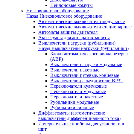
Нейлоновые хомуты
Низковольтовое оборудование
Назад
Низковольтовое оборудование
Автоматические выключатели модульные
Автоматические выключатели стационарные
Автоматы защиты двигателя
Аксессуары для аппаратов защиты
Выключатели нагрузки (рубильники)
Назад
Выключатели нагрузки (рубильники)
Блоки автоматического ввода резерва
(АВР)
Выключатели нагрузки модульные
Выключатели пакетные
Выключатели путевые, концевые
Выключатели-разъединители ВР32
Переключатели кулачковые
Переключатели модульные
Переключатели пакетные
Рубильники модульные
Рубильники силовые
Диффавтоматы (автоматические
выключатели дифференциального тока)
Измерительные приборы для установки в
щит