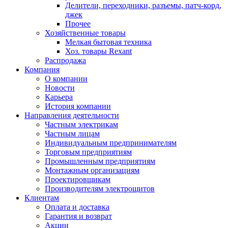
Делители, переходники, разъемы, патч-корд,
джек
Прочее
Хозяйственные товары
Мелкая бытовая техника
Хоз. товары Rexant
Распродажа
Компания
О компании
Новости
Карьера
История компании
Направления деятельности
Частным электрикам
Частным лицам
Индивидуальным предпринимателям
Торговым предприятиям
Промышленным предприятиям
Монтажным организациям
Проектировщикам
Производителям электрощитов
Клиентам
Оплата и доставка
Гарантия и возврат
Акции