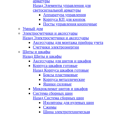
арматуры
Назад
Элементы управления для
светосигнальной арматуры
Аппаратура управления
Корпуса КП для кнопок
Посты управления кнопочные
Умный дом
Электросчетчики и аксессуары
Назад
Электросчетчики и аксессуары
Аксессуары для монтажа прибора учета
Счетчики электроэнергии
Щиты и шкафы
Назад
Щиты и шкафы
Аксессуары для щитов и шкафов
Корпуса шкафов готовые
Назад
Корпуса шкафов готовые
Боксы пластиковые
Корпуса металлические
Ящики силовые
Микроклимат щитов и шкафов
Система сборных шин
Назад
Система сборных шин
Изоляторы для нулевых шин
Сжимы
Шина электротехническая