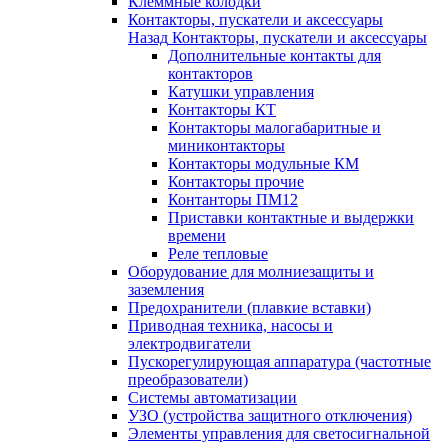
Клеммные колодки
Контакторы, пускатели и аксессуары
Назад
Контакторы, пускатели и аксессуары
Дополнительные контакты для
контакторов
Катушки управления
Контакторы КТ
Контакторы малогабаритные и
миниконтакторы
Контакторы модульные КМ
Контакторы прочие
Контанторы ПМ12
Приставки контактные и выдержки
времени
Реле тепловые
Оборудование для молниезащиты и
заземления
Предохранители (плавкие вставки)
Приводная техника, насосы и
электродвигатели
Пускорегулирующая аппаратура (частотные
преобразователи)
Системы автоматизации
УЗО (устройства защитного отключения)
Элементы управления для светосигнальной