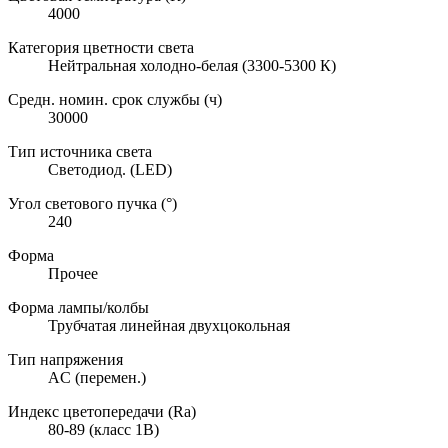
4000
Категория цветности света
Нейтральная холодно-белая (3300-5300 К)
Средн. номин. срок службы (ч)
30000
Тип источника света
Светодиод. (LED)
Угол светового пучка (°)
240
Форма
Прочее
Форма лампы/колбы
Трубчатая линейная двухцокольная
Тип напряжения
AC (перемен.)
Индекс цветопередачи (Ra)
80-89 (класс 1B)