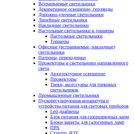
Встраиваемые светильники
Декоративное освещение, гирлянды
Дорожно-уличные светильники
Линейные светильники
Накладные светильники
Настольные светильники и торшеры
Настольные светильники
Торшеры
Офисные (встраиваемые, накладные)
светильники
Патроны, переходники
Прожекторы и светильники направленного
света
Архитектурное освещение
Прожекторы
Треки, аксессуары для трековых
светильников
Промышленные светильники
Пускорегулирующая аппаратура и
устройства питания для световых приборов
Led-драйверы
Блок питания для газоразрядных лапм
Блоки защиты для галогенных ламп
ПРА
Стартер, ИЗУ