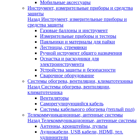
Мобильные аксессуары
Инструмент, измерительные приборы и средства
защиты
Назад
Инструмент, измерительные приборы и
средства защиты
Газовые баллоны и инструмент
Измерительные приборы и тестеры
Паяльники и материалы для пайки
Лестницы, стремянки
Ручной иструмент общего назначения
Оснастка и расходники для
электроинструмента
Устройства защиты и безопасности
Сварочное оборудование
Системы обогрева, вентиляции, климатотехника
Назад
Системы обогрева, вентиляции,
климатотехника
Вентиляторы
Саморегулирующийся кабель
Системы кабельного обогрева (теплый пол)
Телекоммуникационные, антенные системы
Назад
Телекоммуникационные, антенные системы
Антенны, кронштейны, пульты
Аудиокабели, USB кабели, HDMI, тел.
удлиннители