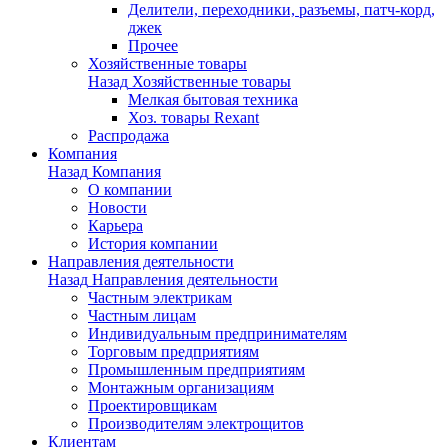
Делители, переходники, разъемы, патч-корд,
джек
Прочее
Хозяйственные товары
Назад
Хозяйственные товары
Мелкая бытовая техника
Хоз. товары Rexant
Распродажа
Компания
Назад
Компания
О компании
Новости
Карьера
История компании
Направления деятельности
Назад
Направления деятельности
Частным электрикам
Частным лицам
Индивидуальным предпринимателям
Торговым предприятиям
Промышленным предприятиям
Монтажным организациям
Проектировщикам
Производителям электрощитов
Клиентам