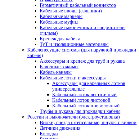
Герметичный кабельный коннектор
Кабельные вводы (сальники)
Кабельные маркеры
Кабельные муфты
Кабельные наконечники и соединители
(гильзы)
Крепеж для кабеля
ТуТ и изоляционные материалы
Кабеленесущие системы (для наружной прокладки
кабеля)
Аксессуары и крепеж для труб и рукава
Балочные зажимы
Кабель-каналы
Кабельные лотки и аксессуары
Аксессуары для кабельных лотков
универсальные
Кабельный лоток лестничный
Кабельный лоток листовой
Кабельный лоток проволочный
Трубы и рукава для прокладки кабеля
Розетки и выключатели (электроустановка)
Вилки, гнезда штепсельные, шнуры с вилкой
Датчики движения
Колодки