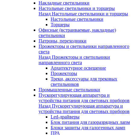
Накладные светильники
Настольные светильники и торшеры
Назад
Настольные светильники и торшеры
Настольные светильники
Торшеры
Офисные (встраиваемые, накладные)
светильники
Патроны, переходники
Прожекторы и светильники направленного
света
Назад
Прожекторы и светильники
направленного света
Архитектурное освещение
Прожекторы
Треки, аксессуары для трековых
светильников
Промышленные светильники
Пускорегулирующая аппаратура и
устройства питания для световых приборов
Назад
Пускорегулирующая аппаратура и
устройства питания для световых приборов
Led-драйверы
Блок питания для газоразрядных лапм
Блоки защиты для галогенных ламп
ПРА