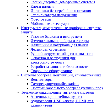
Звонки дверные, домофонные системы
Карты памяти
Источники бесперебойного питания
Стабилизаторы напряжения
Фототовары
Мобильные аксессуары
Инструмент, измерительные приборы и средства
защиты
Газовые баллоны и инструмент
Измерительные приборы и тестеры
Паяльники и материалы для пайки
Лестницы, стремянки
Ручной иструмент общего назначения
Оснастка и расходники для
электроинструмента
Устройства защиты и безопасности
Сварочное оборудование
Системы обогрева, вентиляции, климатотехника
Вентиляторы
Саморегулирующийся кабель
Системы кабельного обогрева (теплый пол)
Телекоммуникационные, антенные системы
Антенны, кронштейны, пульты
Аудиокабели, USB кабели, HDMI, тел.
удлиннители