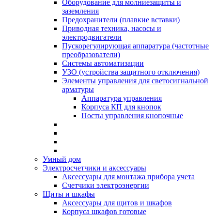
Оборудование для молниезащиты и
заземления
Предохранители (плавкие вставки)
Приводная техника, насосы и
электродвигатели
Пускорегулирующая аппаратура (частотные
преобразователи)
Системы автоматизации
УЗО (устройства защитного отключения)
Элементы управления для светосигнальной
арматуры
Аппаратура управления
Корпуса КП для кнопок
Посты управления кнопочные
Умный дом
Электросчетчики и аксессуары
Аксессуары для монтажа прибора учета
Счетчики электроэнергии
Щиты и шкафы
Аксессуары для щитов и шкафов
Корпуса шкафов готовые