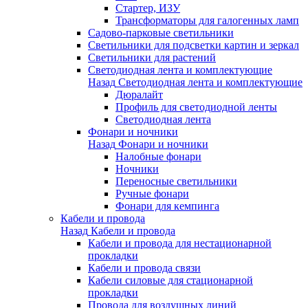
Стартер, ИЗУ
Трансформаторы для галогенных ламп
Садово-парковые светильники
Светильники для подсветки картин и зеркал
Светильники для растений
Светодиодная лента и комплектующие
Назад
Светодиодная лента и комплектующие
Дюралайт
Профиль для светодиодной ленты
Светодиодная лента
Фонари и ночники
Назад
Фонари и ночники
Налобные фонари
Ночники
Переносные светильники
Ручные фонари
Фонари для кемпинга
Кабели и провода
Назад
Кабели и провода
Кабели и провода для нестационарной
прокладки
Кабели и провода связи
Кабели силовые для стационарной
прокладки
Провода для воздушных линий