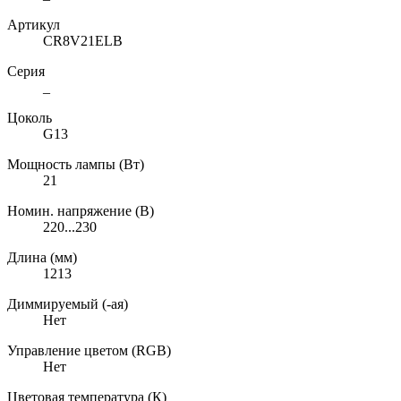
Артикул
CR8V21ELB
Серия
_
Цоколь
G13
Мощность лампы (Вт)
21
Номин. напряжение (В)
220...230
Длина (мм)
1213
Диммируемый (-ая)
Нет
Управление цветом (RGB)
Нет
Цветовая температура (К)