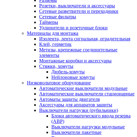
Разъемы
Розетки, выключатели и аксессуары
Сетевые разветвители и переходники
Сетевые фильтры
Таймеры
Удлинители и розеточные блоки
Материалы для монтажа
Изолента, лента сигнальная, оградительная
Клей, герметик
Метизы, крепежные соединительные
элементы
Монтажные коробки и аксессуары
Стяжки, хомуты
Дюбель-хомуты
Нейлоновые хомуты
Низковольтовое оборудование
Автоматические выключатели модульные
Автоматические выключатели стационарные
Автоматы защиты двигателя
Аксессуары для аппаратов защиты
Выключатели нагрузки (рубильники)
Блоки автоматического ввода резерва
(АВР)
Выключатели нагрузки модульные
Выключатели пакетные