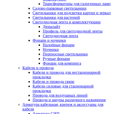
Трансформаторы для галогенных ламп
Садово-парковые светильники
Светильники для подсветки картин и зеркал
Светильники для растений
Светодиодная лента и комплектующие
Дюралайт
Профиль для светодиодной ленты
Светодиодная лента
Фонари и ночники
Налобные фонари
Ночники
Переносные светильники
Ручные фонари
Фонари для кемпинга
Кабели и провода
Кабели и провода для нестационарной
прокладки
Кабели и провода связи
Кабели силовые для стационарной
прокладки
Провода для воздушных линий
Провода и шнуры различного назначения
Арматура кабельная, крепеж и аксессуары для
кабеля
Арматура СИП