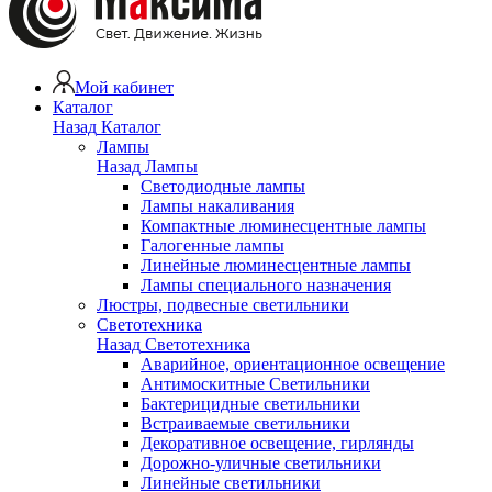
Мой кабинет
Каталог
Назад
Каталог
Лампы
Назад
Лампы
Светодиодные лампы
Лампы накаливания
Компактные люминесцентные лампы
Галогенные лампы
Линейные люминесцентные лампы
Лампы специального назначения
Люстры, подвесные светильники
Светотехника
Назад
Светотехника
Аварийное, ориентационное освещение
Антимоскитные Светильники
Бактерицидные светильники
Встраиваемые светильники
Декоративное освещение, гирлянды
Дорожно-уличные светильники
Линейные светильники