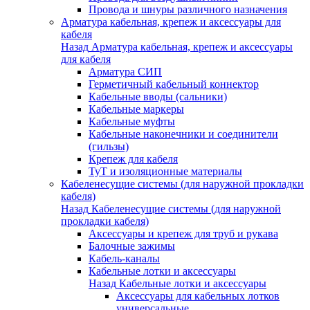
Провода и шнуры различного назначения
Арматура кабельная, крепеж и аксессуары для
кабеля
Назад
Арматура кабельная, крепеж и аксессуары
для кабеля
Арматура СИП
Герметичный кабельный коннектор
Кабельные вводы (сальники)
Кабельные маркеры
Кабельные муфты
Кабельные наконечники и соединители
(гильзы)
Крепеж для кабеля
ТуТ и изоляционные материалы
Кабеленесущие системы (для наружной прокладки
кабеля)
Назад
Кабеленесущие системы (для наружной
прокладки кабеля)
Аксессуары и крепеж для труб и рукава
Балочные зажимы
Кабель-каналы
Кабельные лотки и аксессуары
Назад
Кабельные лотки и аксессуары
Аксессуары для кабельных лотков
универсальные