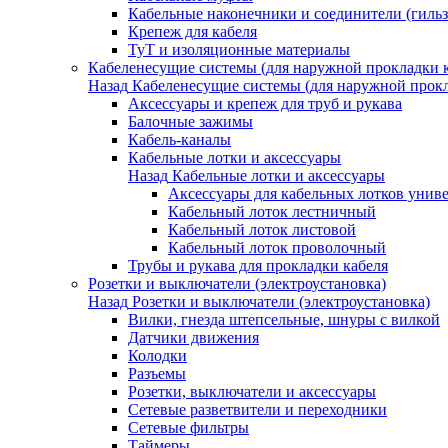
Кабельные наконечники и соединители (гиль
Крепеж для кабеля
ТуТ и изоляционные материалы
Кабеленесущие системы (для наружной прокладки к
Назад
Кабеленесущие системы (для наружной прокл
Аксессуары и крепеж для труб и рукава
Балочные зажимы
Кабель-каналы
Кабельные лотки и аксессуары
Назад
Кабельные лотки и аксессуары
Аксессуары для кабельных лотков унив
Кабельный лоток лестничный
Кабельный лоток листовой
Кабельный лоток проволочный
Трубы и рукава для прокладки кабеля
Розетки и выключатели (электроустановка)
Назад
Розетки и выключатели (электроустановка)
Вилки, гнезда штепсельные, шнуры с вилкой
Датчики движения
Колодки
Разъемы
Розетки, выключатели и аксессуары
Сетевые разветвители и переходники
Сетевые фильтры
Таймеры