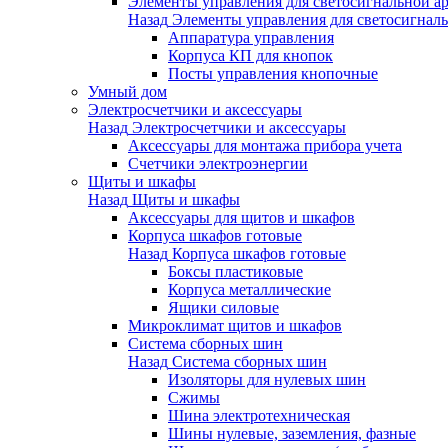
Элементы управления для светосигнальной а
Назад
Элементы управления для светосигнал
Аппаратура управления
Корпуса КП для кнопок
Посты управления кнопочные
Умный дом
Электросчетчики и аксессуары
Назад
Электросчетчики и аксессуары
Аксессуары для монтажа прибора учета
Счетчики электроэнергии
Щиты и шкафы
Назад
Щиты и шкафы
Аксессуары для щитов и шкафов
Корпуса шкафов готовые
Назад
Корпуса шкафов готовые
Боксы пластиковые
Корпуса металлические
Ящики силовые
Микроклимат щитов и шкафов
Система сборных шин
Назад
Система сборных шин
Изоляторы для нулевых шин
Сжимы
Шина электротехническая
Шины нулевые, заземления, фазные