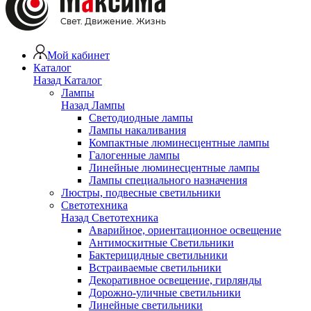
Мой кабинет
Каталог
Назад
Каталог
Лампы
Назад
Лампы
Светодиодные лампы
Лампы накаливания
Компактные люминесцентные лампы
Галогенные лампы
Линейные люминесцентные лампы
Лампы специального назначения
Люстры, подвесные светильники
Светотехника
Назад
Светотехника
Аварийное, ориентационное освещение
Антимоскитные Светильники
Бактерицидные светильники
Встраиваемые светильники
Декоративное освещение, гирлянды
Дорожно-уличные светильники
Линейные светильники