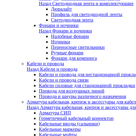
Назад
Светодиодная лента и комплектующие
Дюралайт
Профиль для светодиодной ленты
Светодиодная лента
Фонари и ночники
Назад
Фонари и ночники
Налобные фонари
Ночники
Переносные светильники
Ручные фонари
Фонари для кемпинга
Кабели и провода
Назад
Кабели и провода
Кабели и провода для нестационарной прокл
Кабели и провода связи
Кабели силовые для стационарной прокладки
Провода для воздушных линий
Провода и шнуры различного назначения
Арматура кабельная, крепеж и аксессуары для кабел
Назад
Арматура кабельная, крепеж и аксессуары для
Арматура СИП
Герметичный кабельный коннектор
Кабельные вводы (сальники)
Кабельные маркеры
Кабельные муфты