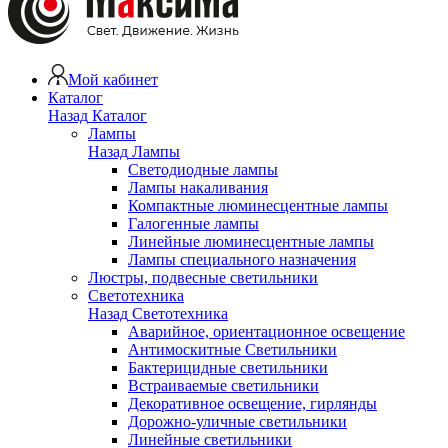
Мой кабинет
Каталог
Назад
Каталог
Лампы
Назад
Лампы
Светодиодные лампы
Лампы накаливания
Компактные люминесцентные лампы
Галогенные лампы
Линейные люминесцентные лампы
Лампы специального назначения
Люстры, подвесные светильники
Светотехника
Назад
Светотехника
Аварийное, ориентационное освещение
Антимоскитные Светильники
Бактерицидные светильники
Встраиваемые светильники
Декоративное освещение, гирлянды
Дорожно-уличные светильники
Линейные светильники