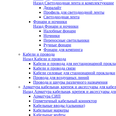
Назад
Светодиодная лента и комплектующие
Дюралайт
Профиль для светодиодной ленты
Светодиодная лента
Фонари и ночники
Назад
Фонари и ночники
Налобные фонари
Ночники
Переносные светильники
Ручные фонари
Фонари для кемпинга
Кабели и провода
Назад
Кабели и провода
Кабели и провода для нестационарной прокл
Кабели и провода связи
Кабели силовые для стационарной прокладки
Провода для воздушных линий
Провода и шнуры различного назначения
Арматура кабельная, крепеж и аксессуары для кабел
Назад
Арматура кабельная, крепеж и аксессуары для
Арматура СИП
Герметичный кабельный коннектор
Кабельные вводы (сальники)
Кабельные маркеры
Кабельные муфты