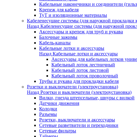
Кабельные наконечники и соединители (гиль
Крепеж для кабеля
ТуТ и изоляционные материалы
Кабеленесущие системы (для наружной прокладки к
Назад
Кабеленесущие системы (для наружной прокл
Аксессуары и крепеж для труб и рукава
Балочные зажимы
Кабель-каналы
Кабельные лотки и аксессуары
Назад
Кабельные лотки и аксессуары
Аксессуары для кабельных лотков унив
Кабельный лоток лестничный
Кабельный лоток листовой
Кабельный лоток проволочный
Трубы и рукава для прокладки кабеля
Розетки и выключатели (электроустановка)
Назад
Розетки и выключатели (электроустановка)
Вилки, гнезда штепсельные, шнуры с вилкой
Датчики движения
Колодки
Разъемы
Розетки, выключатели и аксессуары
Сетевые разветвители и переходники
Сетевые фильтры
Таймеры