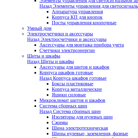
Элементы управления для светосигнальной а
Назад
Элементы управления для светосигнал
Аппаратура управления
Корпуса КП для кнопок
Посты управления кнопочные
Умный дом
Электросчетчики и аксессуары
Назад
Электросчетчики и аксессуары
Аксессуары для монтажа прибора учета
Счетчики электроэнергии
Щиты и шкафы
Назад
Щиты и шкафы
Аксессуары для щитов и шкафов
Корпуса шкафов готовые
Назад
Корпуса шкафов готовые
Боксы пластиковые
Корпуса металлические
Ящики силовые
Микроклимат щитов и шкафов
Система сборных шин
Назад
Система сборных шин
Изоляторы для нулевых шин
Сжимы
Шина электротехническая
Шины нулевые, заземления, фазные