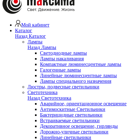
Мой кабинет
Каталог
Назад
Каталог
Лампы
Назад
Лампы
Светодиодные лампы
Лампы накаливания
Компактные люминесцентные лампы
Галогенные лампы
Линейные люминесцентные лампы
Лампы специального назначения
Люстры, подвесные светильники
Светотехника
Назад
Светотехника
Аварийное, ориентационное освещение
Антимоскитные Светильники
Бактерицидные светильники
Встраиваемые светильники
Декоративное освещение, гирлянды
Дорожно-уличные светильники
Линейные светильники