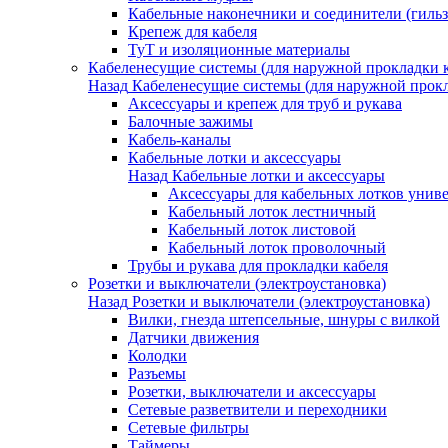
Кабельные наконечники и соединители (гиль
Крепеж для кабеля
ТуТ и изоляционные материалы
Кабеленесущие системы (для наружной прокладки к
Назад
Кабеленесущие системы (для наружной прокл
Аксессуары и крепеж для труб и рукава
Балочные зажимы
Кабель-каналы
Кабельные лотки и аксессуары
Назад
Кабельные лотки и аксессуары
Аксессуары для кабельных лотков унив
Кабельный лоток лестничный
Кабельный лоток листовой
Кабельный лоток проволочный
Трубы и рукава для прокладки кабеля
Розетки и выключатели (электроустановка)
Назад
Розетки и выключатели (электроустановка)
Вилки, гнезда штепсельные, шнуры с вилкой
Датчики движения
Колодки
Разъемы
Розетки, выключатели и аксессуары
Сетевые разветвители и переходники
Сетевые фильтры
Таймеры