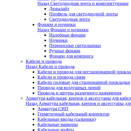
Назад
Светодиодная лента и комплектующие
Дюралайт
Профиль для светодиодной ленты
Светодиодная лента
Фонари и ночники
Назад
Фонари и ночники
Налобные фонари
Ночники
Переносные светильники
Ручные фонари
Фонари для кемпинга
Кабели и провода
Назад
Кабели и провода
Кабели и провода для нестационарной прокл
Кабели и провода связи
Кабели силовые для стационарной прокладки
Провода для воздушных линий
Провода и шнуры различного назначения
Арматура кабельная, крепеж и аксессуары для кабел
Назад
Арматура кабельная, крепеж и аксессуары для
Арматура СИП
Герметичный кабельный коннектор
Кабельные вводы (сальники)
Кабельные маркеры
Кабельные муфты