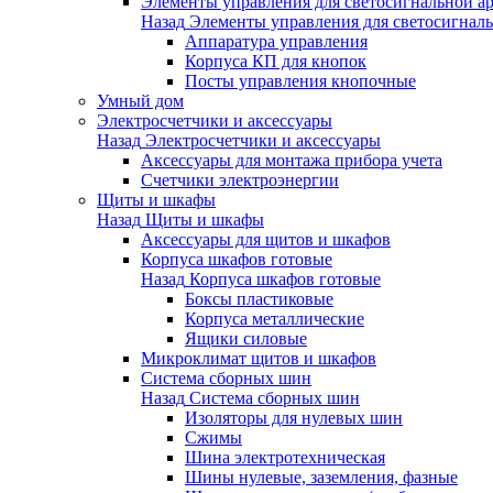
Элементы управления для светосигнальной а
Назад
Элементы управления для светосигнал
Аппаратура управления
Корпуса КП для кнопок
Посты управления кнопочные
Умный дом
Электросчетчики и аксессуары
Назад
Электросчетчики и аксессуары
Аксессуары для монтажа прибора учета
Счетчики электроэнергии
Щиты и шкафы
Назад
Щиты и шкафы
Аксессуары для щитов и шкафов
Корпуса шкафов готовые
Назад
Корпуса шкафов готовые
Боксы пластиковые
Корпуса металлические
Ящики силовые
Микроклимат щитов и шкафов
Система сборных шин
Назад
Система сборных шин
Изоляторы для нулевых шин
Сжимы
Шина электротехническая
Шины нулевые, заземления, фазные