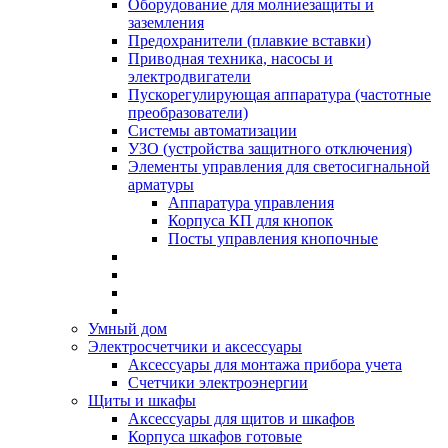
Оборудование для молниезащиты и
заземления
Предохранители (плавкие вставки)
Приводная техника, насосы и
электродвигатели
Пускорегулирующая аппаратура (частотные
преобразователи)
Системы автоматизации
УЗО (устройства защитного отключения)
Элементы управления для светосигнальной
арматуры
Аппаратура управления
Корпуса КП для кнопок
Посты управления кнопочные
Умный дом
Электросчетчики и аксессуары
Аксессуары для монтажа прибора учета
Счетчики электроэнергии
Щиты и шкафы
Аксессуары для щитов и шкафов
Корпуса шкафов готовые