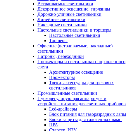
Встраиваемые светильники
Декоративное освещение, гирлянды
Дорожно-уличные светильники
Линейные светильники
Накладные светильники
Настольные светильники и торшеры
Настольные светильники
Торшеры
Офисные (встраиваемые, накладные)
светильники
Патроны, переходники
Прожекторы и светильники направленного
света
Архитектурное освещение
Прожекторы
Треки, аксессуары для трековых
светильников
Промышленные светильники
Пускорегулирующая аппаратура и
устройства питания для световых приборов
Led-драйверы
Блок питания для газоразрядных лапм
Блоки защиты для галогенных ламп
ПРА
Стартер, ИЗУ