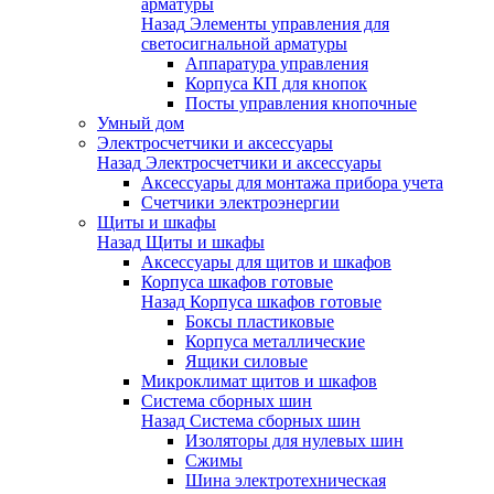
арматуры
Назад
Элементы управления для
светосигнальной арматуры
Аппаратура управления
Корпуса КП для кнопок
Посты управления кнопочные
Умный дом
Электросчетчики и аксессуары
Назад
Электросчетчики и аксессуары
Аксессуары для монтажа прибора учета
Счетчики электроэнергии
Щиты и шкафы
Назад
Щиты и шкафы
Аксессуары для щитов и шкафов
Корпуса шкафов готовые
Назад
Корпуса шкафов готовые
Боксы пластиковые
Корпуса металлические
Ящики силовые
Микроклимат щитов и шкафов
Система сборных шин
Назад
Система сборных шин
Изоляторы для нулевых шин
Сжимы
Шина электротехническая