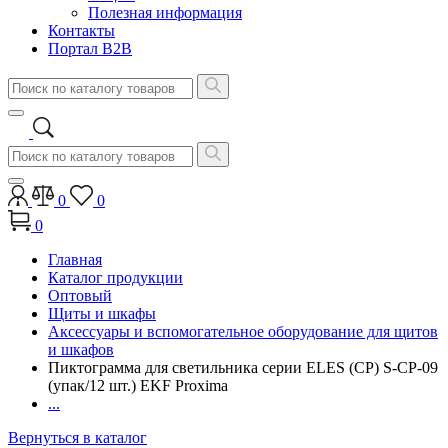
Полезная информация
Контакты
Портал B2B
0
0
0
Главная
Каталог продукции
Оптовый
Щиты и шкафы
Аксессуары и вспомогательное оборудование для щитов
и шкафов
Пиктограмма для светильника серии ELES (CP) S-CP-09
(упак/12 шт.) EKF Proxima
...
Вернуться в каталог