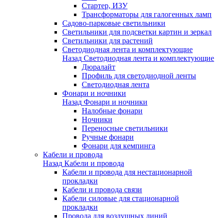
Стартер, ИЗУ
Трансформаторы для галогенных ламп
Садово-парковые светильники
Светильники для подсветки картин и зеркал
Светильники для растений
Светодиодная лента и комплектующие
Назад
Светодиодная лента и комплектующие
Дюралайт
Профиль для светодиодной ленты
Светодиодная лента
Фонари и ночники
Назад
Фонари и ночники
Налобные фонари
Ночники
Переносные светильники
Ручные фонари
Фонари для кемпинга
Кабели и провода
Назад
Кабели и провода
Кабели и провода для нестационарной
прокладки
Кабели и провода связи
Кабели силовые для стационарной
прокладки
Провода для воздушных линий