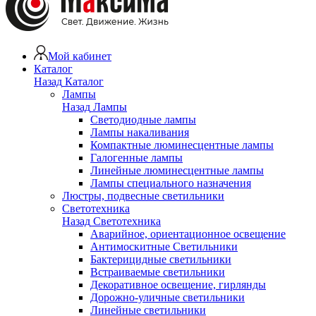
Мой кабинет
Каталог
Назад
Каталог
Лампы
Назад
Лампы
Светодиодные лампы
Лампы накаливания
Компактные люминесцентные лампы
Галогенные лампы
Линейные люминесцентные лампы
Лампы специального назначения
Люстры, подвесные светильники
Светотехника
Назад
Светотехника
Аварийное, ориентационное освещение
Антимоскитные Светильники
Бактерицидные светильники
Встраиваемые светильники
Декоративное освещение, гирлянды
Дорожно-уличные светильники
Линейные светильники