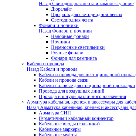
Назад
Светодиодная лента и комплектующие
Дюралайт
Профиль для светодиодной ленты
Светодиодная лента
Фонари и ночники
Назад
Фонари и ночники
Налобные фонари
Ночники
Переносные светильники
Ручные фонари
Фонари для кемпинга
Кабели и провода
Назад
Кабели и провода
Кабели и провода для нестационарной прокл
Кабели и провода связи
Кабели силовые для стационарной прокладки
Провода для воздушных линий
Провода и шнуры различного назначения
Арматура кабельная, крепеж и аксессуары для кабел
Назад
Арматура кабельная, крепеж и аксессуары для
Арматура СИП
Герметичный кабельный коннектор
Кабельные вводы (сальники)
Кабельные маркеры
Кабельные муфты