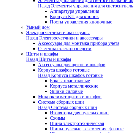
Элементы управления для светосигнальной а
Назад
Элементы управления для светосигнал
Аппаратура управления
Корпуса КП для кнопок
Посты управления кнопочные
Умный дом
Электросчетчики и аксессуары
Назад
Электросчетчики и аксессуары
Аксессуары для монтажа прибора учета
Счетчики электроэнергии
Щиты и шкафы
Назад
Щиты и шкафы
Аксессуары для щитов и шкафов
Корпуса шкафов готовые
Назад
Корпуса шкафов готовые
Боксы пластиковые
Корпуса металлические
Ящики силовые
Микроклимат щитов и шкафов
Система сборных шин
Назад
Система сборных шин
Изоляторы для нулевых шин
Сжимы
Шина электротехническая
Шины нулевые, заземления, фазные