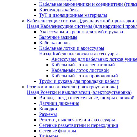
Кабельные наконечники и соединители (гиль
Крепеж для кабеля
ТуТ и изоляционные материалы
Кабеленесущие системы (для наружной прокладки к
Назад
Кабеленесущие системы (для наружной прокл
Аксессуары и крепеж для труб и рукава
Балочные зажимы
Кабель-каналы
Кабельные лотки и аксессуары
Назад
Кабельные лотки и аксессуары
Аксессуары для кабельных лотков унив
Кабельный лоток лестничный
Кабельный лоток листовой
Кабельный лоток проволочный
Трубы и рукава для прокладки кабеля
Розетки и выключатели (электроустановка)
Назад
Розетки и выключатели (электроустановка)
Вилки, гнезда штепсельные, шнуры с вилкой
Датчики движения
Колодки
Разъемы
Розетки, выключатели и аксессуары
Сетевые разветвители и переходники
Сетевые фильтры
Таймеры