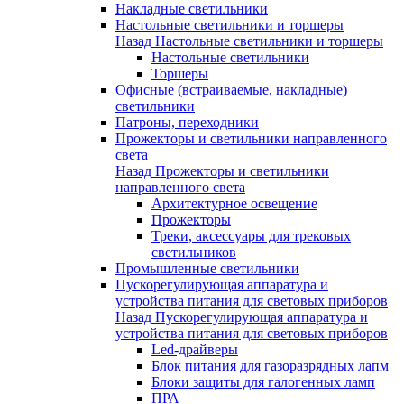
Накладные светильники
Настольные светильники и торшеры
Назад
Настольные светильники и торшеры
Настольные светильники
Торшеры
Офисные (встраиваемые, накладные)
светильники
Патроны, переходники
Прожекторы и светильники направленного
света
Назад
Прожекторы и светильники
направленного света
Архитектурное освещение
Прожекторы
Треки, аксессуары для трековых
светильников
Промышленные светильники
Пускорегулирующая аппаратура и
устройства питания для световых приборов
Назад
Пускорегулирующая аппаратура и
устройства питания для световых приборов
Led-драйверы
Блок питания для газоразрядных лапм
Блоки защиты для галогенных ламп
ПРА