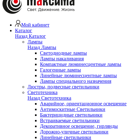
Мой кабинет
Каталог
Назад
Каталог
Лампы
Назад
Лампы
Светодиодные лампы
Лампы накаливания
Компактные люминесцентные лампы
Галогенные лампы
Линейные люминесцентные лампы
Лампы специального назначения
Люстры, подвесные светильники
Светотехника
Назад
Светотехника
Аварийное, ориентационное освещение
Антимоскитные Светильники
Бактерицидные светильники
Встраиваемые светильники
Декоративное освещение, гирлянды
Дорожно-уличные светильники
Линейные светильники