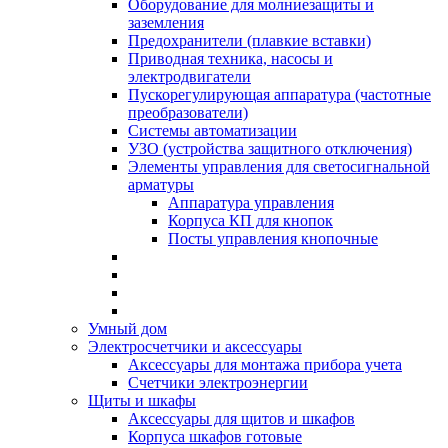
Оборудование для молниезащиты и
заземления
Предохранители (плавкие вставки)
Приводная техника, насосы и
электродвигатели
Пускорегулирующая аппаратура (частотные
преобразователи)
Системы автоматизации
УЗО (устройства защитного отключения)
Элементы управления для светосигнальной
арматуры
Аппаратура управления
Корпуса КП для кнопок
Посты управления кнопочные
Умный дом
Электросчетчики и аксессуары
Аксессуары для монтажа прибора учета
Счетчики электроэнергии
Щиты и шкафы
Аксессуары для щитов и шкафов
Корпуса шкафов готовые