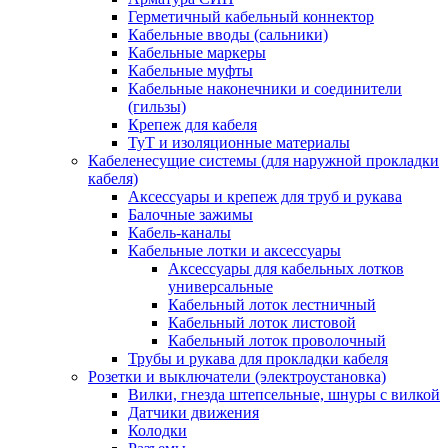
Герметичный кабельный коннектор
Кабельные вводы (сальники)
Кабельные маркеры
Кабельные муфты
Кабельные наконечники и соединители
(гильзы)
Крепеж для кабеля
ТуТ и изоляционные материалы
Кабеленесущие системы (для наружной прокладки
кабеля)
Аксессуары и крепеж для труб и рукава
Балочные зажимы
Кабель-каналы
Кабельные лотки и аксессуары
Аксессуары для кабельных лотков
универсальные
Кабельный лоток лестничный
Кабельный лоток листовой
Кабельный лоток проволочный
Трубы и рукава для прокладки кабеля
Розетки и выключатели (электроустановка)
Вилки, гнезда штепсельные, шнуры с вилкой
Датчики движения
Колодки