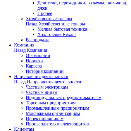
Делители, переходники, разъемы, патч-корд,
джек
Прочее
Хозяйственные товары
Назад
Хозяйственные товары
Мелкая бытовая техника
Хоз. товары Rexant
Распродажа
Компания
Назад
Компания
О компании
Новости
Карьера
История компании
Направления деятельности
Назад
Направления деятельности
Частным электрикам
Частным лицам
Индивидуальным предпринимателям
Торговым предприятиям
Промышленным предприятиям
Монтажным организациям
Проектировщикам
Производителям электрощитов
Клиентам