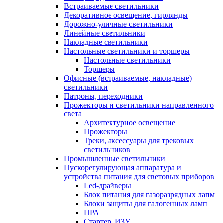
Встраиваемые светильники
Декоративное освещение, гирлянды
Дорожно-уличные светильники
Линейные светильники
Накладные светильники
Настольные светильники и торшеры
Настольные светильники
Торшеры
Офисные (встраиваемые, накладные)
светильники
Патроны, переходники
Прожекторы и светильники направленного
света
Архитектурное освещение
Прожекторы
Треки, аксессуары для трековых
светильников
Промышленные светильники
Пускорегулирующая аппаратура и
устройства питания для световых приборов
Led-драйверы
Блок питания для газоразрядных лапм
Блоки защиты для галогенных ламп
ПРА
Стартер, ИЗУ