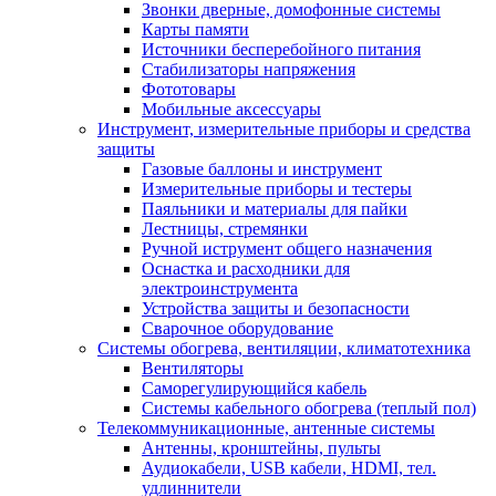
Звонки дверные, домофонные системы
Карты памяти
Источники бесперебойного питания
Стабилизаторы напряжения
Фототовары
Мобильные аксессуары
Инструмент, измерительные приборы и средства
защиты
Газовые баллоны и инструмент
Измерительные приборы и тестеры
Паяльники и материалы для пайки
Лестницы, стремянки
Ручной иструмент общего назначения
Оснастка и расходники для
электроинструмента
Устройства защиты и безопасности
Сварочное оборудование
Системы обогрева, вентиляции, климатотехника
Вентиляторы
Саморегулирующийся кабель
Системы кабельного обогрева (теплый пол)
Телекоммуникационные, антенные системы
Антенны, кронштейны, пульты
Аудиокабели, USB кабели, HDMI, тел.
удлиннители