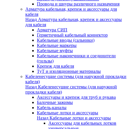
Провода и шнуры различного назначения
Арматура кабельная, крепеж и аксессуары для
кабеля
Назад
Арматура кабельная, крепеж и аксессуары
для кабеля
Арматура СИП
Герметичный кабельный коннектор
Кабельные вводы (сальники)
Кабельные маркеры
Кабельные муфты
Кабельные наконечники и соединители
(гильзы)
Крепеж для кабеля
ТуТ и изоляционные материалы
Кабеленесущие системы (для наружной прокладки
кабеля)
Назад
Кабеленесущие системы (для наружной
прокладки кабеля)
Аксессуары и крепеж для труб и рукава
Балочные зажимы
Кабель-каналы
Кабельные лотки и аксессуары
Назад
Кабельные лотки и аксессуары
Аксессуары для кабельных лотков
универсальные