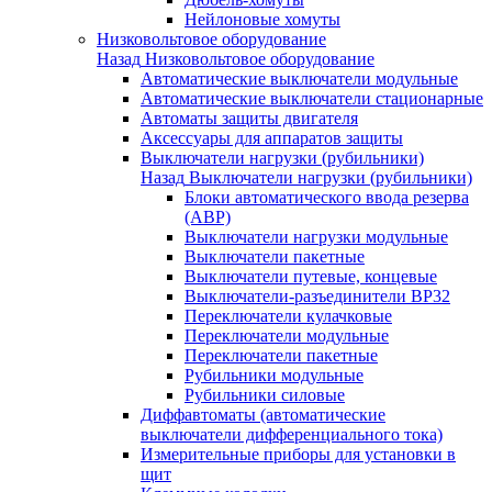
Нейлоновые хомуты
Низковольтовое оборудование
Назад
Низковольтовое оборудование
Автоматические выключатели модульные
Автоматические выключатели стационарные
Автоматы защиты двигателя
Аксессуары для аппаратов защиты
Выключатели нагрузки (рубильники)
Назад
Выключатели нагрузки (рубильники)
Блоки автоматического ввода резерва
(АВР)
Выключатели нагрузки модульные
Выключатели пакетные
Выключатели путевые, концевые
Выключатели-разъединители ВР32
Переключатели кулачковые
Переключатели модульные
Переключатели пакетные
Рубильники модульные
Рубильники силовые
Диффавтоматы (автоматические
выключатели дифференциального тока)
Измерительные приборы для установки в
щит