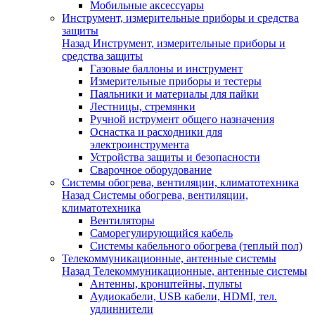
Мобильные аксессуары
Инструмент, измерительные приборы и средства
защиты
Назад
Инструмент, измерительные приборы и
средства защиты
Газовые баллоны и инструмент
Измерительные приборы и тестеры
Паяльники и материалы для пайки
Лестницы, стремянки
Ручной иструмент общего назначения
Оснастка и расходники для
электроинструмента
Устройства защиты и безопасности
Сварочное оборудование
Системы обогрева, вентиляции, климатотехника
Назад
Системы обогрева, вентиляции,
климатотехника
Вентиляторы
Саморегулирующийся кабель
Системы кабельного обогрева (теплый пол)
Телекоммуникационные, антенные системы
Назад
Телекоммуникационные, антенные системы
Антенны, кронштейны, пульты
Аудиокабели, USB кабели, HDMI, тел.
удлиннители