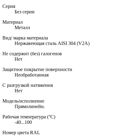
Серия
Без серии
Материал
Металл
Вид/ марка материала
Нержавеющая сталь AISI 304 (V2A)
Не содержит (без) галогенов
Нет
Защитное покрытие поверхности
Необработанная
С разгрузкой натяжения
Нет
Модель/исполнение
Прямолинейн.
Рабочая температура (°C)
-40...100
Номер цвета RAL