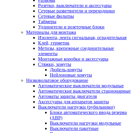
Разъемы
Розетки, выключатели и аксессуары
Сетевые разветвители и переходники
Сетевые фильтры
Таймеры
Удлинители и розеточные блоки
Материалы для монтажа
Изолента, лента сигнальная, оградительная
Клей, герметик
Метизы, крепежные соединительные
элементы
Монтажные коробки и аксессуары
Стяжки, хомуты
Дюбель-хомуты
Нейлоновые хомуты
Низковольтовое оборудование
Автоматические выключатели модульные
Автоматические выключатели стационарные
Автоматы защиты двигателя
Аксессуары для аппаратов защиты
Выключатели нагрузки (рубильники)
Блоки автоматического ввода резерва
(АВР)
Выключатели нагрузки модульные
Выключатели пакетные