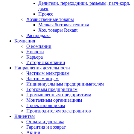
Делители, переходники, разъемы, патч-корд,
джек
Прочее
Хозяйственные товары
Мелкая бытовая техника
Хоз. товары Rexant
Распродажа
Компания
О компании
Новости
Карьера
История компании
Направления деятельности
Частным электрикам
Частным лицам
Индивидуальным предпринимателям
Торговым предприятиям
Промышленным предприятиям
Монтажным организациям
Проектировщикам
Производителям электрощитов
Клиентам
Оплата и доставка
Гарантия и возврат
Акции