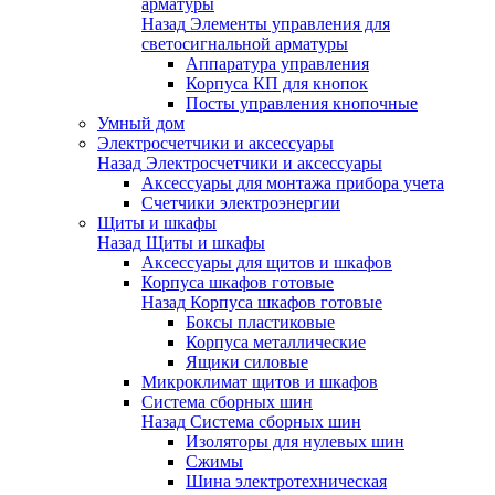
арматуры
Назад
Элементы управления для
светосигнальной арматуры
Аппаратура управления
Корпуса КП для кнопок
Посты управления кнопочные
Умный дом
Электросчетчики и аксессуары
Назад
Электросчетчики и аксессуары
Аксессуары для монтажа прибора учета
Счетчики электроэнергии
Щиты и шкафы
Назад
Щиты и шкафы
Аксессуары для щитов и шкафов
Корпуса шкафов готовые
Назад
Корпуса шкафов готовые
Боксы пластиковые
Корпуса металлические
Ящики силовые
Микроклимат щитов и шкафов
Система сборных шин
Назад
Система сборных шин
Изоляторы для нулевых шин
Сжимы
Шина электротехническая