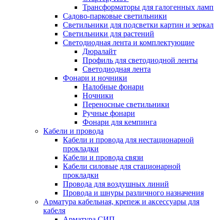
Трансформаторы для галогенных ламп
Садово-парковые светильники
Светильники для подсветки картин и зеркал
Светильники для растений
Светодиодная лента и комплектующие
Дюралайт
Профиль для светодиодной ленты
Светодиодная лента
Фонари и ночники
Налобные фонари
Ночники
Переносные светильники
Ручные фонари
Фонари для кемпинга
Кабели и провода
Кабели и провода для нестационарной
прокладки
Кабели и провода связи
Кабели силовые для стационарной
прокладки
Провода для воздушных линий
Провода и шнуры различного назначения
Арматура кабельная, крепеж и аксессуары для
кабеля
Арматура СИП