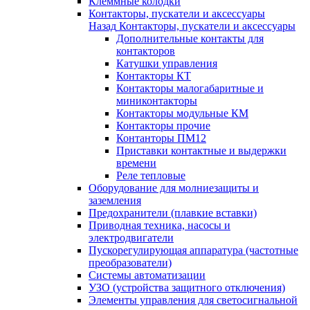
Клеммные колодки
Контакторы, пускатели и аксессуары
Назад
Контакторы, пускатели и аксессуары
Дополнительные контакты для
контакторов
Катушки управления
Контакторы КТ
Контакторы малогабаритные и
миниконтакторы
Контакторы модульные КМ
Контакторы прочие
Контанторы ПМ12
Приставки контактные и выдержки
времени
Реле тепловые
Оборудование для молниезащиты и
заземления
Предохранители (плавкие вставки)
Приводная техника, насосы и
электродвигатели
Пускорегулирующая аппаратура (частотные
преобразователи)
Системы автоматизации
УЗО (устройства защитного отключения)
Элементы управления для светосигнальной