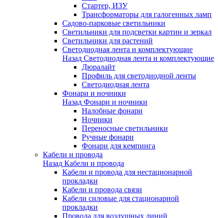
Стартер, ИЗУ
Трансформаторы для галогенных ламп
Садово-парковые светильники
Светильники для подсветки картин и зеркал
Светильники для растений
Светодиодная лента и комплектующие
Назад
Светодиодная лента и комплектующие
Дюралайт
Профиль для светодиодной ленты
Светодиодная лента
Фонари и ночники
Назад
Фонари и ночники
Налобные фонари
Ночники
Переносные светильники
Ручные фонари
Фонари для кемпинга
Кабели и провода
Назад
Кабели и провода
Кабели и провода для нестационарной
прокладки
Кабели и провода связи
Кабели силовые для стационарной
прокладки
Провода для воздушных линий