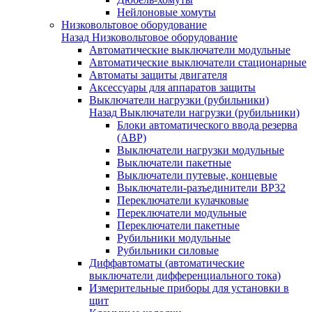
Нейлоновые хомуты
Низковольтовое оборудование
Назад
Низковольтовое оборудование
Автоматические выключатели модульные
Автоматические выключатели стационарные
Автоматы защиты двигателя
Аксессуары для аппаратов защиты
Выключатели нагрузки (рубильники)
Назад
Выключатели нагрузки (рубильники)
Блоки автоматического ввода резерва
(АВР)
Выключатели нагрузки модульные
Выключатели пакетные
Выключатели путевые, концевые
Выключатели-разъединители ВР32
Переключатели кулачковые
Переключатели модульные
Переключатели пакетные
Рубильники модульные
Рубильники силовые
Диффавтоматы (автоматические
выключатели дифференциального тока)
Измерительные приборы для установки в
щит