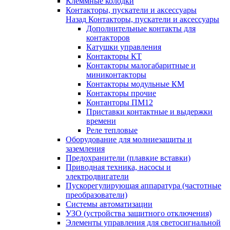
Клеммные колодки
Контакторы, пускатели и аксессуары
Назад
Контакторы, пускатели и аксессуары
Дополнительные контакты для
контакторов
Катушки управления
Контакторы КТ
Контакторы малогабаритные и
миниконтакторы
Контакторы модульные КМ
Контакторы прочие
Контанторы ПМ12
Приставки контактные и выдержки
времени
Реле тепловые
Оборудование для молниезащиты и
заземления
Предохранители (плавкие вставки)
Приводная техника, насосы и
электродвигатели
Пускорегулирующая аппаратура (частотные
преобразователи)
Системы автоматизации
УЗО (устройства защитного отключения)
Элементы управления для светосигнальной