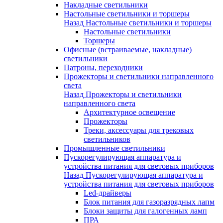
Накладные светильники
Настольные светильники и торшеры
Назад
Настольные светильники и торшеры
Настольные светильники
Торшеры
Офисные (встраиваемые, накладные)
светильники
Патроны, переходники
Прожекторы и светильники направленного
света
Назад
Прожекторы и светильники
направленного света
Архитектурное освещение
Прожекторы
Треки, аксессуары для трековых
светильников
Промышленные светильники
Пускорегулирующая аппаратура и
устройства питания для световых приборов
Назад
Пускорегулирующая аппаратура и
устройства питания для световых приборов
Led-драйверы
Блок питания для газоразрядных лапм
Блоки защиты для галогенных ламп
ПРА