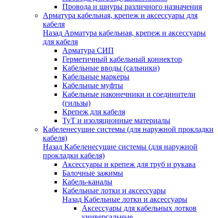
Провода и шнуры различного назначения
Арматура кабельная, крепеж и аксессуары для
кабеля
Назад
Арматура кабельная, крепеж и аксессуары
для кабеля
Арматура СИП
Герметичный кабельный коннектор
Кабельные вводы (сальники)
Кабельные маркеры
Кабельные муфты
Кабельные наконечники и соединители
(гильзы)
Крепеж для кабеля
ТуТ и изоляционные материалы
Кабеленесущие системы (для наружной прокладки
кабеля)
Назад
Кабеленесущие системы (для наружной
прокладки кабеля)
Аксессуары и крепеж для труб и рукава
Балочные зажимы
Кабель-каналы
Кабельные лотки и аксессуары
Назад
Кабельные лотки и аксессуары
Аксессуары для кабельных лотков
универсальные