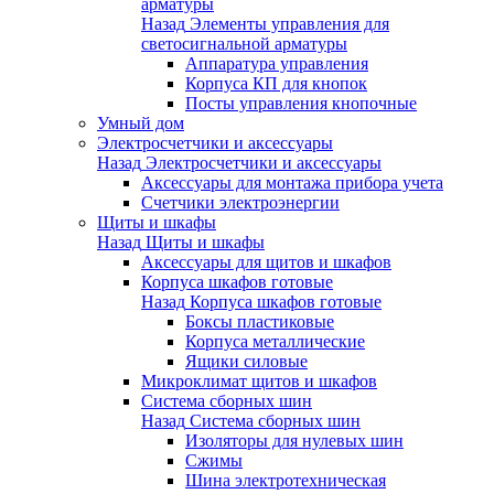
арматуры
Назад
Элементы управления для
светосигнальной арматуры
Аппаратура управления
Корпуса КП для кнопок
Посты управления кнопочные
Умный дом
Электросчетчики и аксессуары
Назад
Электросчетчики и аксессуары
Аксессуары для монтажа прибора учета
Счетчики электроэнергии
Щиты и шкафы
Назад
Щиты и шкафы
Аксессуары для щитов и шкафов
Корпуса шкафов готовые
Назад
Корпуса шкафов готовые
Боксы пластиковые
Корпуса металлические
Ящики силовые
Микроклимат щитов и шкафов
Система сборных шин
Назад
Система сборных шин
Изоляторы для нулевых шин
Сжимы
Шина электротехническая