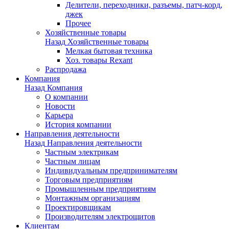
Делители, переходники, разъемы, патч-корд,
джек
Прочее
Хозяйственные товары
Назад
Хозяйственные товары
Мелкая бытовая техника
Хоз. товары Rexant
Распродажа
Компания
Назад
Компания
О компании
Новости
Карьера
История компании
Направления деятельности
Назад
Направления деятельности
Частным электрикам
Частным лицам
Индивидуальным предпринимателям
Торговым предприятиям
Промышленным предприятиям
Монтажным организациям
Проектировщикам
Производителям электрощитов
Клиентам