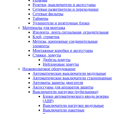
Разъемы
Розетки, выключатели и аксессуары
Сетевые разветвители и переходники
Сетевые фильтры
Таймеры
Удлинители и розеточные блоки
Материалы для монтажа
Изолента, лента сигнальная, оградительная
Клей, герметик
Метизы, крепежные соединительные
элементы
Монтажные коробки и аксессуары
Стяжки, хомуты
Дюбель-хомуты
Нейлоновые хомуты
Низковольтовое оборудование
Автоматические выключатели модульные
Автоматические выключатели стационарные
Автоматы защиты двигателя
Аксессуары для аппаратов защиты
Выключатели нагрузки (рубильники)
Блоки автоматического ввода резерва
(АВР)
Выключатели нагрузки модульные
Выключатели пакетные