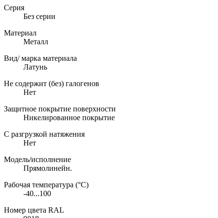
Серия
Без серии
Материал
Металл
Вид/ марка материала
Латунь
Не содержит (без) галогенов
Нет
Защитное покрытие поверхности
Никелированное покрытие
С разгрузкой натяжения
Нет
Модель/исполнение
Прямолинейн.
Рабочая температура (°C)
-40...100
Номер цвета RAL