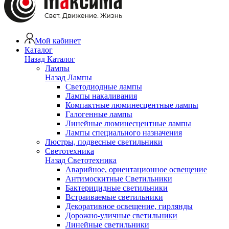
Мой кабинет
Каталог
Назад
Каталог
Лампы
Назад
Лампы
Светодиодные лампы
Лампы накаливания
Компактные люминесцентные лампы
Галогенные лампы
Линейные люминесцентные лампы
Лампы специального назначения
Люстры, подвесные светильники
Светотехника
Назад
Светотехника
Аварийное, ориентационное освещение
Антимоскитные Светильники
Бактерицидные светильники
Встраиваемые светильники
Декоративное освещение, гирлянды
Дорожно-уличные светильники
Линейные светильники