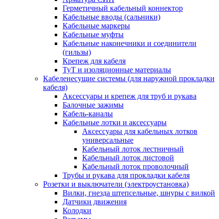
Герметичный кабельный коннектор
Кабельные вводы (сальники)
Кабельные маркеры
Кабельные муфты
Кабельные наконечники и соединители
(гильзы)
Крепеж для кабеля
ТуТ и изоляционные материалы
Кабеленесущие системы (для наружной прокладки
кабеля)
Аксессуары и крепеж для труб и рукава
Балочные зажимы
Кабель-каналы
Кабельные лотки и аксессуары
Аксессуары для кабельных лотков
универсальные
Кабельный лоток лестничный
Кабельный лоток листовой
Кабельный лоток проволочный
Трубы и рукава для прокладки кабеля
Розетки и выключатели (электроустановка)
Вилки, гнезда штепсельные, шнуры с вилкой
Датчики движения
Колодки