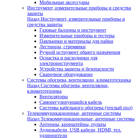
Мобильные аксессуары
Инструмент, измерительные приборы и средства
защиты
Назад
Инструмент, измерительные приборы и
средства защиты
Газовые баллоны и инструмент
Измерительные приборы и тестеры
Паяльники и материалы для пайки
Лестницы, стремянки
Ручной иструмент общего назначения
Оснастка и расходники для
электроинструмента
Устройства защиты и безопасности
Сварочное оборудование
Системы обогрева, вентиляции, климатотехника
Назад
Системы обогрева, вентиляции,
климатотехника
Вентиляторы
Саморегулирующийся кабель
Системы кабельного обогрева (теплый пол)
Телекоммуникационные, антенные системы
Назад
Телекоммуникационные, антенные системы
Антенны, кронштейны, пульты
Аудиокабели, USB кабели, HDMI, тел.
удлиннители