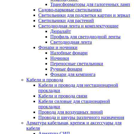
Трансформаторы для галогенных ламп
Садово-парковые светильники
Светильники для подсветки картин и зеркал
Светильники для растений
Светодиодная лента и комплектующие
Дюралайт
Профиль для светодиодной ленты
Светодиодная лента
Фонари и ночники
Налобные фонари
Ночники
Переносные светильники
Ручные фонари
Фонари для кемпинга
Кабели и провода
Кабели и провода для нестационарной
прокладки
Кабели и провода связи
Кабели силовые для стационарной
прокладки
Провода для воздушных линий
Провода и шнуры различного назначения
Арматура кабельная, крепеж и аксессуары для
кабеля
Арматура СИП