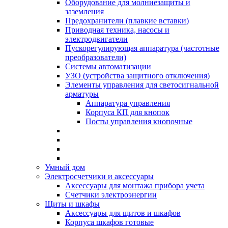
Оборудование для молниезащиты и
заземления
Предохранители (плавкие вставки)
Приводная техника, насосы и
электродвигатели
Пускорегулирующая аппаратура (частотные
преобразователи)
Системы автоматизации
УЗО (устройства защитного отключения)
Элементы управления для светосигнальной
арматуры
Аппаратура управления
Корпуса КП для кнопок
Посты управления кнопочные
Умный дом
Электросчетчики и аксессуары
Аксессуары для монтажа прибора учета
Счетчики электроэнергии
Щиты и шкафы
Аксессуары для щитов и шкафов
Корпуса шкафов готовые