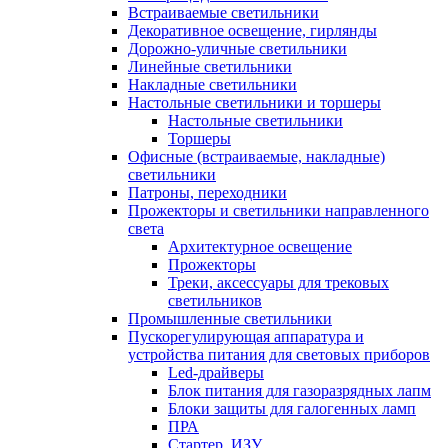
Встраиваемые светильники
Декоративное освещение, гирлянды
Дорожно-уличные светильники
Линейные светильники
Накладные светильники
Настольные светильники и торшеры
Настольные светильники
Торшеры
Офисные (встраиваемые, накладные)
светильники
Патроны, переходники
Прожекторы и светильники направленного
света
Архитектурное освещение
Прожекторы
Треки, аксессуары для трековых
светильников
Промышленные светильники
Пускорегулирующая аппаратура и
устройства питания для световых приборов
Led-драйверы
Блок питания для газоразрядных лапм
Блоки защиты для галогенных ламп
ПРА
Стартер, ИЗУ