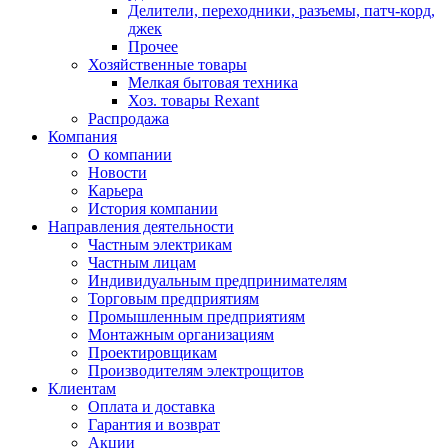
Делители, переходники, разъемы, патч-корд,
джек
Прочее
Хозяйственные товары
Мелкая бытовая техника
Хоз. товары Rexant
Распродажа
Компания
О компании
Новости
Карьера
История компании
Направления деятельности
Частным электрикам
Частным лицам
Индивидуальным предпринимателям
Торговым предприятиям
Промышленным предприятиям
Монтажным организациям
Проектировщикам
Производителям электрощитов
Клиентам
Оплата и доставка
Гарантия и возврат
Акции