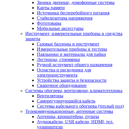
Звонки дверные, домофонные системы
Карты памяти
Источники бесперебойного питания
Стабилизаторы напряжения
Фототовары
Мобильные аксессуары
Инструмент, измерительные приборы и средства
защиты
Газовые баллоны и инструмент
Измерительные приборы и тестеры
Паяльники и материалы для пайки
Лестницы, стремянки
Ручной иструмент общего назначения
Оснастка и расходники для
электроинструмента
Устройства защиты и безопасности
Сварочное оборудование
Системы обогрева, вентиляции, климатотехника
Вентиляторы
Саморегулирующийся кабель
Системы кабельного обогрева (теплый пол)
Телекоммуникационные, антенные системы
Антенны, кронштейны, пульты
Аудиокабели, USB кабели, HDMI, тел.
удлиннители