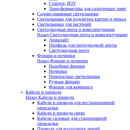
Стартер, ИЗУ
Трансформаторы для галогенных ламп
Садово-парковые светильники
Светильники для подсветки картин и зеркал
Светильники для растений
Светодиодная лента и комплектующие
Назад
Светодиодная лента и комплектующие
Дюралайт
Профиль для светодиодной ленты
Светодиодная лента
Фонари и ночники
Назад
Фонари и ночники
Налобные фонари
Ночники
Переносные светильники
Ручные фонари
Фонари для кемпинга
Кабели и провода
Назад
Кабели и провода
Кабели и провода для нестационарной
прокладки
Кабели и провода связи
Кабели силовые для стационарной
прокладки
Провода для воздушных линий