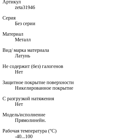
Артикул
zeta31946
Серия
Без серии
Материал
Металл
Вид/ марка материала
Латунь
Не содержит (без) галогенов
Нет
Защитное покрытие поверхности
Никелированное покрытие
С разгрузкой натяжения
Нет
Модель/исполнение
Прямолинейн.
Рабочая температура (°C)
-40...100