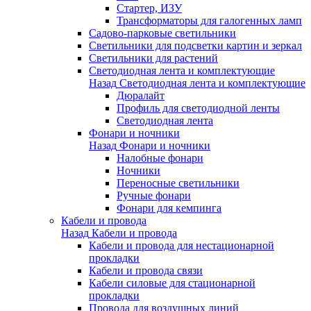
Стартер, ИЗУ
Трансформаторы для галогенных ламп
Садово-парковые светильники
Светильники для подсветки картин и зеркал
Светильники для растений
Светодиодная лента и комплектующие
Назад
Светодиодная лента и комплектующие
Дюралайт
Профиль для светодиодной ленты
Светодиодная лента
Фонари и ночники
Назад
Фонари и ночники
Налобные фонари
Ночники
Переносные светильники
Ручные фонари
Фонари для кемпинга
Кабели и провода
Назад
Кабели и провода
Кабели и провода для нестационарной
прокладки
Кабели и провода связи
Кабели силовые для стационарной
прокладки
Провода для воздушных линий