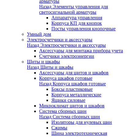
арматуры
Назад
Элементы управления для
светосигнальной арматуры
Аппаратура управления
Корпуса КП для кнопок
Посты управления кнопочные
Умный дом
Электросчетчики и аксессуары
Назад
Электросчетчики и аксессуары
Аксессуары для монтажа прибора учета
Счетчики электроэнергии
Щиты и шкафы
Назад
Щиты и шкафы
Аксессуары для щитов и шкафов
Корпуса шкафов готовые
Назад
Корпуса шкафов готовые
Боксы пластиковые
Корпуса металлические
Ящики силовые
Микроклимат щитов и шкафов
Система сборных шин
Назад
Система сборных шин
Изоляторы для нулевых шин
Сжимы
Шина электротехническая