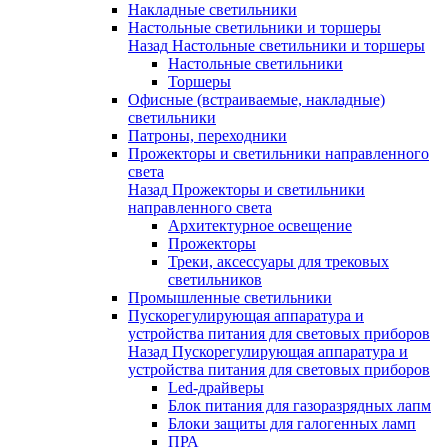
Накладные светильники
Настольные светильники и торшеры
Назад
Настольные светильники и торшеры
Настольные светильники
Торшеры
Офисные (встраиваемые, накладные)
светильники
Патроны, переходники
Прожекторы и светильники направленного
света
Назад
Прожекторы и светильники
направленного света
Архитектурное освещение
Прожекторы
Треки, аксессуары для трековых
светильников
Промышленные светильники
Пускорегулирующая аппаратура и
устройства питания для световых приборов
Назад
Пускорегулирующая аппаратура и
устройства питания для световых приборов
Led-драйверы
Блок питания для газоразрядных лапм
Блоки защиты для галогенных ламп
ПРА