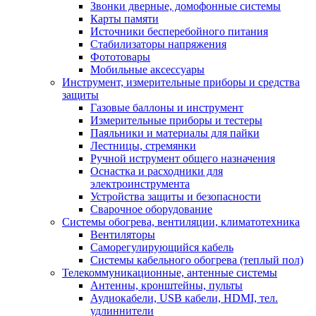
Звонки дверные, домофонные системы
Карты памяти
Источники бесперебойного питания
Стабилизаторы напряжения
Фототовары
Мобильные аксессуары
Инструмент, измерительные приборы и средства
защиты
Газовые баллоны и инструмент
Измерительные приборы и тестеры
Паяльники и материалы для пайки
Лестницы, стремянки
Ручной иструмент общего назначения
Оснастка и расходники для
электроинструмента
Устройства защиты и безопасности
Сварочное оборудование
Системы обогрева, вентиляции, климатотехника
Вентиляторы
Саморегулирующийся кабель
Системы кабельного обогрева (теплый пол)
Телекоммуникационные, антенные системы
Антенны, кронштейны, пульты
Аудиокабели, USB кабели, HDMI, тел.
удлиннители