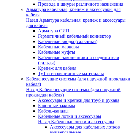
Провода и шнуры различного назначения
Арматура кабельная, крепеж и аксессуары для
кабеля
Назад
Арматура кабельная, крепеж и аксессуары
для кабеля
Арматура СИП
Герметичный кабельный коннектор
Кабельные вводы (сальники)
Кабельные маркеры
Кабельные муфты
Кабельные наконечники и соединители
(гильзы)
Крепеж для кабеля
ТуТ и изоляционные материалы
Кабеленесущие системы (для наружной прокладки
кабеля)
Назад
Кабеленесущие системы (для наружной
прокладки кабеля)
Аксессуары и крепеж для труб и рукава
Балочные зажимы
Кабель-каналы
Кабельные лотки и аксессуары
Назад
Кабельные лотки и аксессуары
Аксессуары для кабельных лотков
универсальные