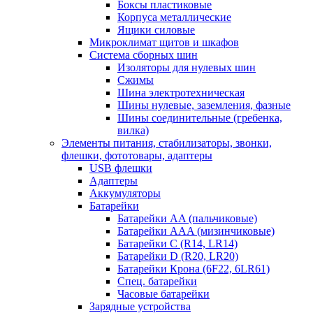
Боксы пластиковые
Корпуса металлические
Ящики силовые
Микроклимат щитов и шкафов
Система сборных шин
Изоляторы для нулевых шин
Сжимы
Шина электротехническая
Шины нулевые, заземления, фазные
Шины соединительные (гребенка,
вилка)
Элементы питания, стабилизаторы, звонки,
флешки, фототовары, адаптеры
USB флешки
Адаптеры
Аккумуляторы
Батарейки
Батарейки AA (пальчиковые)
Батарейки AAA (мизинчиковые)
Батарейки C (R14, LR14)
Батарейки D (R20, LR20)
Батарейки Крона (6F22, 6LR61)
Спец. батарейки
Часовые батарейки
Зарядные устройства