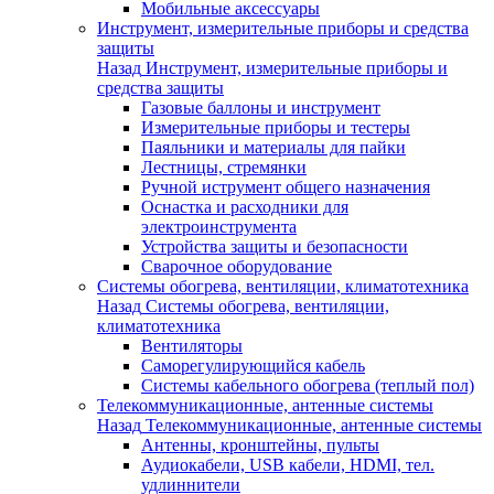
Мобильные аксессуары
Инструмент, измерительные приборы и средства
защиты
Назад
Инструмент, измерительные приборы и
средства защиты
Газовые баллоны и инструмент
Измерительные приборы и тестеры
Паяльники и материалы для пайки
Лестницы, стремянки
Ручной иструмент общего назначения
Оснастка и расходники для
электроинструмента
Устройства защиты и безопасности
Сварочное оборудование
Системы обогрева, вентиляции, климатотехника
Назад
Системы обогрева, вентиляции,
климатотехника
Вентиляторы
Саморегулирующийся кабель
Системы кабельного обогрева (теплый пол)
Телекоммуникационные, антенные системы
Назад
Телекоммуникационные, антенные системы
Антенны, кронштейны, пульты
Аудиокабели, USB кабели, HDMI, тел.
удлиннители