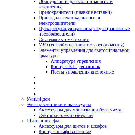
Оборудование для молниезащиты и
заземления
Предохранители (плавкие вставки)
Приводная техника, насосы и
электродвигатели
Пускорегулирующая аппаратура (частотные
преобразователи)
Системы автоматизации
УЗО (устройства защитного отключения)
Элементы управления для светосигнальной
арматуры
Аппаратура управления
Корпуса КП для кнопок
Посты управления кнопочные
Умный дом
Электросчетчики и аксессуары
Аксессуары для монтажа прибора учета
Счетчики электроэнергии
Щиты и шкафы
Аксессуары для щитов и шкафов
Корпуса шкафов готовые