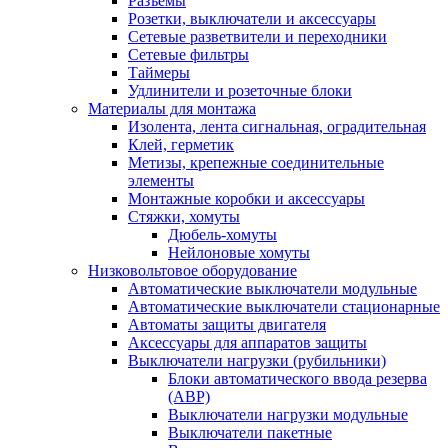
Разъемы
Розетки, выключатели и аксессуары
Сетевые разветвители и переходники
Сетевые фильтры
Таймеры
Удлинители и розеточные блоки
Материалы для монтажа
Изолента, лента сигнальная, оградительная
Клей, герметик
Метизы, крепежные соединительные
элементы
Монтажные коробки и аксессуары
Стяжки, хомуты
Дюбель-хомуты
Нейлоновые хомуты
Низковольтовое оборудование
Автоматические выключатели модульные
Автоматические выключатели стационарные
Автоматы защиты двигателя
Аксессуары для аппаратов защиты
Выключатели нагрузки (рубильники)
Блоки автоматического ввода резерва
(АВР)
Выключатели нагрузки модульные
Выключатели пакетные