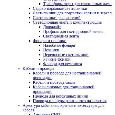
Трансформаторы для галогенных ламп
Садово-парковые светильники
Светильники для подсветки картин и зеркал
Светильники для растений
Светодиодная лента и комплектующие
Дюралайт
Профиль для светодиодной ленты
Светодиодная лента
Фонари и ночники
Налобные фонари
Ночники
Переносные светильники
Ручные фонари
Фонари для кемпинга
Кабели и провода
Кабели и провода для нестационарной
прокладки
Кабели и провода связи
Кабели силовые для стационарной
прокладки
Провода для воздушных линий
Провода и шнуры различного назначения
Арматура кабельная, крепеж и аксессуары для
кабеля
Арматура СИП