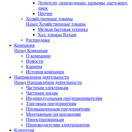
Делители, переходники, разъемы, патч-корд,
джек
Прочее
Хозяйственные товары
Назад
Хозяйственные товары
Мелкая бытовая техника
Хоз. товары Rexant
Распродажа
Компания
Назад
Компания
О компании
Новости
Карьера
История компании
Направления деятельности
Назад
Направления деятельности
Частным электрикам
Частным лицам
Индивидуальным предпринимателям
Торговым предприятиям
Промышленным предприятиям
Монтажным организациям
Проектировщикам
Производителям электрощитов
Клиентам