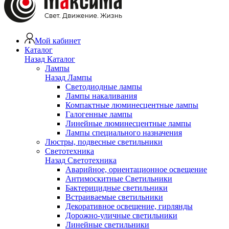
Мой кабинет
Каталог
Назад
Каталог
Лампы
Назад
Лампы
Светодиодные лампы
Лампы накаливания
Компактные люминесцентные лампы
Галогенные лампы
Линейные люминесцентные лампы
Лампы специального назначения
Люстры, подвесные светильники
Светотехника
Назад
Светотехника
Аварийное, ориентационное освещение
Антимоскитные Светильники
Бактерицидные светильники
Встраиваемые светильники
Декоративное освещение, гирлянды
Дорожно-уличные светильники
Линейные светильники