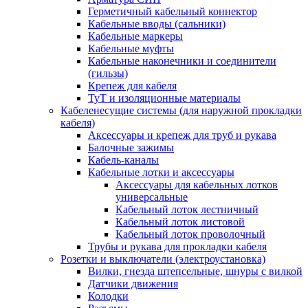
Герметичный кабельный коннектор
Кабельные вводы (сальники)
Кабельные маркеры
Кабельные муфты
Кабельные наконечники и соединители
(гильзы)
Крепеж для кабеля
ТуТ и изоляционные материалы
Кабеленесущие системы (для наружной прокладки
кабеля)
Аксессуары и крепеж для труб и рукава
Балочные зажимы
Кабель-каналы
Кабельные лотки и аксессуары
Аксессуары для кабельных лотков
универсальные
Кабельный лоток лестничный
Кабельный лоток листовой
Кабельный лоток проволочный
Трубы и рукава для прокладки кабеля
Розетки и выключатели (электроустановка)
Вилки, гнезда штепсельные, шнуры с вилкой
Датчики движения
Колодки