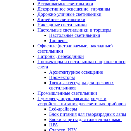
Встраиваемые светильники
Декоративное освещение, гирлянды
Дорожно-уличные светильники
Линейные светильники
Накладные светильники
Настольные светильники и торшеры
Настольные светильники
Торшеры
Офисные (встраиваемые, накладные)
светильники
Патроны, переходники
Прожекторы и светильники направленного
света
Архитектурное освещение
Прожекторы
Треки, аксессуары для трековых
светильников
Промышленные светильники
Пускорегулирующая аппаратура и
устройства питания для световых приборов
Led-драйверы
Блок питания для газоразрядных лапм
Блоки защиты для галогенных ламп
ПРА
Стартер, ИЗУ