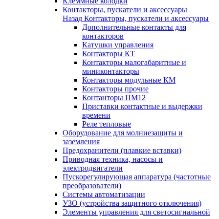
Клеммные колодки
Контакторы, пускатели и аксессуары
Назад
Контакторы, пускатели и аксессуары
Дополнительные контакты для
контакторов
Катушки управления
Контакторы КТ
Контакторы малогабаритные и
миниконтакторы
Контакторы модульные КМ
Контакторы прочие
Контанторы ПМ12
Приставки контактные и выдержки
времени
Реле тепловые
Оборудование для молниезащиты и
заземления
Предохранители (плавкие вставки)
Приводная техника, насосы и
электродвигатели
Пускорегулирующая аппаратура (частотные
преобразователи)
Системы автоматизации
УЗО (устройства защитного отключения)
Элементы управления для светосигнальной