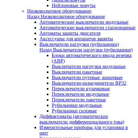
Нейлоновые хомуты
Низковольтовое оборудование
Назад
Низковольтовое оборудование
Автоматические выключатели модульные
Автоматические выключатели стационарные
Автоматы защиты двигателя
Аксессуары для аппаратов защиты
Выключатели нагрузки (рубильники)
Назад
Выключатели нагрузки (рубильники)
Блоки автоматического ввода резерва
(АВР)
Выключатели нагрузки модульные
Выключатели пакетные
Выключатели путевые, концевые
Выключатели-разъединители ВР32
Переключатели кулачковые
Переключатели модульные
Переключатели пакетные
Рубильники модульные
Рубильники силовые
Диффавтоматы (автоматические
выключатели дифференциального тока)
Измерительные приборы для установки в
щит