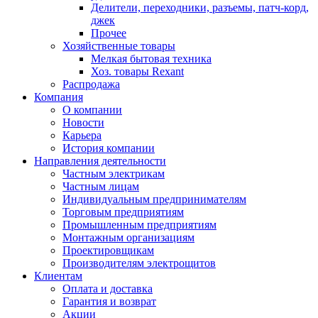
Делители, переходники, разъемы, патч-корд,
джек
Прочее
Хозяйственные товары
Мелкая бытовая техника
Хоз. товары Rexant
Распродажа
Компания
О компании
Новости
Карьера
История компании
Направления деятельности
Частным электрикам
Частным лицам
Индивидуальным предпринимателям
Торговым предприятиям
Промышленным предприятиям
Монтажным организациям
Проектировщикам
Производителям электрощитов
Клиентам
Оплата и доставка
Гарантия и возврат
Акции