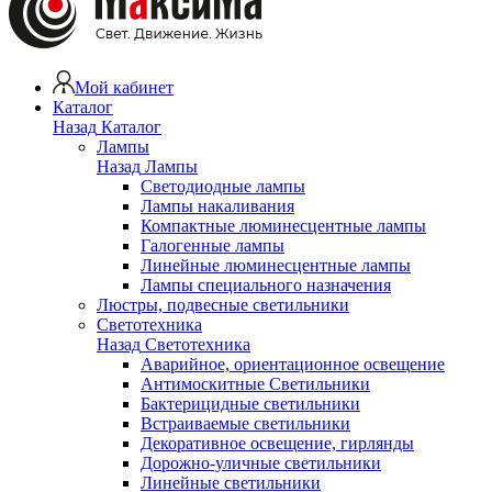
Мой кабинет
Каталог
Назад
Каталог
Лампы
Назад
Лампы
Светодиодные лампы
Лампы накаливания
Компактные люминесцентные лампы
Галогенные лампы
Линейные люминесцентные лампы
Лампы специального назначения
Люстры, подвесные светильники
Светотехника
Назад
Светотехника
Аварийное, ориентационное освещение
Антимоскитные Светильники
Бактерицидные светильники
Встраиваемые светильники
Декоративное освещение, гирлянды
Дорожно-уличные светильники
Линейные светильники