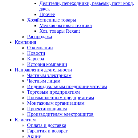
Делители, переходники, разъемы, патч-корд,
джек
Прочее
Хозяйственные товары
Мелкая бытовая техника
Хоз. товары Rexant
Распродажа
Компания
О компании
Новости
Карьера
История компании
Направления деятельности
Частным электрикам
Частным лицам
Индивидуальным предпринимателям
Торговым предприятиям
Промышленным предприятиям
Монтажным организациям
Проектировщикам
Производителям электрощитов
Клиентам
Оплата и доставка
Гарантия и возврат
Акции