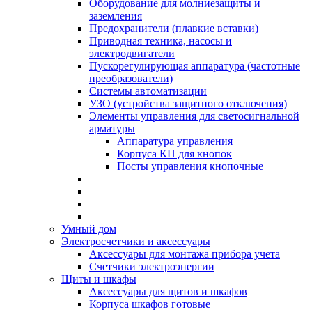
Оборудование для молниезащиты и
заземления
Предохранители (плавкие вставки)
Приводная техника, насосы и
электродвигатели
Пускорегулирующая аппаратура (частотные
преобразователи)
Системы автоматизации
УЗО (устройства защитного отключения)
Элементы управления для светосигнальной
арматуры
Аппаратура управления
Корпуса КП для кнопок
Посты управления кнопочные
Умный дом
Электросчетчики и аксессуары
Аксессуары для монтажа прибора учета
Счетчики электроэнергии
Щиты и шкафы
Аксессуары для щитов и шкафов
Корпуса шкафов готовые