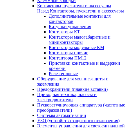
Клеммные колодки
Контакторы, пускатели и аксессуары
Назад
Контакторы, пускатели и аксессуары
Дополнительные контакты для
контакторов
Катушки управления
Контакторы КТ
Контакторы малогабаритные и
миниконтакторы
Контакторы модульные КМ
Контакторы прочие
Контанторы ПМ12
Приставки контактные и выдержки
времени
Реле тепловые
Оборудование для молниезащиты и
заземления
Предохранители (плавкие вставки)
Приводная техника, насосы и
электродвигатели
Пускорегулирующая аппаратура (частотные
преобразователи)
Системы автоматизации
УЗО (устройства защитного отключения)
Элементы управления для светосигнальной