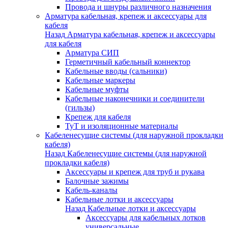
Провода и шнуры различного назначения
Арматура кабельная, крепеж и аксессуары для
кабеля
Назад
Арматура кабельная, крепеж и аксессуары
для кабеля
Арматура СИП
Герметичный кабельный коннектор
Кабельные вводы (сальники)
Кабельные маркеры
Кабельные муфты
Кабельные наконечники и соединители
(гильзы)
Крепеж для кабеля
ТуТ и изоляционные материалы
Кабеленесущие системы (для наружной прокладки
кабеля)
Назад
Кабеленесущие системы (для наружной
прокладки кабеля)
Аксессуары и крепеж для труб и рукава
Балочные зажимы
Кабель-каналы
Кабельные лотки и аксессуары
Назад
Кабельные лотки и аксессуары
Аксессуары для кабельных лотков
универсальные