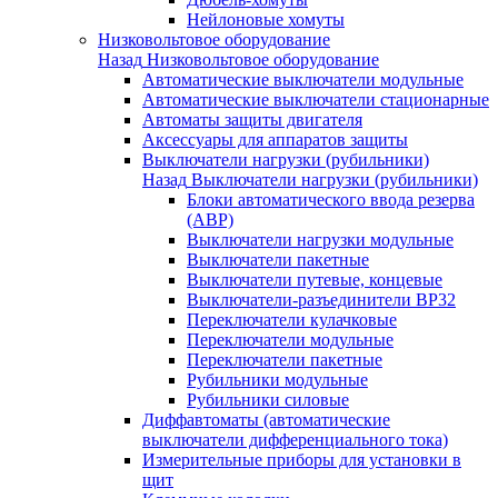
Нейлоновые хомуты
Низковольтовое оборудование
Назад
Низковольтовое оборудование
Автоматические выключатели модульные
Автоматические выключатели стационарные
Автоматы защиты двигателя
Аксессуары для аппаратов защиты
Выключатели нагрузки (рубильники)
Назад
Выключатели нагрузки (рубильники)
Блоки автоматического ввода резерва
(АВР)
Выключатели нагрузки модульные
Выключатели пакетные
Выключатели путевые, концевые
Выключатели-разъединители ВР32
Переключатели кулачковые
Переключатели модульные
Переключатели пакетные
Рубильники модульные
Рубильники силовые
Диффавтоматы (автоматические
выключатели дифференциального тока)
Измерительные приборы для установки в
щит