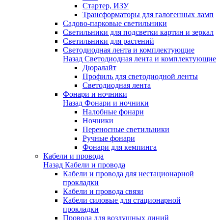
Стартер, ИЗУ
Трансформаторы для галогенных ламп
Садово-парковые светильники
Светильники для подсветки картин и зеркал
Светильники для растений
Светодиодная лента и комплектующие
Назад
Светодиодная лента и комплектующие
Дюралайт
Профиль для светодиодной ленты
Светодиодная лента
Фонари и ночники
Назад
Фонари и ночники
Налобные фонари
Ночники
Переносные светильники
Ручные фонари
Фонари для кемпинга
Кабели и провода
Назад
Кабели и провода
Кабели и провода для нестационарной
прокладки
Кабели и провода связи
Кабели силовые для стационарной
прокладки
Провода для воздушных линий