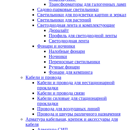
Трансформаторы для галогенных ламп
Садово-парковые светильники
Светильники для подсветки картин и зеркал
Светильники для растений
Светодиодная лента и комплектующие
Дюралайт
Профиль для светодиодной ленты
Светодиодная лента
Фонари и ночники
Налобные фонари
Ночники
Переносные светильники
Ручные фонари
Фонари для кемпинга
Кабели и провода
Кабели и провода для нестационарной
прокладки
Кабели и провода связи
Кабели силовые для стационарной
прокладки
Провода для воздушных линий
Провода и шнуры различного назначения
Арматура кабельная, крепеж и аксессуары для
кабеля
Арматура СИП