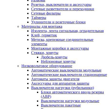
Разъемы
Розетки, выключатели и аксессуары
Сетевые разветвители и переходники
Сетевые фильтры
Таймеры
Удлинители и розеточные блоки
Материалы для монтажа
Изолента, лента сигнальная, оградительная
Клей, герметик
Метизы, крепежные соединительные
элементы
Монтажные коробки и аксессуары
Стяжки, хомуты
Дюбель-хомуты
Нейлоновые хомуты
Низковольтовое оборудование
Автоматические выключатели модульные
Автоматические выключатели стационарные
Автоматы защиты двигателя
Аксессуары для аппаратов защиты
Выключатели нагрузки (рубильники)
Блоки автоматического ввода резерва
(АВР)
Выключатели нагрузки модульные
Выключатели пакетные