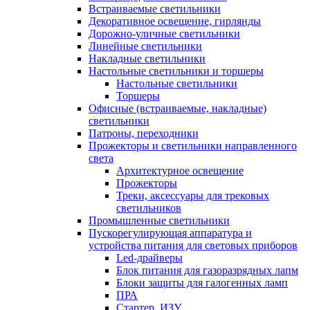
Встраиваемые светильники
Декоративное освещение, гирлянды
Дорожно-уличные светильники
Линейные светильники
Накладные светильники
Настольные светильники и торшеры
Настольные светильники
Торшеры
Офисные (встраиваемые, накладные)
светильники
Патроны, переходники
Прожекторы и светильники направленного
света
Архитектурное освещение
Прожекторы
Треки, аксессуары для трековых
светильников
Промышленные светильники
Пускорегулирующая аппаратура и
устройства питания для световых приборов
Led-драйверы
Блок питания для газоразрядных лапм
Блоки защиты для галогенных ламп
ПРА
Стартер, ИЗУ