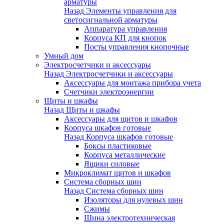
арматуры
Назад
Элементы управления для
светосигнальной арматуры
Аппаратура управления
Корпуса КП для кнопок
Посты управления кнопочные
Умный дом
Электросчетчики и аксессуары
Назад
Электросчетчики и аксессуары
Аксессуары для монтажа прибора учета
Счетчики электроэнергии
Щиты и шкафы
Назад
Щиты и шкафы
Аксессуары для щитов и шкафов
Корпуса шкафов готовые
Назад
Корпуса шкафов готовые
Боксы пластиковые
Корпуса металлические
Ящики силовые
Микроклимат щитов и шкафов
Система сборных шин
Назад
Система сборных шин
Изоляторы для нулевых шин
Сжимы
Шина электротехническая