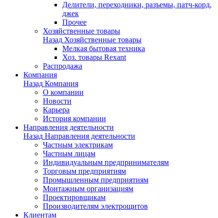
Делители, переходники, разъемы, патч-корд,
джек
Прочее
Хозяйственные товары
Назад
Хозяйственные товары
Мелкая бытовая техника
Хоз. товары Rexant
Распродажа
Компания
Назад
Компания
О компании
Новости
Карьера
История компании
Направления деятельности
Назад
Направления деятельности
Частным электрикам
Частным лицам
Индивидуальным предпринимателям
Торговым предприятиям
Промышленным предприятиям
Монтажным организациям
Проектировщикам
Производителям электрощитов
Клиентам