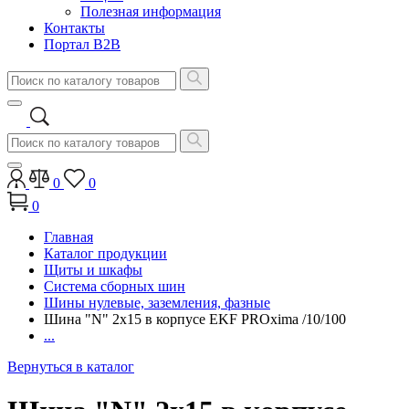
Полезная информация
Контакты
Портал B2B
0
0
0
Главная
Каталог продукции
Щиты и шкафы
Система сборных шин
Шины нулевые, заземления, фазные
Шина "N" 2х15 в корпусе EKF PROxima /10/100
...
Вернуться в каталог