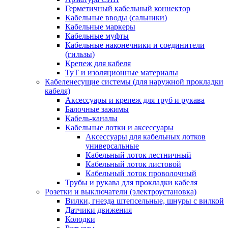
Герметичный кабельный коннектор
Кабельные вводы (сальники)
Кабельные маркеры
Кабельные муфты
Кабельные наконечники и соединители
(гильзы)
Крепеж для кабеля
ТуТ и изоляционные материалы
Кабеленесущие системы (для наружной прокладки
кабеля)
Аксессуары и крепеж для труб и рукава
Балочные зажимы
Кабель-каналы
Кабельные лотки и аксессуары
Аксессуары для кабельных лотков
универсальные
Кабельный лоток лестничный
Кабельный лоток листовой
Кабельный лоток проволочный
Трубы и рукава для прокладки кабеля
Розетки и выключатели (электроустановка)
Вилки, гнезда штепсельные, шнуры с вилкой
Датчики движения
Колодки