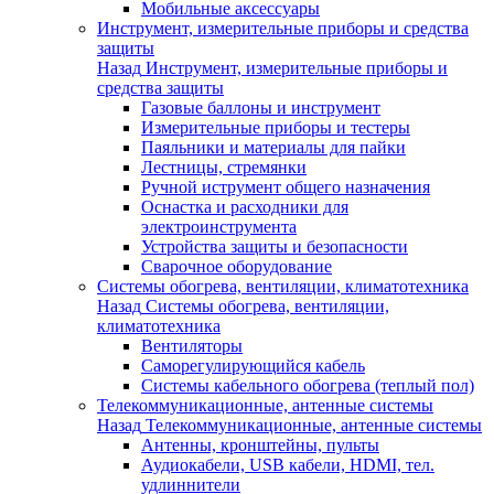
Мобильные аксессуары
Инструмент, измерительные приборы и средства
защиты
Назад
Инструмент, измерительные приборы и
средства защиты
Газовые баллоны и инструмент
Измерительные приборы и тестеры
Паяльники и материалы для пайки
Лестницы, стремянки
Ручной иструмент общего назначения
Оснастка и расходники для
электроинструмента
Устройства защиты и безопасности
Сварочное оборудование
Системы обогрева, вентиляции, климатотехника
Назад
Системы обогрева, вентиляции,
климатотехника
Вентиляторы
Саморегулирующийся кабель
Системы кабельного обогрева (теплый пол)
Телекоммуникационные, антенные системы
Назад
Телекоммуникационные, антенные системы
Антенны, кронштейны, пульты
Аудиокабели, USB кабели, HDMI, тел.
удлиннители