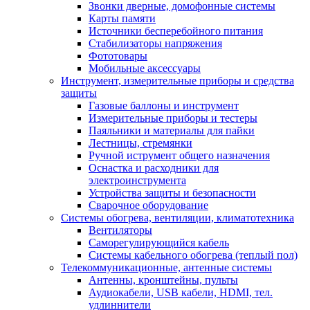
Звонки дверные, домофонные системы
Карты памяти
Источники бесперебойного питания
Стабилизаторы напряжения
Фототовары
Мобильные аксессуары
Инструмент, измерительные приборы и средства
защиты
Газовые баллоны и инструмент
Измерительные приборы и тестеры
Паяльники и материалы для пайки
Лестницы, стремянки
Ручной иструмент общего назначения
Оснастка и расходники для
электроинструмента
Устройства защиты и безопасности
Сварочное оборудование
Системы обогрева, вентиляции, климатотехника
Вентиляторы
Саморегулирующийся кабель
Системы кабельного обогрева (теплый пол)
Телекоммуникационные, антенные системы
Антенны, кронштейны, пульты
Аудиокабели, USB кабели, HDMI, тел.
удлиннители