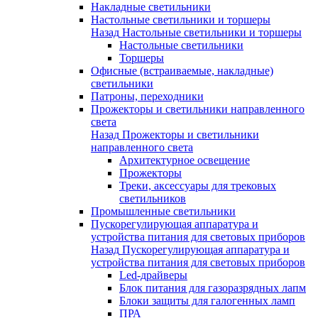
Накладные светильники
Настольные светильники и торшеры
Назад
Настольные светильники и торшеры
Настольные светильники
Торшеры
Офисные (встраиваемые, накладные)
светильники
Патроны, переходники
Прожекторы и светильники направленного
света
Назад
Прожекторы и светильники
направленного света
Архитектурное освещение
Прожекторы
Треки, аксессуары для трековых
светильников
Промышленные светильники
Пускорегулирующая аппаратура и
устройства питания для световых приборов
Назад
Пускорегулирующая аппаратура и
устройства питания для световых приборов
Led-драйверы
Блок питания для газоразрядных лапм
Блоки защиты для галогенных ламп
ПРА