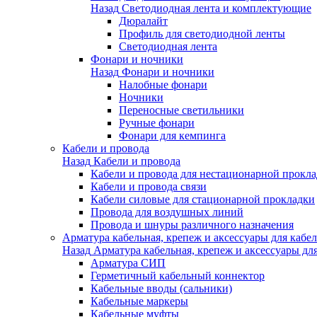
Назад
Светодиодная лента и комплектующие
Дюралайт
Профиль для светодиодной ленты
Светодиодная лента
Фонари и ночники
Назад
Фонари и ночники
Налобные фонари
Ночники
Переносные светильники
Ручные фонари
Фонари для кемпинга
Кабели и провода
Назад
Кабели и провода
Кабели и провода для нестационарной прокл
Кабели и провода связи
Кабели силовые для стационарной прокладки
Провода для воздушных линий
Провода и шнуры различного назначения
Арматура кабельная, крепеж и аксессуары для кабел
Назад
Арматура кабельная, крепеж и аксессуары для
Арматура СИП
Герметичный кабельный коннектор
Кабельные вводы (сальники)
Кабельные маркеры
Кабельные муфты