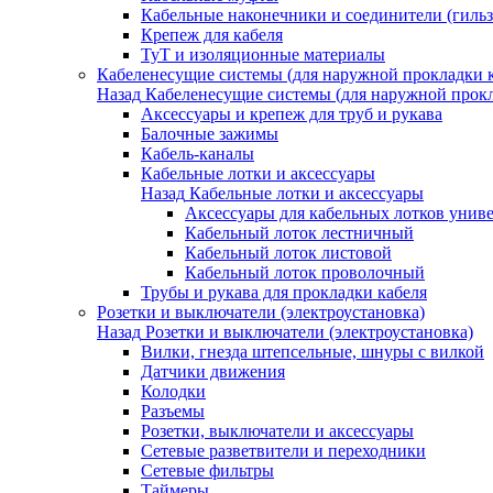
Кабельные наконечники и соединители (гиль
Крепеж для кабеля
ТуТ и изоляционные материалы
Кабеленесущие системы (для наружной прокладки к
Назад
Кабеленесущие системы (для наружной прокл
Аксессуары и крепеж для труб и рукава
Балочные зажимы
Кабель-каналы
Кабельные лотки и аксессуары
Назад
Кабельные лотки и аксессуары
Аксессуары для кабельных лотков унив
Кабельный лоток лестничный
Кабельный лоток листовой
Кабельный лоток проволочный
Трубы и рукава для прокладки кабеля
Розетки и выключатели (электроустановка)
Назад
Розетки и выключатели (электроустановка)
Вилки, гнезда штепсельные, шнуры с вилкой
Датчики движения
Колодки
Разъемы
Розетки, выключатели и аксессуары
Сетевые разветвители и переходники
Сетевые фильтры
Таймеры