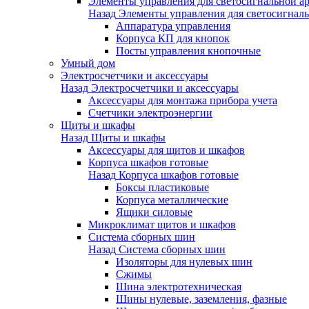
Элементы управления для светосигнальной а
Назад
Элементы управления для светосигнал
Аппаратура управления
Корпуса КП для кнопок
Посты управления кнопочные
Умный дом
Электросчетчики и аксессуары
Назад
Электросчетчики и аксессуары
Аксессуары для монтажа прибора учета
Счетчики электроэнергии
Щиты и шкафы
Назад
Щиты и шкафы
Аксессуары для щитов и шкафов
Корпуса шкафов готовые
Назад
Корпуса шкафов готовые
Боксы пластиковые
Корпуса металлические
Ящики силовые
Микроклимат щитов и шкафов
Система сборных шин
Назад
Система сборных шин
Изоляторы для нулевых шин
Сжимы
Шина электротехническая
Шины нулевые, заземления, фазные