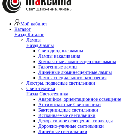
Мой кабинет
Каталог
Назад
Каталог
Лампы
Назад
Лампы
Светодиодные лампы
Лампы накаливания
Компактные люминесцентные лампы
Галогенные лампы
Линейные люминесцентные лампы
Лампы специального назначения
Люстры, подвесные светильники
Светотехника
Назад
Светотехника
Аварийное, ориентационное освещение
Антимоскитные Светильники
Бактерицидные светильники
Встраиваемые светильники
Декоративное освещение, гирлянды
Дорожно-уличные светильники
Линейные светильники