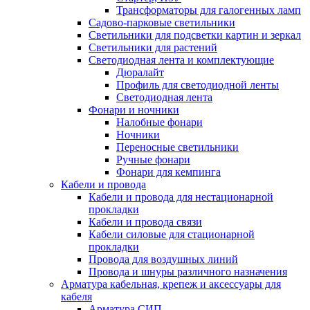
Трансформаторы для галогенных ламп
Садово-парковые светильники
Светильники для подсветки картин и зеркал
Светильники для растений
Светодиодная лента и комплектующие
Дюралайт
Профиль для светодиодной ленты
Светодиодная лента
Фонари и ночники
Налобные фонари
Ночники
Переносные светильники
Ручные фонари
Фонари для кемпинга
Кабели и провода
Кабели и провода для нестационарной
прокладки
Кабели и провода связи
Кабели силовые для стационарной
прокладки
Провода для воздушных линий
Провода и шнуры различного назначения
Арматура кабельная, крепеж и аксессуары для
кабеля
Арматура СИП