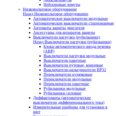
Нейлоновые хомуты
Низковольтовое оборудование
Назад
Низковольтовое оборудование
Автоматические выключатели модульные
Автоматические выключатели стационарные
Автоматы защиты двигателя
Аксессуары для аппаратов защиты
Выключатели нагрузки (рубильники)
Назад
Выключатели нагрузки (рубильники)
Блоки автоматического ввода резерва
(АВР)
Выключатели нагрузки модульные
Выключатели пакетные
Выключатели путевые, концевые
Выключатели-разъединители ВР32
Переключатели кулачковые
Переключатели модульные
Переключатели пакетные
Рубильники модульные
Рубильники силовые
Диффавтоматы (автоматические
выключатели дифференциального тока)
Измерительные приборы для установки в
щит