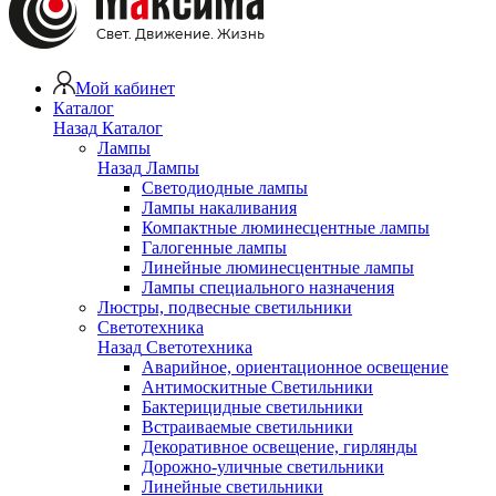
Мой кабинет
Каталог
Назад
Каталог
Лампы
Назад
Лампы
Светодиодные лампы
Лампы накаливания
Компактные люминесцентные лампы
Галогенные лампы
Линейные люминесцентные лампы
Лампы специального назначения
Люстры, подвесные светильники
Светотехника
Назад
Светотехника
Аварийное, ориентационное освещение
Антимоскитные Светильники
Бактерицидные светильники
Встраиваемые светильники
Декоративное освещение, гирлянды
Дорожно-уличные светильники
Линейные светильники