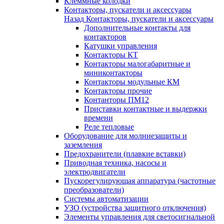
Клеммные колодки
Контакторы, пускатели и аксессуары
Назад
Контакторы, пускатели и аксессуары
Дополнительные контакты для
контакторов
Катушки управления
Контакторы КТ
Контакторы малогабаритные и
миниконтакторы
Контакторы модульные КМ
Контакторы прочие
Контанторы ПМ12
Приставки контактные и выдержки
времени
Реле тепловые
Оборудование для молниезащиты и
заземления
Предохранители (плавкие вставки)
Приводная техника, насосы и
электродвигатели
Пускорегулирующая аппаратура (частотные
преобразователи)
Системы автоматизации
УЗО (устройства защитного отключения)
Элементы управления для светосигнальной