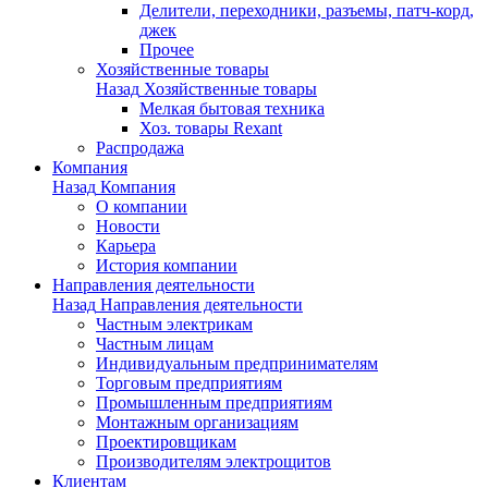
Делители, переходники, разъемы, патч-корд,
джек
Прочее
Хозяйственные товары
Назад
Хозяйственные товары
Мелкая бытовая техника
Хоз. товары Rexant
Распродажа
Компания
Назад
Компания
О компании
Новости
Карьера
История компании
Направления деятельности
Назад
Направления деятельности
Частным электрикам
Частным лицам
Индивидуальным предпринимателям
Торговым предприятиям
Промышленным предприятиям
Монтажным организациям
Проектировщикам
Производителям электрощитов
Клиентам