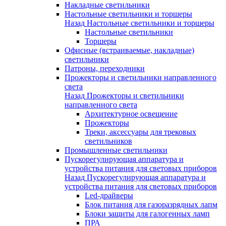
Накладные светильники
Настольные светильники и торшеры
Назад
Настольные светильники и торшеры
Настольные светильники
Торшеры
Офисные (встраиваемые, накладные)
светильники
Патроны, переходники
Прожекторы и светильники направленного
света
Назад
Прожекторы и светильники
направленного света
Архитектурное освещение
Прожекторы
Треки, аксессуары для трековых
светильников
Промышленные светильники
Пускорегулирующая аппаратура и
устройства питания для световых приборов
Назад
Пускорегулирующая аппаратура и
устройства питания для световых приборов
Led-драйверы
Блок питания для газоразрядных лапм
Блоки защиты для галогенных ламп
ПРА