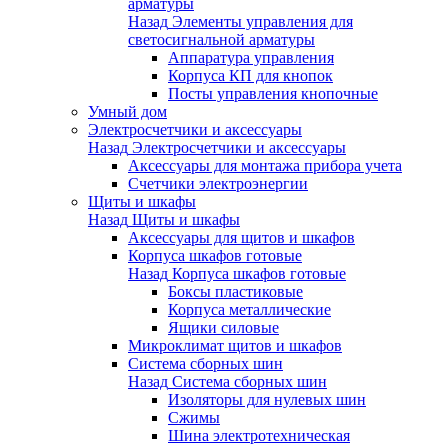
арматуры
Назад
Элементы управления для
светосигнальной арматуры
Аппаратура управления
Корпуса КП для кнопок
Посты управления кнопочные
Умный дом
Электросчетчики и аксессуары
Назад
Электросчетчики и аксессуары
Аксессуары для монтажа прибора учета
Счетчики электроэнергии
Щиты и шкафы
Назад
Щиты и шкафы
Аксессуары для щитов и шкафов
Корпуса шкафов готовые
Назад
Корпуса шкафов готовые
Боксы пластиковые
Корпуса металлические
Ящики силовые
Микроклимат щитов и шкафов
Система сборных шин
Назад
Система сборных шин
Изоляторы для нулевых шин
Сжимы
Шина электротехническая