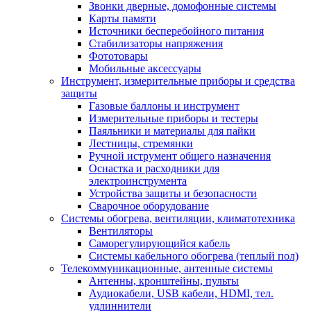
Звонки дверные, домофонные системы
Карты памяти
Источники бесперебойного питания
Стабилизаторы напряжения
Фототовары
Мобильные аксессуары
Инструмент, измерительные приборы и средства
защиты
Газовые баллоны и инструмент
Измерительные приборы и тестеры
Паяльники и материалы для пайки
Лестницы, стремянки
Ручной иструмент общего назначения
Оснастка и расходники для
электроинструмента
Устройства защиты и безопасности
Сварочное оборудование
Системы обогрева, вентиляции, климатотехника
Вентиляторы
Саморегулирующийся кабель
Системы кабельного обогрева (теплый пол)
Телекоммуникационные, антенные системы
Антенны, кронштейны, пульты
Аудиокабели, USB кабели, HDMI, тел.
удлиннители