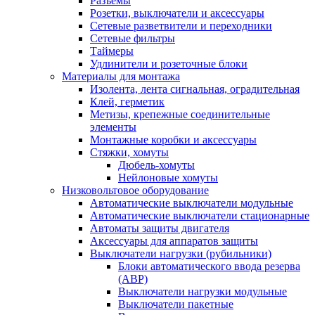
Разъемы
Розетки, выключатели и аксессуары
Сетевые разветвители и переходники
Сетевые фильтры
Таймеры
Удлинители и розеточные блоки
Материалы для монтажа
Изолента, лента сигнальная, оградительная
Клей, герметик
Метизы, крепежные соединительные
элементы
Монтажные коробки и аксессуары
Стяжки, хомуты
Дюбель-хомуты
Нейлоновые хомуты
Низковольтовое оборудование
Автоматические выключатели модульные
Автоматические выключатели стационарные
Автоматы защиты двигателя
Аксессуары для аппаратов защиты
Выключатели нагрузки (рубильники)
Блоки автоматического ввода резерва
(АВР)
Выключатели нагрузки модульные
Выключатели пакетные