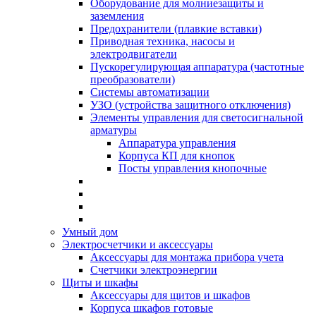
Оборудование для молниезащиты и
заземления
Предохранители (плавкие вставки)
Приводная техника, насосы и
электродвигатели
Пускорегулирующая аппаратура (частотные
преобразователи)
Системы автоматизации
УЗО (устройства защитного отключения)
Элементы управления для светосигнальной
арматуры
Аппаратура управления
Корпуса КП для кнопок
Посты управления кнопочные
Умный дом
Электросчетчики и аксессуары
Аксессуары для монтажа прибора учета
Счетчики электроэнергии
Щиты и шкафы
Аксессуары для щитов и шкафов
Корпуса шкафов готовые