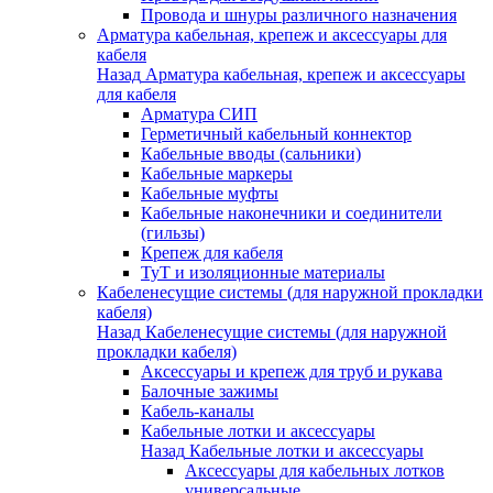
Провода и шнуры различного назначения
Арматура кабельная, крепеж и аксессуары для
кабеля
Назад
Арматура кабельная, крепеж и аксессуары
для кабеля
Арматура СИП
Герметичный кабельный коннектор
Кабельные вводы (сальники)
Кабельные маркеры
Кабельные муфты
Кабельные наконечники и соединители
(гильзы)
Крепеж для кабеля
ТуТ и изоляционные материалы
Кабеленесущие системы (для наружной прокладки
кабеля)
Назад
Кабеленесущие системы (для наружной
прокладки кабеля)
Аксессуары и крепеж для труб и рукава
Балочные зажимы
Кабель-каналы
Кабельные лотки и аксессуары
Назад
Кабельные лотки и аксессуары
Аксессуары для кабельных лотков
универсальные