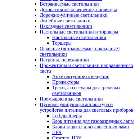
Встраиваемые светильники
Декоративное освещение, гирлянды
Дорожно-уличные светильники
Линейные светильники
Накладные светильники
Настольные светильники и торшеры
Настольные светильники
Торшеры
Офисные (встраиваемые, накладные)
светильники
Патроны, переходники
Прожекторы и светильники направленного
света
Архитектурное освещение
Прожекторы
Треки, аксессуары для трековых
светильников
Промышленные светильники
Пускорегулирующая аппаратура и
устройства питания для световых приборов
Led-драйверы
Блок питания для газоразрядных лапм
Блоки защиты для галогенных ламп
ПРА
Стартер, ИЗУ