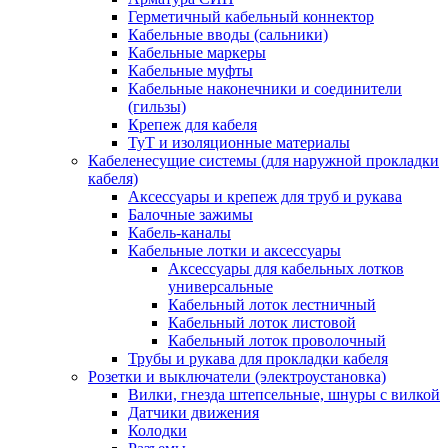
Герметичный кабельный коннектор
Кабельные вводы (сальники)
Кабельные маркеры
Кабельные муфты
Кабельные наконечники и соединители
(гильзы)
Крепеж для кабеля
ТуТ и изоляционные материалы
Кабеленесущие системы (для наружной прокладки
кабеля)
Аксессуары и крепеж для труб и рукава
Балочные зажимы
Кабель-каналы
Кабельные лотки и аксессуары
Аксессуары для кабельных лотков
универсальные
Кабельный лоток лестничный
Кабельный лоток листовой
Кабельный лоток проволочный
Трубы и рукава для прокладки кабеля
Розетки и выключатели (электроустановка)
Вилки, гнезда штепсельные, шнуры с вилкой
Датчики движения
Колодки