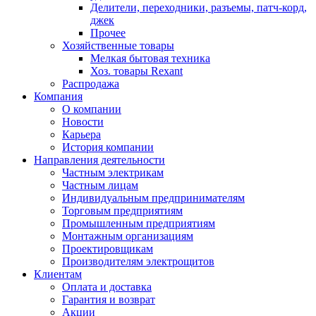
Делители, переходники, разъемы, патч-корд,
джек
Прочее
Хозяйственные товары
Мелкая бытовая техника
Хоз. товары Rexant
Распродажа
Компания
О компании
Новости
Карьера
История компании
Направления деятельности
Частным электрикам
Частным лицам
Индивидуальным предпринимателям
Торговым предприятиям
Промышленным предприятиям
Монтажным организациям
Проектировщикам
Производителям электрощитов
Клиентам
Оплата и доставка
Гарантия и возврат
Акции