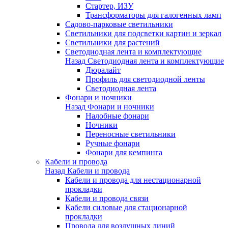
Стартер, ИЗУ
Трансформаторы для галогенных ламп
Садово-парковые светильники
Светильники для подсветки картин и зеркал
Светильники для растений
Светодиодная лента и комплектующие
Назад
Светодиодная лента и комплектующие
Дюралайт
Профиль для светодиодной ленты
Светодиодная лента
Фонари и ночники
Назад
Фонари и ночники
Налобные фонари
Ночники
Переносные светильники
Ручные фонари
Фонари для кемпинга
Кабели и провода
Назад
Кабели и провода
Кабели и провода для нестационарной
прокладки
Кабели и провода связи
Кабели силовые для стационарной
прокладки
Провода для воздушных линий