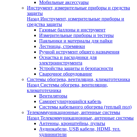
Мобильные аксессуары
Инструмент, измерительные приборы и средства
защиты
Назад
Инструмент, измерительные приборы и
средства защиты
Газовые баллоны и инструмент
Измерительные приборы и тестеры
Паяльники и материалы для пайки
Лестницы, стремянки
Ручной иструмент общего назначения
Оснастка и расходники для
электроинструмента
Устройства защиты и безопасности
Сварочное оборудование
Системы обогрева, вентиляции, климатотехника
Назад
Системы обогрева, вентиляции,
климатотехника
Вентиляторы
Саморегулирующийся кабель
Системы кабельного обогрева (теплый пол)
Телекоммуникационные, антенные системы
Назад
Телекоммуникационные, антенные системы
Антенны, кронштейны, пульты
Аудиокабели, USB кабели, HDMI, тел.
удлиннители