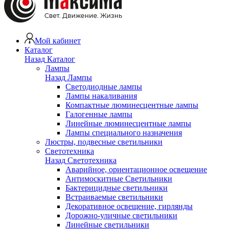
Мой кабинет
Каталог
Назад
Каталог
Лампы
Назад
Лампы
Светодиодные лампы
Лампы накаливания
Компактные люминесцентные лампы
Галогенные лампы
Линейные люминесцентные лампы
Лампы специального назначения
Люстры, подвесные светильники
Светотехника
Назад
Светотехника
Аварийное, ориентационное освещение
Антимоскитные Светильники
Бактерицидные светильники
Встраиваемые светильники
Декоративное освещение, гирлянды
Дорожно-уличные светильники
Линейные светильники