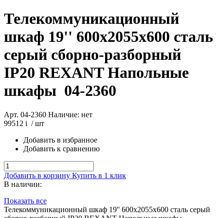
Телекоммуникационный
шкаф 19'' 600x2055x600 сталь
серый сборно-разборный
IP20 REXANT Напольные
шкафы
04-2360
Арт. 04-2360
Наличие: нет
99512
i
/ шт
Добавить в избранное
Добавить к сравнению
Добавить в корзину
Купить в 1 клик
В наличии:
Показать все
Телекоммуникационный шкаф 19'' 600x2055x600 сталь серый