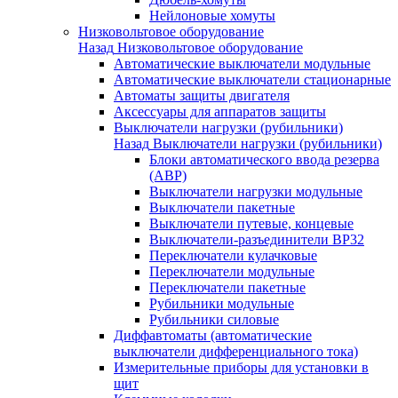
Нейлоновые хомуты
Низковольтовое оборудование
Назад
Низковольтовое оборудование
Автоматические выключатели модульные
Автоматические выключатели стационарные
Автоматы защиты двигателя
Аксессуары для аппаратов защиты
Выключатели нагрузки (рубильники)
Назад
Выключатели нагрузки (рубильники)
Блоки автоматического ввода резерва
(АВР)
Выключатели нагрузки модульные
Выключатели пакетные
Выключатели путевые, концевые
Выключатели-разъединители ВР32
Переключатели кулачковые
Переключатели модульные
Переключатели пакетные
Рубильники модульные
Рубильники силовые
Диффавтоматы (автоматические
выключатели дифференциального тока)
Измерительные приборы для установки в
щит