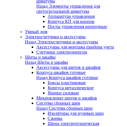
арматуры
Назад
Элементы управления для
светосигнальной арматуры
Аппаратура управления
Корпуса КП для кнопок
Посты управления кнопочные
Умный дом
Электросчетчики и аксессуары
Назад
Электросчетчики и аксессуары
Аксессуары для монтажа прибора учета
Счетчики электроэнергии
Щиты и шкафы
Назад
Щиты и шкафы
Аксессуары для щитов и шкафов
Корпуса шкафов готовые
Назад
Корпуса шкафов готовые
Боксы пластиковые
Корпуса металлические
Ящики силовые
Микроклимат щитов и шкафов
Система сборных шин
Назад
Система сборных шин
Изоляторы для нулевых шин
Сжимы
Шина электротехническая