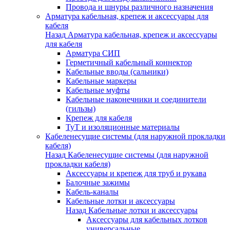
Провода и шнуры различного назначения
Арматура кабельная, крепеж и аксессуары для
кабеля
Назад
Арматура кабельная, крепеж и аксессуары
для кабеля
Арматура СИП
Герметичный кабельный коннектор
Кабельные вводы (сальники)
Кабельные маркеры
Кабельные муфты
Кабельные наконечники и соединители
(гильзы)
Крепеж для кабеля
ТуТ и изоляционные материалы
Кабеленесущие системы (для наружной прокладки
кабеля)
Назад
Кабеленесущие системы (для наружной
прокладки кабеля)
Аксессуары и крепеж для труб и рукава
Балочные зажимы
Кабель-каналы
Кабельные лотки и аксессуары
Назад
Кабельные лотки и аксессуары
Аксессуары для кабельных лотков
универсальные