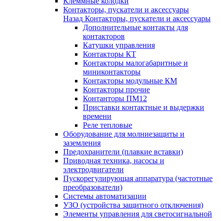
Клеммные колодки
Контакторы, пускатели и аксессуары
Назад
Контакторы, пускатели и аксессуары
Дополнительные контакты для
контакторов
Катушки управления
Контакторы КТ
Контакторы малогабаритные и
миниконтакторы
Контакторы модульные КМ
Контакторы прочие
Контанторы ПМ12
Приставки контактные и выдержки
времени
Реле тепловые
Оборудование для молниезащиты и
заземления
Предохранители (плавкие вставки)
Приводная техника, насосы и
электродвигатели
Пускорегулирующая аппаратура (частотные
преобразователи)
Системы автоматизации
УЗО (устройства защитного отключения)
Элементы управления для светосигнальной