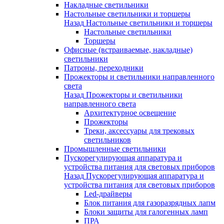
Накладные светильники
Настольные светильники и торшеры
Назад
Настольные светильники и торшеры
Настольные светильники
Торшеры
Офисные (встраиваемые, накладные)
светильники
Патроны, переходники
Прожекторы и светильники направленного
света
Назад
Прожекторы и светильники
направленного света
Архитектурное освещение
Прожекторы
Треки, аксессуары для трековых
светильников
Промышленные светильники
Пускорегулирующая аппаратура и
устройства питания для световых приборов
Назад
Пускорегулирующая аппаратура и
устройства питания для световых приборов
Led-драйверы
Блок питания для газоразрядных лапм
Блоки защиты для галогенных ламп
ПРА