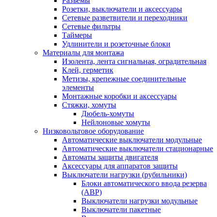
Разъемы
Розетки, выключатели и аксессуары
Сетевые разветвители и переходники
Сетевые фильтры
Таймеры
Удлинители и розеточные блоки
Материалы для монтажа
Изолента, лента сигнальная, оградительная
Клей, герметик
Метизы, крепежные соединительные
элементы
Монтажные коробки и аксессуары
Стяжки, хомуты
Дюбель-хомуты
Нейлоновые хомуты
Низковольтовое оборудование
Автоматические выключатели модульные
Автоматические выключатели стационарные
Автоматы защиты двигателя
Аксессуары для аппаратов защиты
Выключатели нагрузки (рубильники)
Блоки автоматического ввода резерва
(АВР)
Выключатели нагрузки модульные
Выключатели пакетные