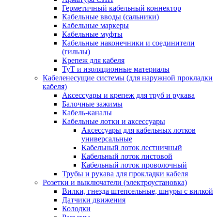
Герметичный кабельный коннектор
Кабельные вводы (сальники)
Кабельные маркеры
Кабельные муфты
Кабельные наконечники и соединители
(гильзы)
Крепеж для кабеля
ТуТ и изоляционные материалы
Кабеленесущие системы (для наружной прокладки
кабеля)
Аксессуары и крепеж для труб и рукава
Балочные зажимы
Кабель-каналы
Кабельные лотки и аксессуары
Аксессуары для кабельных лотков
универсальные
Кабельный лоток лестничный
Кабельный лоток листовой
Кабельный лоток проволочный
Трубы и рукава для прокладки кабеля
Розетки и выключатели (электроустановка)
Вилки, гнезда штепсельные, шнуры с вилкой
Датчики движения
Колодки