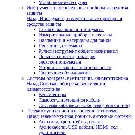
Мобильные аксессуары
Инструмент, измерительные приборы и средства
защиты
Назад
Инструмент, измерительные приборы и
средства защиты
Газовые баллоны и инструмент
Измерительные приборы и тестеры
Паяльники и материалы для пайки
Лестницы, стремянки
Ручной иструмент общего назначения
Оснастка и расходники для
электроинструмента
Устройства защиты и безопасности
Сварочное оборудование
Системы обогрева, вентиляции, климатотехника
Назад
Системы обогрева, вентиляции,
климатотехника
Вентиляторы
Саморегулирующийся кабель
Системы кабельного обогрева (теплый пол)
Телекоммуникационные, антенные системы
Назад
Телекоммуникационные, антенные системы
Антенны, кронштейны, пульты
Аудиокабели, USB кабели, HDMI, тел.
удлиннители