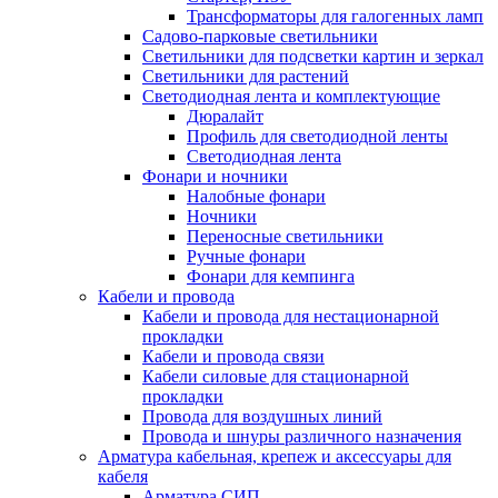
Трансформаторы для галогенных ламп
Садово-парковые светильники
Светильники для подсветки картин и зеркал
Светильники для растений
Светодиодная лента и комплектующие
Дюралайт
Профиль для светодиодной ленты
Светодиодная лента
Фонари и ночники
Налобные фонари
Ночники
Переносные светильники
Ручные фонари
Фонари для кемпинга
Кабели и провода
Кабели и провода для нестационарной
прокладки
Кабели и провода связи
Кабели силовые для стационарной
прокладки
Провода для воздушных линий
Провода и шнуры различного назначения
Арматура кабельная, крепеж и аксессуары для
кабеля
Арматура СИП