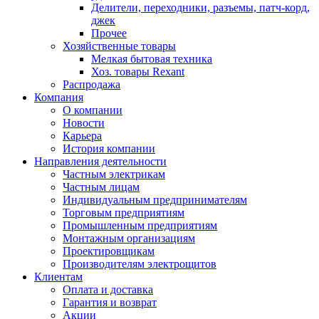
Делители, переходники, разъемы, патч-корд,
джек
Прочее
Хозяйственные товары
Мелкая бытовая техника
Хоз. товары Rexant
Распродажа
Компания
О компании
Новости
Карьера
История компании
Направления деятельности
Частным электрикам
Частным лицам
Индивидуальным предпринимателям
Торговым предприятиям
Промышленным предприятиям
Монтажным организациям
Проектировщикам
Производителям электрощитов
Клиентам
Оплата и доставка
Гарантия и возврат
Акции