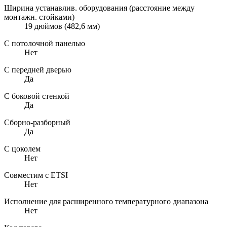
Ширина устанавлив. оборудования (расстояние между
монтажн. стойками)
19 дюймов (482,6 мм)
С потолочной панелью
Нет
С передней дверью
Да
С боковой стенкой
Да
Сборно-разборный
Да
С цоколем
Нет
Совместим с ETSI
Нет
Исполнение для расширенного температурного диапазона
Нет