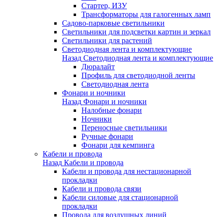
Стартер, ИЗУ
Трансформаторы для галогенных ламп
Садово-парковые светильники
Светильники для подсветки картин и зеркал
Светильники для растений
Светодиодная лента и комплектующие
Назад
Светодиодная лента и комплектующие
Дюралайт
Профиль для светодиодной ленты
Светодиодная лента
Фонари и ночники
Назад
Фонари и ночники
Налобные фонари
Ночники
Переносные светильники
Ручные фонари
Фонари для кемпинга
Кабели и провода
Назад
Кабели и провода
Кабели и провода для нестационарной
прокладки
Кабели и провода связи
Кабели силовые для стационарной
прокладки
Провода для воздушных линий