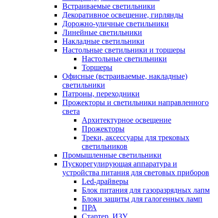
Встраиваемые светильники
Декоративное освещение, гирлянды
Дорожно-уличные светильники
Линейные светильники
Накладные светильники
Настольные светильники и торшеры
Настольные светильники
Торшеры
Офисные (встраиваемые, накладные)
светильники
Патроны, переходники
Прожекторы и светильники направленного
света
Архитектурное освещение
Прожекторы
Треки, аксессуары для трековых
светильников
Промышленные светильники
Пускорегулирующая аппаратура и
устройства питания для световых приборов
Led-драйверы
Блок питания для газоразрядных лапм
Блоки защиты для галогенных ламп
ПРА
Стартер, ИЗУ