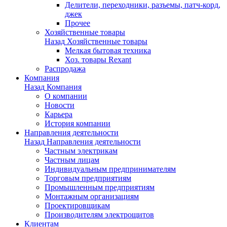
Делители, переходники, разъемы, патч-корд,
джек
Прочее
Хозяйственные товары
Назад
Хозяйственные товары
Мелкая бытовая техника
Хоз. товары Rexant
Распродажа
Компания
Назад
Компания
О компании
Новости
Карьера
История компании
Направления деятельности
Назад
Направления деятельности
Частным электрикам
Частным лицам
Индивидуальным предпринимателям
Торговым предприятиям
Промышленным предприятиям
Монтажным организациям
Проектировщикам
Производителям электрощитов
Клиентам