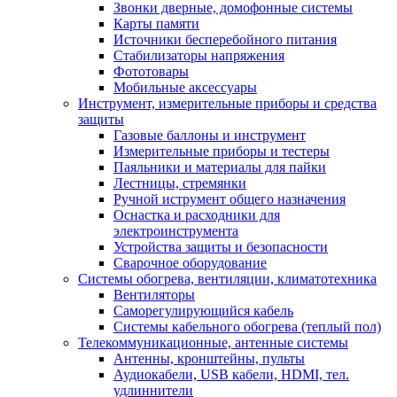
Звонки дверные, домофонные системы
Карты памяти
Источники бесперебойного питания
Стабилизаторы напряжения
Фототовары
Мобильные аксессуары
Инструмент, измерительные приборы и средства
защиты
Газовые баллоны и инструмент
Измерительные приборы и тестеры
Паяльники и материалы для пайки
Лестницы, стремянки
Ручной иструмент общего назначения
Оснастка и расходники для
электроинструмента
Устройства защиты и безопасности
Сварочное оборудование
Системы обогрева, вентиляции, климатотехника
Вентиляторы
Саморегулирующийся кабель
Системы кабельного обогрева (теплый пол)
Телекоммуникационные, антенные системы
Антенны, кронштейны, пульты
Аудиокабели, USB кабели, HDMI, тел.
удлиннители