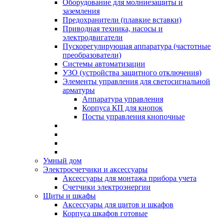
Оборудование для молниезащиты и
заземления
Предохранители (плавкие вставки)
Приводная техника, насосы и
электродвигатели
Пускорегулирующая аппаратура (частотные
преобразователи)
Системы автоматизации
УЗО (устройства защитного отключения)
Элементы управления для светосигнальной
арматуры
Аппаратура управления
Корпуса КП для кнопок
Посты управления кнопочные
Умный дом
Электросчетчики и аксессуары
Аксессуары для монтажа прибора учета
Счетчики электроэнергии
Щиты и шкафы
Аксессуары для щитов и шкафов
Корпуса шкафов готовые