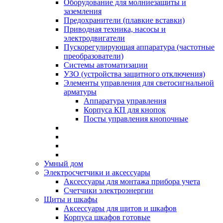
Оборудование для молниезащиты и
заземления
Предохранители (плавкие вставки)
Приводная техника, насосы и
электродвигатели
Пускорегулирующая аппаратура (частотные
преобразователи)
Системы автоматизации
УЗО (устройства защитного отключения)
Элементы управления для светосигнальной
арматуры
Аппаратура управления
Корпуса КП для кнопок
Посты управления кнопочные
Умный дом
Электросчетчики и аксессуары
Аксессуары для монтажа прибора учета
Счетчики электроэнергии
Щиты и шкафы
Аксессуары для щитов и шкафов
Корпуса шкафов готовые