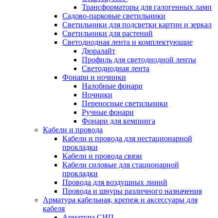
Трансформаторы для галогенных ламп
Садово-парковые светильники
Светильники для подсветки картин и зеркал
Светильники для растений
Светодиодная лента и комплектующие
Дюралайт
Профиль для светодиодной ленты
Светодиодная лента
Фонари и ночники
Налобные фонари
Ночники
Переносные светильники
Ручные фонари
Фонари для кемпинга
Кабели и провода
Кабели и провода для нестационарной
прокладки
Кабели и провода связи
Кабели силовые для стационарной
прокладки
Провода для воздушных линий
Провода и шнуры различного назначения
Арматура кабельная, крепеж и аксессуары для
кабеля
Арматура СИП