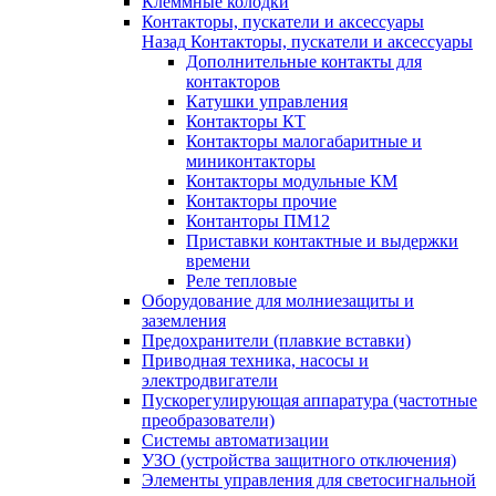
Клеммные колодки
Контакторы, пускатели и аксессуары
Назад
Контакторы, пускатели и аксессуары
Дополнительные контакты для
контакторов
Катушки управления
Контакторы КТ
Контакторы малогабаритные и
миниконтакторы
Контакторы модульные КМ
Контакторы прочие
Контанторы ПМ12
Приставки контактные и выдержки
времени
Реле тепловые
Оборудование для молниезащиты и
заземления
Предохранители (плавкие вставки)
Приводная техника, насосы и
электродвигатели
Пускорегулирующая аппаратура (частотные
преобразователи)
Системы автоматизации
УЗО (устройства защитного отключения)
Элементы управления для светосигнальной