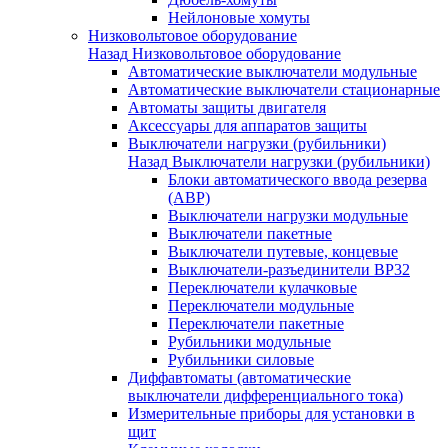
Нейлоновые хомуты
Низковольтовое оборудование
Назад
Низковольтовое оборудование
Автоматические выключатели модульные
Автоматические выключатели стационарные
Автоматы защиты двигателя
Аксессуары для аппаратов защиты
Выключатели нагрузки (рубильники)
Назад
Выключатели нагрузки (рубильники)
Блоки автоматического ввода резерва
(АВР)
Выключатели нагрузки модульные
Выключатели пакетные
Выключатели путевые, концевые
Выключатели-разъединители ВР32
Переключатели кулачковые
Переключатели модульные
Переключатели пакетные
Рубильники модульные
Рубильники силовые
Диффавтоматы (автоматические
выключатели дифференциального тока)
Измерительные приборы для установки в
щит