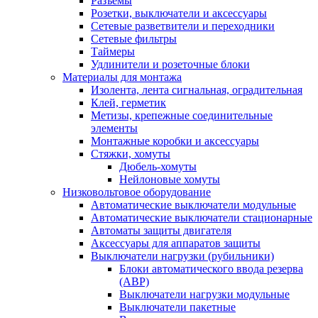
Разъемы
Розетки, выключатели и аксессуары
Сетевые разветвители и переходники
Сетевые фильтры
Таймеры
Удлинители и розеточные блоки
Материалы для монтажа
Изолента, лента сигнальная, оградительная
Клей, герметик
Метизы, крепежные соединительные
элементы
Монтажные коробки и аксессуары
Стяжки, хомуты
Дюбель-хомуты
Нейлоновые хомуты
Низковольтовое оборудование
Автоматические выключатели модульные
Автоматические выключатели стационарные
Автоматы защиты двигателя
Аксессуары для аппаратов защиты
Выключатели нагрузки (рубильники)
Блоки автоматического ввода резерва
(АВР)
Выключатели нагрузки модульные
Выключатели пакетные