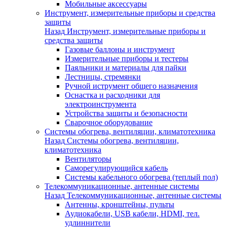
Мобильные аксессуары
Инструмент, измерительные приборы и средства
защиты
Назад
Инструмент, измерительные приборы и
средства защиты
Газовые баллоны и инструмент
Измерительные приборы и тестеры
Паяльники и материалы для пайки
Лестницы, стремянки
Ручной иструмент общего назначения
Оснастка и расходники для
электроинструмента
Устройства защиты и безопасности
Сварочное оборудование
Системы обогрева, вентиляции, климатотехника
Назад
Системы обогрева, вентиляции,
климатотехника
Вентиляторы
Саморегулирующийся кабель
Системы кабельного обогрева (теплый пол)
Телекоммуникационные, антенные системы
Назад
Телекоммуникационные, антенные системы
Антенны, кронштейны, пульты
Аудиокабели, USB кабели, HDMI, тел.
удлиннители