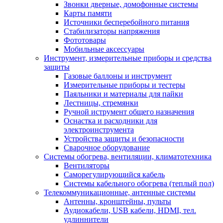
Звонки дверные, домофонные системы
Карты памяти
Источники бесперебойного питания
Стабилизаторы напряжения
Фототовары
Мобильные аксессуары
Инструмент, измерительные приборы и средства
защиты
Газовые баллоны и инструмент
Измерительные приборы и тестеры
Паяльники и материалы для пайки
Лестницы, стремянки
Ручной иструмент общего назначения
Оснастка и расходники для
электроинструмента
Устройства защиты и безопасности
Сварочное оборудование
Системы обогрева, вентиляции, климатотехника
Вентиляторы
Саморегулирующийся кабель
Системы кабельного обогрева (теплый пол)
Телекоммуникационные, антенные системы
Антенны, кронштейны, пульты
Аудиокабели, USB кабели, HDMI, тел.
удлиннители