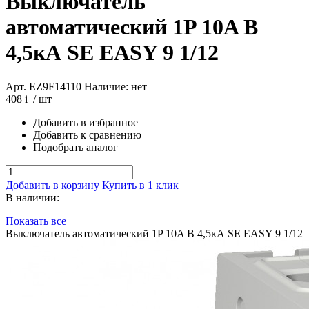
Выключатель
автоматический 1P 10A B
4,5кА SE EASY 9 1/12
Арт. EZ9F14110
Наличие: нет
408
i
/ шт
Добавить в избранное
Добавить к сравнению
Подобрать аналог
Добавить в корзину
Купить в 1 клик
В наличии:
Показать все
Выключатель автоматический 1P 10A B 4,5кА SE EASY 9 1/12