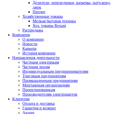
Делители, переходники, разъемы, патч-корд,
джек
Прочее
Хозяйственные товары
Мелкая бытовая техника
Хоз. товары Rexant
Распродажа
Компания
О компании
Новости
Карьера
История компании
Направления деятельности
Частным электрикам
Частным лицам
Индивидуальным предпринимателям
Торговым предприятиям
Промышленным предприятиям
Монтажным организациям
Проектировщикам
Производителям электрощитов
Клиентам
Оплата и доставка
Гарантия и возврат
Акции