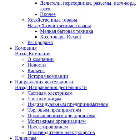
Делители, переходники, разъемы, патч-корд,
джек
Прочее
Хозяйственные товары
Назад
Хозяйственные товары
Мелкая бытовая техника
Хоз. товары Rexant
Распродажа
Компания
Назад
Компания
О компании
Новости
Карьера
История компании
Направления деятельности
Назад
Направления деятельности
Частным электрикам
Частным лицам
Индивидуальным предпринимателям
Торговым предприятиям
Промышленным предприятиям
Монтажным организациям
Проектировщикам
Производителям электрощитов
Клиентам