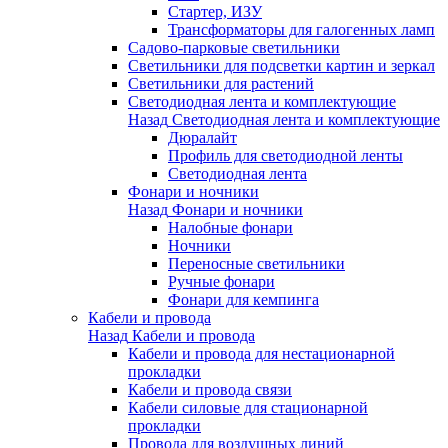
Стартер, ИЗУ
Трансформаторы для галогенных ламп
Садово-парковые светильники
Светильники для подсветки картин и зеркал
Светильники для растений
Светодиодная лента и комплектующие
Назад
Светодиодная лента и комплектующие
Дюралайт
Профиль для светодиодной ленты
Светодиодная лента
Фонари и ночники
Назад
Фонари и ночники
Налобные фонари
Ночники
Переносные светильники
Ручные фонари
Фонари для кемпинга
Кабели и провода
Назад
Кабели и провода
Кабели и провода для нестационарной
прокладки
Кабели и провода связи
Кабели силовые для стационарной
прокладки
Провода для воздушных линий