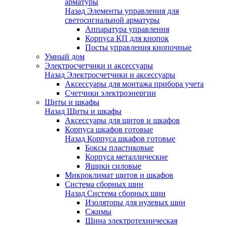
арматуры
Назад
Элементы управления для
светосигнальной арматуры
Аппаратура управления
Корпуса КП для кнопок
Посты управления кнопочные
Умный дом
Электросчетчики и аксессуары
Назад
Электросчетчики и аксессуары
Аксессуары для монтажа прибора учета
Счетчики электроэнергии
Щиты и шкафы
Назад
Щиты и шкафы
Аксессуары для щитов и шкафов
Корпуса шкафов готовые
Назад
Корпуса шкафов готовые
Боксы пластиковые
Корпуса металлические
Ящики силовые
Микроклимат щитов и шкафов
Система сборных шин
Назад
Система сборных шин
Изоляторы для нулевых шин
Сжимы
Шина электротехническая