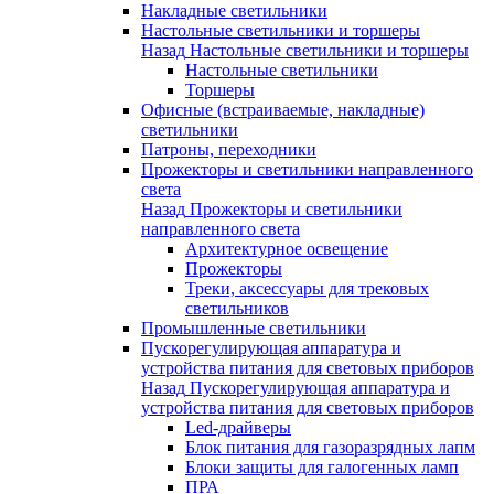
Накладные светильники
Настольные светильники и торшеры
Назад
Настольные светильники и торшеры
Настольные светильники
Торшеры
Офисные (встраиваемые, накладные)
светильники
Патроны, переходники
Прожекторы и светильники направленного
света
Назад
Прожекторы и светильники
направленного света
Архитектурное освещение
Прожекторы
Треки, аксессуары для трековых
светильников
Промышленные светильники
Пускорегулирующая аппаратура и
устройства питания для световых приборов
Назад
Пускорегулирующая аппаратура и
устройства питания для световых приборов
Led-драйверы
Блок питания для газоразрядных лапм
Блоки защиты для галогенных ламп
ПРА