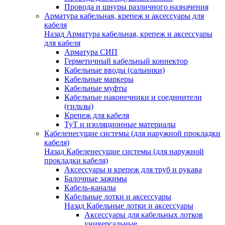
Провода и шнуры различного назначения
Арматура кабельная, крепеж и аксессуары для
кабеля
Назад
Арматура кабельная, крепеж и аксессуары
для кабеля
Арматура СИП
Герметичный кабельный коннектор
Кабельные вводы (сальники)
Кабельные маркеры
Кабельные муфты
Кабельные наконечники и соединители
(гильзы)
Крепеж для кабеля
ТуТ и изоляционные материалы
Кабеленесущие системы (для наружной прокладки
кабеля)
Назад
Кабеленесущие системы (для наружной
прокладки кабеля)
Аксессуары и крепеж для труб и рукава
Балочные зажимы
Кабель-каналы
Кабельные лотки и аксессуары
Назад
Кабельные лотки и аксессуары
Аксессуары для кабельных лотков
универсальные