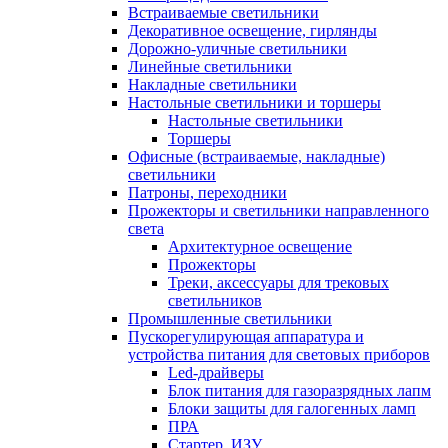
Встраиваемые светильники
Декоративное освещение, гирлянды
Дорожно-уличные светильники
Линейные светильники
Накладные светильники
Настольные светильники и торшеры
Настольные светильники
Торшеры
Офисные (встраиваемые, накладные)
светильники
Патроны, переходники
Прожекторы и светильники направленного
света
Архитектурное освещение
Прожекторы
Треки, аксессуары для трековых
светильников
Промышленные светильники
Пускорегулирующая аппаратура и
устройства питания для световых приборов
Led-драйверы
Блок питания для газоразрядных лапм
Блоки защиты для галогенных ламп
ПРА
Стартер, ИЗУ