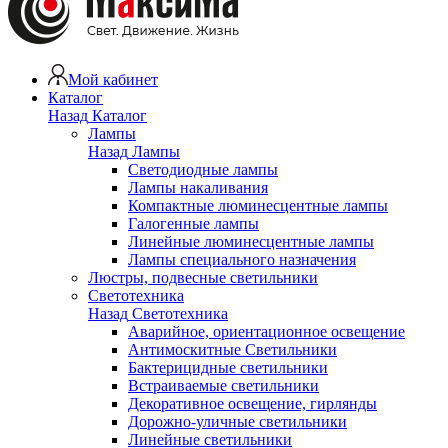
Мой кабинет
Каталог
Назад
Каталог
Лампы
Назад
Лампы
Светодиодные лампы
Лампы накаливания
Компактные люминесцентные лампы
Галогенные лампы
Линейные люминесцентные лампы
Лампы специального назначения
Люстры, подвесные светильники
Светотехника
Назад
Светотехника
Аварийное, ориентационное освещение
Антимоскитные Светильники
Бактерицидные светильники
Встраиваемые светильники
Декоративное освещение, гирлянды
Дорожно-уличные светильники
Линейные светильники