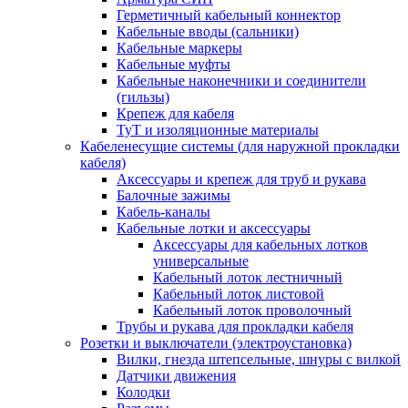
Герметичный кабельный коннектор
Кабельные вводы (сальники)
Кабельные маркеры
Кабельные муфты
Кабельные наконечники и соединители
(гильзы)
Крепеж для кабеля
ТуТ и изоляционные материалы
Кабеленесущие системы (для наружной прокладки
кабеля)
Аксессуары и крепеж для труб и рукава
Балочные зажимы
Кабель-каналы
Кабельные лотки и аксессуары
Аксессуары для кабельных лотков
универсальные
Кабельный лоток лестничный
Кабельный лоток листовой
Кабельный лоток проволочный
Трубы и рукава для прокладки кабеля
Розетки и выключатели (электроустановка)
Вилки, гнезда штепсельные, шнуры с вилкой
Датчики движения
Колодки