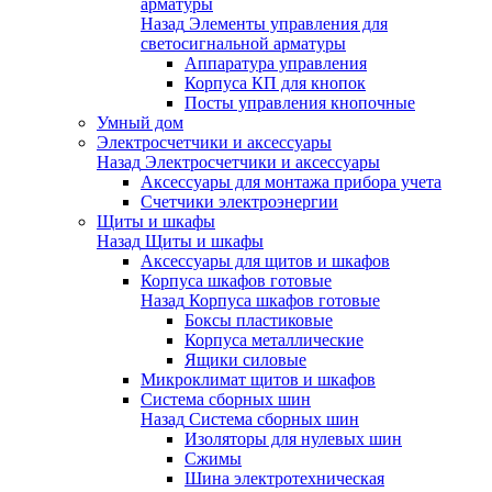
арматуры
Назад
Элементы управления для
светосигнальной арматуры
Аппаратура управления
Корпуса КП для кнопок
Посты управления кнопочные
Умный дом
Электросчетчики и аксессуары
Назад
Электросчетчики и аксессуары
Аксессуары для монтажа прибора учета
Счетчики электроэнергии
Щиты и шкафы
Назад
Щиты и шкафы
Аксессуары для щитов и шкафов
Корпуса шкафов готовые
Назад
Корпуса шкафов готовые
Боксы пластиковые
Корпуса металлические
Ящики силовые
Микроклимат щитов и шкафов
Система сборных шин
Назад
Система сборных шин
Изоляторы для нулевых шин
Сжимы
Шина электротехническая