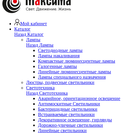
Мой кабинет
Каталог
Назад
Каталог
Лампы
Назад
Лампы
Светодиодные лампы
Лампы накаливания
Компактные люминесцентные лампы
Галогенные лампы
Линейные люминесцентные лампы
Лампы специального назначения
Люстры, подвесные светильники
Светотехника
Назад
Светотехника
Аварийное, ориентационное освещение
Антимоскитные Светильники
Бактерицидные светильники
Встраиваемые светильники
Декоративное освещение, гирлянды
Дорожно-уличные светильники
Линейные светильники