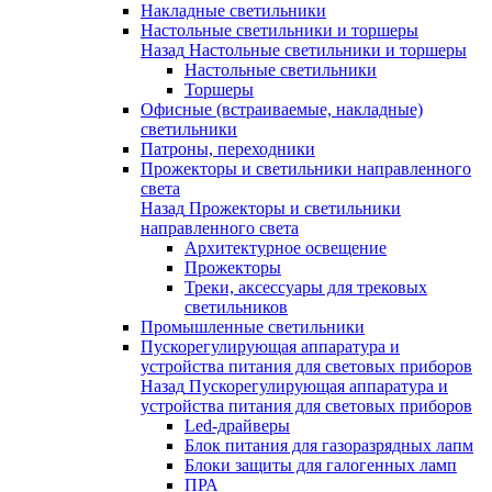
Накладные светильники
Настольные светильники и торшеры
Назад
Настольные светильники и торшеры
Настольные светильники
Торшеры
Офисные (встраиваемые, накладные)
светильники
Патроны, переходники
Прожекторы и светильники направленного
света
Назад
Прожекторы и светильники
направленного света
Архитектурное освещение
Прожекторы
Треки, аксессуары для трековых
светильников
Промышленные светильники
Пускорегулирующая аппаратура и
устройства питания для световых приборов
Назад
Пускорегулирующая аппаратура и
устройства питания для световых приборов
Led-драйверы
Блок питания для газоразрядных лапм
Блоки защиты для галогенных ламп
ПРА