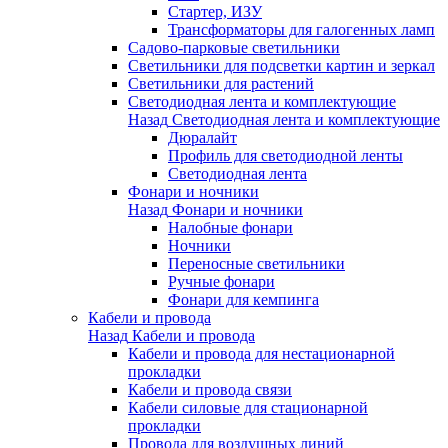
Стартер, ИЗУ
Трансформаторы для галогенных ламп
Садово-парковые светильники
Светильники для подсветки картин и зеркал
Светильники для растений
Светодиодная лента и комплектующие
Назад
Светодиодная лента и комплектующие
Дюралайт
Профиль для светодиодной ленты
Светодиодная лента
Фонари и ночники
Назад
Фонари и ночники
Налобные фонари
Ночники
Переносные светильники
Ручные фонари
Фонари для кемпинга
Кабели и провода
Назад
Кабели и провода
Кабели и провода для нестационарной
прокладки
Кабели и провода связи
Кабели силовые для стационарной
прокладки
Провода для воздушных линий