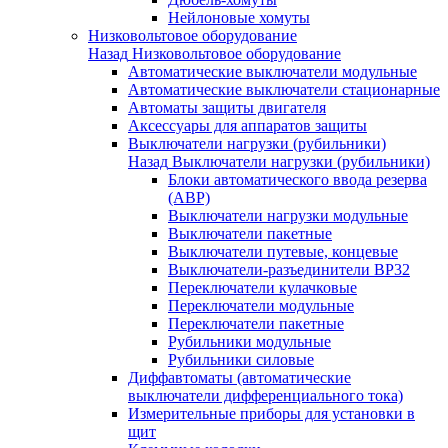
Нейлоновые хомуты
Низковольтовое оборудование
Назад
Низковольтовое оборудование
Автоматические выключатели модульные
Автоматические выключатели стационарные
Автоматы защиты двигателя
Аксессуары для аппаратов защиты
Выключатели нагрузки (рубильники)
Назад
Выключатели нагрузки (рубильники)
Блоки автоматического ввода резерва
(АВР)
Выключатели нагрузки модульные
Выключатели пакетные
Выключатели путевые, концевые
Выключатели-разъединители ВР32
Переключатели кулачковые
Переключатели модульные
Переключатели пакетные
Рубильники модульные
Рубильники силовые
Диффавтоматы (автоматические
выключатели дифференциального тока)
Измерительные приборы для установки в
щит