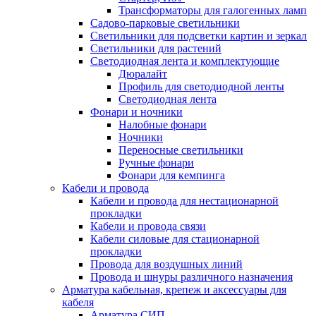
Трансформаторы для галогенных ламп
Садово-парковые светильники
Светильники для подсветки картин и зеркал
Светильники для растений
Светодиодная лента и комплектующие
Дюралайт
Профиль для светодиодной ленты
Светодиодная лента
Фонари и ночники
Налобные фонари
Ночники
Переносные светильники
Ручные фонари
Фонари для кемпинга
Кабели и провода
Кабели и провода для нестационарной
прокладки
Кабели и провода связи
Кабели силовые для стационарной
прокладки
Провода для воздушных линий
Провода и шнуры различного назначения
Арматура кабельная, крепеж и аксессуары для
кабеля
Арматура СИП