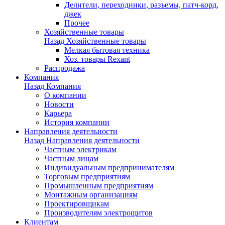
Делители, переходники, разъемы, патч-корд,
джек
Прочее
Хозяйственные товары
Назад
Хозяйственные товары
Мелкая бытовая техника
Хоз. товары Rexant
Распродажа
Компания
Назад
Компания
О компании
Новости
Карьера
История компании
Направления деятельности
Назад
Направления деятельности
Частным электрикам
Частным лицам
Индивидуальным предпринимателям
Торговым предприятиям
Промышленным предприятиям
Монтажным организациям
Проектировщикам
Производителям электрощитов
Клиентам