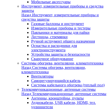
Мобильные аксессуары
Инструмент, измерительные приборы и средства
защиты
Назад
Инструмент, измерительные приборы и
средства защиты
Газовые баллоны и инструмент
Измерительные приборы и тестеры
Паяльники и материалы для пайки
Лестницы, стремянки
Ручной иструмент общего назначения
Оснастка и расходники для
электроинструмента
Устройства защиты и безопасности
Сварочное оборудование
Системы обогрева, вентиляции, климатотехника
Назад
Системы обогрева, вентиляции,
климатотехника
Вентиляторы
Саморегулирующийся кабель
Системы кабельного обогрева (теплый пол)
Телекоммуникационные, антенные системы
Назад
Телекоммуникационные, антенные системы
Антенны, кронштейны, пульты
Аудиокабели, USB кабели, HDMI, тел.
удлиннители