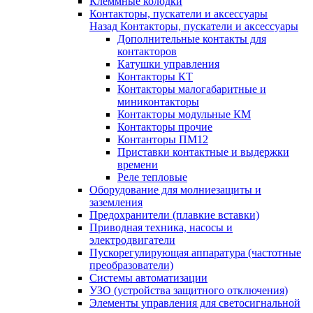
Клеммные колодки
Контакторы, пускатели и аксессуары
Назад
Контакторы, пускатели и аксессуары
Дополнительные контакты для
контакторов
Катушки управления
Контакторы КТ
Контакторы малогабаритные и
миниконтакторы
Контакторы модульные КМ
Контакторы прочие
Контанторы ПМ12
Приставки контактные и выдержки
времени
Реле тепловые
Оборудование для молниезащиты и
заземления
Предохранители (плавкие вставки)
Приводная техника, насосы и
электродвигатели
Пускорегулирующая аппаратура (частотные
преобразователи)
Системы автоматизации
УЗО (устройства защитного отключения)
Элементы управления для светосигнальной