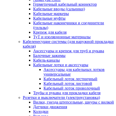
Герметичный кабельный коннектор
Кабельные вводы (сальники)
Кабельные маркеры
Кабельные муфты
Кабельные наконечники и соединители
(гильзы)
Крепеж для кабеля
ТуТ и изоляционные материалы
Кабеленесущие системы (для наружной прокладки
кабеля)
Аксессуары и крепеж для труб и рукава
Балочные зажимы
Кабель-каналы
Кабельные лотки и аксессуары
Аксессуары для кабельных лотков
универсальные
Кабельный лоток лестничный
Кабельный лоток листовой
Кабельный лоток проволочный
Трубы и рукава для прокладки кабеля
Розетки и выключатели (электроустановка)
Вилки, гнезда штепсельные, шнуры с вилкой
Датчики движения
Колодки