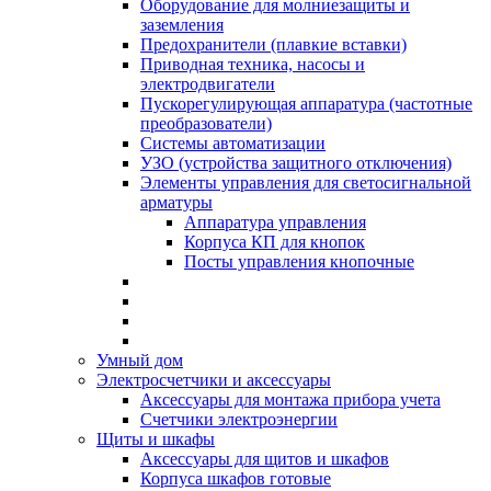
Оборудование для молниезащиты и
заземления
Предохранители (плавкие вставки)
Приводная техника, насосы и
электродвигатели
Пускорегулирующая аппаратура (частотные
преобразователи)
Системы автоматизации
УЗО (устройства защитного отключения)
Элементы управления для светосигнальной
арматуры
Аппаратура управления
Корпуса КП для кнопок
Посты управления кнопочные
Умный дом
Электросчетчики и аксессуары
Аксессуары для монтажа прибора учета
Счетчики электроэнергии
Щиты и шкафы
Аксессуары для щитов и шкафов
Корпуса шкафов готовые