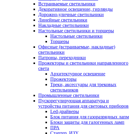
Встраиваемые светильники
Декоративное освещение, гирлянды
Дорожно-уличные светильники
Линейные светильники
Накладные светильники
Настольные светильники и торшеры
Настольные светильники
Торшеры
Офисные (встраиваемые, накладные)
светильники
Патроны, переходники
Прожекторы и светильники направленного
света
Архитектурное освещение
Прожекторы
Треки, аксессуары для трековых
светильников
Промышленные светильники
Пускорегулирующая аппаратура и
устройства питания для световых приборов
Led-драйверы
Блок питания для газоразрядных лапм
Блоки защиты для галогенных ламп
ПРА
Стартер, ИЗУ