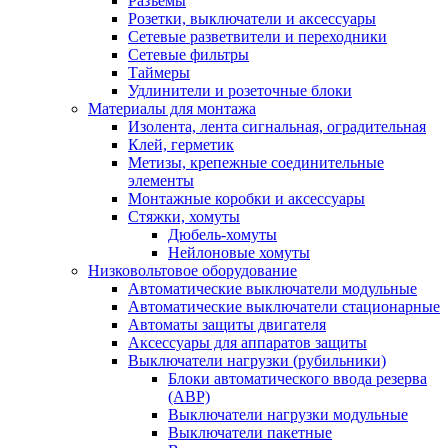
Разъемы
Розетки, выключатели и аксессуары
Сетевые разветвители и переходники
Сетевые фильтры
Таймеры
Удлинители и розеточные блоки
Материалы для монтажа
Изолента, лента сигнальная, оградительная
Клей, герметик
Метизы, крепежные соединительные
элементы
Монтажные коробки и аксессуары
Стяжки, хомуты
Дюбель-хомуты
Нейлоновые хомуты
Низковольтовое оборудование
Автоматические выключатели модульные
Автоматические выключатели стационарные
Автоматы защиты двигателя
Аксессуары для аппаратов защиты
Выключатели нагрузки (рубильники)
Блоки автоматического ввода резерва
(АВР)
Выключатели нагрузки модульные
Выключатели пакетные