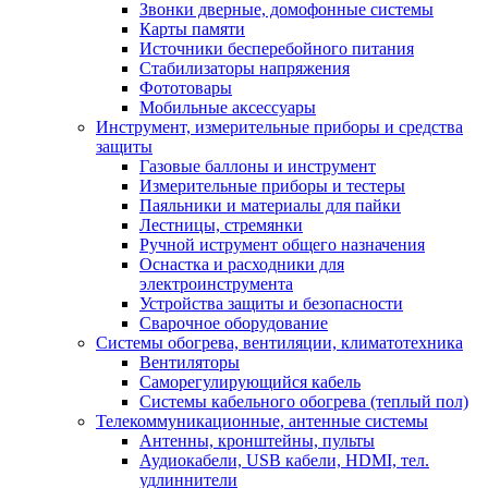
Звонки дверные, домофонные системы
Карты памяти
Источники бесперебойного питания
Стабилизаторы напряжения
Фототовары
Мобильные аксессуары
Инструмент, измерительные приборы и средства
защиты
Газовые баллоны и инструмент
Измерительные приборы и тестеры
Паяльники и материалы для пайки
Лестницы, стремянки
Ручной иструмент общего назначения
Оснастка и расходники для
электроинструмента
Устройства защиты и безопасности
Сварочное оборудование
Системы обогрева, вентиляции, климатотехника
Вентиляторы
Саморегулирующийся кабель
Системы кабельного обогрева (теплый пол)
Телекоммуникационные, антенные системы
Антенны, кронштейны, пульты
Аудиокабели, USB кабели, HDMI, тел.
удлиннители