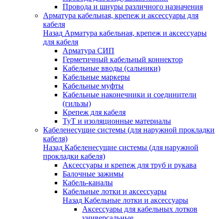
Провода и шнуры различного назначения
Арматура кабельная, крепеж и аксессуары для
кабеля
Назад
Арматура кабельная, крепеж и аксессуары
для кабеля
Арматура СИП
Герметичный кабельный коннектор
Кабельные вводы (сальники)
Кабельные маркеры
Кабельные муфты
Кабельные наконечники и соединители
(гильзы)
Крепеж для кабеля
ТуТ и изоляционные материалы
Кабеленесущие системы (для наружной прокладки
кабеля)
Назад
Кабеленесущие системы (для наружной
прокладки кабеля)
Аксессуары и крепеж для труб и рукава
Балочные зажимы
Кабель-каналы
Кабельные лотки и аксессуары
Назад
Кабельные лотки и аксессуары
Аксессуары для кабельных лотков
универсальные