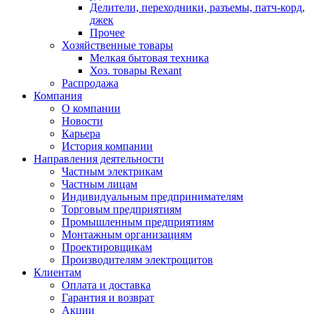
Делители, переходники, разъемы, патч-корд,
джек
Прочее
Хозяйственные товары
Мелкая бытовая техника
Хоз. товары Rexant
Распродажа
Компания
О компании
Новости
Карьера
История компании
Направления деятельности
Частным электрикам
Частным лицам
Индивидуальным предпринимателям
Торговым предприятиям
Промышленным предприятиям
Монтажным организациям
Проектировщикам
Производителям электрощитов
Клиентам
Оплата и доставка
Гарантия и возврат
Акции