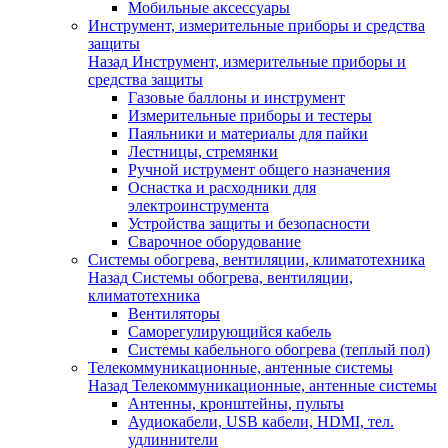
Мобильные аксессуары
Инструмент, измерительные приборы и средства
защиты
Назад
Инструмент, измерительные приборы и
средства защиты
Газовые баллоны и инструмент
Измерительные приборы и тестеры
Паяльники и материалы для пайки
Лестницы, стремянки
Ручной иструмент общего назначения
Оснастка и расходники для
электроинструмента
Устройства защиты и безопасности
Сварочное оборудование
Системы обогрева, вентиляции, климатотехника
Назад
Системы обогрева, вентиляции,
климатотехника
Вентиляторы
Саморегулирующийся кабель
Системы кабельного обогрева (теплый пол)
Телекоммуникационные, антенные системы
Назад
Телекоммуникационные, антенные системы
Антенны, кронштейны, пульты
Аудиокабели, USB кабели, HDMI, тел.
удлиннители