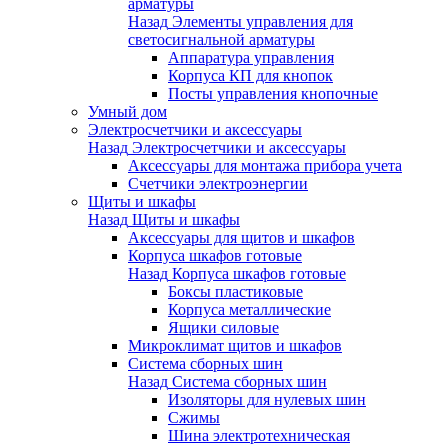
арматуры
Назад
Элементы управления для
светосигнальной арматуры
Аппаратура управления
Корпуса КП для кнопок
Посты управления кнопочные
Умный дом
Электросчетчики и аксессуары
Назад
Электросчетчики и аксессуары
Аксессуары для монтажа прибора учета
Счетчики электроэнергии
Щиты и шкафы
Назад
Щиты и шкафы
Аксессуары для щитов и шкафов
Корпуса шкафов готовые
Назад
Корпуса шкафов готовые
Боксы пластиковые
Корпуса металлические
Ящики силовые
Микроклимат щитов и шкафов
Система сборных шин
Назад
Система сборных шин
Изоляторы для нулевых шин
Сжимы
Шина электротехническая