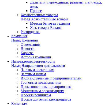
Делители, переходники, разъемы, патч-корд,
джек
Прочее
Хозяйственные товары
Назад
Хозяйственные товары
Мелкая бытовая техника
Хоз. товары Rexant
Распродажа
Компания
Назад
Компания
О компании
Новости
Карьера
История компании
Направления деятельности
Назад
Направления деятельности
Частным электрикам
Частным лицам
Индивидуальным предпринимателям
Торговым предприятиям
Промышленным предприятиям
Монтажным организациям
Проектировщикам
Производителям электрощитов
Клиентам