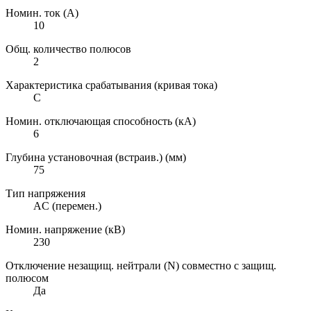
Номин. ток (А)
10
Общ. количество полюсов
2
Характеристика срабатывания (кривая тока)
C
Номин. отключающая способность (кА)
6
Глубина установочная (встраив.) (мм)
75
Тип напряжения
AC (перемен.)
Номин. напряжение (кВ)
230
Отключение незащищ. нейтрали (N) совместно с защищ.
полюсом
Да