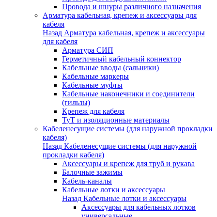
Провода и шнуры различного назначения
Арматура кабельная, крепеж и аксессуары для
кабеля
Назад
Арматура кабельная, крепеж и аксессуары
для кабеля
Арматура СИП
Герметичный кабельный коннектор
Кабельные вводы (сальники)
Кабельные маркеры
Кабельные муфты
Кабельные наконечники и соединители
(гильзы)
Крепеж для кабеля
ТуТ и изоляционные материалы
Кабеленесущие системы (для наружной прокладки
кабеля)
Назад
Кабеленесущие системы (для наружной
прокладки кабеля)
Аксессуары и крепеж для труб и рукава
Балочные зажимы
Кабель-каналы
Кабельные лотки и аксессуары
Назад
Кабельные лотки и аксессуары
Аксессуары для кабельных лотков
универсальные