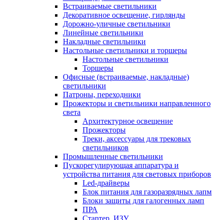
Встраиваемые светильники
Декоративное освещение, гирлянды
Дорожно-уличные светильники
Линейные светильники
Накладные светильники
Настольные светильники и торшеры
Настольные светильники
Торшеры
Офисные (встраиваемые, накладные)
светильники
Патроны, переходники
Прожекторы и светильники направленного
света
Архитектурное освещение
Прожекторы
Треки, аксессуары для трековых
светильников
Промышленные светильники
Пускорегулирующая аппаратура и
устройства питания для световых приборов
Led-драйверы
Блок питания для газоразрядных лапм
Блоки защиты для галогенных ламп
ПРА
Стартер, ИЗУ