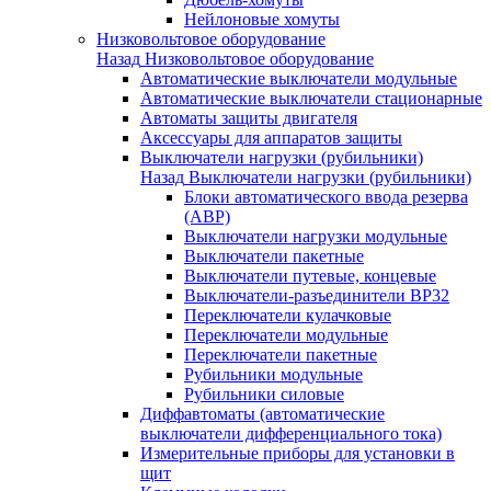
Нейлоновые хомуты
Низковольтовое оборудование
Назад
Низковольтовое оборудование
Автоматические выключатели модульные
Автоматические выключатели стационарные
Автоматы защиты двигателя
Аксессуары для аппаратов защиты
Выключатели нагрузки (рубильники)
Назад
Выключатели нагрузки (рубильники)
Блоки автоматического ввода резерва
(АВР)
Выключатели нагрузки модульные
Выключатели пакетные
Выключатели путевые, концевые
Выключатели-разъединители ВР32
Переключатели кулачковые
Переключатели модульные
Переключатели пакетные
Рубильники модульные
Рубильники силовые
Диффавтоматы (автоматические
выключатели дифференциального тока)
Измерительные приборы для установки в
щит