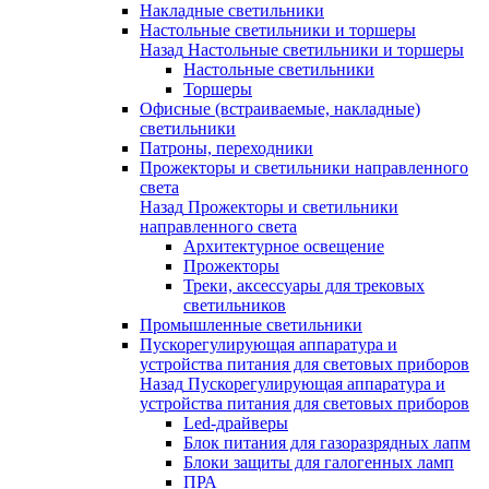
Накладные светильники
Настольные светильники и торшеры
Назад
Настольные светильники и торшеры
Настольные светильники
Торшеры
Офисные (встраиваемые, накладные)
светильники
Патроны, переходники
Прожекторы и светильники направленного
света
Назад
Прожекторы и светильники
направленного света
Архитектурное освещение
Прожекторы
Треки, аксессуары для трековых
светильников
Промышленные светильники
Пускорегулирующая аппаратура и
устройства питания для световых приборов
Назад
Пускорегулирующая аппаратура и
устройства питания для световых приборов
Led-драйверы
Блок питания для газоразрядных лапм
Блоки защиты для галогенных ламп
ПРА