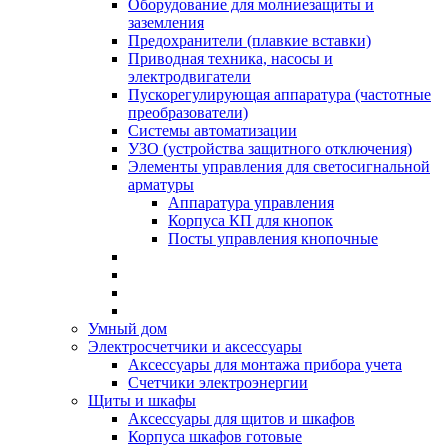
Оборудование для молниезащиты и
заземления
Предохранители (плавкие вставки)
Приводная техника, насосы и
электродвигатели
Пускорегулирующая аппаратура (частотные
преобразователи)
Системы автоматизации
УЗО (устройства защитного отключения)
Элементы управления для светосигнальной
арматуры
Аппаратура управления
Корпуса КП для кнопок
Посты управления кнопочные
Умный дом
Электросчетчики и аксессуары
Аксессуары для монтажа прибора учета
Счетчики электроэнергии
Щиты и шкафы
Аксессуары для щитов и шкафов
Корпуса шкафов готовые