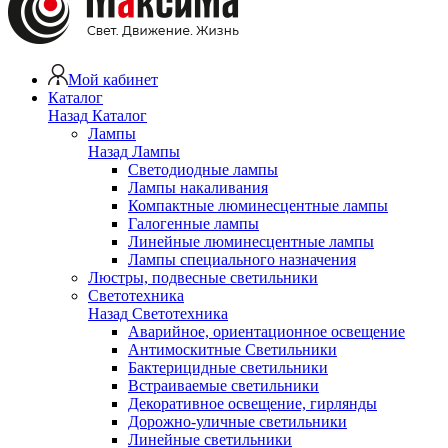
Мой кабинет
Каталог
Назад
Каталог
Лампы
Назад
Лампы
Светодиодные лампы
Лампы накаливания
Компактные люминесцентные лампы
Галогенные лампы
Линейные люминесцентные лампы
Лампы специального назначения
Люстры, подвесные светильники
Светотехника
Назад
Светотехника
Аварийное, ориентационное освещение
Антимоскитные Светильники
Бактерицидные светильники
Встраиваемые светильники
Декоративное освещение, гирлянды
Дорожно-уличные светильники
Линейные светильники