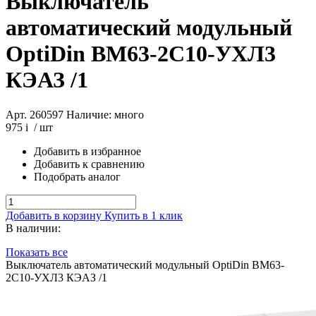
Выключатель
автоматический модульный
OptiDin BM63-2C10-УХЛ3
КЭАЗ /1
Арт. 260597
Наличие: много
975
i
/ шт
Добавить в избранное
Добавить к сравнению
Подобрать аналог
Добавить в корзину
Купить в 1 клик
В наличии:
Показать все
Выключатель автоматический модульный OptiDin BM63-
2C10-УХЛ3 КЭАЗ /1