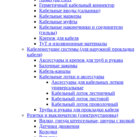
Герметичный кабельный коннектор
Кабельные вводы (сальники)
Кабельные маркеры
Кабельные муфты
Кабельные наконечники и соединители
(гильзы)
Крепеж для кабеля
ТуТ и изоляционные материалы
Кабеленесущие системы (для наружной прокладки
кабеля)
Аксессуары и крепеж для труб и рукава
Балочные зажимы
Кабель-каналы
Кабельные лотки и аксессуары
Аксессуары для кабельных лотков
универсальные
Кабельный лоток лестничный
Кабельный лоток листовой
Кабельный лоток проволочный
Трубы и рукава для прокладки кабеля
Розетки и выключатели (электроустановка)
Вилки, гнезда штепсельные, шнуры с вилкой
Датчики движения
Колодки