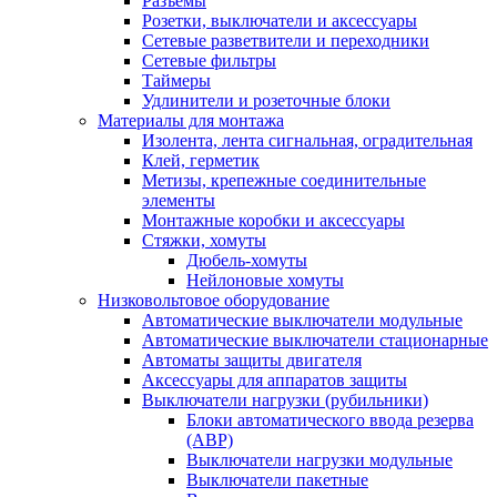
Разъемы
Розетки, выключатели и аксессуары
Сетевые разветвители и переходники
Сетевые фильтры
Таймеры
Удлинители и розеточные блоки
Материалы для монтажа
Изолента, лента сигнальная, оградительная
Клей, герметик
Метизы, крепежные соединительные
элементы
Монтажные коробки и аксессуары
Стяжки, хомуты
Дюбель-хомуты
Нейлоновые хомуты
Низковольтовое оборудование
Автоматические выключатели модульные
Автоматические выключатели стационарные
Автоматы защиты двигателя
Аксессуары для аппаратов защиты
Выключатели нагрузки (рубильники)
Блоки автоматического ввода резерва
(АВР)
Выключатели нагрузки модульные
Выключатели пакетные