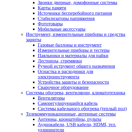
Звонки дверные, домофонные системы
Карты памяти
Источники бесперебойного питания
Стабилизаторы напряжения
Фототовары
Мобильные аксессуары
Инструмент, измерительные приборы и средства
защиты
Газовые баллоны и инструмент
Измерительные приборы и тестеры
Паяльники и материалы для пайки
Лестницы, стремянки
Ручной иструмент общего назначения
Оснастка и расходники для
электроинструмента
Устройства защиты и безопасности
Сварочное оборудование
Системы обогрева, вентиляции, климатотехника
Вентиляторы
Саморегулирующийся кабель
Системы кабельного обогрева (теплый пол)
Телекоммуникационные, антенные системы
Антенны, кронштейны, пульты
Аудиокабели, USB кабели, HDMI, тел.
удлиннители