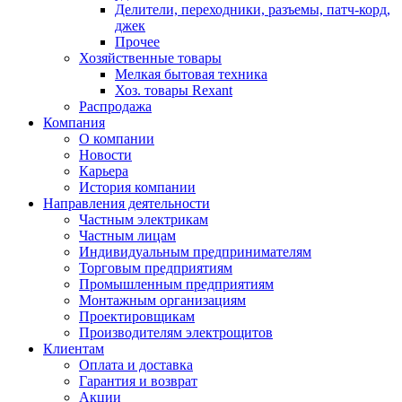
Делители, переходники, разъемы, патч-корд,
джек
Прочее
Хозяйственные товары
Мелкая бытовая техника
Хоз. товары Rexant
Распродажа
Компания
О компании
Новости
Карьера
История компании
Направления деятельности
Частным электрикам
Частным лицам
Индивидуальным предпринимателям
Торговым предприятиям
Промышленным предприятиям
Монтажным организациям
Проектировщикам
Производителям электрощитов
Клиентам
Оплата и доставка
Гарантия и возврат
Акции