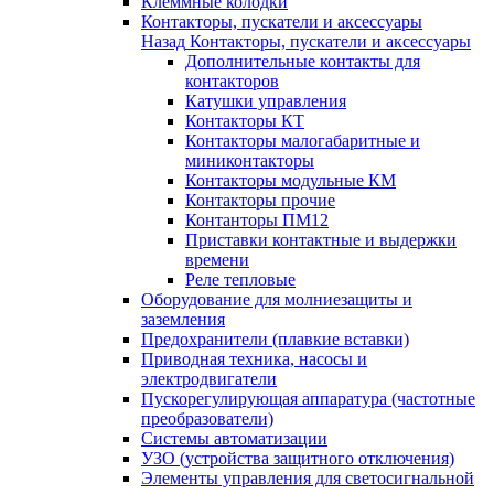
Клеммные колодки
Контакторы, пускатели и аксессуары
Назад
Контакторы, пускатели и аксессуары
Дополнительные контакты для
контакторов
Катушки управления
Контакторы КТ
Контакторы малогабаритные и
миниконтакторы
Контакторы модульные КМ
Контакторы прочие
Контанторы ПМ12
Приставки контактные и выдержки
времени
Реле тепловые
Оборудование для молниезащиты и
заземления
Предохранители (плавкие вставки)
Приводная техника, насосы и
электродвигатели
Пускорегулирующая аппаратура (частотные
преобразователи)
Системы автоматизации
УЗО (устройства защитного отключения)
Элементы управления для светосигнальной