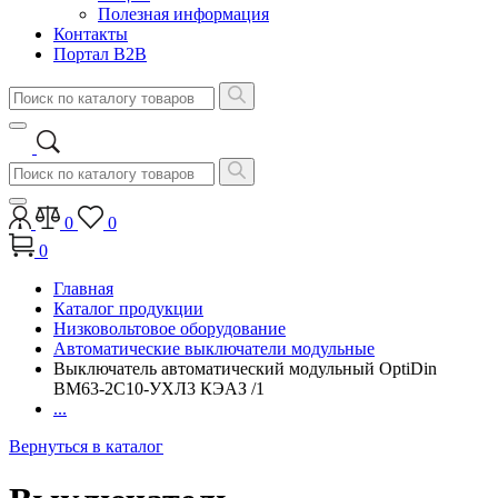
Полезная информация
Контакты
Портал B2B
0
0
0
Главная
Каталог продукции
Низковольтовое оборудование
Автоматические выключатели модульные
Выключатель автоматический модульный OptiDin
BM63-2C10-УХЛ3 КЭАЗ /1
...
Вернуться в каталог