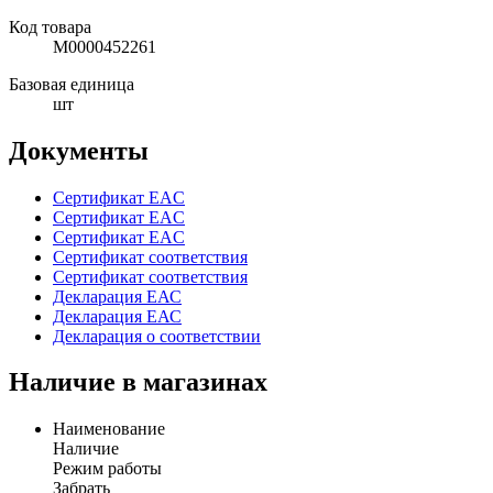
Код товара
М0000452261
Базовая единица
шт
Документы
Сертификат EAC
Сертификат EAC
Сертификат EAC
Сертификат соответствия
Сертификат соответствия
Декларация ЕАС
Декларация ЕАС
Декларация о соответствии
Наличие в магазинах
Наименование
Наличие
Режим работы
Забрать