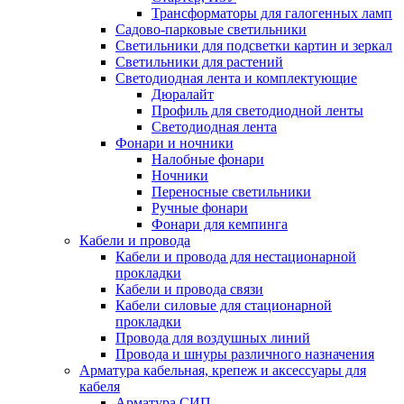
Трансформаторы для галогенных ламп
Садово-парковые светильники
Светильники для подсветки картин и зеркал
Светильники для растений
Светодиодная лента и комплектующие
Дюралайт
Профиль для светодиодной ленты
Светодиодная лента
Фонари и ночники
Налобные фонари
Ночники
Переносные светильники
Ручные фонари
Фонари для кемпинга
Кабели и провода
Кабели и провода для нестационарной
прокладки
Кабели и провода связи
Кабели силовые для стационарной
прокладки
Провода для воздушных линий
Провода и шнуры различного назначения
Арматура кабельная, крепеж и аксессуары для
кабеля
Арматура СИП