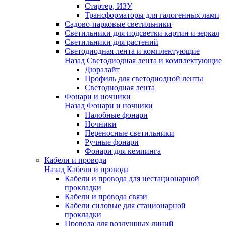
Стартер, ИЗУ
Трансформаторы для галогенных ламп
Садово-парковые светильники
Светильники для подсветки картин и зеркал
Светильники для растений
Светодиодная лента и комплектующие
Назад
Светодиодная лента и комплектующие
Дюралайт
Профиль для светодиодной ленты
Светодиодная лента
Фонари и ночники
Назад
Фонари и ночники
Налобные фонари
Ночники
Переносные светильники
Ручные фонари
Фонари для кемпинга
Кабели и провода
Назад
Кабели и провода
Кабели и провода для нестационарной
прокладки
Кабели и провода связи
Кабели силовые для стационарной
прокладки
Провода для воздушных линий