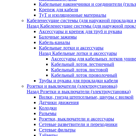
Кабельные наконечники и соединители (гиль
Крепеж для кабеля
ТуТ и изоляционные материалы
Кабеленесущие системы (для наружной прокладки к
Назад
Кабеленесущие системы (для наружной прокл
Аксессуары и крепеж для труб и рукава
Балочные зажимы
Кабель-каналы
Кабельные лотки и аксессуары
Назад
Кабельные лотки и аксессуары
Аксессуары для кабельных лотков унив
Кабельный лоток лестничный
Кабельный лоток листовой
Кабельный лоток проволочный
Трубы и рукава для прокладки кабеля
Розетки и выключатели (электроустановка)
Назад
Розетки и выключатели (электроустановка)
Вилки, гнезда штепсельные, шнуры с вилкой
Датчики движения
Колодки
Разъемы
Розетки, выключатели и аксессуары
Сетевые разветвители и переходники
Сетевые фильтры
Таймеры