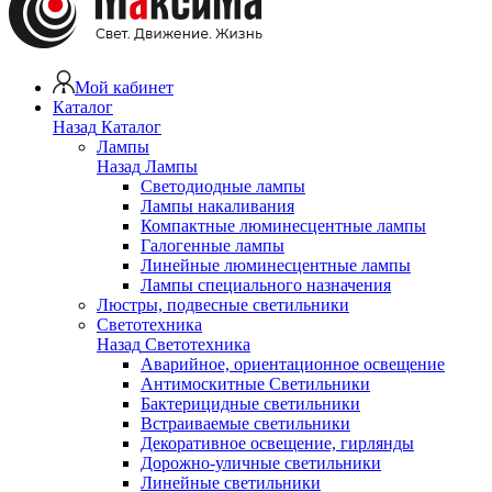
Мой кабинет
Каталог
Назад
Каталог
Лампы
Назад
Лампы
Светодиодные лампы
Лампы накаливания
Компактные люминесцентные лампы
Галогенные лампы
Линейные люминесцентные лампы
Лампы специального назначения
Люстры, подвесные светильники
Светотехника
Назад
Светотехника
Аварийное, ориентационное освещение
Антимоскитные Светильники
Бактерицидные светильники
Встраиваемые светильники
Декоративное освещение, гирлянды
Дорожно-уличные светильники
Линейные светильники