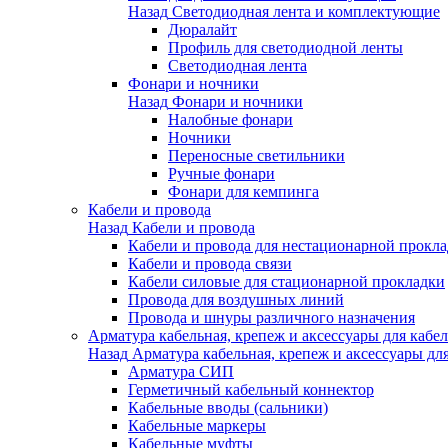
Назад
Светодиодная лента и комплектующие
Дюралайт
Профиль для светодиодной ленты
Светодиодная лента
Фонари и ночники
Назад
Фонари и ночники
Налобные фонари
Ночники
Переносные светильники
Ручные фонари
Фонари для кемпинга
Кабели и провода
Назад
Кабели и провода
Кабели и провода для нестационарной прокл
Кабели и провода связи
Кабели силовые для стационарной прокладки
Провода для воздушных линий
Провода и шнуры различного назначения
Арматура кабельная, крепеж и аксессуары для кабел
Назад
Арматура кабельная, крепеж и аксессуары для
Арматура СИП
Герметичный кабельный коннектор
Кабельные вводы (сальники)
Кабельные маркеры
Кабельные муфты