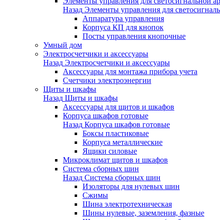
Элементы управления для светосигнальной а
Назад
Элементы управления для светосигнал
Аппаратура управления
Корпуса КП для кнопок
Посты управления кнопочные
Умный дом
Электросчетчики и аксессуары
Назад
Электросчетчики и аксессуары
Аксессуары для монтажа прибора учета
Счетчики электроэнергии
Щиты и шкафы
Назад
Щиты и шкафы
Аксессуары для щитов и шкафов
Корпуса шкафов готовые
Назад
Корпуса шкафов готовые
Боксы пластиковые
Корпуса металлические
Ящики силовые
Микроклимат щитов и шкафов
Система сборных шин
Назад
Система сборных шин
Изоляторы для нулевых шин
Сжимы
Шина электротехническая
Шины нулевые, заземления, фазные