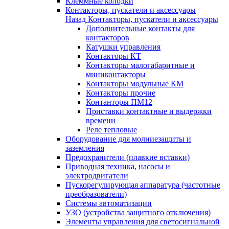
Клеммные колодки
Контакторы, пускатели и аксессуары
Назад
Контакторы, пускатели и аксессуары
Дополнительные контакты для
контакторов
Катушки управления
Контакторы КТ
Контакторы малогабаритные и
миниконтакторы
Контакторы модульные КМ
Контакторы прочие
Контанторы ПМ12
Приставки контактные и выдержки
времени
Реле тепловые
Оборудование для молниезащиты и
заземления
Предохранители (плавкие вставки)
Приводная техника, насосы и
электродвигатели
Пускорегулирующая аппаратура (частотные
преобразователи)
Системы автоматизации
УЗО (устройства защитного отключения)
Элементы управления для светосигнальной