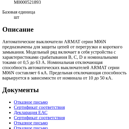
М0000521893
Базовая единица
шт
Описание
Автоматические выключатели ARMAT серии M06N
предназначены для защиты цепей от перегрузки и короткого
замыкания. Модельный ряд включает в себя устройства с
характеристиками срабатывания B, C, D и номинальными
токами от 0,5 до 63 А. Номинальная отключающая
способность автоматических выключателей ARMAT серии
M06N составляет 6 кА. Предельная отключающая способность
варьируется в зависимости от номинала от 10 до 50 кА.
Документы
Отказное письмо
Сертификат соответствия
Декларация ЕАС
Сертификат соответствия
Отказное письмо
Отказное письмо