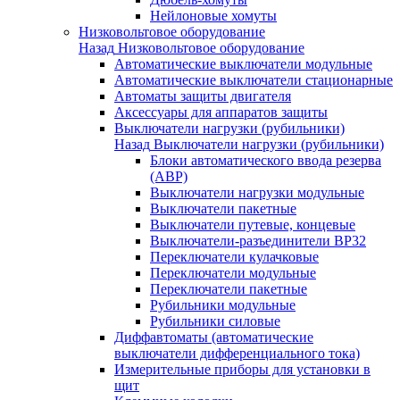
Нейлоновые хомуты
Низковольтовое оборудование
Назад
Низковольтовое оборудование
Автоматические выключатели модульные
Автоматические выключатели стационарные
Автоматы защиты двигателя
Аксессуары для аппаратов защиты
Выключатели нагрузки (рубильники)
Назад
Выключатели нагрузки (рубильники)
Блоки автоматического ввода резерва
(АВР)
Выключатели нагрузки модульные
Выключатели пакетные
Выключатели путевые, концевые
Выключатели-разъединители ВР32
Переключатели кулачковые
Переключатели модульные
Переключатели пакетные
Рубильники модульные
Рубильники силовые
Диффавтоматы (автоматические
выключатели дифференциального тока)
Измерительные приборы для установки в
щит