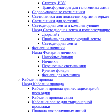
Стартер, ИЗУ
Трансформаторы для галогенных ламп
Садово-парковые светильники
Светильники для подсветки картин и зеркал
Светильники для растений
Светодиодная лента и комплектующие
Назад
Светодиодная лента и комплектующие
Дюралайт
Профиль для светодиодной ленты
Светодиодная лента
Фонари и ночники
Назад
Фонари и ночники
Налобные фонари
Ночники
Переносные светильники
Ручные фонари
Фонари для кемпинга
Кабели и провода
Назад
Кабели и провода
Кабели и провода для нестационарной
прокладки
Кабели и провода связи
Кабели силовые для стационарной
прокладки
Провода для воздушных линий