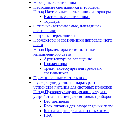
Накладные светильники
Настольные светильники и торшеры
Назад
Настольные светильники и торшеры
Настольные светильники
Торшеры
Офисные (встраиваемые, накладные)
светильники
Патроны, переходники
Прожекторы и светильники направленного
света
Назад
Прожекторы и светильники
направленного света
Архитектурное освещение
Прожекторы
Треки, аксессуары для трековых
светильников
Промышленные светильники
Пускорегулирующая аппаратура и
устройства питания для световых приборов
Назад
Пускорегулирующая аппаратура и
устройства питания для световых приборов
Led-драйверы
Блок питания для газоразрядных лапм
Блоки защиты для галогенных ламп
ПРА