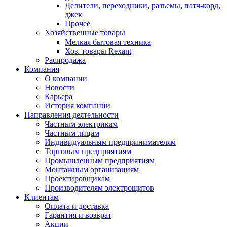
Делители, переходники, разъемы, патч-корд,
джек
Прочее
Хозяйственные товары
Мелкая бытовая техника
Хоз. товары Rexant
Распродажа
Компания
О компании
Новости
Карьера
История компании
Направления деятельности
Частным электрикам
Частным лицам
Индивидуальным предпринимателям
Торговым предприятиям
Промышленным предприятиям
Монтажным организациям
Проектировщикам
Производителям электрощитов
Клиентам
Оплата и доставка
Гарантия и возврат
Акции