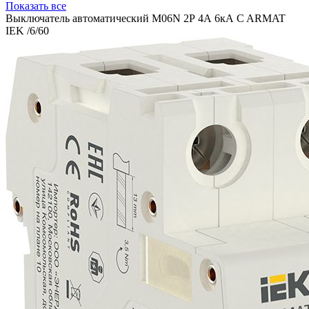
Показать все
Выключатель автоматический M06N 2Р 4А 6кА C ARMAT
IEK /6/60