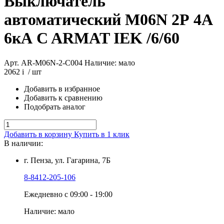
Выключатель
автоматический M06N 2Р 4А
6кА C ARMAT IEK /6/60
Арт. AR-M06N-2-C004
Наличие: мало
2062
i
/ шт
Добавить в избранное
Добавить к сравнению
Подобрать аналог
Добавить в корзину
Купить в 1 клик
В наличии:
г. Пенза, ул. Гагарина, 7Б
8-8412-205-106
Ежедневно с 09:00 - 19:00
Наличие: мало