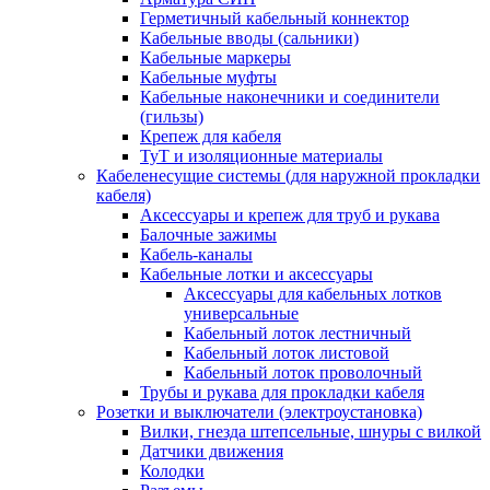
Герметичный кабельный коннектор
Кабельные вводы (сальники)
Кабельные маркеры
Кабельные муфты
Кабельные наконечники и соединители
(гильзы)
Крепеж для кабеля
ТуТ и изоляционные материалы
Кабеленесущие системы (для наружной прокладки
кабеля)
Аксессуары и крепеж для труб и рукава
Балочные зажимы
Кабель-каналы
Кабельные лотки и аксессуары
Аксессуары для кабельных лотков
универсальные
Кабельный лоток лестничный
Кабельный лоток листовой
Кабельный лоток проволочный
Трубы и рукава для прокладки кабеля
Розетки и выключатели (электроустановка)
Вилки, гнезда штепсельные, шнуры с вилкой
Датчики движения
Колодки