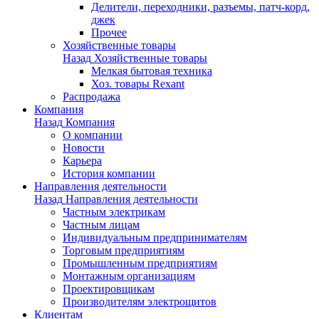
Делители, переходники, разъемы, патч-корд,
джек
Прочее
Хозяйственные товары
Назад
Хозяйственные товары
Мелкая бытовая техника
Хоз. товары Rexant
Распродажа
Компания
Назад
Компания
О компании
Новости
Карьера
История компании
Направления деятельности
Назад
Направления деятельности
Частным электрикам
Частным лицам
Индивидуальным предпринимателям
Торговым предприятиям
Промышленным предприятиям
Монтажным организациям
Проектировщикам
Производителям электрощитов
Клиентам