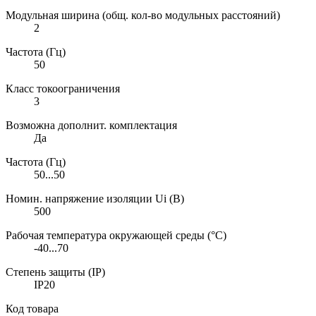
Модульная ширина (общ. кол-во модульных расстояний)
2
Частота (Гц)
50
Класс токоограничения
3
Возможна дополнит. комплектация
Да
Частота (Гц)
50...50
Номин. напряжение изоляции Ui (В)
500
Рабочая температура окружающей среды (°C)
-40...70
Степень защиты (IP)
IP20
Код товара