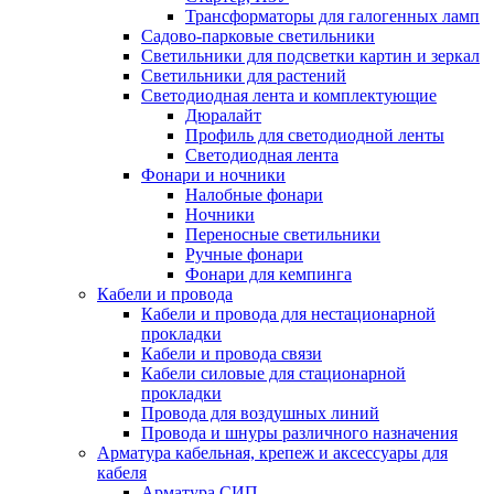
Трансформаторы для галогенных ламп
Садово-парковые светильники
Светильники для подсветки картин и зеркал
Светильники для растений
Светодиодная лента и комплектующие
Дюралайт
Профиль для светодиодной ленты
Светодиодная лента
Фонари и ночники
Налобные фонари
Ночники
Переносные светильники
Ручные фонари
Фонари для кемпинга
Кабели и провода
Кабели и провода для нестационарной
прокладки
Кабели и провода связи
Кабели силовые для стационарной
прокладки
Провода для воздушных линий
Провода и шнуры различного назначения
Арматура кабельная, крепеж и аксессуары для
кабеля
Арматура СИП