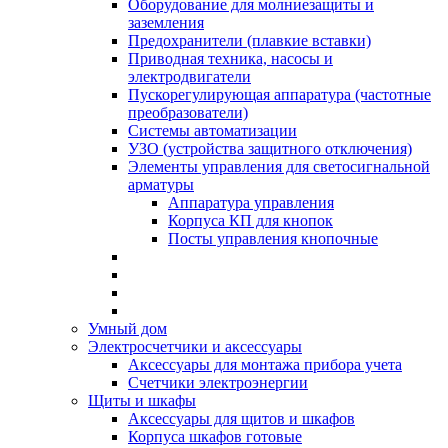
Оборудование для молниезащиты и
заземления
Предохранители (плавкие вставки)
Приводная техника, насосы и
электродвигатели
Пускорегулирующая аппаратура (частотные
преобразователи)
Системы автоматизации
УЗО (устройства защитного отключения)
Элементы управления для светосигнальной
арматуры
Аппаратура управления
Корпуса КП для кнопок
Посты управления кнопочные
Умный дом
Электросчетчики и аксессуары
Аксессуары для монтажа прибора учета
Счетчики электроэнергии
Щиты и шкафы
Аксессуары для щитов и шкафов
Корпуса шкафов готовые