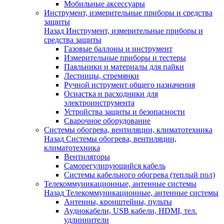
Мобильные аксессуары
Инструмент, измерительные приборы и средства
защиты
Назад
Инструмент, измерительные приборы и
средства защиты
Газовые баллоны и инструмент
Измерительные приборы и тестеры
Паяльники и материалы для пайки
Лестницы, стремянки
Ручной иструмент общего назначения
Оснастка и расходники для
электроинструмента
Устройства защиты и безопасности
Сварочное оборудование
Системы обогрева, вентиляции, климатотехника
Назад
Системы обогрева, вентиляции,
климатотехника
Вентиляторы
Саморегулирующийся кабель
Системы кабельного обогрева (теплый пол)
Телекоммуникационные, антенные системы
Назад
Телекоммуникационные, антенные системы
Антенны, кронштейны, пульты
Аудиокабели, USB кабели, HDMI, тел.
удлиннители