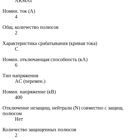
ARMAT
Номин. ток (А)
4
Общ. количество полюсов
2
Характеристика срабатывания (кривая тока)
C
Номин. отключающая способность (кА)
6
Тип напряжения
AC (перемен.)
Номин. напряжение (кВ)
400
Отключение незащищ. нейтрали (N) совместно с защищ.
полюсом
Нет
Количество защищенных полюсов
2