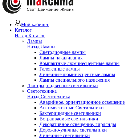
Мой кабинет
Каталог
Назад
Каталог
Лампы
Назад
Лампы
Светодиодные лампы
Лампы накаливания
Компактные люминесцентные лампы
Галогенные лампы
Линейные люминесцентные лампы
Лампы специального назначения
Люстры, подвесные светильники
Светотехника
Назад
Светотехника
Аварийное, ориентационное освещение
Антимоскитные Светильники
Бактерицидные светильники
Встраиваемые светильники
Декоративное освещение, гирлянды
Дорожно-уличные светильники
Линейные светильники