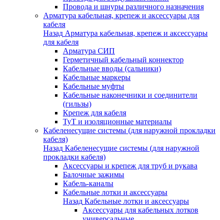
Провода и шнуры различного назначения
Арматура кабельная, крепеж и аксессуары для
кабеля
Назад
Арматура кабельная, крепеж и аксессуары
для кабеля
Арматура СИП
Герметичный кабельный коннектор
Кабельные вводы (сальники)
Кабельные маркеры
Кабельные муфты
Кабельные наконечники и соединители
(гильзы)
Крепеж для кабеля
ТуТ и изоляционные материалы
Кабеленесущие системы (для наружной прокладки
кабеля)
Назад
Кабеленесущие системы (для наружной
прокладки кабеля)
Аксессуары и крепеж для труб и рукава
Балочные зажимы
Кабель-каналы
Кабельные лотки и аксессуары
Назад
Кабельные лотки и аксессуары
Аксессуары для кабельных лотков
универсальные