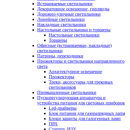
Встраиваемые светильники
Декоративное освещение, гирлянды
Дорожно-уличные светильники
Линейные светильники
Накладные светильники
Настольные светильники и торшеры
Настольные светильники
Торшеры
Офисные (встраиваемые, накладные)
светильники
Патроны, переходники
Прожекторы и светильники направленного
света
Архитектурное освещение
Прожекторы
Треки, аксессуары для трековых
светильников
Промышленные светильники
Пускорегулирующая аппаратура и
устройства питания для световых приборов
Led-драйверы
Блок питания для газоразрядных лапм
Блоки защиты для галогенных ламп
ПРА
Стартер, ИЗУ