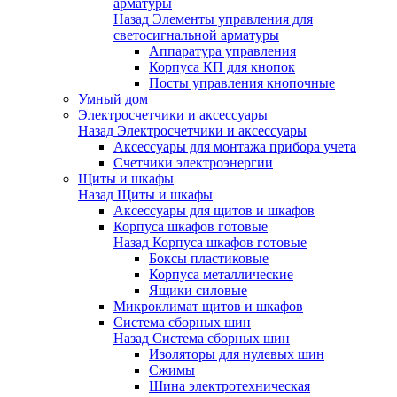
арматуры
Назад
Элементы управления для
светосигнальной арматуры
Аппаратура управления
Корпуса КП для кнопок
Посты управления кнопочные
Умный дом
Электросчетчики и аксессуары
Назад
Электросчетчики и аксессуары
Аксессуары для монтажа прибора учета
Счетчики электроэнергии
Щиты и шкафы
Назад
Щиты и шкафы
Аксессуары для щитов и шкафов
Корпуса шкафов готовые
Назад
Корпуса шкафов готовые
Боксы пластиковые
Корпуса металлические
Ящики силовые
Микроклимат щитов и шкафов
Система сборных шин
Назад
Система сборных шин
Изоляторы для нулевых шин
Сжимы
Шина электротехническая