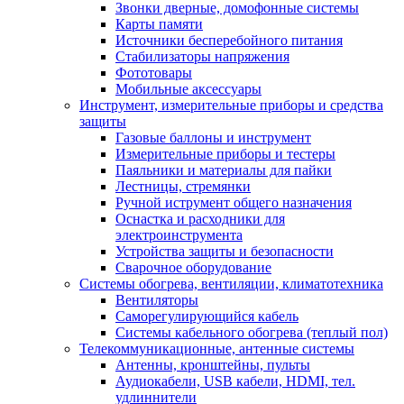
Звонки дверные, домофонные системы
Карты памяти
Источники бесперебойного питания
Стабилизаторы напряжения
Фототовары
Мобильные аксессуары
Инструмент, измерительные приборы и средства
защиты
Газовые баллоны и инструмент
Измерительные приборы и тестеры
Паяльники и материалы для пайки
Лестницы, стремянки
Ручной иструмент общего назначения
Оснастка и расходники для
электроинструмента
Устройства защиты и безопасности
Сварочное оборудование
Системы обогрева, вентиляции, климатотехника
Вентиляторы
Саморегулирующийся кабель
Системы кабельного обогрева (теплый пол)
Телекоммуникационные, антенные системы
Антенны, кронштейны, пульты
Аудиокабели, USB кабели, HDMI, тел.
удлиннители