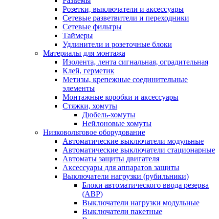
Разъемы
Розетки, выключатели и аксессуары
Сетевые разветвители и переходники
Сетевые фильтры
Таймеры
Удлинители и розеточные блоки
Материалы для монтажа
Изолента, лента сигнальная, оградительная
Клей, герметик
Метизы, крепежные соединительные
элементы
Монтажные коробки и аксессуары
Стяжки, хомуты
Дюбель-хомуты
Нейлоновые хомуты
Низковольтовое оборудование
Автоматические выключатели модульные
Автоматические выключатели стационарные
Автоматы защиты двигателя
Аксессуары для аппаратов защиты
Выключатели нагрузки (рубильники)
Блоки автоматического ввода резерва
(АВР)
Выключатели нагрузки модульные
Выключатели пакетные