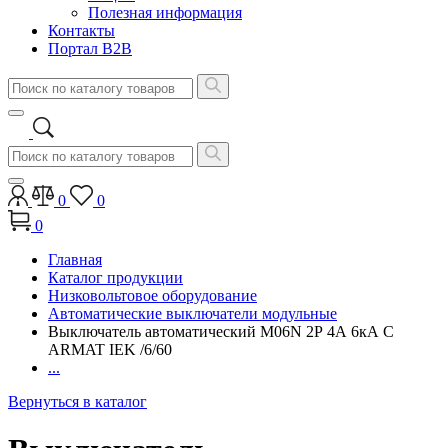
Полезная информация
Контакты
Портал B2B
0
0
0
Главная
Каталог продукции
Низковольтовое оборудование
Автоматические выключатели модульные
Выключатель автоматический M06N 2Р 4А 6кА C
ARMAT IEK /6/60
...
Вернуться в каталог