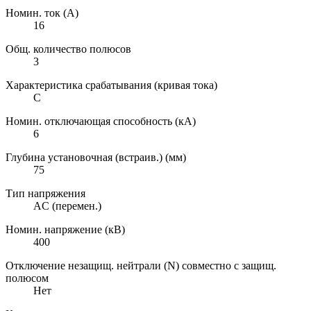
Номин. ток (А)
16
Общ. количество полюсов
3
Характеристика срабатывания (кривая тока)
C
Номин. отключающая способность (кА)
6
Глубина установочная (встраив.) (мм)
75
Тип напряжения
AC (перемен.)
Номин. напряжение (кВ)
400
Отключение незащищ. нейтрали (N) совместно с защищ.
полюсом
Нет