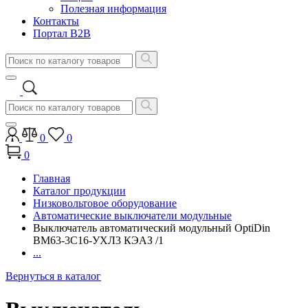
Полезная информация
Контакты
Портал B2B
0
0
0
Главная
Каталог продукции
Низковольтовое оборудование
Автоматические выключатели модульные
Выключатель автоматический модульный OptiDin
BM63-3C16-УХЛ3 КЭАЗ /1
...
Вернуться в каталог