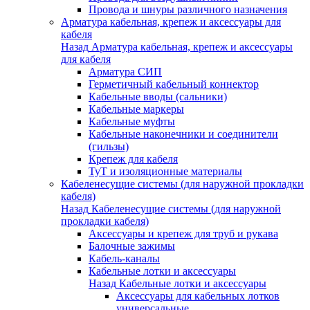
Провода и шнуры различного назначения
Арматура кабельная, крепеж и аксессуары для
кабеля
Назад
Арматура кабельная, крепеж и аксессуары
для кабеля
Арматура СИП
Герметичный кабельный коннектор
Кабельные вводы (сальники)
Кабельные маркеры
Кабельные муфты
Кабельные наконечники и соединители
(гильзы)
Крепеж для кабеля
ТуТ и изоляционные материалы
Кабеленесущие системы (для наружной прокладки
кабеля)
Назад
Кабеленесущие системы (для наружной
прокладки кабеля)
Аксессуары и крепеж для труб и рукава
Балочные зажимы
Кабель-каналы
Кабельные лотки и аксессуары
Назад
Кабельные лотки и аксессуары
Аксессуары для кабельных лотков
универсальные