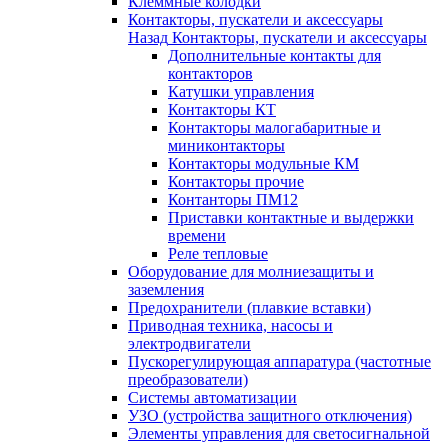
Клеммные колодки
Контакторы, пускатели и аксессуары
Назад
Контакторы, пускатели и аксессуары
Дополнительные контакты для
контакторов
Катушки управления
Контакторы КТ
Контакторы малогабаритные и
миниконтакторы
Контакторы модульные КМ
Контакторы прочие
Контанторы ПМ12
Приставки контактные и выдержки
времени
Реле тепловые
Оборудование для молниезащиты и
заземления
Предохранители (плавкие вставки)
Приводная техника, насосы и
электродвигатели
Пускорегулирующая аппаратура (частотные
преобразователи)
Системы автоматизации
УЗО (устройства защитного отключения)
Элементы управления для светосигнальной