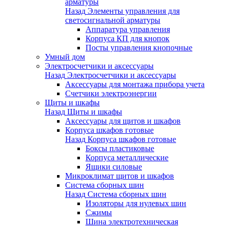
арматуры
Назад
Элементы управления для
светосигнальной арматуры
Аппаратура управления
Корпуса КП для кнопок
Посты управления кнопочные
Умный дом
Электросчетчики и аксессуары
Назад
Электросчетчики и аксессуары
Аксессуары для монтажа прибора учета
Счетчики электроэнергии
Щиты и шкафы
Назад
Щиты и шкафы
Аксессуары для щитов и шкафов
Корпуса шкафов готовые
Назад
Корпуса шкафов готовые
Боксы пластиковые
Корпуса металлические
Ящики силовые
Микроклимат щитов и шкафов
Система сборных шин
Назад
Система сборных шин
Изоляторы для нулевых шин
Сжимы
Шина электротехническая