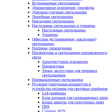
Встраиваемые светильники
Декоративное освещение, гирлянды
Дорожно-уличные светильники
Линейные светильники
Накладные светильники
Настольные светильники и торшеры
Настольные светильники
Торшеры
Офисные (встраиваемые, накладные)
светильники
Патроны, переходники
Прожекторы и светильники направленного
света
Архитектурное освещение
Прожекторы
Треки, аксессуары для трековых
светильников
Промышленные светильники
Пускорегулирующая аппаратура и
устройства питания для световых приборов
Led-драйверы
Блок питания для газоразрядных лапм
Блоки защиты для галогенных ламп
ПРА
Стартер, ИЗУ