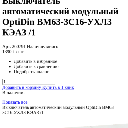
Выключатель
автоматический модульный
OptiDin BM63-3C16-УХЛ3
КЭАЗ /1
Арт. 260791
Наличие: много
1390
i
/ шт
Добавить в избранное
Добавить к сравнению
Подобрать аналог
Добавить в корзину
Купить в 1 клик
В наличии:
Показать все
Выключатель автоматический модульный OptiDin BM63-
3C16-УХЛ3 КЭАЗ /1