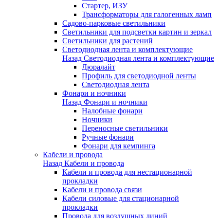
Стартер, ИЗУ
Трансформаторы для галогенных ламп
Садово-парковые светильники
Светильники для подсветки картин и зеркал
Светильники для растений
Светодиодная лента и комплектующие
Назад
Светодиодная лента и комплектующие
Дюралайт
Профиль для светодиодной ленты
Светодиодная лента
Фонари и ночники
Назад
Фонари и ночники
Налобные фонари
Ночники
Переносные светильники
Ручные фонари
Фонари для кемпинга
Кабели и провода
Назад
Кабели и провода
Кабели и провода для нестационарной
прокладки
Кабели и провода связи
Кабели силовые для стационарной
прокладки
Провода для воздушных линий