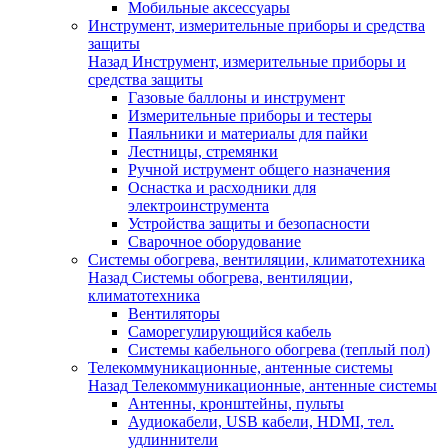
Мобильные аксессуары
Инструмент, измерительные приборы и средства
защиты
Назад
Инструмент, измерительные приборы и
средства защиты
Газовые баллоны и инструмент
Измерительные приборы и тестеры
Паяльники и материалы для пайки
Лестницы, стремянки
Ручной иструмент общего назначения
Оснастка и расходники для
электроинструмента
Устройства защиты и безопасности
Сварочное оборудование
Системы обогрева, вентиляции, климатотехника
Назад
Системы обогрева, вентиляции,
климатотехника
Вентиляторы
Саморегулирующийся кабель
Системы кабельного обогрева (теплый пол)
Телекоммуникационные, антенные системы
Назад
Телекоммуникационные, антенные системы
Антенны, кронштейны, пульты
Аудиокабели, USB кабели, HDMI, тел.
удлиннители