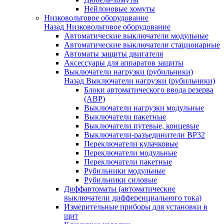
Нейлоновые хомуты
Низковольтовое оборудование
Назад
Низковольтовое оборудование
Автоматические выключатели модульные
Автоматические выключатели стационарные
Автоматы защиты двигателя
Аксессуары для аппаратов защиты
Выключатели нагрузки (рубильники)
Назад
Выключатели нагрузки (рубильники)
Блоки автоматического ввода резерва
(АВР)
Выключатели нагрузки модульные
Выключатели пакетные
Выключатели путевые, концевые
Выключатели-разъединители ВР32
Переключатели кулачковые
Переключатели модульные
Переключатели пакетные
Рубильники модульные
Рубильники силовые
Диффавтоматы (автоматические
выключатели дифференциального тока)
Измерительные приборы для установки в
щит