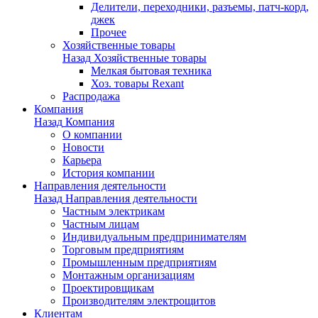
Делители, переходники, разъемы, патч-корд,
джек
Прочее
Хозяйственные товары
Назад
Хозяйственные товары
Мелкая бытовая техника
Хоз. товары Rexant
Распродажа
Компания
Назад
Компания
О компании
Новости
Карьера
История компании
Направления деятельности
Назад
Направления деятельности
Частным электрикам
Частным лицам
Индивидуальным предпринимателям
Торговым предприятиям
Промышленным предприятиям
Монтажным организациям
Проектировщикам
Производителям электрощитов
Клиентам