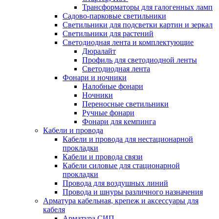
Трансформаторы для галогенных ламп
Садово-парковые светильники
Светильники для подсветки картин и зеркал
Светильники для растений
Светодиодная лента и комплектующие
Дюралайт
Профиль для светодиодной ленты
Светодиодная лента
Фонари и ночники
Налобные фонари
Ночники
Переносные светильники
Ручные фонари
Фонари для кемпинга
Кабели и провода
Кабели и провода для нестационарной
прокладки
Кабели и провода связи
Кабели силовые для стационарной
прокладки
Провода для воздушных линий
Провода и шнуры различного назначения
Арматура кабельная, крепеж и аксессуары для
кабеля
Арматура СИП