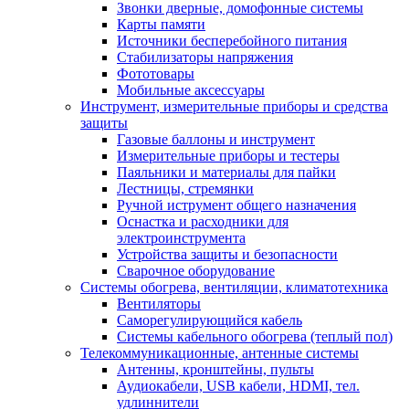
Звонки дверные, домофонные системы
Карты памяти
Источники бесперебойного питания
Стабилизаторы напряжения
Фототовары
Мобильные аксессуары
Инструмент, измерительные приборы и средства
защиты
Газовые баллоны и инструмент
Измерительные приборы и тестеры
Паяльники и материалы для пайки
Лестницы, стремянки
Ручной иструмент общего назначения
Оснастка и расходники для
электроинструмента
Устройства защиты и безопасности
Сварочное оборудование
Системы обогрева, вентиляции, климатотехника
Вентиляторы
Саморегулирующийся кабель
Системы кабельного обогрева (теплый пол)
Телекоммуникационные, антенные системы
Антенны, кронштейны, пульты
Аудиокабели, USB кабели, HDMI, тел.
удлиннители