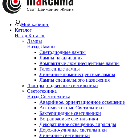
Мой кабинет
Каталог
Назад
Каталог
Лампы
Назад
Лампы
Светодиодные лампы
Лампы накаливания
Компактные люминесцентные лампы
Галогенные лампы
Линейные люминесцентные лампы
Лампы специального назначения
Люстры, подвесные светильники
Светотехника
Назад
Светотехника
Аварийное, ориентационное освещение
Антимоскитные Светильники
Бактерицидные светильники
Встраиваемые светильники
Декоративное освещение, гирлянды
Дорожно-уличные светильники
Линейные светильники