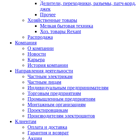
Делители, переходники, разъемы, патч-корд,
джек
Прочее
Хозяйственные товары
Мелкая бытовая техника
Хоз. товары Rexant
Распродажа
Компания
О компании
Новости
Карьера
История компании
Направления деятельности
Частным электрикам
Частным лицам
Индивидуальным предпринимателям
Торговым предприятиям
Промышленным предприятиям
Монтажным организациям
Проектировщикам
Производителям электрощитов
Клиентам
Оплата и доставка
Гарантия и возврат
Акции