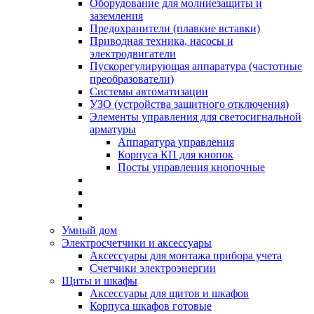
Оборудование для молниезащиты и
заземления
Предохранители (плавкие вставки)
Приводная техника, насосы и
электродвигатели
Пускорегулирующая аппаратура (частотные
преобразователи)
Системы автоматизации
УЗО (устройства защитного отключения)
Элементы управления для светосигнальной
арматуры
Аппаратура управления
Корпуса КП для кнопок
Посты управления кнопочные
Умный дом
Электросчетчики и аксессуары
Аксессуары для монтажа прибора учета
Счетчики электроэнергии
Щиты и шкафы
Аксессуары для щитов и шкафов
Корпуса шкафов готовые