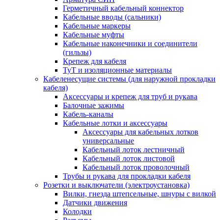
Герметичный кабельный коннектор
Кабельные вводы (сальники)
Кабельные маркеры
Кабельные муфты
Кабельные наконечники и соединители
(гильзы)
Крепеж для кабеля
ТуТ и изоляционные материалы
Кабеленесущие системы (для наружной прокладки
кабеля)
Аксессуары и крепеж для труб и рукава
Балочные зажимы
Кабель-каналы
Кабельные лотки и аксессуары
Аксессуары для кабельных лотков
универсальные
Кабельный лоток лестничный
Кабельный лоток листовой
Кабельный лоток проволочный
Трубы и рукава для прокладки кабеля
Розетки и выключатели (электроустановка)
Вилки, гнезда штепсельные, шнуры с вилкой
Датчики движения
Колодки