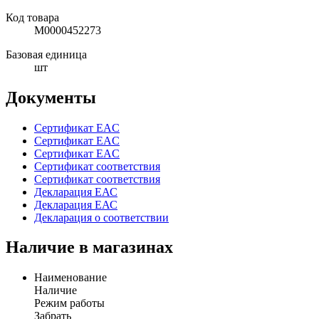
Код товара
М0000452273
Базовая единица
шт
Документы
Сертификат EAC
Сертификат EAC
Сертификат EAC
Сертификат соответствия
Сертификат соответствия
Декларация ЕАС
Декларация ЕАС
Декларация о соответствии
Наличие в магазинах
Наименование
Наличие
Режим работы
Забрать