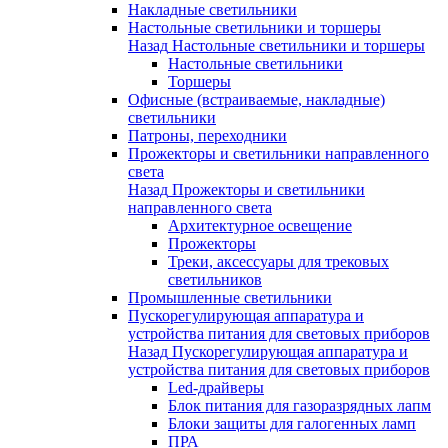
Накладные светильники
Настольные светильники и торшеры
Назад
Настольные светильники и торшеры
Настольные светильники
Торшеры
Офисные (встраиваемые, накладные)
светильники
Патроны, переходники
Прожекторы и светильники направленного
света
Назад
Прожекторы и светильники
направленного света
Архитектурное освещение
Прожекторы
Треки, аксессуары для трековых
светильников
Промышленные светильники
Пускорегулирующая аппаратура и
устройства питания для световых приборов
Назад
Пускорегулирующая аппаратура и
устройства питания для световых приборов
Led-драйверы
Блок питания для газоразрядных лапм
Блоки защиты для галогенных ламп
ПРА