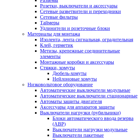
Разъемы
Розетки, выключатели и аксессуары
Сетевые разветвители и переходники
Сетевые фильтры
Таймеры
Удлинители и розеточные блоки
Материалы для монтажа
Изолента, лента сигнальная, оградительная
Клей, герметик
Метизы, крепежные соединительные
элементы
Монтажные коробки и аксессуары
Стяжки, хомуты
Дюбель-хомуты
Нейлоновые хомуты
Низковольтовое оборудование
Автоматические выключатели модульные
Автоматические выключатели стационарные
Автоматы защиты двигателя
Аксессуары для аппаратов защиты
Выключатели нагрузки (рубильники)
Блоки автоматического ввода резерва
(АВР)
Выключатели нагрузки модульные
Выключатели пакетные