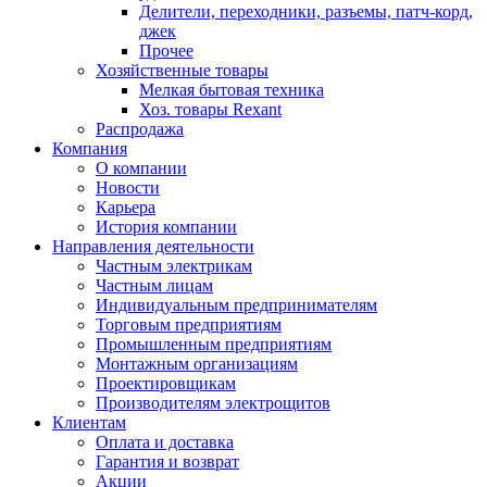
Делители, переходники, разъемы, патч-корд,
джек
Прочее
Хозяйственные товары
Мелкая бытовая техника
Хоз. товары Rexant
Распродажа
Компания
О компании
Новости
Карьера
История компании
Направления деятельности
Частным электрикам
Частным лицам
Индивидуальным предпринимателям
Торговым предприятиям
Промышленным предприятиям
Монтажным организациям
Проектировщикам
Производителям электрощитов
Клиентам
Оплата и доставка
Гарантия и возврат
Акции