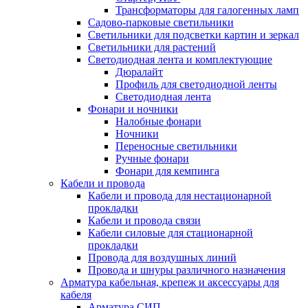
Трансформаторы для галогенных ламп
Садово-парковые светильники
Светильники для подсветки картин и зеркал
Светильники для растений
Светодиодная лента и комплектующие
Дюралайт
Профиль для светодиодной ленты
Светодиодная лента
Фонари и ночники
Налобные фонари
Ночники
Переносные светильники
Ручные фонари
Фонари для кемпинга
Кабели и провода
Кабели и провода для нестационарной
прокладки
Кабели и провода связи
Кабели силовые для стационарной
прокладки
Провода для воздушных линий
Провода и шнуры различного назначения
Арматура кабельная, крепеж и аксессуары для
кабеля
Арматура СИП