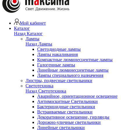
Мой кабинет
Каталог
Назад
Каталог
Лампы
Назад
Лампы
Светодиодные лампы
Лампы накаливания
Компактные люминесцентные лампы
Галогенные лампы
Линейные люминесцентные лампы
Лампы специального назначения
Люстры, подвесные светильники
Светотехника
Назад
Светотехника
Аварийное, ориентационное освещение
Антимоскитные Светильники
Бактерицидные светильники
Встраиваемые светильники
Декоративное освещение, гирлянды
Дорожно-уличные светильники
Линейные светильники