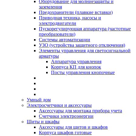
Оборудование для молниезащиты и
заземления
Предохранители (плавкие вставки)
Приводная техника, насосы и
электродвигатели
Пускорегулирующая аппаратура (частотные
преобразователи)
Системы автоматизации
УЗО (устройства защитного отключения)
Элементы управления для светосигнальной
арматуры
Аппаратура управления
Корпуса КП для кнопок
Посты управления кнопочные
Умный дом
Электросчетчики и аксессуары
Аксессуары для монтажа прибора учета
Счетчики электроэнергии
Щиты и шкафы
Аксессуары для щитов и шкафов
Корпуса шкафов готовые