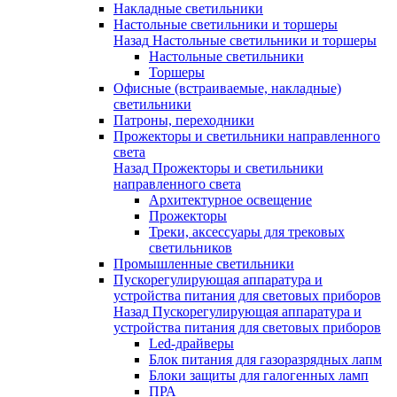
Накладные светильники
Настольные светильники и торшеры
Назад
Настольные светильники и торшеры
Настольные светильники
Торшеры
Офисные (встраиваемые, накладные)
светильники
Патроны, переходники
Прожекторы и светильники направленного
света
Назад
Прожекторы и светильники
направленного света
Архитектурное освещение
Прожекторы
Треки, аксессуары для трековых
светильников
Промышленные светильники
Пускорегулирующая аппаратура и
устройства питания для световых приборов
Назад
Пускорегулирующая аппаратура и
устройства питания для световых приборов
Led-драйверы
Блок питания для газоразрядных лапм
Блоки защиты для галогенных ламп
ПРА