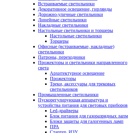
Встраиваемые светильники
Декоративное освещение, гирлянды
Дорожно-уличные светильники
Линейные светильники
Накладные светильники
Настольные светильники и торшеры
Настольные светильники
Торшеры
Офисные (встраиваемые, накладные)
светильники
Патроны, переходники
Прожекторы и светильники направленного
света
Архитектурное освещение
Прожекторы
Треки, аксессуары для трековых
светильников
Промышленные светильники
Пускорегулирующая аппаратура и
устройства питания для световых приборов
Led-драйверы
Блок питания для газоразрядных лапм
Блоки защиты для галогенных ламп
ПРА
Стартер, ИЗУ