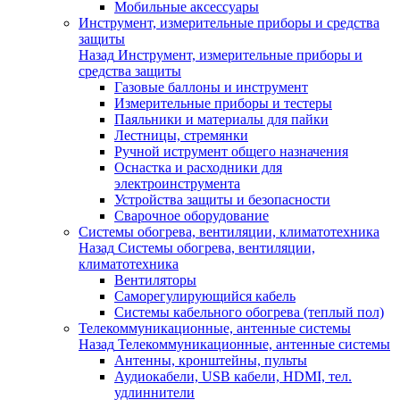
Мобильные аксессуары
Инструмент, измерительные приборы и средства
защиты
Назад
Инструмент, измерительные приборы и
средства защиты
Газовые баллоны и инструмент
Измерительные приборы и тестеры
Паяльники и материалы для пайки
Лестницы, стремянки
Ручной иструмент общего назначения
Оснастка и расходники для
электроинструмента
Устройства защиты и безопасности
Сварочное оборудование
Системы обогрева, вентиляции, климатотехника
Назад
Системы обогрева, вентиляции,
климатотехника
Вентиляторы
Саморегулирующийся кабель
Системы кабельного обогрева (теплый пол)
Телекоммуникационные, антенные системы
Назад
Телекоммуникационные, антенные системы
Антенны, кронштейны, пульты
Аудиокабели, USB кабели, HDMI, тел.
удлиннители