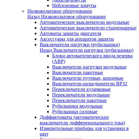
Нейлоновые хомуты
Низковольтовое оборудование
Назад
Низковольтовое оборудование
Автоматические выключатели модульные
Автоматические выключатели стационарные
Автоматы защиты двигателя
Аксессуары для аппаратов защиты
Выключатели нагрузки (рубильники)
Назад
Выключатели нагрузки (рубильники)
Блоки автоматического ввода резерва
(АВР)
Выключатели нагрузки модульные
Выключатели пакетные
Выключатели путевые, концевые
Выключатели-разъединители ВР32
Переключатели кулачковые
Переключатели модульные
Переключатели пакетные
Рубильники модульные
Рубильники силовые
Диффавтоматы (автоматические
выключатели дифференциального тока)
Измерительные приборы для установки в
щит