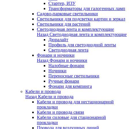
Стартер, ИЗУ
Трансформаторы для галогенных ламп
Садово-парковые светильники
Светильники для подсветки картин и зеркал
Светильники для растений
Светодиодная лента и комплектующие
Назад
Светодиодная лента и комплектующие
Дюралайт
Профиль для светодиодной ленты
Светодиодная лента
Фонари и ночники
Назад
Фонари и ночники
Налобные фонари
Ночники
Переносные светильники
Ручные фонари
Фонари для кемпинга
Кабели и провода
Назад
Кабели и провода
Кабели и провода для нестационарной
прокладки
Кабели и провода связи
Кабели силовые для стационарной
прокладки
Провода для воздушных линий