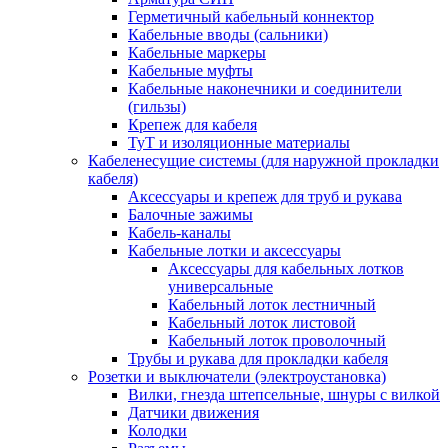
Герметичный кабельный коннектор
Кабельные вводы (сальники)
Кабельные маркеры
Кабельные муфты
Кабельные наконечники и соединители
(гильзы)
Крепеж для кабеля
ТуТ и изоляционные материалы
Кабеленесущие системы (для наружной прокладки
кабеля)
Аксессуары и крепеж для труб и рукава
Балочные зажимы
Кабель-каналы
Кабельные лотки и аксессуары
Аксессуары для кабельных лотков
универсальные
Кабельный лоток лестничный
Кабельный лоток листовой
Кабельный лоток проволочный
Трубы и рукава для прокладки кабеля
Розетки и выключатели (электроустановка)
Вилки, гнезда штепсельные, шнуры с вилкой
Датчики движения
Колодки