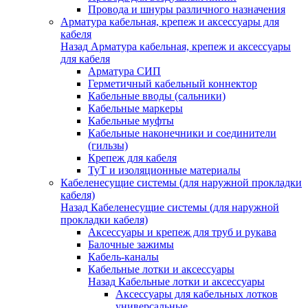
Провода и шнуры различного назначения
Арматура кабельная, крепеж и аксессуары для
кабеля
Назад
Арматура кабельная, крепеж и аксессуары
для кабеля
Арматура СИП
Герметичный кабельный коннектор
Кабельные вводы (сальники)
Кабельные маркеры
Кабельные муфты
Кабельные наконечники и соединители
(гильзы)
Крепеж для кабеля
ТуТ и изоляционные материалы
Кабеленесущие системы (для наружной прокладки
кабеля)
Назад
Кабеленесущие системы (для наружной
прокладки кабеля)
Аксессуары и крепеж для труб и рукава
Балочные зажимы
Кабель-каналы
Кабельные лотки и аксессуары
Назад
Кабельные лотки и аксессуары
Аксессуары для кабельных лотков
универсальные