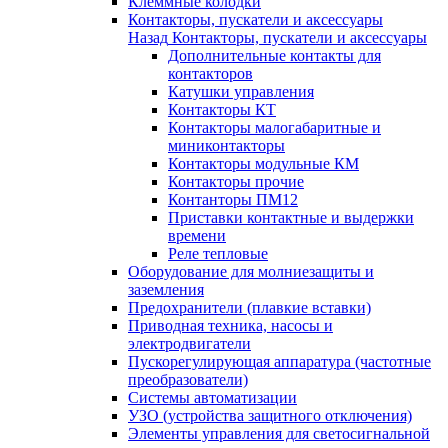
Клеммные колодки
Контакторы, пускатели и аксессуары
Назад
Контакторы, пускатели и аксессуары
Дополнительные контакты для
контакторов
Катушки управления
Контакторы КТ
Контакторы малогабаритные и
миниконтакторы
Контакторы модульные КМ
Контакторы прочие
Контанторы ПМ12
Приставки контактные и выдержки
времени
Реле тепловые
Оборудование для молниезащиты и
заземления
Предохранители (плавкие вставки)
Приводная техника, насосы и
электродвигатели
Пускорегулирующая аппаратура (частотные
преобразователи)
Системы автоматизации
УЗО (устройства защитного отключения)
Элементы управления для светосигнальной