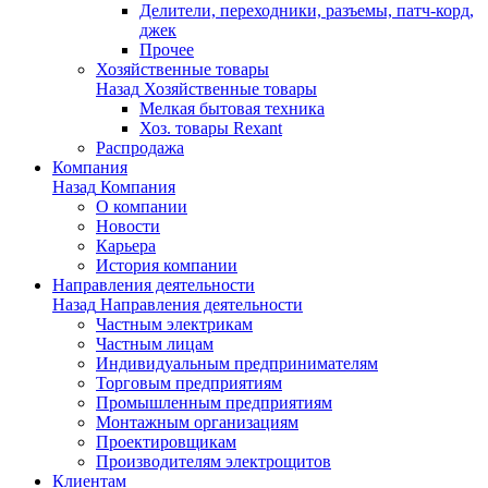
Делители, переходники, разъемы, патч-корд,
джек
Прочее
Хозяйственные товары
Назад
Хозяйственные товары
Мелкая бытовая техника
Хоз. товары Rexant
Распродажа
Компания
Назад
Компания
О компании
Новости
Карьера
История компании
Направления деятельности
Назад
Направления деятельности
Частным электрикам
Частным лицам
Индивидуальным предпринимателям
Торговым предприятиям
Промышленным предприятиям
Монтажным организациям
Проектировщикам
Производителям электрощитов
Клиентам