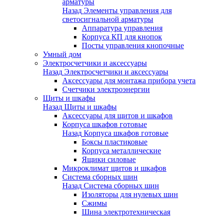
арматуры
Назад
Элементы управления для
светосигнальной арматуры
Аппаратура управления
Корпуса КП для кнопок
Посты управления кнопочные
Умный дом
Электросчетчики и аксессуары
Назад
Электросчетчики и аксессуары
Аксессуары для монтажа прибора учета
Счетчики электроэнергии
Щиты и шкафы
Назад
Щиты и шкафы
Аксессуары для щитов и шкафов
Корпуса шкафов готовые
Назад
Корпуса шкафов готовые
Боксы пластиковые
Корпуса металлические
Ящики силовые
Микроклимат щитов и шкафов
Система сборных шин
Назад
Система сборных шин
Изоляторы для нулевых шин
Сжимы
Шина электротехническая