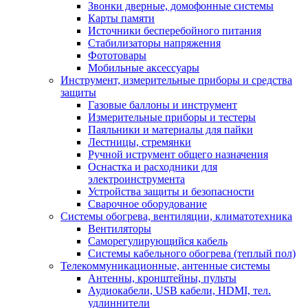
Звонки дверные, домофонные системы
Карты памяти
Источники бесперебойного питания
Стабилизаторы напряжения
Фототовары
Мобильные аксессуары
Инструмент, измерительные приборы и средства
защиты
Газовые баллоны и инструмент
Измерительные приборы и тестеры
Паяльники и материалы для пайки
Лестницы, стремянки
Ручной иструмент общего назначения
Оснастка и расходники для
электроинструмента
Устройства защиты и безопасности
Сварочное оборудование
Системы обогрева, вентиляции, климатотехника
Вентиляторы
Саморегулирующийся кабель
Системы кабельного обогрева (теплый пол)
Телекоммуникационные, антенные системы
Антенны, кронштейны, пульты
Аудиокабели, USB кабели, HDMI, тел.
удлиннители