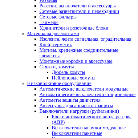
Разъемы
Розетки, выключатели и аксессуары
Сетевые разветвители и переходники
Сетевые фильтры
Таймеры
Удлинители и розеточные блоки
Материалы для монтажа
Изолента, лента сигнальная, оградительная
Клей, герметик
Метизы, крепежные соединительные
элементы
Монтажные коробки и аксессуары
Стяжки, хомуты
Дюбель-хомуты
Нейлоновые хомуты
Низковольтовое оборудование
Автоматические выключатели модульные
Автоматические выключатели стационарные
Автоматы защиты двигателя
Аксессуары для аппаратов защиты
Выключатели нагрузки (рубильники)
Блоки автоматического ввода резерва
(АВР)
Выключатели нагрузки модульные
Выключатели пакетные