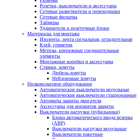
Разъемы
Розетки, выключатели и аксессуары
Сетевые разветвители и переходники
Сетевые фильтры
Таймеры
Удлинители и розеточные блоки
Материалы для монтажа
Изолента, лента сигнальная, оградительная
Клей, герметик
Метизы, крепежные соединительные
элементы
Монтажные коробки и аксессуары
Стяжки, хомуты
Дюбель-хомуты
Нейлоновые хомуты
Низковольтовое оборудование
Автоматические выключатели модульные
Автоматические выключатели стационарные
Автоматы защиты двигателя
Аксессуары для аппаратов защиты
Выключатели нагрузки (рубильники)
Блоки автоматического ввода резерва
(АВР)
Выключатели нагрузки модульные
Выключатели пакетные