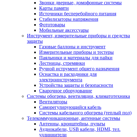
Звонки дверные, домофонные системы
Карты памяти
Источники бесперебойного питания
Стабилизаторы напряжения
Фототовары
Мобильные аксессуары
Инструмент, измерительные приборы и средства
защиты
Газовые баллоны и инструмент
Измерительные приборы и тестеры
Паяльники и материалы для пайки
Лестницы, стремянки
Ручной иструмент общего назначения
Оснастка и расходники для
электроинструмента
Устройства защиты и безопасности
Сварочное оборудование
Системы обогрева, вентиляции, климатотехника
Вентиляторы
Саморегулирующийся кабель
Системы кабельного обогрева (теплый пол)
Телекоммуникационные, антенные системы
Антенны, кронштейны, пульты
Аудиокабели, USB кабели, HDMI, тел.
удлиннители