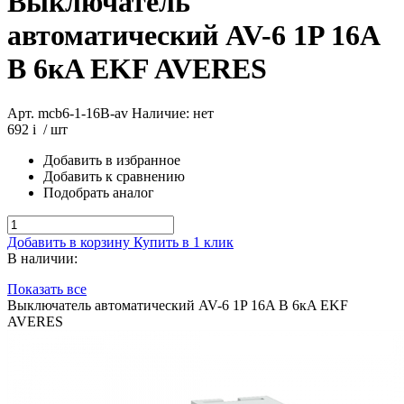
Выключатель
автоматический AV-6 1P 16A
B 6кA EKF AVERES
Арт. mcb6-1-16B-av
Наличие: нет
692
i
/ шт
Добавить в избранное
Добавить к сравнению
Подобрать аналог
Добавить в корзину
Купить в 1 клик
В наличии:
Показать все
Выключатель автоматический AV-6 1P 16A B 6кA EKF
AVERES