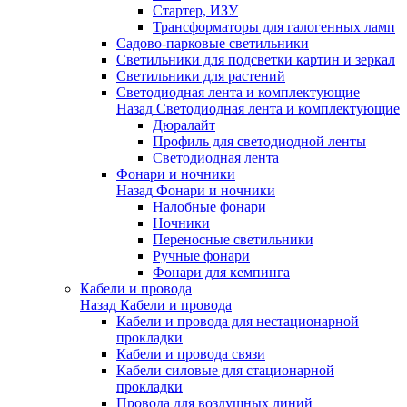
Стартер, ИЗУ
Трансформаторы для галогенных ламп
Садово-парковые светильники
Светильники для подсветки картин и зеркал
Светильники для растений
Светодиодная лента и комплектующие
Назад
Светодиодная лента и комплектующие
Дюралайт
Профиль для светодиодной ленты
Светодиодная лента
Фонари и ночники
Назад
Фонари и ночники
Налобные фонари
Ночники
Переносные светильники
Ручные фонари
Фонари для кемпинга
Кабели и провода
Назад
Кабели и провода
Кабели и провода для нестационарной
прокладки
Кабели и провода связи
Кабели силовые для стационарной
прокладки
Провода для воздушных линий