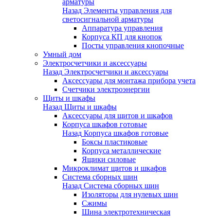
арматуры
Назад
Элементы управления для
светосигнальной арматуры
Аппаратура управления
Корпуса КП для кнопок
Посты управления кнопочные
Умный дом
Электросчетчики и аксессуары
Назад
Электросчетчики и аксессуары
Аксессуары для монтажа прибора учета
Счетчики электроэнергии
Щиты и шкафы
Назад
Щиты и шкафы
Аксессуары для щитов и шкафов
Корпуса шкафов готовые
Назад
Корпуса шкафов готовые
Боксы пластиковые
Корпуса металлические
Ящики силовые
Микроклимат щитов и шкафов
Система сборных шин
Назад
Система сборных шин
Изоляторы для нулевых шин
Сжимы
Шина электротехническая