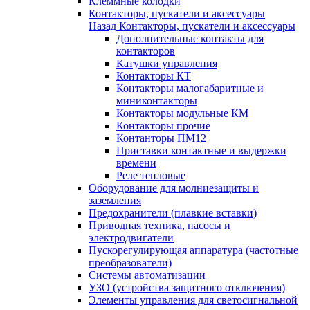
Клеммные колодки
Контакторы, пускатели и аксессуары
Назад
Контакторы, пускатели и аксессуары
Дополнительные контакты для
контакторов
Катушки управления
Контакторы КТ
Контакторы малогабаритные и
миниконтакторы
Контакторы модульные КМ
Контакторы прочие
Контанторы ПМ12
Приставки контактные и выдержки
времени
Реле тепловые
Оборудование для молниезащиты и
заземления
Предохранители (плавкие вставки)
Приводная техника, насосы и
электродвигатели
Пускорегулирующая аппаратура (частотные
преобразователи)
Системы автоматизации
УЗО (устройства защитного отключения)
Элементы управления для светосигнальной