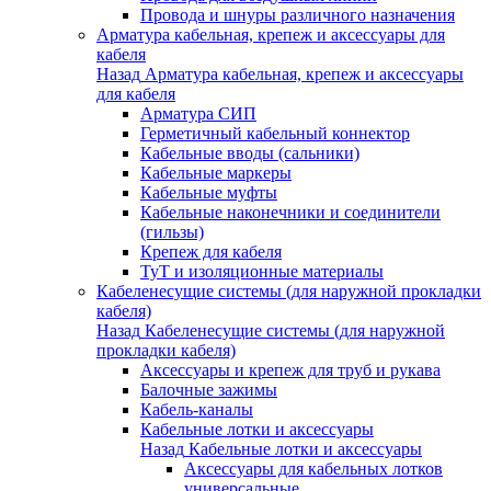
Провода и шнуры различного назначения
Арматура кабельная, крепеж и аксессуары для
кабеля
Назад
Арматура кабельная, крепеж и аксессуары
для кабеля
Арматура СИП
Герметичный кабельный коннектор
Кабельные вводы (сальники)
Кабельные маркеры
Кабельные муфты
Кабельные наконечники и соединители
(гильзы)
Крепеж для кабеля
ТуТ и изоляционные материалы
Кабеленесущие системы (для наружной прокладки
кабеля)
Назад
Кабеленесущие системы (для наружной
прокладки кабеля)
Аксессуары и крепеж для труб и рукава
Балочные зажимы
Кабель-каналы
Кабельные лотки и аксессуары
Назад
Кабельные лотки и аксессуары
Аксессуары для кабельных лотков
универсальные