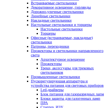
Встраиваемые светильники
Декоративное освещение, гирлянды
Дорожно-уличные светильники
Линейные светильники
Накладные светильники
Настольные светильники и торшеры
Настольные светильники
Торшеры
Офисные (встраиваемые, накладные)
светильники
Патроны, переходники
Прожекторы и светильники направленного
света
Архитектурное освещение
Прожекторы
Треки, аксессуары для трековых
светильников
Промышленные светильники
Пускорегулирующая аппаратура и
устройства питания для световых приборов
Led-драйверы
Блок питания для газоразрядных лапм
Блоки защиты для галогенных ламп
ПРА
Стартер, ИЗУ