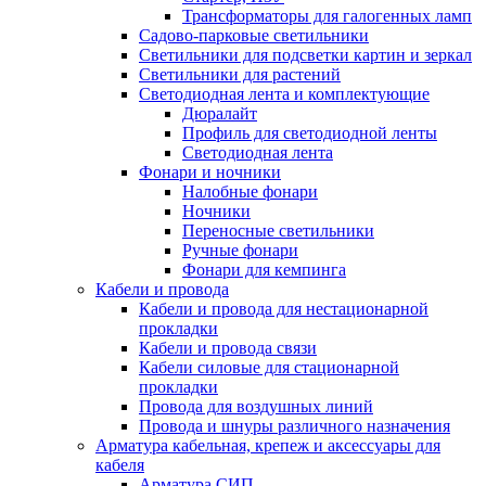
Трансформаторы для галогенных ламп
Садово-парковые светильники
Светильники для подсветки картин и зеркал
Светильники для растений
Светодиодная лента и комплектующие
Дюралайт
Профиль для светодиодной ленты
Светодиодная лента
Фонари и ночники
Налобные фонари
Ночники
Переносные светильники
Ручные фонари
Фонари для кемпинга
Кабели и провода
Кабели и провода для нестационарной
прокладки
Кабели и провода связи
Кабели силовые для стационарной
прокладки
Провода для воздушных линий
Провода и шнуры различного назначения
Арматура кабельная, крепеж и аксессуары для
кабеля
Арматура СИП