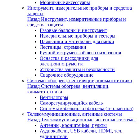
Мобильные аксессуары
Инструмент, измерительные приборы и средства
защиты
Назад
Инструмент, измерительные приборы и
средства защиты
Газовые баллоны и инструмент
Измерительные приборы и тестеры
Паяльники и материалы для пайки
Лестницы, стремянки
Ручной иструмент общего назначения
Оснастка и расходники для
электроинструмента
Устройства защиты и безопасности
Сварочное оборудование
Системы обогрева, вентиляции, климатотехника
Назад
Системы обогрева, вентиляции,
климатотехника
Вентиляторы
Саморегулирующийся кабель
Системы кабельного обогрева (теплый пол)
Телекоммуникационные, антенные системы
Назад
Телекоммуникационные, антенные системы
Антенны, кронштейны, пульты
Аудиокабели, USB кабели, HDMI, тел.
удлиннители