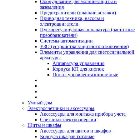
Оборудование для молниезащиты и
заземления
Предохранители (плавкие вставки)
Приводная техника, насосы и
электродвигатели
Пускорегулирующая аппаратура (частотные
преобразователи)
Системы автоматизации
УЗО (устройства защитного отключения)
Элементы управления для светосигнальной
арматуры
Аппаратура управления
Корпуса КП для кнопок
Посты управления кнопочные
Умный дом
Электросчетчики и аксессуары
Аксессуары для монтажа прибора учета
Счетчики электроэнергии
Щиты и шкафы
Аксессуары для щитов и шкафов
Корпуса шкафов готовые