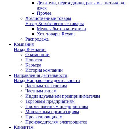
Делители, переходники, разъемы, патч-корд,
джек
Прочее
Хозяйственные товары
Назад
Хозяйственные товары
Мелкая бытовая техника
Хоз. товары Rexant
Распродажа
Компания
Назад
Компания
О компании
Новости
Карьера
История компании
Направления деятельности
Назад
Направления деятельности
Частным электрикам
Частным лицам
Индивидуальным предпринимателям
Торговым предприятиям
Промышленным предприятиям
Монтажным организациям
Проектировщикам
Производителям электрощитов
Клиентам