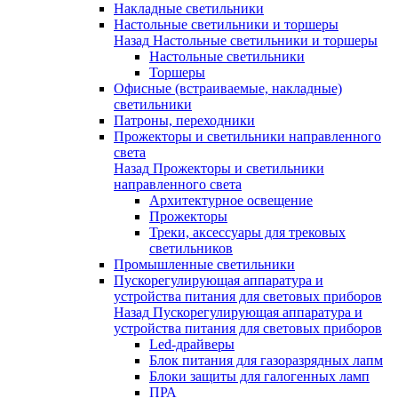
Накладные светильники
Настольные светильники и торшеры
Назад
Настольные светильники и торшеры
Настольные светильники
Торшеры
Офисные (встраиваемые, накладные)
светильники
Патроны, переходники
Прожекторы и светильники направленного
света
Назад
Прожекторы и светильники
направленного света
Архитектурное освещение
Прожекторы
Треки, аксессуары для трековых
светильников
Промышленные светильники
Пускорегулирующая аппаратура и
устройства питания для световых приборов
Назад
Пускорегулирующая аппаратура и
устройства питания для световых приборов
Led-драйверы
Блок питания для газоразрядных лапм
Блоки защиты для галогенных ламп
ПРА