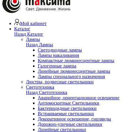
Мой кабинет
Каталог
Назад
Каталог
Лампы
Назад
Лампы
Светодиодные лампы
Лампы накаливания
Компактные люминесцентные лампы
Галогенные лампы
Линейные люминесцентные лампы
Лампы специального назначения
Люстры, подвесные светильники
Светотехника
Назад
Светотехника
Аварийное, ориентационное освещение
Антимоскитные Светильники
Бактерицидные светильники
Встраиваемые светильники
Декоративное освещение, гирлянды
Дорожно-уличные светильники
Линейные светильники