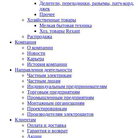
Делители, переходники, разъемы, патч-корд,
джек
Прочее
Хозяйственные товары
Мелкая бытовая техника
Хоз. товары Rexant
Распродажа
Компания
О компании
Новости
Карьера
История компании
Направления деятельности
Частным электрикам
Частным лицам
Индивидуальным предпринимателям
Торговым предприятиям
Промышленным предприятиям
Монтажным организациям
Проектировщикам
Производителям электрощитов
Клиентам
Оплата и доставка
Гарантия и возврат
Акции