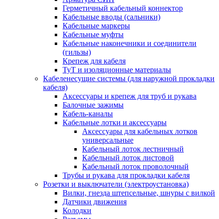
Герметичный кабельный коннектор
Кабельные вводы (сальники)
Кабельные маркеры
Кабельные муфты
Кабельные наконечники и соединители
(гильзы)
Крепеж для кабеля
ТуТ и изоляционные материалы
Кабеленесущие системы (для наружной прокладки
кабеля)
Аксессуары и крепеж для труб и рукава
Балочные зажимы
Кабель-каналы
Кабельные лотки и аксессуары
Аксессуары для кабельных лотков
универсальные
Кабельный лоток лестничный
Кабельный лоток листовой
Кабельный лоток проволочный
Трубы и рукава для прокладки кабеля
Розетки и выключатели (электроустановка)
Вилки, гнезда штепсельные, шнуры с вилкой
Датчики движения
Колодки