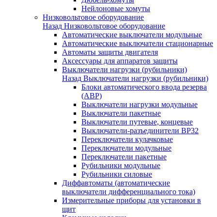
Нейлоновые хомуты
Низковольтовое оборудование
Назад
Низковольтовое оборудование
Автоматические выключатели модульные
Автоматические выключатели стационарные
Автоматы защиты двигателя
Аксессуары для аппаратов защиты
Выключатели нагрузки (рубильники)
Назад
Выключатели нагрузки (рубильники)
Блоки автоматического ввода резерва
(АВР)
Выключатели нагрузки модульные
Выключатели пакетные
Выключатели путевые, концевые
Выключатели-разъединители ВР32
Переключатели кулачковые
Переключатели модульные
Переключатели пакетные
Рубильники модульные
Рубильники силовые
Диффавтоматы (автоматические
выключатели дифференциального тока)
Измерительные приборы для установки в
щит