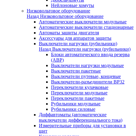
Нейлоновые хомуты
Низковольтовое оборудование
Назад
Низковольтовое оборудование
Автоматические выключатели модульные
Автоматические выключатели стационарные
Автоматы защиты двигателя
Аксессуары для аппаратов защиты
Выключатели нагрузки (рубильники)
Назад
Выключатели нагрузки (рубильники)
Блоки автоматического ввода резерва
(АВР)
Выключатели нагрузки модульные
Выключатели пакетные
Выключатели путевые, концевые
Выключатели-разъединители ВР32
Переключатели кулачковые
Переключатели модульные
Переключатели пакетные
Рубильники модульные
Рубильники силовые
Диффавтоматы (автоматические
выключатели дифференциального тока)
Измерительные приборы для установки в
щит