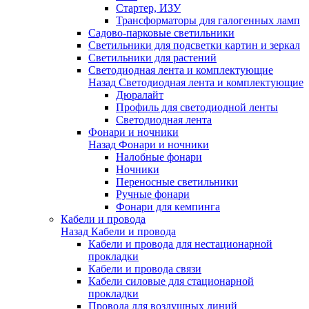
Стартер, ИЗУ
Трансформаторы для галогенных ламп
Садово-парковые светильники
Светильники для подсветки картин и зеркал
Светильники для растений
Светодиодная лента и комплектующие
Назад
Светодиодная лента и комплектующие
Дюралайт
Профиль для светодиодной ленты
Светодиодная лента
Фонари и ночники
Назад
Фонари и ночники
Налобные фонари
Ночники
Переносные светильники
Ручные фонари
Фонари для кемпинга
Кабели и провода
Назад
Кабели и провода
Кабели и провода для нестационарной
прокладки
Кабели и провода связи
Кабели силовые для стационарной
прокладки
Провода для воздушных линий