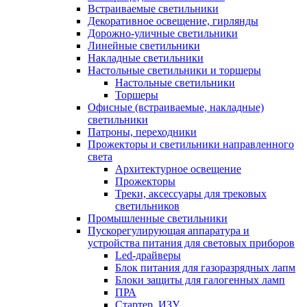
Встраиваемые светильники
Декоративное освещение, гирлянды
Дорожно-уличные светильники
Линейные светильники
Накладные светильники
Настольные светильники и торшеры
Настольные светильники
Торшеры
Офисные (встраиваемые, накладные)
светильники
Патроны, переходники
Прожекторы и светильники направленного
света
Архитектурное освещение
Прожекторы
Треки, аксессуары для трековых
светильников
Промышленные светильники
Пускорегулирующая аппаратура и
устройства питания для световых приборов
Led-драйверы
Блок питания для газоразрядных лапм
Блоки защиты для галогенных ламп
ПРА
Стартер, ИЗУ