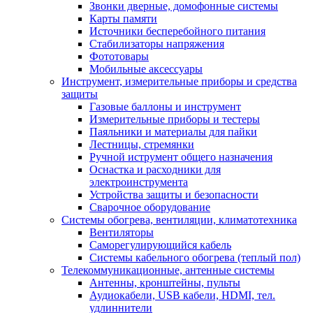
Звонки дверные, домофонные системы
Карты памяти
Источники бесперебойного питания
Стабилизаторы напряжения
Фототовары
Мобильные аксессуары
Инструмент, измерительные приборы и средства
защиты
Газовые баллоны и инструмент
Измерительные приборы и тестеры
Паяльники и материалы для пайки
Лестницы, стремянки
Ручной иструмент общего назначения
Оснастка и расходники для
электроинструмента
Устройства защиты и безопасности
Сварочное оборудование
Системы обогрева, вентиляции, климатотехника
Вентиляторы
Саморегулирующийся кабель
Системы кабельного обогрева (теплый пол)
Телекоммуникационные, антенные системы
Антенны, кронштейны, пульты
Аудиокабели, USB кабели, HDMI, тел.
удлиннители