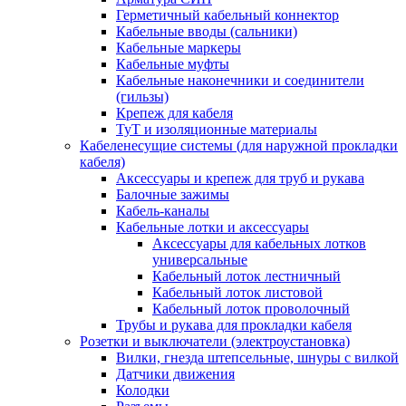
Герметичный кабельный коннектор
Кабельные вводы (сальники)
Кабельные маркеры
Кабельные муфты
Кабельные наконечники и соединители
(гильзы)
Крепеж для кабеля
ТуТ и изоляционные материалы
Кабеленесущие системы (для наружной прокладки
кабеля)
Аксессуары и крепеж для труб и рукава
Балочные зажимы
Кабель-каналы
Кабельные лотки и аксессуары
Аксессуары для кабельных лотков
универсальные
Кабельный лоток лестничный
Кабельный лоток листовой
Кабельный лоток проволочный
Трубы и рукава для прокладки кабеля
Розетки и выключатели (электроустановка)
Вилки, гнезда штепсельные, шнуры с вилкой
Датчики движения
Колодки