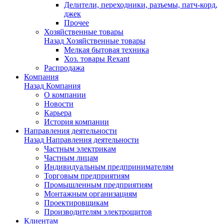
Делители, переходники, разъемы, патч-корд,
джек
Прочее
Хозяйственные товары
Назад
Хозяйственные товары
Мелкая бытовая техника
Хоз. товары Rexant
Распродажа
Компания
Назад
Компания
О компании
Новости
Карьера
История компании
Направления деятельности
Назад
Направления деятельности
Частным электрикам
Частным лицам
Индивидуальным предпринимателям
Торговым предприятиям
Промышленным предприятиям
Монтажным организациям
Проектировщикам
Производителям электрощитов
Клиентам