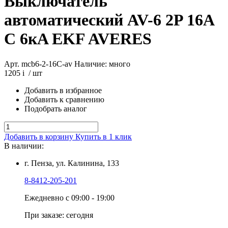
Выключатель
автоматический AV-6 2P 16A
C 6кA EKF AVERES
Арт. mcb6-2-16C-av
Наличие: много
1205
i
/ шт
Добавить в избранное
Добавить к сравнению
Подобрать аналог
Добавить в корзину
Купить в 1 клик
В наличии:
г. Пенза, ул. Калинина, 133
8-8412-205-201
Ежедневно с 09:00 - 19:00
При заказе: сегодня