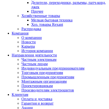
Делители, переходники, разъемы, патч-корд,
джек
Прочее
Хозяйственные товары
Мелкая бытовая техника
Хоз. товары Rexant
Распродажа
Компания
О компании
Новости
Карьера
История компании
Направления деятельности
Частным электрикам
Частным лицам
Индивидуальным предпринимателям
Торговым предприятиям
Промышленным предприятиям
Монтажным организациям
Проектировщикам
Производителям электрощитов
Клиентам
Оплата и доставка
Гарантия и возврат
Акции