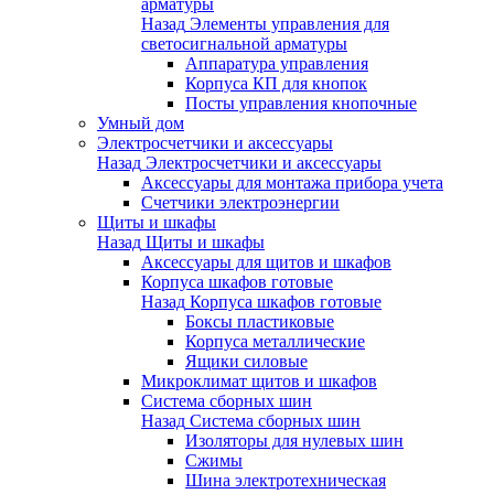
арматуры
Назад
Элементы управления для
светосигнальной арматуры
Аппаратура управления
Корпуса КП для кнопок
Посты управления кнопочные
Умный дом
Электросчетчики и аксессуары
Назад
Электросчетчики и аксессуары
Аксессуары для монтажа прибора учета
Счетчики электроэнергии
Щиты и шкафы
Назад
Щиты и шкафы
Аксессуары для щитов и шкафов
Корпуса шкафов готовые
Назад
Корпуса шкафов готовые
Боксы пластиковые
Корпуса металлические
Ящики силовые
Микроклимат щитов и шкафов
Система сборных шин
Назад
Система сборных шин
Изоляторы для нулевых шин
Сжимы
Шина электротехническая