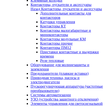
Клеммные колодки
Контакторы, пускатели и аксессуары
Назад
Контакторы, пускатели и аксессуары
Дополнительные контакты для
контакторов
Катушки управления
Контакторы КТ
Контакторы малогабаритные и
миниконтакторы
Контакторы модульные КМ
Контакторы прочие
Контанторы ПМ12
Приставки контактные и выдержки
времени
Реле тепловые
Оборудование для молниезащиты и
заземления
Предохранители (плавкие вставки)
Приводная техника, насосы и
электродвигатели
Пускорегулирующая аппаратура (частотные
преобразователи)
Системы автоматизации
УЗО (устройства защитного отключения)
Элементы управления для светосигнальной