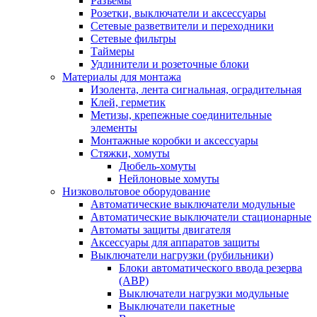
Разъемы
Розетки, выключатели и аксессуары
Сетевые разветвители и переходники
Сетевые фильтры
Таймеры
Удлинители и розеточные блоки
Материалы для монтажа
Изолента, лента сигнальная, оградительная
Клей, герметик
Метизы, крепежные соединительные
элементы
Монтажные коробки и аксессуары
Стяжки, хомуты
Дюбель-хомуты
Нейлоновые хомуты
Низковольтовое оборудование
Автоматические выключатели модульные
Автоматические выключатели стационарные
Автоматы защиты двигателя
Аксессуары для аппаратов защиты
Выключатели нагрузки (рубильники)
Блоки автоматического ввода резерва
(АВР)
Выключатели нагрузки модульные
Выключатели пакетные