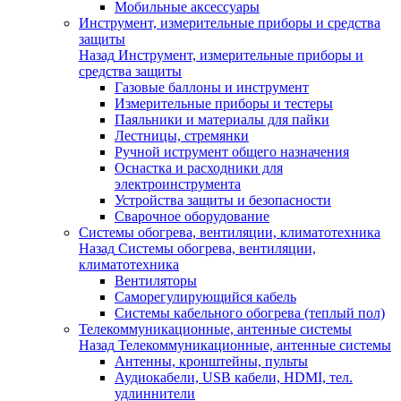
Мобильные аксессуары
Инструмент, измерительные приборы и средства
защиты
Назад
Инструмент, измерительные приборы и
средства защиты
Газовые баллоны и инструмент
Измерительные приборы и тестеры
Паяльники и материалы для пайки
Лестницы, стремянки
Ручной иструмент общего назначения
Оснастка и расходники для
электроинструмента
Устройства защиты и безопасности
Сварочное оборудование
Системы обогрева, вентиляции, климатотехника
Назад
Системы обогрева, вентиляции,
климатотехника
Вентиляторы
Саморегулирующийся кабель
Системы кабельного обогрева (теплый пол)
Телекоммуникационные, антенные системы
Назад
Телекоммуникационные, антенные системы
Антенны, кронштейны, пульты
Аудиокабели, USB кабели, HDMI, тел.
удлиннители