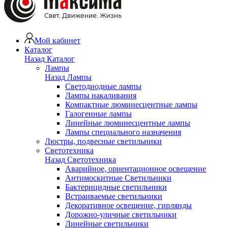
Мой кабинет
Каталог
Назад
Каталог
Лампы
Назад
Лампы
Светодиодные лампы
Лампы накаливания
Компактные люминесцентные лампы
Галогенные лампы
Линейные люминесцентные лампы
Лампы специального назначения
Люстры, подвесные светильники
Светотехника
Назад
Светотехника
Аварийное, ориентационное освещение
Антимоскитные Светильники
Бактерицидные светильники
Встраиваемые светильники
Декоративное освещение, гирлянды
Дорожно-уличные светильники
Линейные светильники