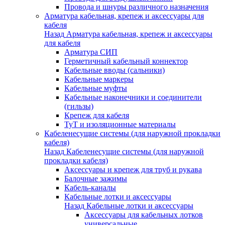
Провода и шнуры различного назначения
Арматура кабельная, крепеж и аксессуары для
кабеля
Назад
Арматура кабельная, крепеж и аксессуары
для кабеля
Арматура СИП
Герметичный кабельный коннектор
Кабельные вводы (сальники)
Кабельные маркеры
Кабельные муфты
Кабельные наконечники и соединители
(гильзы)
Крепеж для кабеля
ТуТ и изоляционные материалы
Кабеленесущие системы (для наружной прокладки
кабеля)
Назад
Кабеленесущие системы (для наружной
прокладки кабеля)
Аксессуары и крепеж для труб и рукава
Балочные зажимы
Кабель-каналы
Кабельные лотки и аксессуары
Назад
Кабельные лотки и аксессуары
Аксессуары для кабельных лотков
универсальные