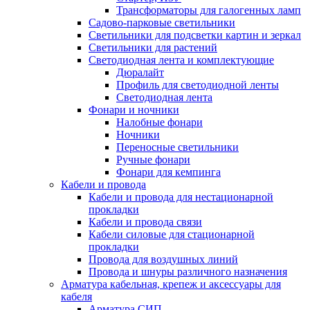
Трансформаторы для галогенных ламп
Садово-парковые светильники
Светильники для подсветки картин и зеркал
Светильники для растений
Светодиодная лента и комплектующие
Дюралайт
Профиль для светодиодной ленты
Светодиодная лента
Фонари и ночники
Налобные фонари
Ночники
Переносные светильники
Ручные фонари
Фонари для кемпинга
Кабели и провода
Кабели и провода для нестационарной
прокладки
Кабели и провода связи
Кабели силовые для стационарной
прокладки
Провода для воздушных линий
Провода и шнуры различного назначения
Арматура кабельная, крепеж и аксессуары для
кабеля
Арматура СИП