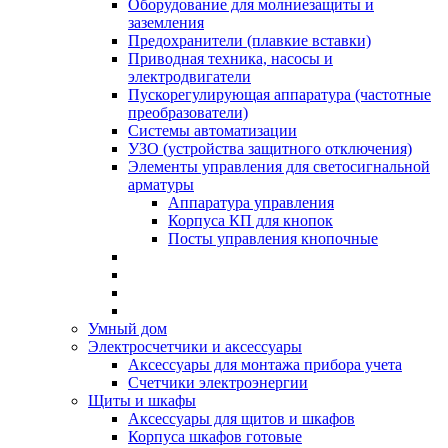
Оборудование для молниезащиты и
заземления
Предохранители (плавкие вставки)
Приводная техника, насосы и
электродвигатели
Пускорегулирующая аппаратура (частотные
преобразователи)
Системы автоматизации
УЗО (устройства защитного отключения)
Элементы управления для светосигнальной
арматуры
Аппаратура управления
Корпуса КП для кнопок
Посты управления кнопочные
Умный дом
Электросчетчики и аксессуары
Аксессуары для монтажа прибора учета
Счетчики электроэнергии
Щиты и шкафы
Аксессуары для щитов и шкафов
Корпуса шкафов готовые