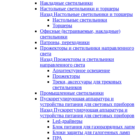
Накладные светильники
Настольные светильники и торшеры
Назад
Настольные светильники и торшеры
Настольные светильники
Торшеры
Офисные (встраиваемые, накладные)
светильники
Патроны, переходники
Прожекторы и светильники направленного
света
Назад
Прожекторы и светильники
направленного света
Архитектурное освещение
Прожекторы
Треки, аксессуары для трековых
светильников
Промышленные светильники
Пускорегулирующая аппаратура и
устройства питания для световых приборов
Назад
Пускорегулирующая аппаратура и
устройства питания для световых приборов
Led-драйверы
Блок питания для газоразрядных лапм
Блоки защиты для галогенных ламп
ПРА