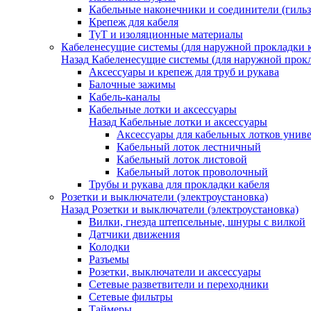
Кабельные наконечники и соединители (гиль
Крепеж для кабеля
ТуТ и изоляционные материалы
Кабеленесущие системы (для наружной прокладки к
Назад
Кабеленесущие системы (для наружной прокл
Аксессуары и крепеж для труб и рукава
Балочные зажимы
Кабель-каналы
Кабельные лотки и аксессуары
Назад
Кабельные лотки и аксессуары
Аксессуары для кабельных лотков унив
Кабельный лоток лестничный
Кабельный лоток листовой
Кабельный лоток проволочный
Трубы и рукава для прокладки кабеля
Розетки и выключатели (электроустановка)
Назад
Розетки и выключатели (электроустановка)
Вилки, гнезда штепсельные, шнуры с вилкой
Датчики движения
Колодки
Разъемы
Розетки, выключатели и аксессуары
Сетевые разветвители и переходники
Сетевые фильтры
Таймеры