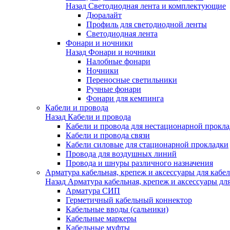
Назад
Светодиодная лента и комплектующие
Дюралайт
Профиль для светодиодной ленты
Светодиодная лента
Фонари и ночники
Назад
Фонари и ночники
Налобные фонари
Ночники
Переносные светильники
Ручные фонари
Фонари для кемпинга
Кабели и провода
Назад
Кабели и провода
Кабели и провода для нестационарной прокл
Кабели и провода связи
Кабели силовые для стационарной прокладки
Провода для воздушных линий
Провода и шнуры различного назначения
Арматура кабельная, крепеж и аксессуары для кабел
Назад
Арматура кабельная, крепеж и аксессуары для
Арматура СИП
Герметичный кабельный коннектор
Кабельные вводы (сальники)
Кабельные маркеры
Кабельные муфты