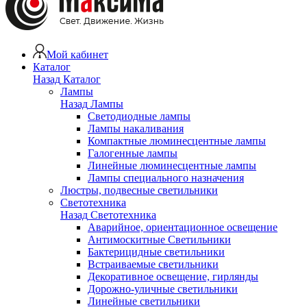
Мой кабинет
Каталог
Назад
Каталог
Лампы
Назад
Лампы
Светодиодные лампы
Лампы накаливания
Компактные люминесцентные лампы
Галогенные лампы
Линейные люминесцентные лампы
Лампы специального назначения
Люстры, подвесные светильники
Светотехника
Назад
Светотехника
Аварийное, ориентационное освещение
Антимоскитные Светильники
Бактерицидные светильники
Встраиваемые светильники
Декоративное освещение, гирлянды
Дорожно-уличные светильники
Линейные светильники