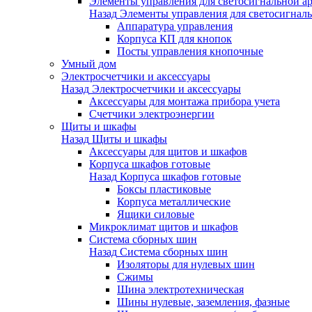
Элементы управления для светосигнальной а
Назад
Элементы управления для светосигнал
Аппаратура управления
Корпуса КП для кнопок
Посты управления кнопочные
Умный дом
Электросчетчики и аксессуары
Назад
Электросчетчики и аксессуары
Аксессуары для монтажа прибора учета
Счетчики электроэнергии
Щиты и шкафы
Назад
Щиты и шкафы
Аксессуары для щитов и шкафов
Корпуса шкафов готовые
Назад
Корпуса шкафов готовые
Боксы пластиковые
Корпуса металлические
Ящики силовые
Микроклимат щитов и шкафов
Система сборных шин
Назад
Система сборных шин
Изоляторы для нулевых шин
Сжимы
Шина электротехническая
Шины нулевые, заземления, фазные