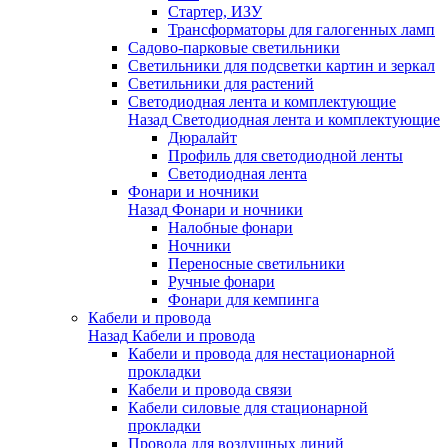
Стартер, ИЗУ
Трансформаторы для галогенных ламп
Садово-парковые светильники
Светильники для подсветки картин и зеркал
Светильники для растений
Светодиодная лента и комплектующие
Назад
Светодиодная лента и комплектующие
Дюралайт
Профиль для светодиодной ленты
Светодиодная лента
Фонари и ночники
Назад
Фонари и ночники
Налобные фонари
Ночники
Переносные светильники
Ручные фонари
Фонари для кемпинга
Кабели и провода
Назад
Кабели и провода
Кабели и провода для нестационарной
прокладки
Кабели и провода связи
Кабели силовые для стационарной
прокладки
Провода для воздушных линий