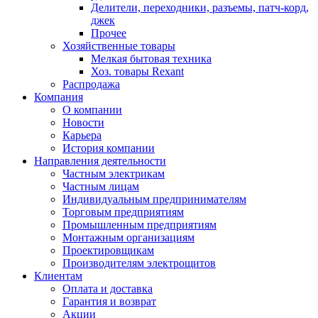
Делители, переходники, разъемы, патч-корд,
джек
Прочее
Хозяйственные товары
Мелкая бытовая техника
Хоз. товары Rexant
Распродажа
Компания
О компании
Новости
Карьера
История компании
Направления деятельности
Частным электрикам
Частным лицам
Индивидуальным предпринимателям
Торговым предприятиям
Промышленным предприятиям
Монтажным организациям
Проектировщикам
Производителям электрощитов
Клиентам
Оплата и доставка
Гарантия и возврат
Акции