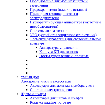
Оборудование для молниезащиты и
заземления
Предохранители (плавкие вставки)
Приводная техника, насосы и
электродвигатели
Пускорегулирующая аппаратура (частотные
преобразователи)
Системы автоматизации
УЗО (устройства защитного отключения)
Элементы управления для светосигнальной
арматуры
Аппаратура управления
Корпуса КП для кнопок
Посты управления кнопочные
Умный дом
Электросчетчики и аксессуары
Аксессуары для монтажа прибора учета
Счетчики электроэнергии
Щиты и шкафы
Аксессуары для щитов и шкафов
Корпуса шкафов готовые