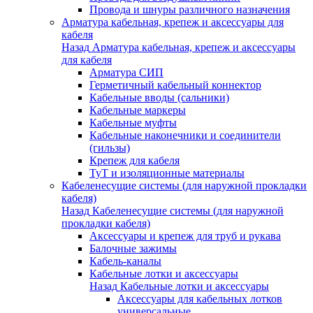
Провода и шнуры различного назначения
Арматура кабельная, крепеж и аксессуары для
кабеля
Назад
Арматура кабельная, крепеж и аксессуары
для кабеля
Арматура СИП
Герметичный кабельный коннектор
Кабельные вводы (сальники)
Кабельные маркеры
Кабельные муфты
Кабельные наконечники и соединители
(гильзы)
Крепеж для кабеля
ТуТ и изоляционные материалы
Кабеленесущие системы (для наружной прокладки
кабеля)
Назад
Кабеленесущие системы (для наружной
прокладки кабеля)
Аксессуары и крепеж для труб и рукава
Балочные зажимы
Кабель-каналы
Кабельные лотки и аксессуары
Назад
Кабельные лотки и аксессуары
Аксессуары для кабельных лотков
универсальные