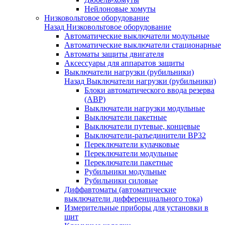
Нейлоновые хомуты
Низковольтовое оборудование
Назад
Низковольтовое оборудование
Автоматические выключатели модульные
Автоматические выключатели стационарные
Автоматы защиты двигателя
Аксессуары для аппаратов защиты
Выключатели нагрузки (рубильники)
Назад
Выключатели нагрузки (рубильники)
Блоки автоматического ввода резерва
(АВР)
Выключатели нагрузки модульные
Выключатели пакетные
Выключатели путевые, концевые
Выключатели-разъединители ВР32
Переключатели кулачковые
Переключатели модульные
Переключатели пакетные
Рубильники модульные
Рубильники силовые
Диффавтоматы (автоматические
выключатели дифференциального тока)
Измерительные приборы для установки в
щит