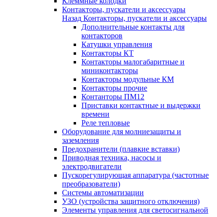
Клеммные колодки
Контакторы, пускатели и аксессуары
Назад
Контакторы, пускатели и аксессуары
Дополнительные контакты для
контакторов
Катушки управления
Контакторы КТ
Контакторы малогабаритные и
миниконтакторы
Контакторы модульные КМ
Контакторы прочие
Контанторы ПМ12
Приставки контактные и выдержки
времени
Реле тепловые
Оборудование для молниезащиты и
заземления
Предохранители (плавкие вставки)
Приводная техника, насосы и
электродвигатели
Пускорегулирующая аппаратура (частотные
преобразователи)
Системы автоматизации
УЗО (устройства защитного отключения)
Элементы управления для светосигнальной