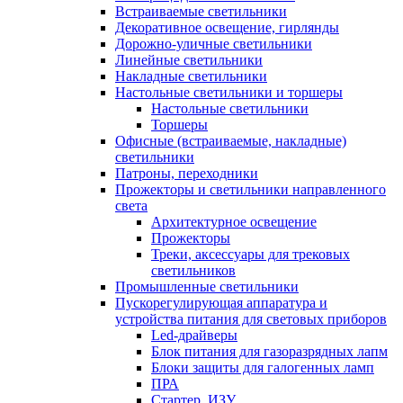
Встраиваемые светильники
Декоративное освещение, гирлянды
Дорожно-уличные светильники
Линейные светильники
Накладные светильники
Настольные светильники и торшеры
Настольные светильники
Торшеры
Офисные (встраиваемые, накладные)
светильники
Патроны, переходники
Прожекторы и светильники направленного
света
Архитектурное освещение
Прожекторы
Треки, аксессуары для трековых
светильников
Промышленные светильники
Пускорегулирующая аппаратура и
устройства питания для световых приборов
Led-драйверы
Блок питания для газоразрядных лапм
Блоки защиты для галогенных ламп
ПРА
Стартер, ИЗУ