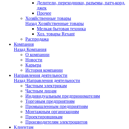
Делители, переходники, разъемы, патч-корд,
джек
Прочее
Хозяйственные товары
Назад
Хозяйственные товары
Мелкая бытовая техника
Хоз. товары Rexant
Распродажа
Компания
Назад
Компания
О компании
Новости
Карьера
История компании
Направления деятельности
Назад
Направления деятельности
Частным электрикам
Частным лицам
Индивидуальным предпринимателям
Торговым предприятиям
Промышленным предприятиям
Монтажным организациям
Проектировщикам
Производителям электрощитов
Клиентам