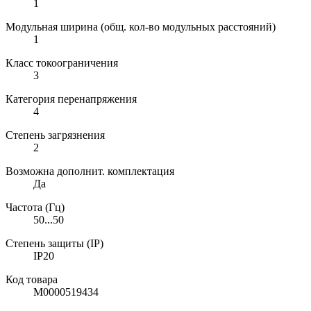
1
Модульная ширина (общ. кол-во модульных расстояний)
1
Класс токоограничения
3
Категория перенапряжения
4
Степень загрязнения
2
Возможна дополнит. комплектация
Да
Частота (Гц)
50...50
Степень защиты (IP)
IP20
Код товара
М0000519434