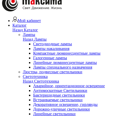
Мой кабинет
Каталог
Назад
Каталог
Лампы
Назад
Лампы
Светодиодные лампы
Лампы накаливания
Компактные люминесцентные лампы
Галогенные лампы
Линейные люминесцентные лампы
Лампы специального назначения
Люстры, подвесные светильники
Светотехника
Назад
Светотехника
Аварийное, ориентационное освещение
Антимоскитные Светильники
Бактерицидные светильники
Встраиваемые светильники
Декоративное освещение, гирлянды
Дорожно-уличные светильники
Линейные светильники