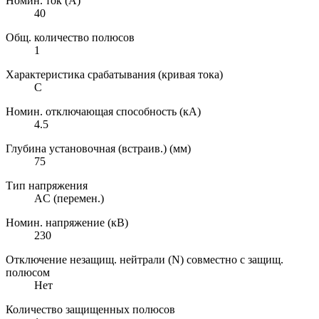
Номин. ток (А)
40
Общ. количество полюсов
1
Характеристика срабатывания (кривая тока)
C
Номин. отключающая способность (кА)
4.5
Глубина установочная (встраив.) (мм)
75
Тип напряжения
AC (перемен.)
Номин. напряжение (кВ)
230
Отключение незащищ. нейтрали (N) совместно с защищ.
полюсом
Нет
Количество защищенных полюсов