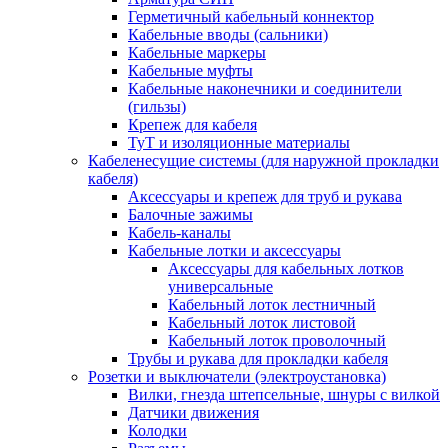
Герметичный кабельный коннектор
Кабельные вводы (сальники)
Кабельные маркеры
Кабельные муфты
Кабельные наконечники и соединители
(гильзы)
Крепеж для кабеля
ТуТ и изоляционные материалы
Кабеленесущие системы (для наружной прокладки
кабеля)
Аксессуары и крепеж для труб и рукава
Балочные зажимы
Кабель-каналы
Кабельные лотки и аксессуары
Аксессуары для кабельных лотков
универсальные
Кабельный лоток лестничный
Кабельный лоток листовой
Кабельный лоток проволочный
Трубы и рукава для прокладки кабеля
Розетки и выключатели (электроустановка)
Вилки, гнезда штепсельные, шнуры с вилкой
Датчики движения
Колодки