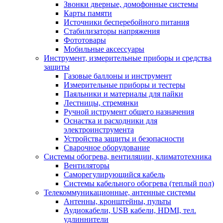
Звонки дверные, домофонные системы
Карты памяти
Источники бесперебойного питания
Стабилизаторы напряжения
Фототовары
Мобильные аксессуары
Инструмент, измерительные приборы и средства
защиты
Газовые баллоны и инструмент
Измерительные приборы и тестеры
Паяльники и материалы для пайки
Лестницы, стремянки
Ручной иструмент общего назначения
Оснастка и расходники для
электроинструмента
Устройства защиты и безопасности
Сварочное оборудование
Системы обогрева, вентиляции, климатотехника
Вентиляторы
Саморегулирующийся кабель
Системы кабельного обогрева (теплый пол)
Телекоммуникационные, антенные системы
Антенны, кронштейны, пульты
Аудиокабели, USB кабели, HDMI, тел.
удлиннители