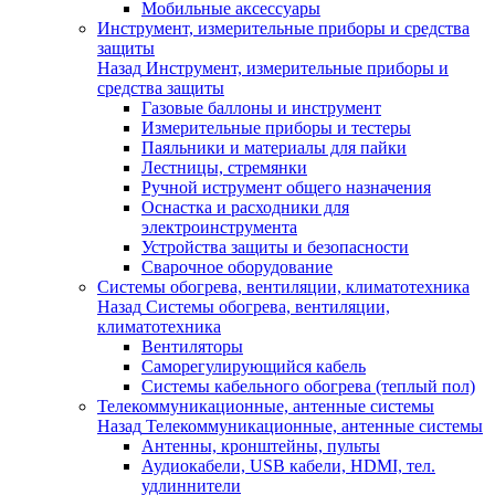
Мобильные аксессуары
Инструмент, измерительные приборы и средства
защиты
Назад
Инструмент, измерительные приборы и
средства защиты
Газовые баллоны и инструмент
Измерительные приборы и тестеры
Паяльники и материалы для пайки
Лестницы, стремянки
Ручной иструмент общего назначения
Оснастка и расходники для
электроинструмента
Устройства защиты и безопасности
Сварочное оборудование
Системы обогрева, вентиляции, климатотехника
Назад
Системы обогрева, вентиляции,
климатотехника
Вентиляторы
Саморегулирующийся кабель
Системы кабельного обогрева (теплый пол)
Телекоммуникационные, антенные системы
Назад
Телекоммуникационные, антенные системы
Антенны, кронштейны, пульты
Аудиокабели, USB кабели, HDMI, тел.
удлиннители