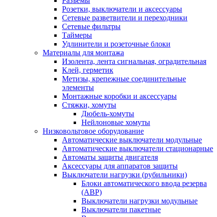
Разъемы
Розетки, выключатели и аксессуары
Сетевые разветвители и переходники
Сетевые фильтры
Таймеры
Удлинители и розеточные блоки
Материалы для монтажа
Изолента, лента сигнальная, оградительная
Клей, герметик
Метизы, крепежные соединительные
элементы
Монтажные коробки и аксессуары
Стяжки, хомуты
Дюбель-хомуты
Нейлоновые хомуты
Низковольтовое оборудование
Автоматические выключатели модульные
Автоматические выключатели стационарные
Автоматы защиты двигателя
Аксессуары для аппаратов защиты
Выключатели нагрузки (рубильники)
Блоки автоматического ввода резерва
(АВР)
Выключатели нагрузки модульные
Выключатели пакетные