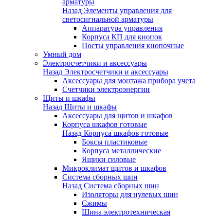
арматуры
Назад
Элементы управления для
светосигнальной арматуры
Аппаратура управления
Корпуса КП для кнопок
Посты управления кнопочные
Умный дом
Электросчетчики и аксессуары
Назад
Электросчетчики и аксессуары
Аксессуары для монтажа прибора учета
Счетчики электроэнергии
Щиты и шкафы
Назад
Щиты и шкафы
Аксессуары для щитов и шкафов
Корпуса шкафов готовые
Назад
Корпуса шкафов готовые
Боксы пластиковые
Корпуса металлические
Ящики силовые
Микроклимат щитов и шкафов
Система сборных шин
Назад
Система сборных шин
Изоляторы для нулевых шин
Сжимы
Шина электротехническая