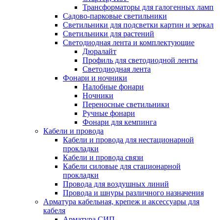
Трансформаторы для галогенных ламп
Садово-парковые светильники
Светильники для подсветки картин и зеркал
Светильники для растений
Светодиодная лента и комплектующие
Дюралайт
Профиль для светодиодной ленты
Светодиодная лента
Фонари и ночники
Налобные фонари
Ночники
Переносные светильники
Ручные фонари
Фонари для кемпинга
Кабели и провода
Кабели и провода для нестационарной
прокладки
Кабели и провода связи
Кабели силовые для стационарной
прокладки
Провода для воздушных линий
Провода и шнуры различного назначения
Арматура кабельная, крепеж и аксессуары для
кабеля
Арматура СИП