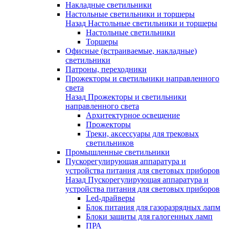
Накладные светильники
Настольные светильники и торшеры
Назад
Настольные светильники и торшеры
Настольные светильники
Торшеры
Офисные (встраиваемые, накладные)
светильники
Патроны, переходники
Прожекторы и светильники направленного
света
Назад
Прожекторы и светильники
направленного света
Архитектурное освещение
Прожекторы
Треки, аксессуары для трековых
светильников
Промышленные светильники
Пускорегулирующая аппаратура и
устройства питания для световых приборов
Назад
Пускорегулирующая аппаратура и
устройства питания для световых приборов
Led-драйверы
Блок питания для газоразрядных лапм
Блоки защиты для галогенных ламп
ПРА