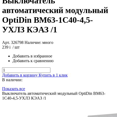
Выключатель
автоматический модульный
OptiDin BM63-1C40-4,5-
УХЛ3 КЭАЗ /1
Арт. 326798
Наличие: много
239
i
/ шт
Добавить в избранное
Добавить к сравнению
Добавить в корзину
Купить в 1 клик
В наличии:
Показать все
Выключатель автоматический модульный OptiDin BM63-
1C40-4,5-УХЛ3 КЭАЗ /1