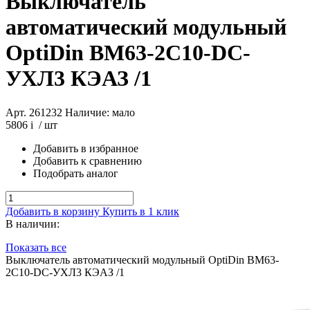
Выключатель
автоматический модульный
OptiDin BM63-2C10-DC-
УХЛ3 КЭАЗ /1
Арт. 261232
Наличие: мало
5806
i
/ шт
Добавить в избранное
Добавить к сравнению
Подобрать аналог
Добавить в корзину
Купить в 1 клик
В наличии:
Показать все
Выключатель автоматический модульный OptiDin BM63-
2C10-DC-УХЛ3 КЭАЗ /1