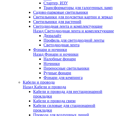
Стартер, ИЗУ
Трансформаторы для галогенных ламп
Садово-парковые светильники
Светильники для подсветки картин и зеркал
Светильники для растений
Светодиодная лента и комплектующие
Назад
Светодиодная лента и комплектующие
Дюралайт
Профиль для светодиодной ленты
Светодиодная лента
Фонари и ночники
Назад
Фонари и ночники
Налобные фонари
Ночники
Переносные светильники
Ручные фонари
Фонари для кемпинга
Кабели и провода
Назад
Кабели и провода
Кабели и провода для нестационарной
прокладки
Кабели и провода связи
Кабели силовые для стационарной
прокладки
Провода для воздушных линий