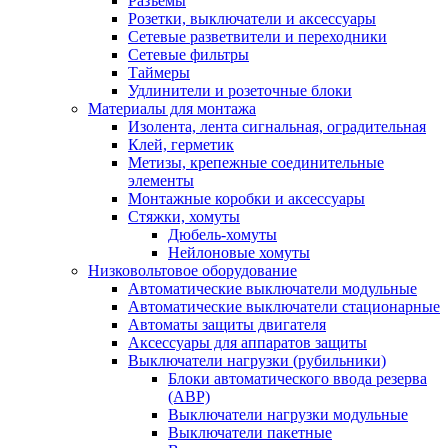
Разъемы
Розетки, выключатели и аксессуары
Сетевые разветвители и переходники
Сетевые фильтры
Таймеры
Удлинители и розеточные блоки
Материалы для монтажа
Изолента, лента сигнальная, оградительная
Клей, герметик
Метизы, крепежные соединительные
элементы
Монтажные коробки и аксессуары
Стяжки, хомуты
Дюбель-хомуты
Нейлоновые хомуты
Низковольтовое оборудование
Автоматические выключатели модульные
Автоматические выключатели стационарные
Автоматы защиты двигателя
Аксессуары для аппаратов защиты
Выключатели нагрузки (рубильники)
Блоки автоматического ввода резерва
(АВР)
Выключатели нагрузки модульные
Выключатели пакетные