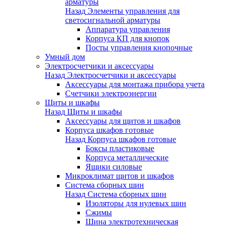
арматуры
Назад
Элементы управления для
светосигнальной арматуры
Аппаратура управления
Корпуса КП для кнопок
Посты управления кнопочные
Умный дом
Электросчетчики и аксессуары
Назад
Электросчетчики и аксессуары
Аксессуары для монтажа прибора учета
Счетчики электроэнергии
Щиты и шкафы
Назад
Щиты и шкафы
Аксессуары для щитов и шкафов
Корпуса шкафов готовые
Назад
Корпуса шкафов готовые
Боксы пластиковые
Корпуса металлические
Ящики силовые
Микроклимат щитов и шкафов
Система сборных шин
Назад
Система сборных шин
Изоляторы для нулевых шин
Сжимы
Шина электротехническая