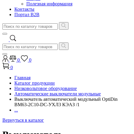
Полезная информация
Контакты
Портал B2B
0
0
0
Главная
Каталог продукции
Низковольтовое оборудование
Автоматические выключатели модульные
Выключатель автоматический модульный OptiDin
BM63-2C10-DC-УХЛ3 КЭАЗ /1
...
Вернуться в каталог