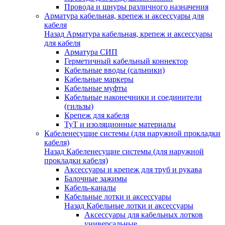
Провода и шнуры различного назначения
Арматура кабельная, крепеж и аксессуары для
кабеля
Назад
Арматура кабельная, крепеж и аксессуары
для кабеля
Арматура СИП
Герметичный кабельный коннектор
Кабельные вводы (сальники)
Кабельные маркеры
Кабельные муфты
Кабельные наконечники и соединители
(гильзы)
Крепеж для кабеля
ТуТ и изоляционные материалы
Кабеленесущие системы (для наружной прокладки
кабеля)
Назад
Кабеленесущие системы (для наружной
прокладки кабеля)
Аксессуары и крепеж для труб и рукава
Балочные зажимы
Кабель-каналы
Кабельные лотки и аксессуары
Назад
Кабельные лотки и аксессуары
Аксессуары для кабельных лотков
универсальные