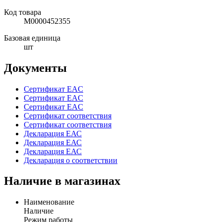
Код товара
М0000452355
Базовая единица
шт
Документы
Сертификат EAC
Сертификат EAC
Сертификат EAC
Сертификат соответствия
Сертификат соответствия
Декларация ЕАС
Декларация ЕАС
Декларация ЕАС
Декларация о соответствии
Наличие в магазинах
Наименование
Наличие
Режим работы