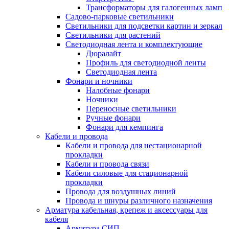
Трансформаторы для галогенных ламп
Садово-парковые светильники
Светильники для подсветки картин и зеркал
Светильники для растений
Светодиодная лента и комплектующие
Дюралайт
Профиль для светодиодной ленты
Светодиодная лента
Фонари и ночники
Налобные фонари
Ночники
Переносные светильники
Ручные фонари
Фонари для кемпинга
Кабели и провода
Кабели и провода для нестационарной
прокладки
Кабели и провода связи
Кабели силовые для стационарной
прокладки
Провода для воздушных линий
Провода и шнуры различного назначения
Арматура кабельная, крепеж и аксессуары для
кабеля
Арматура СИП