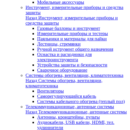
Мобильные аксессуары
Инструмент, измерительные приборы и средства
защиты
Назад
Инструмент, измерительные приборы и
средства защиты
Газовые баллоны и инструмент
Измерительные приборы и тестеры
Паяльники и материалы для пайки
Лестницы, стремянки
Ручной иструмент общего назначения
Оснастка и расходники для
электроинструмента
Устройства защиты и безопасности
Сварочное оборудование
Системы обогрева, вентиляции, климатотехника
Назад
Системы обогрева, вентиляции,
климатотехника
Вентиляторы
Саморегулирующийся кабель
Системы кабельного обогрева (теплый пол)
Телекоммуникационные, антенные системы
Назад
Телекоммуникационные, антенные системы
Антенны, кронштейны, пульты
Аудиокабели, USB кабели, HDMI, тел.
удлиннители