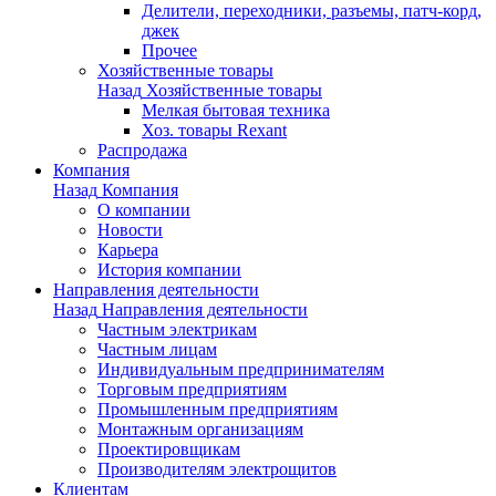
Делители, переходники, разъемы, патч-корд,
джек
Прочее
Хозяйственные товары
Назад
Хозяйственные товары
Мелкая бытовая техника
Хоз. товары Rexant
Распродажа
Компания
Назад
Компания
О компании
Новости
Карьера
История компании
Направления деятельности
Назад
Направления деятельности
Частным электрикам
Частным лицам
Индивидуальным предпринимателям
Торговым предприятиям
Промышленным предприятиям
Монтажным организациям
Проектировщикам
Производителям электрощитов
Клиентам