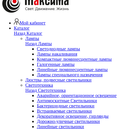
Мой кабинет
Каталог
Назад
Каталог
Лампы
Назад
Лампы
Светодиодные лампы
Лампы накаливания
Компактные люминесцентные лампы
Галогенные лампы
Линейные люминесцентные лампы
Лампы специального назначения
Люстры, подвесные светильники
Светотехника
Назад
Светотехника
Аварийное, ориентационное освещение
Антимоскитные Светильники
Бактерицидные светильники
Встраиваемые светильники
Декоративное освещение, гирлянды
Дорожно-уличные светильники
Линейные светильники