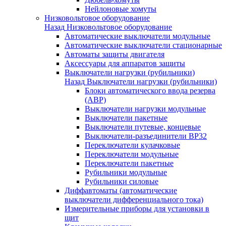
Нейлоновые хомуты
Низковольтовое оборудование
Назад
Низковольтовое оборудование
Автоматические выключатели модульные
Автоматические выключатели стационарные
Автоматы защиты двигателя
Аксессуары для аппаратов защиты
Выключатели нагрузки (рубильники)
Назад
Выключатели нагрузки (рубильники)
Блоки автоматического ввода резерва
(АВР)
Выключатели нагрузки модульные
Выключатели пакетные
Выключатели путевые, концевые
Выключатели-разъединители ВР32
Переключатели кулачковые
Переключатели модульные
Переключатели пакетные
Рубильники модульные
Рубильники силовые
Диффавтоматы (автоматические
выключатели дифференциального тока)
Измерительные приборы для установки в
щит