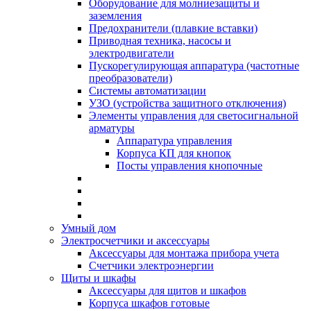
Оборудование для молниезащиты и
заземления
Предохранители (плавкие вставки)
Приводная техника, насосы и
электродвигатели
Пускорегулирующая аппаратура (частотные
преобразователи)
Системы автоматизации
УЗО (устройства защитного отключения)
Элементы управления для светосигнальной
арматуры
Аппаратура управления
Корпуса КП для кнопок
Посты управления кнопочные
Умный дом
Электросчетчики и аксессуары
Аксессуары для монтажа прибора учета
Счетчики электроэнергии
Щиты и шкафы
Аксессуары для щитов и шкафов
Корпуса шкафов готовые