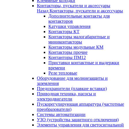
Клеммные колодки
Контакторы, пускатели и аксессуары
Назад
Контакторы, пускатели и аксессуары
Дополнительные контакты для
контакторов
Катушки управления
Контакторы КТ
Контакторы малогабаритные и
миниконтакторы
Контакторы модульные КМ
Контакторы прочие
Контанторы ПМ12
Приставки контактные и выдержки
времени
Реле тепловые
Оборудование для молниезащиты и
заземления
Предохранители (плавкие вставки)
Приводная техника, насосы и
электродвигатели
Пускорегулирующая аппаратура (частотные
преобразователи)
Системы автоматизации
УЗО (устройства защитного отключения)
Элементы управления для светосигнальной