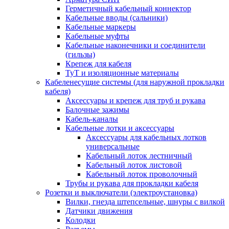
Герметичный кабельный коннектор
Кабельные вводы (сальники)
Кабельные маркеры
Кабельные муфты
Кабельные наконечники и соединители
(гильзы)
Крепеж для кабеля
ТуТ и изоляционные материалы
Кабеленесущие системы (для наружной прокладки
кабеля)
Аксессуары и крепеж для труб и рукава
Балочные зажимы
Кабель-каналы
Кабельные лотки и аксессуары
Аксессуары для кабельных лотков
универсальные
Кабельный лоток лестничный
Кабельный лоток листовой
Кабельный лоток проволочный
Трубы и рукава для прокладки кабеля
Розетки и выключатели (электроустановка)
Вилки, гнезда штепсельные, шнуры с вилкой
Датчики движения
Колодки