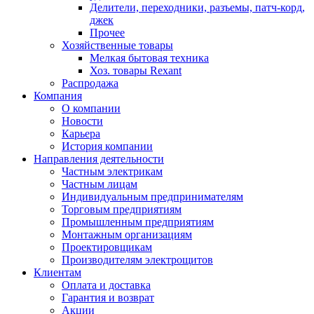
Делители, переходники, разъемы, патч-корд,
джек
Прочее
Хозяйственные товары
Мелкая бытовая техника
Хоз. товары Rexant
Распродажа
Компания
О компании
Новости
Карьера
История компании
Направления деятельности
Частным электрикам
Частным лицам
Индивидуальным предпринимателям
Торговым предприятиям
Промышленным предприятиям
Монтажным организациям
Проектировщикам
Производителям электрощитов
Клиентам
Оплата и доставка
Гарантия и возврат
Акции