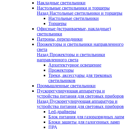
Накладные светильники
Настольные светильники и торшеры
Назад
Настольные светильники и торшеры
Настольные светильники
Торшеры
Офисные (встраиваемые, накладные)
светильники
Патроны, переходники
Прожекторы и светильники направленного
света
Назад
Прожекторы и светильники
направленного света
Архитектурное освещение
Прожекторы
Треки, аксессуары для трековых
светильников
Промышленные светильники
Пускорегулирующая аппаратура и
устройства питания для световых приборов
Назад
Пускорегулирующая аппаратура и
устройства питания для световых приборов
Led-драйверы
Блок питания для газоразрядных лапм
Блоки защиты для галогенных ламп
ПРА