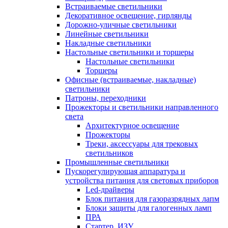
Встраиваемые светильники
Декоративное освещение, гирлянды
Дорожно-уличные светильники
Линейные светильники
Накладные светильники
Настольные светильники и торшеры
Настольные светильники
Торшеры
Офисные (встраиваемые, накладные)
светильники
Патроны, переходники
Прожекторы и светильники направленного
света
Архитектурное освещение
Прожекторы
Треки, аксессуары для трековых
светильников
Промышленные светильники
Пускорегулирующая аппаратура и
устройства питания для световых приборов
Led-драйверы
Блок питания для газоразрядных лапм
Блоки защиты для галогенных ламп
ПРА
Стартер, ИЗУ