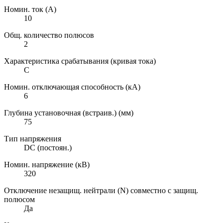
Номин. ток (А)
10
Общ. количество полюсов
2
Характеристика срабатывания (кривая тока)
C
Номин. отключающая способность (кА)
6
Глубина установочная (встраив.) (мм)
75
Тип напряжения
DC (постоян.)
Номин. напряжение (кВ)
320
Отключение незащищ. нейтрали (N) совместно с защищ.
полюсом
Да