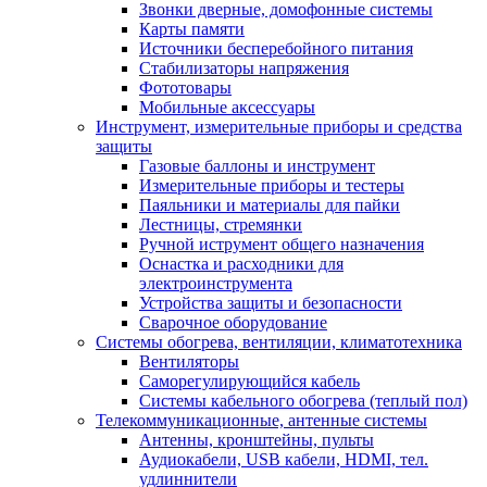
Звонки дверные, домофонные системы
Карты памяти
Источники бесперебойного питания
Стабилизаторы напряжения
Фототовары
Мобильные аксессуары
Инструмент, измерительные приборы и средства
защиты
Газовые баллоны и инструмент
Измерительные приборы и тестеры
Паяльники и материалы для пайки
Лестницы, стремянки
Ручной иструмент общего назначения
Оснастка и расходники для
электроинструмента
Устройства защиты и безопасности
Сварочное оборудование
Системы обогрева, вентиляции, климатотехника
Вентиляторы
Саморегулирующийся кабель
Системы кабельного обогрева (теплый пол)
Телекоммуникационные, антенные системы
Антенны, кронштейны, пульты
Аудиокабели, USB кабели, HDMI, тел.
удлиннители