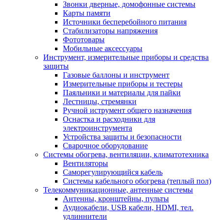
Звонки дверные, домофонные системы
Карты памяти
Источники бесперебойного питания
Стабилизаторы напряжения
Фототовары
Мобильные аксессуары
Инструмент, измерительные приборы и средства
защиты
Газовые баллоны и инструмент
Измерительные приборы и тестеры
Паяльники и материалы для пайки
Лестницы, стремянки
Ручной иструмент общего назначения
Оснастка и расходники для
электроинструмента
Устройства защиты и безопасности
Сварочное оборудование
Системы обогрева, вентиляции, климатотехника
Вентиляторы
Саморегулирующийся кабель
Системы кабельного обогрева (теплый пол)
Телекоммуникационные, антенные системы
Антенны, кронштейны, пульты
Аудиокабели, USB кабели, HDMI, тел.
удлиннители