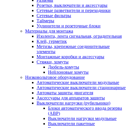
Разъемы
Розетки, выключатели и аксессуары
Сетевые разветвители и переходники
Сетевые фильтры
Таймеры
Удлинители и розеточные блоки
Материалы для монтажа
Изолента, лента сигнальная, оградительная
Клей, герметик
Метизы, крепежные соединительные
элементы
Монтажные коробки и аксессуары
Стяжки, хомуты
Дюбель-хомуты
Нейлоновые хомуты
Низковольтовое оборудование
Автоматические выключатели модульные
Автоматические выключатели стационарные
Автоматы защиты двигателя
Аксессуары для аппаратов защиты
Выключатели нагрузки (рубильники)
Блоки автоматического ввода резерва
(АВР)
Выключатели нагрузки модульные
Выключатели пакетные