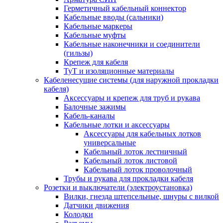
Герметичный кабельный коннектор
Кабельные вводы (сальники)
Кабельные маркеры
Кабельные муфты
Кабельные наконечники и соединители
(гильзы)
Крепеж для кабеля
ТуТ и изоляционные материалы
Кабеленесущие системы (для наружной прокладки
кабеля)
Аксессуары и крепеж для труб и рукава
Балочные зажимы
Кабель-каналы
Кабельные лотки и аксессуары
Аксессуары для кабельных лотков
универсальные
Кабельный лоток лестничный
Кабельный лоток листовой
Кабельный лоток проволочный
Трубы и рукава для прокладки кабеля
Розетки и выключатели (электроустановка)
Вилки, гнезда штепсельные, шнуры с вилкой
Датчики движения
Колодки