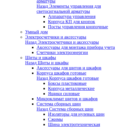
арматуры
Назад
Элементы управления для
светосигнальной арматуры
Аппаратура управления
Корпуса КП для кнопок
Посты управления кнопочные
Умный дом
Электросчетчики и аксессуары
Назад
Электросчетчики и аксессуары
Аксессуары для монтажа прибора учета
Счетчики электроэнергии
Щиты и шкафы
Назад
Щиты и шкафы
Аксессуары для щитов и шкафов
Корпуса шкафов готовые
Назад
Корпуса шкафов готовые
Боксы пластиковые
Корпуса металлические
Ящики силовые
Микроклимат щитов и шкафов
Система сборных шин
Назад
Система сборных шин
Изоляторы для нулевых шин
Сжимы
Шина электротехническая