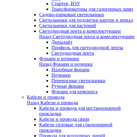
Стартер, ИЗУ
Трансформаторы для галогенных ламп
Садово-парковые светильники
Светильники для подсветки картин и зеркал
Светильники для растений
Светодиодная лента и комплектующие
Назад
Светодиодная лента и комплектующие
Дюралайт
Профиль для светодиодной ленты
Светодиодная лента
Фонари и ночники
Назад
Фонари и ночники
Налобные фонари
Ночники
Переносные светильники
Ручные фонари
Фонари для кемпинга
Кабели и провода
Назад
Кабели и провода
Кабели и провода для нестационарной
прокладки
Кабели и провода связи
Кабели силовые для стационарной
прокладки
Провода для воздушных линий