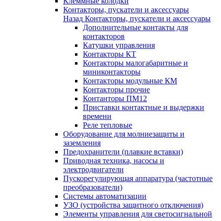
Клеммные колодки
Контакторы, пускатели и аксессуары
Назад
Контакторы, пускатели и аксессуары
Дополнительные контакты для
контакторов
Катушки управления
Контакторы КТ
Контакторы малогабаритные и
миниконтакторы
Контакторы модульные КМ
Контакторы прочие
Контанторы ПМ12
Приставки контактные и выдержки
времени
Реле тепловые
Оборудование для молниезащиты и
заземления
Предохранители (плавкие вставки)
Приводная техника, насосы и
электродвигатели
Пускорегулирующая аппаратура (частотные
преобразователи)
Системы автоматизации
УЗО (устройства защитного отключения)
Элементы управления для светосигнальной