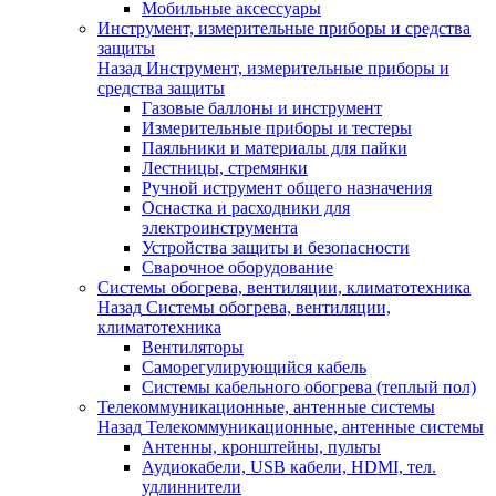
Мобильные аксессуары
Инструмент, измерительные приборы и средства
защиты
Назад
Инструмент, измерительные приборы и
средства защиты
Газовые баллоны и инструмент
Измерительные приборы и тестеры
Паяльники и материалы для пайки
Лестницы, стремянки
Ручной иструмент общего назначения
Оснастка и расходники для
электроинструмента
Устройства защиты и безопасности
Сварочное оборудование
Системы обогрева, вентиляции, климатотехника
Назад
Системы обогрева, вентиляции,
климатотехника
Вентиляторы
Саморегулирующийся кабель
Системы кабельного обогрева (теплый пол)
Телекоммуникационные, антенные системы
Назад
Телекоммуникационные, антенные системы
Антенны, кронштейны, пульты
Аудиокабели, USB кабели, HDMI, тел.
удлиннители