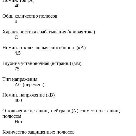
Номин. ток (А)
40
Общ. количество полюсов
4
Характеристика срабатывания (кривая тока)
C
Номин. отключающая способность (кА)
4.5
Глубина установочная (встраив.) (мм)
75
Тип напряжения
AC (перемен.)
Номин. напряжение (кВ)
400
Отключение незащищ. нейтрали (N) совместно с защищ.
полюсом
Нет
Количество защищенных полюсов