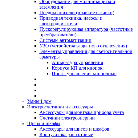
Оборудование для молниезащиты и
заземления
Предохранители (плавкие вставки)
Приводная техника, насосы и
электродвигатели
Пускорегулирующая аппаратура (частотные
преобразователи)
Системы автоматизации
УЗО (устройства защитного отключения)
Элементы управления для светосигнальной
арматуры
Аппаратура управления
Корпуса КП для кнопок
Посты управления кнопочные
Умный дом
Электросчетчики и аксессуары
Аксессуары для монтажа прибора учета
Счетчики электроэнергии
Щиты и шкафы
Аксессуары для щитов и шкафов
Корпуса шкафов готовые