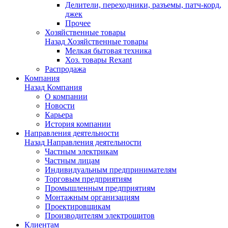
Делители, переходники, разъемы, патч-корд,
джек
Прочее
Хозяйственные товары
Назад
Хозяйственные товары
Мелкая бытовая техника
Хоз. товары Rexant
Распродажа
Компания
Назад
Компания
О компании
Новости
Карьера
История компании
Направления деятельности
Назад
Направления деятельности
Частным электрикам
Частным лицам
Индивидуальным предпринимателям
Торговым предприятиям
Промышленным предприятиям
Монтажным организациям
Проектировщикам
Производителям электрощитов
Клиентам