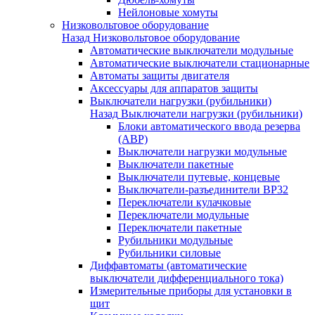
Нейлоновые хомуты
Низковольтовое оборудование
Назад
Низковольтовое оборудование
Автоматические выключатели модульные
Автоматические выключатели стационарные
Автоматы защиты двигателя
Аксессуары для аппаратов защиты
Выключатели нагрузки (рубильники)
Назад
Выключатели нагрузки (рубильники)
Блоки автоматического ввода резерва
(АВР)
Выключатели нагрузки модульные
Выключатели пакетные
Выключатели путевые, концевые
Выключатели-разъединители ВР32
Переключатели кулачковые
Переключатели модульные
Переключатели пакетные
Рубильники модульные
Рубильники силовые
Диффавтоматы (автоматические
выключатели дифференциального тока)
Измерительные приборы для установки в
щит