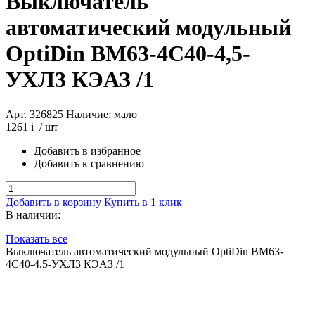
Выключатель
автоматический модульный
OptiDin BM63-4C40-4,5-
УХЛ3 КЭАЗ /1
Арт. 326825
Наличие: мало
1261
i
/ шт
Добавить в избранное
Добавить к сравнению
Добавить в корзину
Купить в 1 клик
В наличии:
Показать все
Выключатель автоматический модульный OptiDin BM63-
4C40-4,5-УХЛ3 КЭАЗ /1