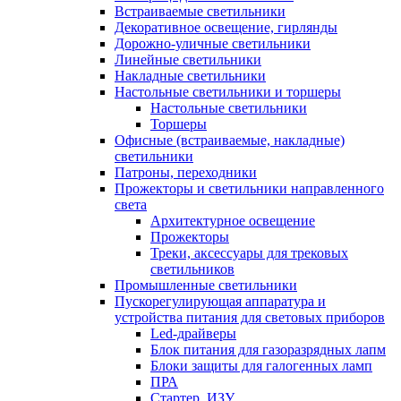
Встраиваемые светильники
Декоративное освещение, гирлянды
Дорожно-уличные светильники
Линейные светильники
Накладные светильники
Настольные светильники и торшеры
Настольные светильники
Торшеры
Офисные (встраиваемые, накладные)
светильники
Патроны, переходники
Прожекторы и светильники направленного
света
Архитектурное освещение
Прожекторы
Треки, аксессуары для трековых
светильников
Промышленные светильники
Пускорегулирующая аппаратура и
устройства питания для световых приборов
Led-драйверы
Блок питания для газоразрядных лапм
Блоки защиты для галогенных ламп
ПРА
Стартер, ИЗУ