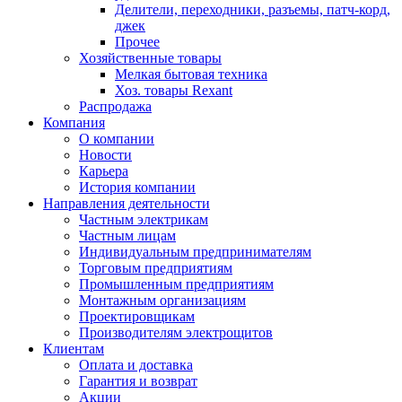
Делители, переходники, разъемы, патч-корд,
джек
Прочее
Хозяйственные товары
Мелкая бытовая техника
Хоз. товары Rexant
Распродажа
Компания
О компании
Новости
Карьера
История компании
Направления деятельности
Частным электрикам
Частным лицам
Индивидуальным предпринимателям
Торговым предприятиям
Промышленным предприятиям
Монтажным организациям
Проектировщикам
Производителям электрощитов
Клиентам
Оплата и доставка
Гарантия и возврат
Акции