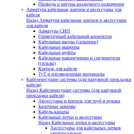
Провода и шнуры различного назначения
Арматура кабельная, крепеж и аксессуары для
кабеля
Назад
Арматура кабельная, крепеж и аксессуары
для кабеля
Арматура СИП
Герметичный кабельный коннектор
Кабельные вводы (сальники)
Кабельные маркеры
Кабельные муфты
Кабельные наконечники и соединители
(гильзы)
Крепеж для кабеля
ТуТ и изоляционные материалы
Кабеленесущие системы (для наружной прокладки
кабеля)
Назад
Кабеленесущие системы (для наружной
прокладки кабеля)
Аксессуары и крепеж для труб и рукава
Балочные зажимы
Кабель-каналы
Кабельные лотки и аксессуары
Назад
Кабельные лотки и аксессуары
Аксессуары для кабельных лотков
универсальные