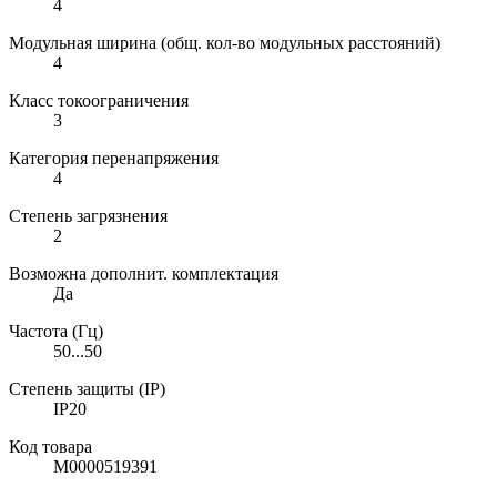
4
Модульная ширина (общ. кол-во модульных расстояний)
4
Класс токоограничения
3
Категория перенапряжения
4
Степень загрязнения
2
Возможна дополнит. комплектация
Да
Частота (Гц)
50...50
Степень защиты (IP)
IP20
Код товара
М0000519391