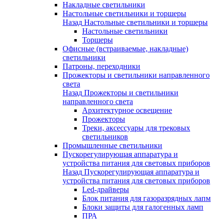
Накладные светильники
Настольные светильники и торшеры
Назад
Настольные светильники и торшеры
Настольные светильники
Торшеры
Офисные (встраиваемые, накладные)
светильники
Патроны, переходники
Прожекторы и светильники направленного
света
Назад
Прожекторы и светильники
направленного света
Архитектурное освещение
Прожекторы
Треки, аксессуары для трековых
светильников
Промышленные светильники
Пускорегулирующая аппаратура и
устройства питания для световых приборов
Назад
Пускорегулирующая аппаратура и
устройства питания для световых приборов
Led-драйверы
Блок питания для газоразрядных лапм
Блоки защиты для галогенных ламп
ПРА