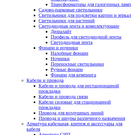
Трансформаторы для галогенных ламп
Садово-парковые светильники
Светильники для подсветки картин и зеркал
Светильники для растений
Светодиодная лента и комплектующие
Дюралайт
Профиль для светодиодной ленты
Светодиодная лента
Фонари и ночники
Налобные фонари
Ночники
Переносные светильники
Ручные фонари
Фонари для кемпинга
Кабели и провода
Кабели и провода для нестационарной
прокладки
Кабели и провода связи
Кабели силовые для стационарной
прокладки
Провода для воздушных линий
Провода и шнуры различного назначения
Арматура кабельная, крепеж и аксессуары для
кабеля
Арматура СИП