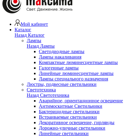
Мой кабинет
Каталог
Назад
Каталог
Лампы
Назад
Лампы
Светодиодные лампы
Лампы накаливания
Компактные люминесцентные лампы
Галогенные лампы
Линейные люминесцентные лампы
Лампы специального назначения
Люстры, подвесные светильники
Светотехника
Назад
Светотехника
Аварийное, ориентационное освещение
Антимоскитные Светильники
Бактерицидные светильники
Встраиваемые светильники
Декоративное освещение, гирлянды
Дорожно-уличные светильники
Линейные светильники