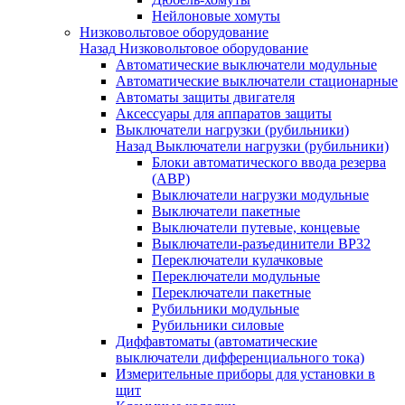
Нейлоновые хомуты
Низковольтовое оборудование
Назад
Низковольтовое оборудование
Автоматические выключатели модульные
Автоматические выключатели стационарные
Автоматы защиты двигателя
Аксессуары для аппаратов защиты
Выключатели нагрузки (рубильники)
Назад
Выключатели нагрузки (рубильники)
Блоки автоматического ввода резерва
(АВР)
Выключатели нагрузки модульные
Выключатели пакетные
Выключатели путевые, концевые
Выключатели-разъединители ВР32
Переключатели кулачковые
Переключатели модульные
Переключатели пакетные
Рубильники модульные
Рубильники силовые
Диффавтоматы (автоматические
выключатели дифференциального тока)
Измерительные приборы для установки в
щит