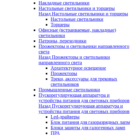
Накладные светильники
Настольные светильники и торшеры
Назад
Настольные светильники и торшеры
Настольные светильники
Торшеры
Офисные (встраиваемые, накладные)
светильники
Патроны, переходники
Прожекторы и светильники направленного
света
Назад
Прожекторы и светильники
направленного света
Архитектурное освещение
Прожекторы
Треки, аксессуары для трековых
светильников
Промышленные светильники
Пускорегулирующая аппаратура и
устройства питания для световых приборов
Назад
Пускорегулирующая аппаратура и
устройства питания для световых приборов
Led-драйверы
Блок питания для газоразрядных лапм
Блоки защиты для галогенных ламп
ПРА