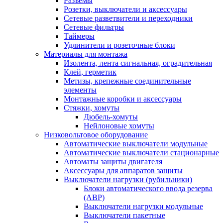
Разъемы
Розетки, выключатели и аксессуары
Сетевые разветвители и переходники
Сетевые фильтры
Таймеры
Удлинители и розеточные блоки
Материалы для монтажа
Изолента, лента сигнальная, оградительная
Клей, герметик
Метизы, крепежные соединительные
элементы
Монтажные коробки и аксессуары
Стяжки, хомуты
Дюбель-хомуты
Нейлоновые хомуты
Низковольтовое оборудование
Автоматические выключатели модульные
Автоматические выключатели стационарные
Автоматы защиты двигателя
Аксессуары для аппаратов защиты
Выключатели нагрузки (рубильники)
Блоки автоматического ввода резерва
(АВР)
Выключатели нагрузки модульные
Выключатели пакетные