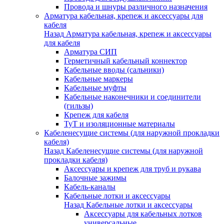
Провода и шнуры различного назначения
Арматура кабельная, крепеж и аксессуары для
кабеля
Назад
Арматура кабельная, крепеж и аксессуары
для кабеля
Арматура СИП
Герметичный кабельный коннектор
Кабельные вводы (сальники)
Кабельные маркеры
Кабельные муфты
Кабельные наконечники и соединители
(гильзы)
Крепеж для кабеля
ТуТ и изоляционные материалы
Кабеленесущие системы (для наружной прокладки
кабеля)
Назад
Кабеленесущие системы (для наружной
прокладки кабеля)
Аксессуары и крепеж для труб и рукава
Балочные зажимы
Кабель-каналы
Кабельные лотки и аксессуары
Назад
Кабельные лотки и аксессуары
Аксессуары для кабельных лотков
универсальные