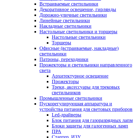
Встраиваемые светильники
Декоративное освещение, гирлянды
Дорожно-уличные светильники
Линейные светильники
Накладные светильники
Настольные светильники и торшеры
Настольные светильники
Торшеры
Офисные (встраиваемые, накладные)
светильники
Патроны, переходники
Прожекторы и светильники направленного
света
Архитектурное освещение
Прожекторы
Треки, аксессуары для трековых
светильников
Промышленные светильники
Пускорегулирующая аппаратура и
устройства питания для световых приборов
Led-драйверы
Блок питания для газоразрядных лапм
Блоки защиты для галогенных ламп
ПРА
Стартер, ИЗУ