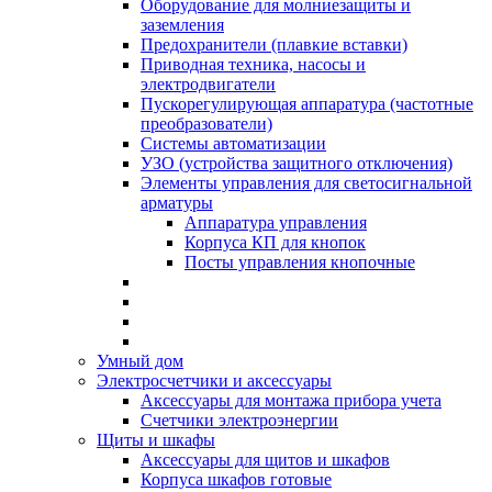
Оборудование для молниезащиты и
заземления
Предохранители (плавкие вставки)
Приводная техника, насосы и
электродвигатели
Пускорегулирующая аппаратура (частотные
преобразователи)
Системы автоматизации
УЗО (устройства защитного отключения)
Элементы управления для светосигнальной
арматуры
Аппаратура управления
Корпуса КП для кнопок
Посты управления кнопочные
Умный дом
Электросчетчики и аксессуары
Аксессуары для монтажа прибора учета
Счетчики электроэнергии
Щиты и шкафы
Аксессуары для щитов и шкафов
Корпуса шкафов готовые