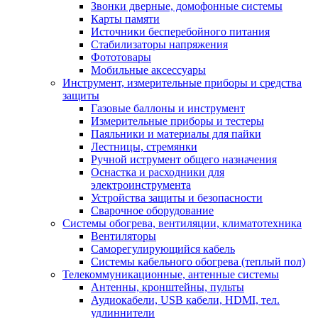
Звонки дверные, домофонные системы
Карты памяти
Источники бесперебойного питания
Стабилизаторы напряжения
Фототовары
Мобильные аксессуары
Инструмент, измерительные приборы и средства
защиты
Газовые баллоны и инструмент
Измерительные приборы и тестеры
Паяльники и материалы для пайки
Лестницы, стремянки
Ручной иструмент общего назначения
Оснастка и расходники для
электроинструмента
Устройства защиты и безопасности
Сварочное оборудование
Системы обогрева, вентиляции, климатотехника
Вентиляторы
Саморегулирующийся кабель
Системы кабельного обогрева (теплый пол)
Телекоммуникационные, антенные системы
Антенны, кронштейны, пульты
Аудиокабели, USB кабели, HDMI, тел.
удлиннители