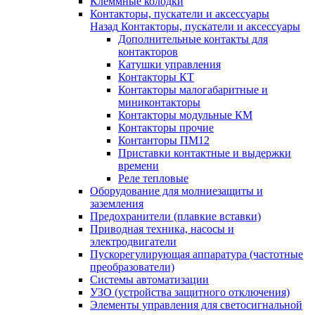
Клеммные колодки
Контакторы, пускатели и аксессуары
Назад
Контакторы, пускатели и аксессуары
Дополнительные контакты для
контакторов
Катушки управления
Контакторы КТ
Контакторы малогабаритные и
миниконтакторы
Контакторы модульные КМ
Контакторы прочие
Контанторы ПМ12
Приставки контактные и выдержки
времени
Реле тепловые
Оборудование для молниезащиты и
заземления
Предохранители (плавкие вставки)
Приводная техника, насосы и
электродвигатели
Пускорегулирующая аппаратура (частотные
преобразователи)
Системы автоматизации
УЗО (устройства защитного отключения)
Элементы управления для светосигнальной