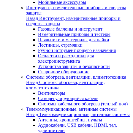
Мобильные аксессуары
Инструмент, измерительные приборы и средства
защиты
Назад
Инструмент, измерительные приборы и
средства защиты
Газовые баллоны и инструмент
Измерительные приборы и тестеры
Паяльники и материалы для пайки
Лестницы, стремянки
Ручной иструмент общего назначения
Оснастка и расходники для
электроинструмента
Устройства защиты и безопасности
Сварочное оборудование
Системы обогрева, вентиляции, климатотехника
Назад
Системы обогрева, вентиляции,
климатотехника
Вентиляторы
Саморегулирующийся кабель
Системы кабельного обогрева (теплый пол)
Телекоммуникационные, антенные системы
Назад
Телекоммуникационные, антенные системы
Антенны, кронштейны, пульты
Аудиокабели, USB кабели, HDMI, тел.
удлиннители