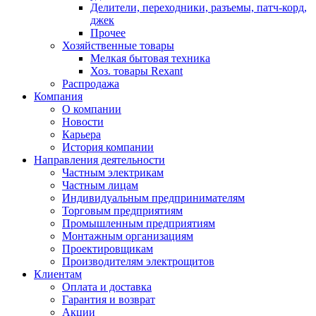
Делители, переходники, разъемы, патч-корд,
джек
Прочее
Хозяйственные товары
Мелкая бытовая техника
Хоз. товары Rexant
Распродажа
Компания
О компании
Новости
Карьера
История компании
Направления деятельности
Частным электрикам
Частным лицам
Индивидуальным предпринимателям
Торговым предприятиям
Промышленным предприятиям
Монтажным организациям
Проектировщикам
Производителям электрощитов
Клиентам
Оплата и доставка
Гарантия и возврат
Акции