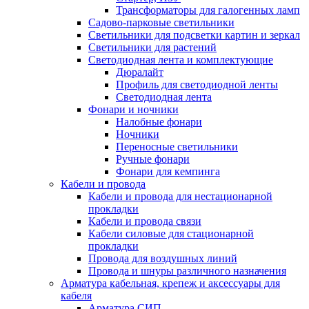
Трансформаторы для галогенных ламп
Садово-парковые светильники
Светильники для подсветки картин и зеркал
Светильники для растений
Светодиодная лента и комплектующие
Дюралайт
Профиль для светодиодной ленты
Светодиодная лента
Фонари и ночники
Налобные фонари
Ночники
Переносные светильники
Ручные фонари
Фонари для кемпинга
Кабели и провода
Кабели и провода для нестационарной
прокладки
Кабели и провода связи
Кабели силовые для стационарной
прокладки
Провода для воздушных линий
Провода и шнуры различного назначения
Арматура кабельная, крепеж и аксессуары для
кабеля
Арматура СИП