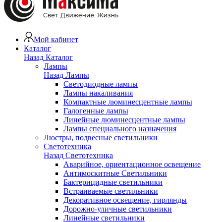
Мой кабинет
Каталог
Назад
Каталог
Лампы
Назад
Лампы
Светодиодные лампы
Лампы накаливания
Компактные люминесцентные лампы
Галогенные лампы
Линейные люминесцентные лампы
Лампы специального назначения
Люстры, подвесные светильники
Светотехника
Назад
Светотехника
Аварийное, ориентационное освещение
Антимоскитные Светильники
Бактерицидные светильники
Встраиваемые светильники
Декоративное освещение, гирлянды
Дорожно-уличные светильники
Линейные светильники