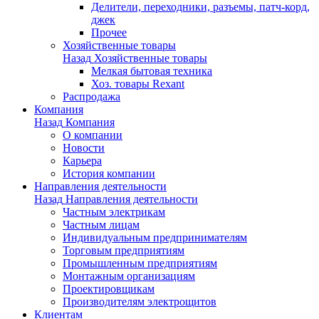
Делители, переходники, разъемы, патч-корд,
джек
Прочее
Хозяйственные товары
Назад
Хозяйственные товары
Мелкая бытовая техника
Хоз. товары Rexant
Распродажа
Компания
Назад
Компания
О компании
Новости
Карьера
История компании
Направления деятельности
Назад
Направления деятельности
Частным электрикам
Частным лицам
Индивидуальным предпринимателям
Торговым предприятиям
Промышленным предприятиям
Монтажным организациям
Проектировщикам
Производителям электрощитов
Клиентам