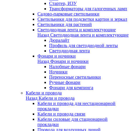
Стартер, ИЗУ
Трансформаторы для галогенных ламп
Садово-парковые светильники
Светильники для подсветки картин и зеркал
Светильники для растений
Светодиодная лента и комплектующие
Назад
Светодиодная лента и комплектующие
Дюралайт
Профиль для светодиодной ленты
Светодиодная лента
Фонари и ночники
Назад
Фонари и ночники
Налобные фонари
Ночники
Переносные светильники
Ручные фонари
Фонари для кемпинга
Кабели и провода
Назад
Кабели и провода
Кабели и провода для нестационарной
прокладки
Кабели и провода связи
Кабели силовые для стационарной
прокладки
Провода для воздушных линий