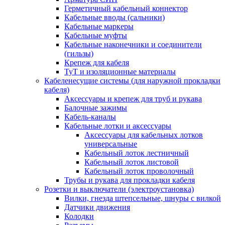
Герметичный кабельный коннектор
Кабельные вводы (сальники)
Кабельные маркеры
Кабельные муфты
Кабельные наконечники и соединители
(гильзы)
Крепеж для кабеля
ТуТ и изоляционные материалы
Кабеленесущие системы (для наружной прокладки
кабеля)
Аксессуары и крепеж для труб и рукава
Балочные зажимы
Кабель-каналы
Кабельные лотки и аксессуары
Аксессуары для кабельных лотков
универсальные
Кабельный лоток лестничный
Кабельный лоток листовой
Кабельный лоток проволочный
Трубы и рукава для прокладки кабеля
Розетки и выключатели (электроустановка)
Вилки, гнезда штепсельные, шнуры с вилкой
Датчики движения
Колодки