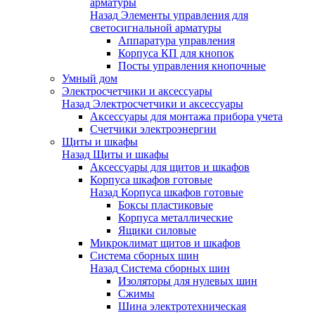
арматуры
Назад
Элементы управления для
светосигнальной арматуры
Аппаратура управления
Корпуса КП для кнопок
Посты управления кнопочные
Умный дом
Электросчетчики и аксессуары
Назад
Электросчетчики и аксессуары
Аксессуары для монтажа прибора учета
Счетчики электроэнергии
Щиты и шкафы
Назад
Щиты и шкафы
Аксессуары для щитов и шкафов
Корпуса шкафов готовые
Назад
Корпуса шкафов готовые
Боксы пластиковые
Корпуса металлические
Ящики силовые
Микроклимат щитов и шкафов
Система сборных шин
Назад
Система сборных шин
Изоляторы для нулевых шин
Сжимы
Шина электротехническая