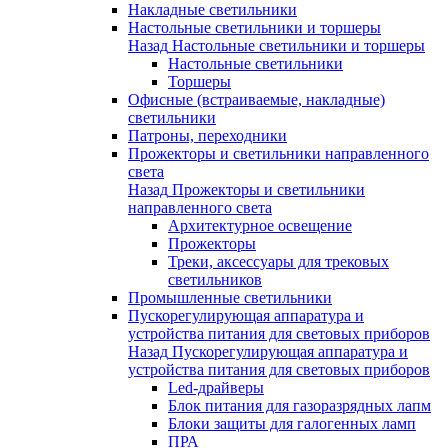
Накладные светильники
Настольные светильники и торшеры
Назад
Настольные светильники и торшеры
Настольные светильники
Торшеры
Офисные (встраиваемые, накладные)
светильники
Патроны, переходники
Прожекторы и светильники направленного
света
Назад
Прожекторы и светильники
направленного света
Архитектурное освещение
Прожекторы
Треки, аксессуары для трековых
светильников
Промышленные светильники
Пускорегулирующая аппаратура и
устройства питания для световых приборов
Назад
Пускорегулирующая аппаратура и
устройства питания для световых приборов
Led-драйверы
Блок питания для газоразрядных лапм
Блоки защиты для галогенных ламп
ПРА