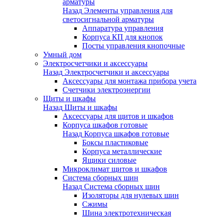
арматуры
Назад
Элементы управления для
светосигнальной арматуры
Аппаратура управления
Корпуса КП для кнопок
Посты управления кнопочные
Умный дом
Электросчетчики и аксессуары
Назад
Электросчетчики и аксессуары
Аксессуары для монтажа прибора учета
Счетчики электроэнергии
Щиты и шкафы
Назад
Щиты и шкафы
Аксессуары для щитов и шкафов
Корпуса шкафов готовые
Назад
Корпуса шкафов готовые
Боксы пластиковые
Корпуса металлические
Ящики силовые
Микроклимат щитов и шкафов
Система сборных шин
Назад
Система сборных шин
Изоляторы для нулевых шин
Сжимы
Шина электротехническая