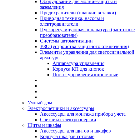
Оборудование для молниезащиты и
заземления
Предохранители (плавкие вставки)
Приводная техника, насосы и
электродвигатели
Пускорегулирующая аппаратура (частотные
преобразователи)
Системы автоматизации
УЗО (устройства защитного отключения)
Элементы управления для светосигнальной
арматуры
Аппаратура управления
Корпуса КП для кнопок
Посты управления кнопочные
Умный дом
Электросчетчики и аксессуары
Аксессуары для монтажа прибора учета
Счетчики электроэнергии
Щиты и шкафы
Аксессуары для щитов и шкафов
Корпуса шкафов готовые