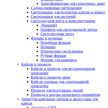
Трансформаторы для галогенных ламп
Садово-парковые светильники
Светильники для подсветки картин и зеркал
Светильники для растений
Светодиодная лента и комплектующие
Дюралайт
Профиль для светодиодной ленты
Светодиодная лента
Фонари и ночники
Налобные фонари
Ночники
Переносные светильники
Ручные фонари
Фонари для кемпинга
Кабели и провода
Кабели и провода для нестационарной
прокладки
Кабели и провода связи
Кабели силовые для стационарной
прокладки
Провода для воздушных линий
Провода и шнуры различного назначения
Арматура кабельная, крепеж и аксессуары для
кабеля
Арматура СИП