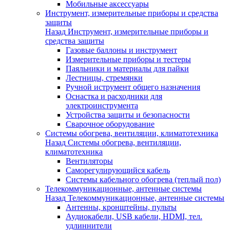
Мобильные аксессуары
Инструмент, измерительные приборы и средства
защиты
Назад
Инструмент, измерительные приборы и
средства защиты
Газовые баллоны и инструмент
Измерительные приборы и тестеры
Паяльники и материалы для пайки
Лестницы, стремянки
Ручной иструмент общего назначения
Оснастка и расходники для
электроинструмента
Устройства защиты и безопасности
Сварочное оборудование
Системы обогрева, вентиляции, климатотехника
Назад
Системы обогрева, вентиляции,
климатотехника
Вентиляторы
Саморегулирующийся кабель
Системы кабельного обогрева (теплый пол)
Телекоммуникационные, антенные системы
Назад
Телекоммуникационные, антенные системы
Антенны, кронштейны, пульты
Аудиокабели, USB кабели, HDMI, тел.
удлиннители