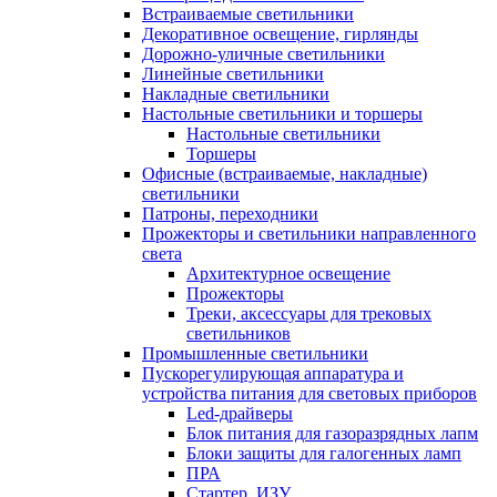
Встраиваемые светильники
Декоративное освещение, гирлянды
Дорожно-уличные светильники
Линейные светильники
Накладные светильники
Настольные светильники и торшеры
Настольные светильники
Торшеры
Офисные (встраиваемые, накладные)
светильники
Патроны, переходники
Прожекторы и светильники направленного
света
Архитектурное освещение
Прожекторы
Треки, аксессуары для трековых
светильников
Промышленные светильники
Пускорегулирующая аппаратура и
устройства питания для световых приборов
Led-драйверы
Блок питания для газоразрядных лапм
Блоки защиты для галогенных ламп
ПРА
Стартер, ИЗУ