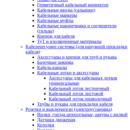
Герметичный кабельный коннектор
Кабельные вводы (сальники)
Кабельные маркеры
Кабельные муфты
Кабельные наконечники и соединители
(гильзы)
Крепеж для кабеля
ТуТ и изоляционные материалы
Кабеленесущие системы (для наружной прокладки
кабеля)
Аксессуары и крепеж для труб и рукава
Балочные зажимы
Кабель-каналы
Кабельные лотки и аксессуары
Аксессуары для кабельных лотков
универсальные
Кабельный лоток лестничный
Кабельный лоток листовой
Кабельный лоток проволочный
Трубы и рукава для прокладки кабеля
Розетки и выключатели (электроустановка)
Вилки, гнезда штепсельные, шнуры с вилкой
Датчики движения
Колодки