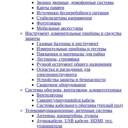
Звонки дверные, домофонные системы
Карты памяти
Источники бесперебойного питания
Стабилизаторы напряжения
Фототовары
Мобильные аксессуары
Инструмент, измерительные приборы и средства
защиты
Газовые баллоны и инструмент
Измерительные приборы и тестеры
Паяльники и материалы для пайки
Лестницы, стремянки
Ручной иструмент общего назначения
Оснастка и расходники для
электроинструмента
Устройства защиты и безопасности
Сварочное оборудование
Системы обогрева, вентиляции, климатотехника
Вентиляторы
Саморегулирующийся кабель
Системы кабельного обогрева (теплый пол)
Телекоммуникационные, антенные системы
Антенны, кронштейны, пульты
Аудиокабели, USB кабели, HDMI, тел.
удлиннители