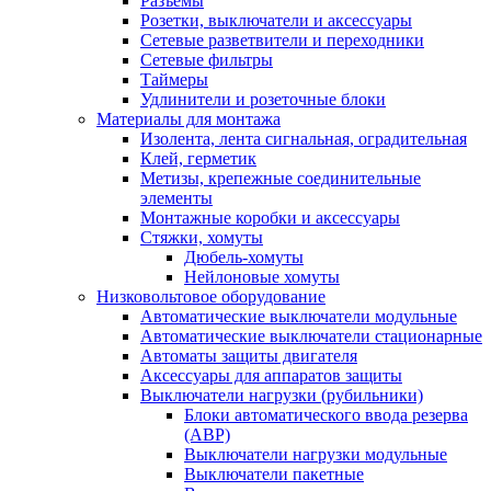
Разъемы
Розетки, выключатели и аксессуары
Сетевые разветвители и переходники
Сетевые фильтры
Таймеры
Удлинители и розеточные блоки
Материалы для монтажа
Изолента, лента сигнальная, оградительная
Клей, герметик
Метизы, крепежные соединительные
элементы
Монтажные коробки и аксессуары
Стяжки, хомуты
Дюбель-хомуты
Нейлоновые хомуты
Низковольтовое оборудование
Автоматические выключатели модульные
Автоматические выключатели стационарные
Автоматы защиты двигателя
Аксессуары для аппаратов защиты
Выключатели нагрузки (рубильники)
Блоки автоматического ввода резерва
(АВР)
Выключатели нагрузки модульные
Выключатели пакетные