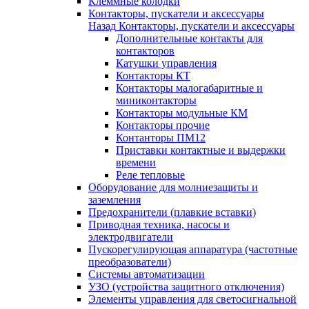
Клеммные колодки
Контакторы, пускатели и аксессуары
Назад
Контакторы, пускатели и аксессуары
Дополнительные контакты для
контакторов
Катушки управления
Контакторы КТ
Контакторы малогабаритные и
миниконтакторы
Контакторы модульные КМ
Контакторы прочие
Контанторы ПМ12
Приставки контактные и выдержки
времени
Реле тепловые
Оборудование для молниезащиты и
заземления
Предохранители (плавкие вставки)
Приводная техника, насосы и
электродвигатели
Пускорегулирующая аппаратура (частотные
преобразователи)
Системы автоматизации
УЗО (устройства защитного отключения)
Элементы управления для светосигнальной