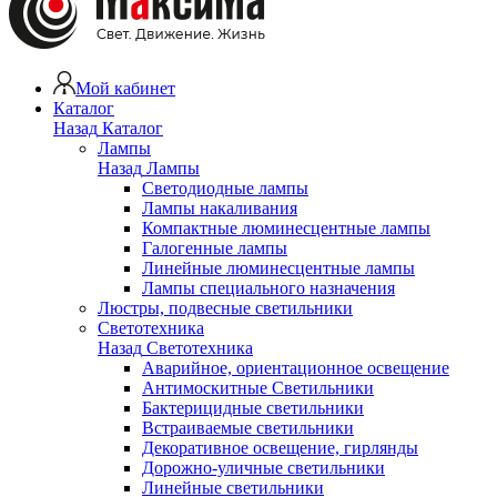
Мой кабинет
Каталог
Назад
Каталог
Лампы
Назад
Лампы
Светодиодные лампы
Лампы накаливания
Компактные люминесцентные лампы
Галогенные лампы
Линейные люминесцентные лампы
Лампы специального назначения
Люстры, подвесные светильники
Светотехника
Назад
Светотехника
Аварийное, ориентационное освещение
Антимоскитные Светильники
Бактерицидные светильники
Встраиваемые светильники
Декоративное освещение, гирлянды
Дорожно-уличные светильники
Линейные светильники