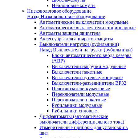
Нейлоновые хомуты
Низковольтовое оборудование
Назад
Низковольтовое оборудование
Автоматические выключатели модульные
Автоматические выключатели стационарные
Автоматы защиты двигателя
Аксессуары для аппаратов защиты
Выключатели нагрузки (рубильники)
Назад
Выключатели нагрузки (рубильники)
Блоки автоматического ввода резерва
(АВР)
Выключатели нагрузки модульные
Выключатели пакетные
Выключатели путевые, концевые
Выключатели-разъединители ВР32
Переключатели кулачковые
Переключатели модульные
Переключатели пакетные
Рубильники модульные
Рубильники силовые
Диффавтоматы (автоматические
выключатели дифференциального тока)
Измерительные приборы для установки в
щит