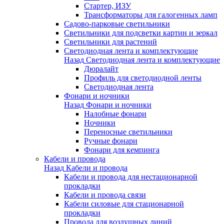
Стартер, ИЗУ
Трансформаторы для галогенных ламп
Садово-парковые светильники
Светильники для подсветки картин и зеркал
Светильники для растений
Светодиодная лента и комплектующие
Назад
Светодиодная лента и комплектующие
Дюралайт
Профиль для светодиодной ленты
Светодиодная лента
Фонари и ночники
Назад
Фонари и ночники
Налобные фонари
Ночники
Переносные светильники
Ручные фонари
Фонари для кемпинга
Кабели и провода
Назад
Кабели и провода
Кабели и провода для нестационарной
прокладки
Кабели и провода связи
Кабели силовые для стационарной
прокладки
Провода для воздушных линий