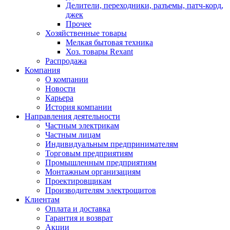
Делители, переходники, разъемы, патч-корд,
джек
Прочее
Хозяйственные товары
Мелкая бытовая техника
Хоз. товары Rexant
Распродажа
Компания
О компании
Новости
Карьера
История компании
Направления деятельности
Частным электрикам
Частным лицам
Индивидуальным предпринимателям
Торговым предприятиям
Промышленным предприятиям
Монтажным организациям
Проектировщикам
Производителям электрощитов
Клиентам
Оплата и доставка
Гарантия и возврат
Акции