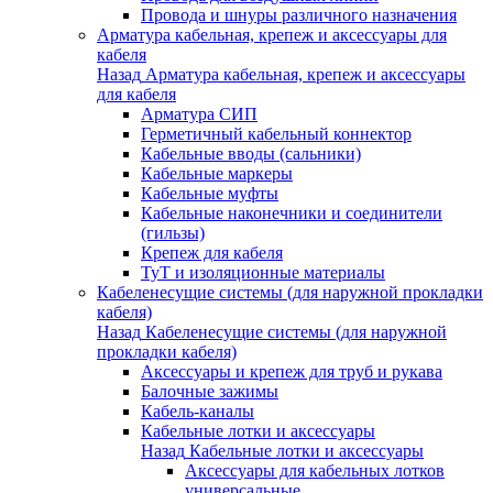
Провода и шнуры различного назначения
Арматура кабельная, крепеж и аксессуары для
кабеля
Назад
Арматура кабельная, крепеж и аксессуары
для кабеля
Арматура СИП
Герметичный кабельный коннектор
Кабельные вводы (сальники)
Кабельные маркеры
Кабельные муфты
Кабельные наконечники и соединители
(гильзы)
Крепеж для кабеля
ТуТ и изоляционные материалы
Кабеленесущие системы (для наружной прокладки
кабеля)
Назад
Кабеленесущие системы (для наружной
прокладки кабеля)
Аксессуары и крепеж для труб и рукава
Балочные зажимы
Кабель-каналы
Кабельные лотки и аксессуары
Назад
Кабельные лотки и аксессуары
Аксессуары для кабельных лотков
универсальные