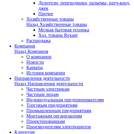
Делители, переходники, разъемы, патч-корд,
джек
Прочее
Хозяйственные товары
Назад
Хозяйственные товары
Мелкая бытовая техника
Хоз. товары Rexant
Распродажа
Компания
Назад
Компания
О компании
Новости
Карьера
История компании
Направления деятельности
Назад
Направления деятельности
Частным электрикам
Частным лицам
Индивидуальным предпринимателям
Торговым предприятиям
Промышленным предприятиям
Монтажным организациям
Проектировщикам
Производителям электрощитов
Клиентам