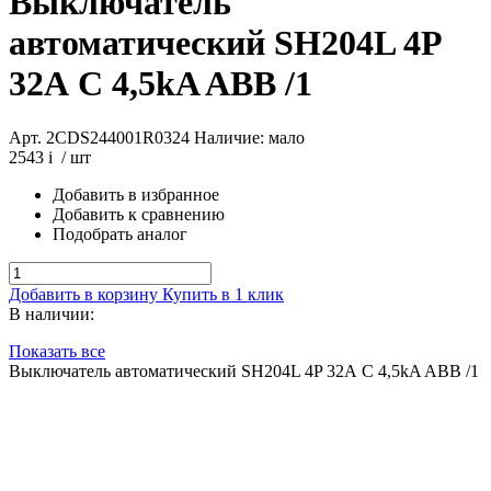
Выключатель
автоматический SH204L 4P
32А C 4,5kA ABB /1
Арт. 2CDS244001R0324
Наличие: мало
2543
i
/ шт
Добавить в избранное
Добавить к сравнению
Подобрать аналог
Добавить в корзину
Купить в 1 клик
В наличии:
Показать все
Выключатель автоматический SH204L 4P 32А C 4,5kA ABB /1