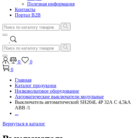
Полезная информация
Контакты
Портал B2B
0
0
0
Главная
Каталог продукции
Низковольтовое оборудование
Автоматические выключатели модульные
Выключатель автоматический SH204L 4P 32А C 4,5kA
ABB /1
...
Вернуться в каталог