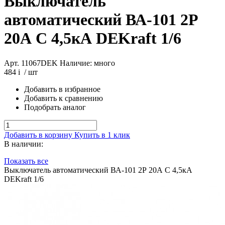
Выключатель
автоматический ВА-101 2Р
20А C 4,5кА DEKraft 1/6
Арт. 11067DEK
Наличие: много
484
i
/ шт
Добавить в избранное
Добавить к сравнению
Подобрать аналог
Добавить в корзину
Купить в 1 клик
В наличии:
Показать все
Выключатель автоматический ВА-101 2Р 20А C 4,5кА
DEKraft 1/6