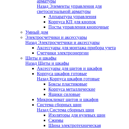
арматуры
Назад
Элементы управления для
светосигнальной арматуры
Аппаратура управления
Корпуса КП для кнопок
Посты управления кнопочные
Умный дом
Электросчетчики и аксессуары
Назад
Электросчетчики и аксессуары
Аксессуары для монтажа прибора учета
Счетчики электроэнергии
Щиты и шкафы
Назад
Щиты и шкафы
Аксессуары для щитов и шкафов
Корпуса шкафов готовые
Назад
Корпуса шкафов готовые
Боксы пластиковые
Корпуса металлические
Ящики силовые
Микроклимат щитов и шкафов
Система сборных шин
Назад
Система сборных шин
Изоляторы для нулевых шин
Сжимы
Шина электротехническая