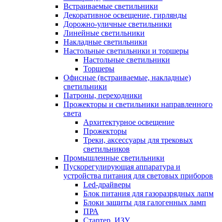
Встраиваемые светильники
Декоративное освещение, гирлянды
Дорожно-уличные светильники
Линейные светильники
Накладные светильники
Настольные светильники и торшеры
Настольные светильники
Торшеры
Офисные (встраиваемые, накладные)
светильники
Патроны, переходники
Прожекторы и светильники направленного
света
Архитектурное освещение
Прожекторы
Треки, аксессуары для трековых
светильников
Промышленные светильники
Пускорегулирующая аппаратура и
устройства питания для световых приборов
Led-драйверы
Блок питания для газоразрядных лапм
Блоки защиты для галогенных ламп
ПРА
Стартер, ИЗУ