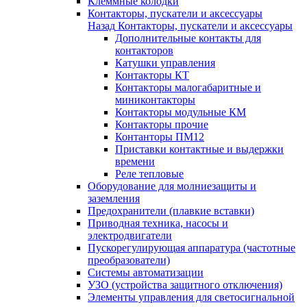
Клеммные колодки
Контакторы, пускатели и аксессуары
Назад
Контакторы, пускатели и аксессуары
Дополнительные контакты для
контакторов
Катушки управления
Контакторы КТ
Контакторы малогабаритные и
миниконтакторы
Контакторы модульные КМ
Контакторы прочие
Контанторы ПМ12
Приставки контактные и выдержки
времени
Реле тепловые
Оборудование для молниезащиты и
заземления
Предохранители (плавкие вставки)
Приводная техника, насосы и
электродвигатели
Пускорегулирующая аппаратура (частотные
преобразователи)
Системы автоматизации
УЗО (устройства защитного отключения)
Элементы управления для светосигнальной