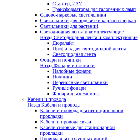
Стартер, ИЗУ
Трансформаторы для галогенных ламп
Садово-парковые светильники
Светильники для подсветки картин и зеркал
Светильники для растений
Светодиодная лента и комплектующие
Назад
Светодиодная лента и комплектующие
Дюралайт
Профиль для светодиодной ленты
Светодиодная лента
Фонари и ночники
Назад
Фонари и ночники
Налобные фонари
Ночники
Переносные светильники
Ручные фонари
Фонари для кемпинга
Кабели и провода
Назад
Кабели и провода
Кабели и провода для нестационарной
прокладки
Кабели и провода связи
Кабели силовые для стационарной
прокладки
Провода для воздушных линий