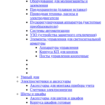
Оборудование для молниезащиты и
заземления
Предохранители (плавкие вставки)
Приводная техника, насосы и
электродвигатели
Пускорегулирующая аппаратура (частотные
преобразователи)
Системы автоматизации
УЗО (устройства защитного отключения)
Элементы управления для светосигнальной
арматуры
Аппаратура управления
Корпуса КП для кнопок
Посты управления кнопочные
Умный дом
Электросчетчики и аксессуары
Аксессуары для монтажа прибора учета
Счетчики электроэнергии
Щиты и шкафы
Аксессуары для щитов и шкафов
Корпуса шкафов готовые