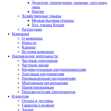
Делители, переходники, разъемы, патч-корд,
джек
Прочее
Хозяйственные товары
Мелкая бытовая техника
Хоз. товары Rexant
Распродажа
Компания
О компании
Новости
Карьера
История компании
Направления деятельности
Частным электрикам
Частным лицам
Индивидуальным предпринимателям
Торговым предприятиям
Промышленным предприятиям
Монтажным организациям
Проектировщикам
Производителям электрощитов
Клиентам
Оплата и доставка
Гарантия и возврат
Акции