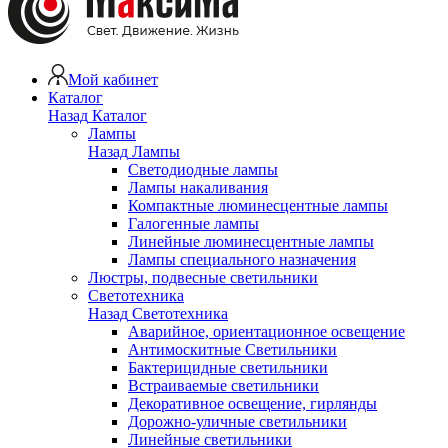
Мой кабинет
Каталог
Назад
Каталог
Лампы
Назад
Лампы
Светодиодные лампы
Лампы накаливания
Компактные люминесцентные лампы
Галогенные лампы
Линейные люминесцентные лампы
Лампы специального назначения
Люстры, подвесные светильники
Светотехника
Назад
Светотехника
Аварийное, ориентационное освещение
Антимоскитные Светильники
Бактерицидные светильники
Встраиваемые светильники
Декоративное освещение, гирлянды
Дорожно-уличные светильники
Линейные светильники