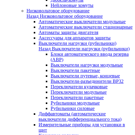
Нейлоновые хомуты
Низковольтовое оборудование
Назад
Низковольтовое оборудование
Автоматические выключатели модульные
Автоматические выключатели стационарные
Автоматы защиты двигателя
Аксессуары для аппаратов защиты
Выключатели нагрузки (рубильники)
Назад
Выключатели нагрузки (рубильники)
Блоки автоматического ввода резерва
(АВР)
Выключатели нагрузки модульные
Выключатели пакетные
Выключатели путевые, концевые
Выключатели-разъединители ВР32
Переключатели кулачковые
Переключатели модульные
Переключатели пакетные
Рубильники модульные
Рубильники силовые
Диффавтоматы (автоматические
выключатели дифференциального тока)
Измерительные приборы для установки в
щит