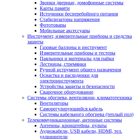
Звонки дверные, домофонные системы
Карты памяти
Источники бесперебойного питания
Стабилизаторы напряжения
Фототовары
Мобильные аксессуары
Инструмент, измерительные приборы и средства
защиты
Газовые баллоны и инструмент
Измерительные приборы и тестеры
Паяльники и материалы для пайки
Лестницы, стремянки
Ручной иструмент общего назначения
Оснастка и расходники для
электроинструмента
Устройства защиты и безопасности
Сварочное оборудование
Системы обогрева, вентиляции, климатотехника
Вентиляторы
Саморегулирующийся кабель
Системы кабельного обогрева (теплый пол)
Телекоммуникационные, антенные системы
Антенны, кронштейны, пульты
Аудиокабели, USB кабели, HDMI, тел.
удлиннители