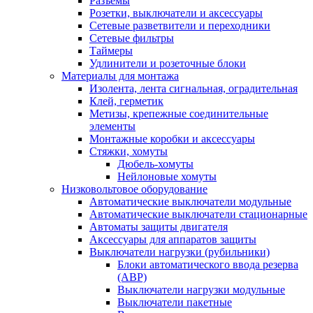
Разъемы
Розетки, выключатели и аксессуары
Сетевые разветвители и переходники
Сетевые фильтры
Таймеры
Удлинители и розеточные блоки
Материалы для монтажа
Изолента, лента сигнальная, оградительная
Клей, герметик
Метизы, крепежные соединительные
элементы
Монтажные коробки и аксессуары
Стяжки, хомуты
Дюбель-хомуты
Нейлоновые хомуты
Низковольтовое оборудование
Автоматические выключатели модульные
Автоматические выключатели стационарные
Автоматы защиты двигателя
Аксессуары для аппаратов защиты
Выключатели нагрузки (рубильники)
Блоки автоматического ввода резерва
(АВР)
Выключатели нагрузки модульные
Выключатели пакетные