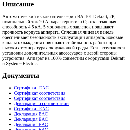
Описание
Автоматический выключатель серии ВА-101 Dekraft; 2P;
номинальный ток 20 А; характеристика С; отключающая
способность 4,5 кА. 5 монолитных заклепок повышают
прочность корпуса аппарата. Сплошная лицевая панель
обеспечивает безопасность эксплуатации аппарата. Боковые
каналы охлаждения повышают стабильность работы при
высоких температурах окружающей среды. Есть возможность
установки дополнительных аксессуаров с левой стороны
устройства. Аппарат на 100% совместим с корпусами Dekraft
и Systeme Electric.
Документы
Сертификат EAC
Сертификат соответствия
Сертификат соответствия
Декларация о соответствии
Сертификат EAC
Декларация ЕАС
Декларация ЕАС
Декларация ЕАС
Декларация ЕАС