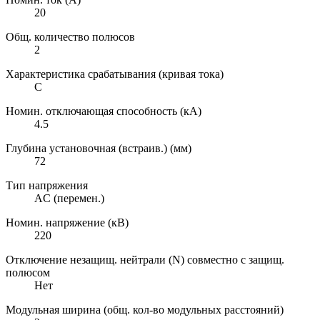
20
Общ. количество полюсов
2
Характеристика срабатывания (кривая тока)
C
Номин. отключающая способность (кА)
4.5
Глубина установочная (встраив.) (мм)
72
Тип напряжения
AC (перемен.)
Номин. напряжение (кВ)
220
Отключение незащищ. нейтрали (N) совместно с защищ.
полюсом
Нет
Модульная ширина (общ. кол-во модульных расстояний)