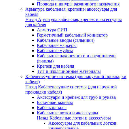
Провода и шнуры различного назначения
Арматура кабельная, крепеж и аксессуары для
кабеля
Назад
Арматура кабельная, крепеж и аксессуары
для кабеля
Арматура СИП
Герметичный кабельный коннектор
Кабельные вводы (сальники)
Кабельные маркеры
Кабельные муфты
Кабельные наконечники и соединители
(гильзы)
Крепеж для кабеля
ТуТ и изоляционные материалы
Кабеленесущие системы (для наружной прокладки
кабеля)
Назад
Кабеленесущие системы (для наружной
прокладки кабеля)
Аксессуары и крепеж для труб и рукава
Балочные зажимы
Кабель-каналы
Кабельные лотки и аксессуары
Назад
Кабельные лотки и аксессуары
Аксессуары для кабельных лотков
универсальные