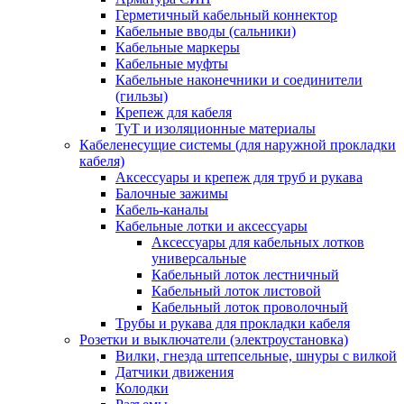
Герметичный кабельный коннектор
Кабельные вводы (сальники)
Кабельные маркеры
Кабельные муфты
Кабельные наконечники и соединители
(гильзы)
Крепеж для кабеля
ТуТ и изоляционные материалы
Кабеленесущие системы (для наружной прокладки
кабеля)
Аксессуары и крепеж для труб и рукава
Балочные зажимы
Кабель-каналы
Кабельные лотки и аксессуары
Аксессуары для кабельных лотков
универсальные
Кабельный лоток лестничный
Кабельный лоток листовой
Кабельный лоток проволочный
Трубы и рукава для прокладки кабеля
Розетки и выключатели (электроустановка)
Вилки, гнезда штепсельные, шнуры с вилкой
Датчики движения
Колодки