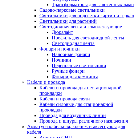
Трансформаторы для галогенных ламп
Садово-парковые светильники
Светильники для подсветки картин и зеркал
Светильники для растений
Светодиодная лента и комплектующие
Дюралайт
Профиль для светодиодной ленты
Светодиодная лента
Фонари и ночники
Налобные фонари
Ночники
Переносные светильники
Ручные фонари
Фонари для кемпинга
Кабели и провода
Кабели и провода для нестационарной
прокладки
Кабели и провода связи
Кабели силовые для стационарной
прокладки
Провода для воздушных линий
Провода и шнуры различного назначения
Арматура кабельная, крепеж и аксессуары для
кабеля
Арматура СИП