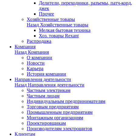
Делители, переходники, разъемы, патч-корд,
джек
Прочее
Хозяйственные товары
Назад
Хозяйственные товары
Мелкая бытовая техника
Хоз. товары Rexant
Распродажа
Компания
Назад
Компания
О компании
Новости
Карьера
История компании
Направления деятельности
Назад
Направления деятельности
Частным электрикам
Частным лицам
Индивидуальным предпринимателям
Торговым предприятиям
Промышленным предприятиям
Монтажным организациям
Проектировщикам
Производителям электрощитов
Клиентам