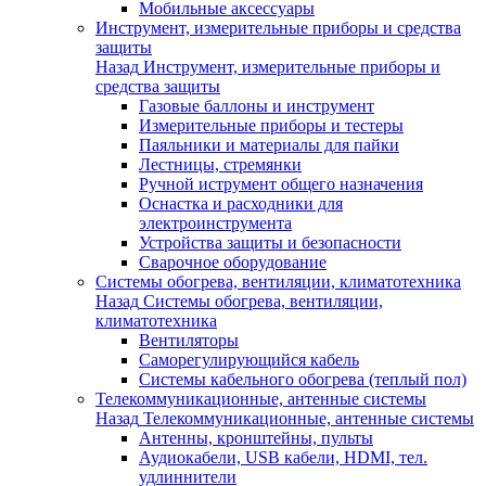
Мобильные аксессуары
Инструмент, измерительные приборы и средства
защиты
Назад
Инструмент, измерительные приборы и
средства защиты
Газовые баллоны и инструмент
Измерительные приборы и тестеры
Паяльники и материалы для пайки
Лестницы, стремянки
Ручной иструмент общего назначения
Оснастка и расходники для
электроинструмента
Устройства защиты и безопасности
Сварочное оборудование
Системы обогрева, вентиляции, климатотехника
Назад
Системы обогрева, вентиляции,
климатотехника
Вентиляторы
Саморегулирующийся кабель
Системы кабельного обогрева (теплый пол)
Телекоммуникационные, антенные системы
Назад
Телекоммуникационные, антенные системы
Антенны, кронштейны, пульты
Аудиокабели, USB кабели, HDMI, тел.
удлиннители