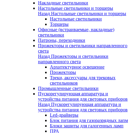
Накладные светильники
Настольные светильники и торшеры
Назад
Настольные светильники и торшеры
Настольные светильники
Торшеры
Офисные (встраиваемые, накладные)
светильники
Патроны, переходники
Прожекторы и светильники направленного
света
Назад
Прожекторы и светильники
направленного света
Архитектурное освещение
Прожекторы
Треки, аксессуары для трековых
светильников
Промышленные светильники
Пускорегулирующая аппаратура и
устройства питания для световых приборов
Назад
Пускорегулирующая аппаратура и
устройства питания для световых приборов
Led-драйверы
Блок питания для газоразрядных лапм
Блоки защиты для галогенных ламп
ПРА