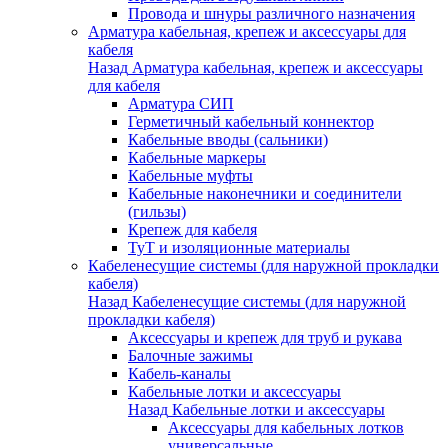
Провода и шнуры различного назначения
Арматура кабельная, крепеж и аксессуары для
кабеля
Назад
Арматура кабельная, крепеж и аксессуары
для кабеля
Арматура СИП
Герметичный кабельный коннектор
Кабельные вводы (сальники)
Кабельные маркеры
Кабельные муфты
Кабельные наконечники и соединители
(гильзы)
Крепеж для кабеля
ТуТ и изоляционные материалы
Кабеленесущие системы (для наружной прокладки
кабеля)
Назад
Кабеленесущие системы (для наружной
прокладки кабеля)
Аксессуары и крепеж для труб и рукава
Балочные зажимы
Кабель-каналы
Кабельные лотки и аксессуары
Назад
Кабельные лотки и аксессуары
Аксессуары для кабельных лотков
универсальные