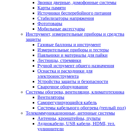
Звонки дверные, домофонные системы
Карты памяти
Источники бесперебойного питания
Стабилизаторы напряжения
Фототовары
Мобильные аксессуары
Инструмент, измерительные приборы и средства
защиты
Газовые баллоны и инструмент
Измерительные приборы и тестеры
Паяльники и материалы для пайки
Лестницы, стремянки
Ручной иструмент общего назначения
Оснастка и расходники для
электроинструмента
Устройства защиты и безопасности
Сварочное оборудование
Системы обогрева, вентиляции, климатотехника
Вентиляторы
Саморегулирующийся кабель
Системы кабельного обогрева (теплый пол)
Телекоммуникационные, антенные системы
Антенны, кронштейны, пульты
Аудиокабели, USB кабели, HDMI, тел.
удлиннители