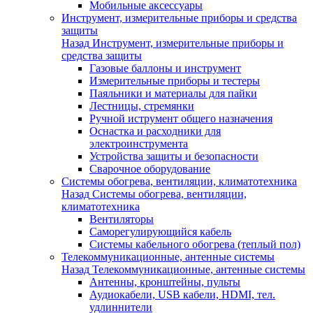
Мобильные аксессуары
Инструмент, измерительные приборы и средства
защиты
Назад
Инструмент, измерительные приборы и
средства защиты
Газовые баллоны и инструмент
Измерительные приборы и тестеры
Паяльники и материалы для пайки
Лестницы, стремянки
Ручной иструмент общего назначения
Оснастка и расходники для
электроинструмента
Устройства защиты и безопасности
Сварочное оборудование
Системы обогрева, вентиляции, климатотехника
Назад
Системы обогрева, вентиляции,
климатотехника
Вентиляторы
Саморегулирующийся кабель
Системы кабельного обогрева (теплый пол)
Телекоммуникационные, антенные системы
Назад
Телекоммуникационные, антенные системы
Антенны, кронштейны, пульты
Аудиокабели, USB кабели, HDMI, тел.
удлиннители