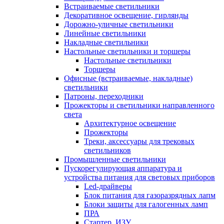
Встраиваемые светильники
Декоративное освещение, гирлянды
Дорожно-уличные светильники
Линейные светильники
Накладные светильники
Настольные светильники и торшеры
Настольные светильники
Торшеры
Офисные (встраиваемые, накладные)
светильники
Патроны, переходники
Прожекторы и светильники направленного
света
Архитектурное освещение
Прожекторы
Треки, аксессуары для трековых
светильников
Промышленные светильники
Пускорегулирующая аппаратура и
устройства питания для световых приборов
Led-драйверы
Блок питания для газоразрядных лапм
Блоки защиты для галогенных ламп
ПРА
Стартер, ИЗУ