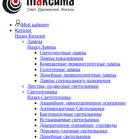
Мой кабинет
Каталог
Назад
Каталог
Лампы
Назад
Лампы
Светодиодные лампы
Лампы накаливания
Компактные люминесцентные лампы
Галогенные лампы
Линейные люминесцентные лампы
Лампы специального назначения
Люстры, подвесные светильники
Светотехника
Назад
Светотехника
Аварийное, ориентационное освещение
Антимоскитные Светильники
Бактерицидные светильники
Встраиваемые светильники
Декоративное освещение, гирлянды
Дорожно-уличные светильники
Линейные светильники