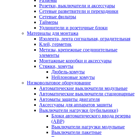
Разъемы
Розетки, выключатели и аксессуары
Сетевые разветвители и переходники
Сетевые фильтры
Таймеры
Удлинители и розеточные блоки
Материалы для монтажа
Изолента, лента сигнальная, оградительная
Клей, герметик
Метизы, крепежные соединительные
элементы
Монтажные коробки и аксессуары
Стяжки, хомуты
Дюбель-хомуты
Нейлоновые хомуты
Низковольтовое оборудование
Автоматические выключатели модульные
Автоматические выключатели стационарные
Автоматы защиты двигателя
Аксессуары для аппаратов защиты
Выключатели нагрузки (рубильники)
Блоки автоматического ввода резерва
(АВР)
Выключатели нагрузки модульные
Выключатели пакетные