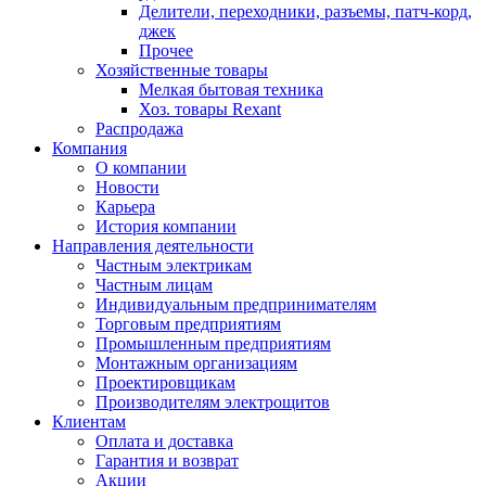
Делители, переходники, разъемы, патч-корд,
джек
Прочее
Хозяйственные товары
Мелкая бытовая техника
Хоз. товары Rexant
Распродажа
Компания
О компании
Новости
Карьера
История компании
Направления деятельности
Частным электрикам
Частным лицам
Индивидуальным предпринимателям
Торговым предприятиям
Промышленным предприятиям
Монтажным организациям
Проектировщикам
Производителям электрощитов
Клиентам
Оплата и доставка
Гарантия и возврат
Акции