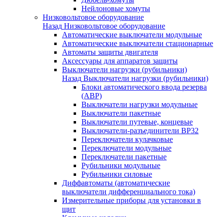
Нейлоновые хомуты
Низковольтовое оборудование
Назад
Низковольтовое оборудование
Автоматические выключатели модульные
Автоматические выключатели стационарные
Автоматы защиты двигателя
Аксессуары для аппаратов защиты
Выключатели нагрузки (рубильники)
Назад
Выключатели нагрузки (рубильники)
Блоки автоматического ввода резерва
(АВР)
Выключатели нагрузки модульные
Выключатели пакетные
Выключатели путевые, концевые
Выключатели-разъединители ВР32
Переключатели кулачковые
Переключатели модульные
Переключатели пакетные
Рубильники модульные
Рубильники силовые
Диффавтоматы (автоматические
выключатели дифференциального тока)
Измерительные приборы для установки в
щит