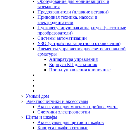
Оборудование для молниезащиты и
заземления
Предохранители (плавкие вставки)
Приводная техника, насосы и
электродвигатели
Пускорегулирующая аппаратура (частотные
преобразователи)
Системы автоматизации
УЗО (устройства защитного отключения)
Элементы управления для светосигнальной
арматуры
Аппаратура управления
Корпуса КП для кнопок
Посты управления кнопочные
Умный дом
Электросчетчики и аксессуары
Аксессуары для монтажа прибора учета
Счетчики электроэнергии
Щиты и шкафы
Аксессуары для щитов и шкафов
Корпуса шкафов готовые