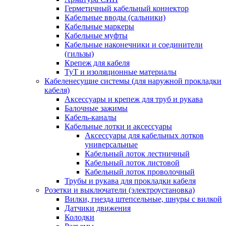
Герметичный кабельный коннектор
Кабельные вводы (сальники)
Кабельные маркеры
Кабельные муфты
Кабельные наконечники и соединители
(гильзы)
Крепеж для кабеля
ТуТ и изоляционные материалы
Кабеленесущие системы (для наружной прокладки
кабеля)
Аксессуары и крепеж для труб и рукава
Балочные зажимы
Кабель-каналы
Кабельные лотки и аксессуары
Аксессуары для кабельных лотков
универсальные
Кабельный лоток лестничный
Кабельный лоток листовой
Кабельный лоток проволочный
Трубы и рукава для прокладки кабеля
Розетки и выключатели (электроустановка)
Вилки, гнезда штепсельные, шнуры с вилкой
Датчики движения
Колодки