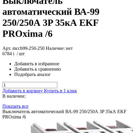
Выключатель
автоматический ВА-99
250/250А 3P 35кА EKF
PROxima /6
Арт. mccb99-250-250
Наличие: нет
6784
i
/ шт
Добавить в избранное
Добавить к сравнению
Подобрать аналог
Добавить в корзину
Купить в 1 клик
В наличии:
Показать все
Выключатель автоматический ВА-99 250/250А 3P 35кА EKF
PROxima /6