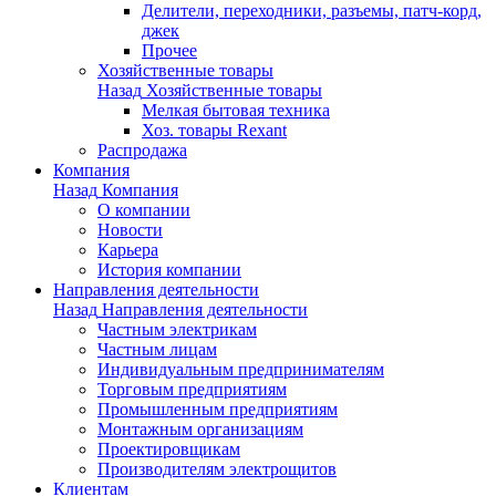
Делители, переходники, разъемы, патч-корд,
джек
Прочее
Хозяйственные товары
Назад
Хозяйственные товары
Мелкая бытовая техника
Хоз. товары Rexant
Распродажа
Компания
Назад
Компания
О компании
Новости
Карьера
История компании
Направления деятельности
Назад
Направления деятельности
Частным электрикам
Частным лицам
Индивидуальным предпринимателям
Торговым предприятиям
Промышленным предприятиям
Монтажным организациям
Проектировщикам
Производителям электрощитов
Клиентам