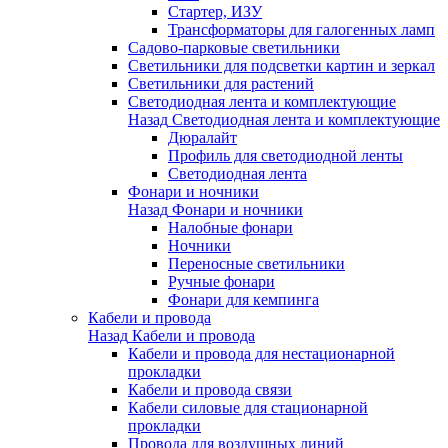
Стартер, ИЗУ
Трансформаторы для галогенных ламп
Садово-парковые светильники
Светильники для подсветки картин и зеркал
Светильники для растений
Светодиодная лента и комплектующие
Назад
Светодиодная лента и комплектующие
Дюралайт
Профиль для светодиодной ленты
Светодиодная лента
Фонари и ночники
Назад
Фонари и ночники
Налобные фонари
Ночники
Переносные светильники
Ручные фонари
Фонари для кемпинга
Кабели и провода
Назад
Кабели и провода
Кабели и провода для нестационарной
прокладки
Кабели и провода связи
Кабели силовые для стационарной
прокладки
Провода для воздушных линий