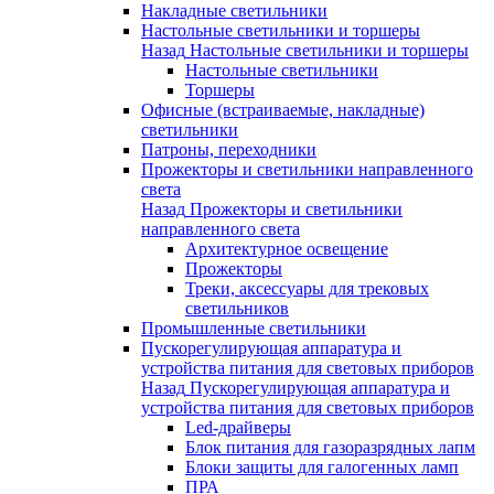
Накладные светильники
Настольные светильники и торшеры
Назад
Настольные светильники и торшеры
Настольные светильники
Торшеры
Офисные (встраиваемые, накладные)
светильники
Патроны, переходники
Прожекторы и светильники направленного
света
Назад
Прожекторы и светильники
направленного света
Архитектурное освещение
Прожекторы
Треки, аксессуары для трековых
светильников
Промышленные светильники
Пускорегулирующая аппаратура и
устройства питания для световых приборов
Назад
Пускорегулирующая аппаратура и
устройства питания для световых приборов
Led-драйверы
Блок питания для газоразрядных лапм
Блоки защиты для галогенных ламп
ПРА