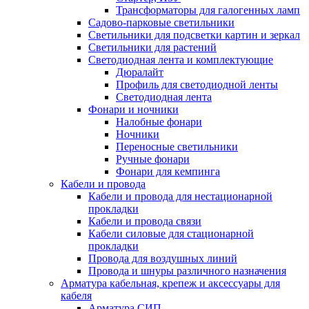
Трансформаторы для галогенных ламп
Садово-парковые светильники
Светильники для подсветки картин и зеркал
Светильники для растений
Светодиодная лента и комплектующие
Дюралайт
Профиль для светодиодной ленты
Светодиодная лента
Фонари и ночники
Налобные фонари
Ночники
Переносные светильники
Ручные фонари
Фонари для кемпинга
Кабели и провода
Кабели и провода для нестационарной
прокладки
Кабели и провода связи
Кабели силовые для стационарной
прокладки
Провода для воздушных линий
Провода и шнуры различного назначения
Арматура кабельная, крепеж и аксессуары для
кабеля
Арматура СИП