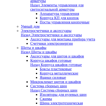
арматуры
Назад
Элементы управления для
светосигнальной арматуры
Аппаратура управления
Корпуса КП для кнопок
Посты управления кнопочные
Умный дом
Электросчетчики и аксессуары
Назад
Электросчетчики и аксессуары
Аксессуары для монтажа прибора учета
Счетчики электроэнергии
Щиты и шкафы
Назад
Щиты и шкафы
Аксессуары для щитов и шкафов
Корпуса шкафов готовые
Назад
Корпуса шкафов готовые
Боксы пластиковые
Корпуса металлические
Ящики силовые
Микроклимат щитов и шкафов
Система сборных шин
Назад
Система сборных шин
Изоляторы для нулевых шин
Сжимы
Шина электротехническая