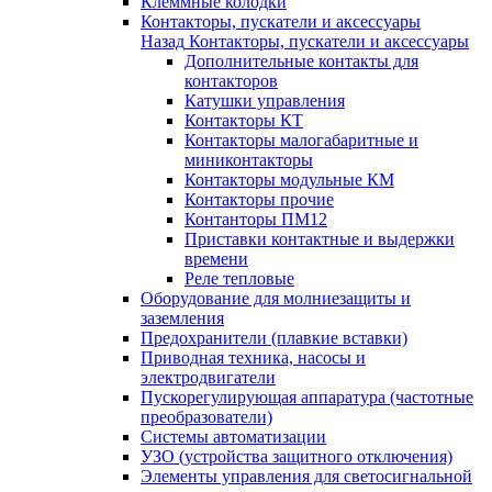
Клеммные колодки
Контакторы, пускатели и аксессуары
Назад
Контакторы, пускатели и аксессуары
Дополнительные контакты для
контакторов
Катушки управления
Контакторы КТ
Контакторы малогабаритные и
миниконтакторы
Контакторы модульные КМ
Контакторы прочие
Контанторы ПМ12
Приставки контактные и выдержки
времени
Реле тепловые
Оборудование для молниезащиты и
заземления
Предохранители (плавкие вставки)
Приводная техника, насосы и
электродвигатели
Пускорегулирующая аппаратура (частотные
преобразователи)
Системы автоматизации
УЗО (устройства защитного отключения)
Элементы управления для светосигнальной