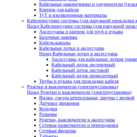
Кабельные наконечники и соединители (гиль
Крепеж для кабеля
ТуТ и изоляционные материалы
Кабеленесущие системы (для наружной прокладки к
Назад
Кабеленесущие системы (для наружной прокл
Аксессуары и крепеж для труб и рукава
Балочные зажимы
Кабель-каналы
Кабельные лотки и аксессуары
Назад
Кабельные лотки и аксессуары
Аксессуары для кабельных лотков унив
Кабельный лоток лестничный
Кабельный лоток листовой
Кабельный лоток проволочный
Трубы и рукава для прокладки кабеля
Розетки и выключатели (электроустановка)
Назад
Розетки и выключатели (электроустановка)
Вилки, гнезда штепсельные, шнуры с вилкой
Датчики движения
Колодки
Разъемы
Розетки, выключатели и аксессуары
Сетевые разветвители и переходники
Сетевые фильтры
Таймеры