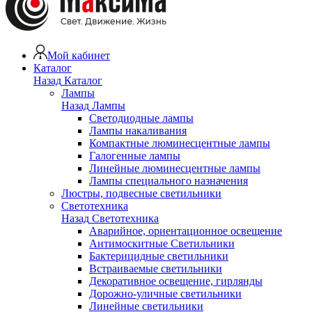
Мой кабинет
Каталог
Назад
Каталог
Лампы
Назад
Лампы
Светодиодные лампы
Лампы накаливания
Компактные люминесцентные лампы
Галогенные лампы
Линейные люминесцентные лампы
Лампы специального назначения
Люстры, подвесные светильники
Светотехника
Назад
Светотехника
Аварийное, ориентационное освещение
Антимоскитные Светильники
Бактерицидные светильники
Встраиваемые светильники
Декоративное освещение, гирлянды
Дорожно-уличные светильники
Линейные светильники