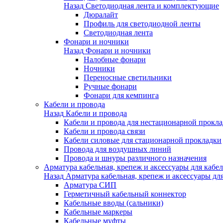
Назад
Светодиодная лента и комплектующие
Дюралайт
Профиль для светодиодной ленты
Светодиодная лента
Фонари и ночники
Назад
Фонари и ночники
Налобные фонари
Ночники
Переносные светильники
Ручные фонари
Фонари для кемпинга
Кабели и провода
Назад
Кабели и провода
Кабели и провода для нестационарной прокл
Кабели и провода связи
Кабели силовые для стационарной прокладки
Провода для воздушных линий
Провода и шнуры различного назначения
Арматура кабельная, крепеж и аксессуары для кабел
Назад
Арматура кабельная, крепеж и аксессуары для
Арматура СИП
Герметичный кабельный коннектор
Кабельные вводы (сальники)
Кабельные маркеры
Кабельные муфты