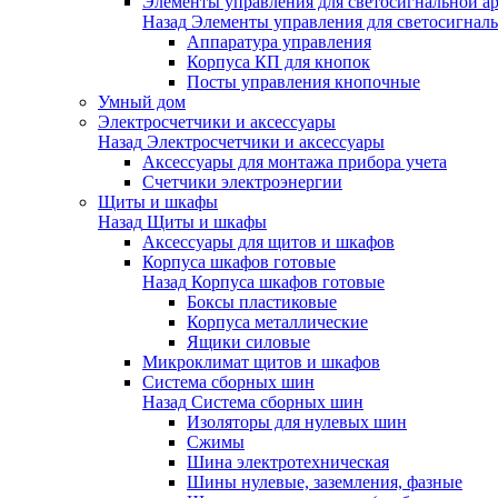
Элементы управления для светосигнальной а
Назад
Элементы управления для светосигнал
Аппаратура управления
Корпуса КП для кнопок
Посты управления кнопочные
Умный дом
Электросчетчики и аксессуары
Назад
Электросчетчики и аксессуары
Аксессуары для монтажа прибора учета
Счетчики электроэнергии
Щиты и шкафы
Назад
Щиты и шкафы
Аксессуары для щитов и шкафов
Корпуса шкафов готовые
Назад
Корпуса шкафов готовые
Боксы пластиковые
Корпуса металлические
Ящики силовые
Микроклимат щитов и шкафов
Система сборных шин
Назад
Система сборных шин
Изоляторы для нулевых шин
Сжимы
Шина электротехническая
Шины нулевые, заземления, фазные