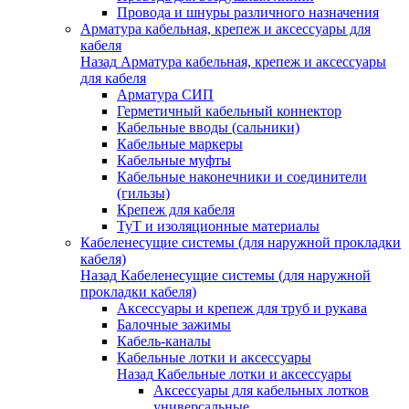
Провода и шнуры различного назначения
Арматура кабельная, крепеж и аксессуары для
кабеля
Назад
Арматура кабельная, крепеж и аксессуары
для кабеля
Арматура СИП
Герметичный кабельный коннектор
Кабельные вводы (сальники)
Кабельные маркеры
Кабельные муфты
Кабельные наконечники и соединители
(гильзы)
Крепеж для кабеля
ТуТ и изоляционные материалы
Кабеленесущие системы (для наружной прокладки
кабеля)
Назад
Кабеленесущие системы (для наружной
прокладки кабеля)
Аксессуары и крепеж для труб и рукава
Балочные зажимы
Кабель-каналы
Кабельные лотки и аксессуары
Назад
Кабельные лотки и аксессуары
Аксессуары для кабельных лотков
универсальные