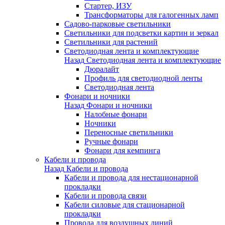
Стартер, ИЗУ
Трансформаторы для галогенных ламп
Садово-парковые светильники
Светильники для подсветки картин и зеркал
Светильники для растений
Светодиодная лента и комплектующие
Назад
Светодиодная лента и комплектующие
Дюралайт
Профиль для светодиодной ленты
Светодиодная лента
Фонари и ночники
Назад
Фонари и ночники
Налобные фонари
Ночники
Переносные светильники
Ручные фонари
Фонари для кемпинга
Кабели и провода
Назад
Кабели и провода
Кабели и провода для нестационарной
прокладки
Кабели и провода связи
Кабели силовые для стационарной
прокладки
Провода для воздушных линий