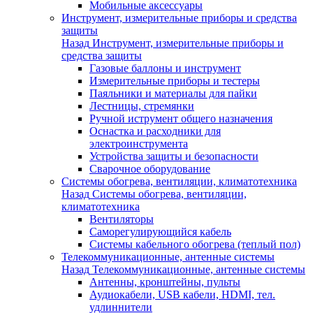
Мобильные аксессуары
Инструмент, измерительные приборы и средства
защиты
Назад
Инструмент, измерительные приборы и
средства защиты
Газовые баллоны и инструмент
Измерительные приборы и тестеры
Паяльники и материалы для пайки
Лестницы, стремянки
Ручной иструмент общего назначения
Оснастка и расходники для
электроинструмента
Устройства защиты и безопасности
Сварочное оборудование
Системы обогрева, вентиляции, климатотехника
Назад
Системы обогрева, вентиляции,
климатотехника
Вентиляторы
Саморегулирующийся кабель
Системы кабельного обогрева (теплый пол)
Телекоммуникационные, антенные системы
Назад
Телекоммуникационные, антенные системы
Антенны, кронштейны, пульты
Аудиокабели, USB кабели, HDMI, тел.
удлиннители