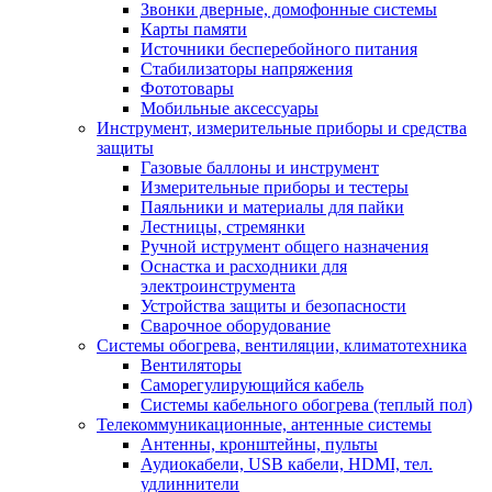
Звонки дверные, домофонные системы
Карты памяти
Источники бесперебойного питания
Стабилизаторы напряжения
Фототовары
Мобильные аксессуары
Инструмент, измерительные приборы и средства
защиты
Газовые баллоны и инструмент
Измерительные приборы и тестеры
Паяльники и материалы для пайки
Лестницы, стремянки
Ручной иструмент общего назначения
Оснастка и расходники для
электроинструмента
Устройства защиты и безопасности
Сварочное оборудование
Системы обогрева, вентиляции, климатотехника
Вентиляторы
Саморегулирующийся кабель
Системы кабельного обогрева (теплый пол)
Телекоммуникационные, антенные системы
Антенны, кронштейны, пульты
Аудиокабели, USB кабели, HDMI, тел.
удлиннители