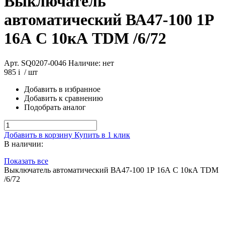
Выключатель
автоматический ВА47-100 1Р
16А C 10кА TDM /6/72
Арт. SQ0207-0046
Наличие: нет
985
i
/ шт
Добавить в избранное
Добавить к сравнению
Подобрать аналог
Добавить в корзину
Купить в 1 клик
В наличии:
Показать все
Выключатель автоматический ВА47-100 1Р 16А C 10кА TDM
/6/72