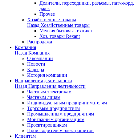
Делители, переходники, разъемы, патч-корд,
джек
Прочее
Хозяйственные товары
Назад
Хозяйственные товары
Мелкая бытовая техника
Хоз. товары Rexant
Распродажа
Компания
Назад
Компания
О компании
Новости
Карьера
История компании
Направления деятельности
Назад
Направления деятельности
Частным электрикам
Частным лицам
Индивидуальным предпринимателям
Торговым предприятиям
Промышленным предприятиям
Монтажным организациям
Проектировщикам
Производителям электрощитов
Клиентам