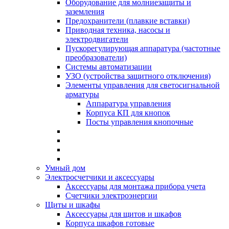
Оборудование для молниезащиты и
заземления
Предохранители (плавкие вставки)
Приводная техника, насосы и
электродвигатели
Пускорегулирующая аппаратура (частотные
преобразователи)
Системы автоматизации
УЗО (устройства защитного отключения)
Элементы управления для светосигнальной
арматуры
Аппаратура управления
Корпуса КП для кнопок
Посты управления кнопочные
Умный дом
Электросчетчики и аксессуары
Аксессуары для монтажа прибора учета
Счетчики электроэнергии
Щиты и шкафы
Аксессуары для щитов и шкафов
Корпуса шкафов готовые