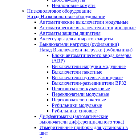
Нейлоновые хомуты
Низковольтовое оборудование
Назад
Низковольтовое оборудование
Автоматические выключатели модульные
Автоматические выключатели стационарные
Автоматы защиты двигателя
Аксессуары для аппаратов защиты
Выключатели нагрузки (рубильники)
Назад
Выключатели нагрузки (рубильники)
Блоки автоматического ввода резерва
(АВР)
Выключатели нагрузки модульные
Выключатели пакетные
Выключатели путевые, концевые
Выключатели-разъединители ВР32
Переключатели кулачковые
Переключатели модульные
Переключатели пакетные
Рубильники модульные
Рубильники силовые
Диффавтоматы (автоматические
выключатели дифференциального тока)
Измерительные приборы для установки в
щит