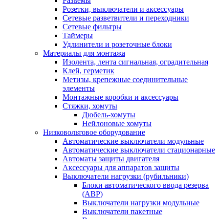
Разъемы
Розетки, выключатели и аксессуары
Сетевые разветвители и переходники
Сетевые фильтры
Таймеры
Удлинители и розеточные блоки
Материалы для монтажа
Изолента, лента сигнальная, оградительная
Клей, герметик
Метизы, крепежные соединительные
элементы
Монтажные коробки и аксессуары
Стяжки, хомуты
Дюбель-хомуты
Нейлоновые хомуты
Низковольтовое оборудование
Автоматические выключатели модульные
Автоматические выключатели стационарные
Автоматы защиты двигателя
Аксессуары для аппаратов защиты
Выключатели нагрузки (рубильники)
Блоки автоматического ввода резерва
(АВР)
Выключатели нагрузки модульные
Выключатели пакетные