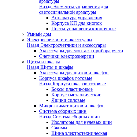
арматуры
Назад
Элементы управления для
светосигнальной арматуры
Аппаратура управления
Корпуса КП для кнопок
Посты управления кнопочные
Умный дом
Электросчетчики и аксессуары
Назад
Электросчетчики и аксессуары
Аксессуары для монтажа прибора учета
Счетчики электроэнергии
Щиты и шкафы
Назад
Щиты и шкафы
Аксессуары для щитов и шкафов
Корпуса шкафов готовые
Назад
Корпуса шкафов готовые
Боксы пластиковые
Корпуса металлические
Ящики силовые
Микроклимат щитов и шкафов
Система сборных шин
Назад
Система сборных шин
Изоляторы для нулевых шин
Сжимы
Шина электротехническая