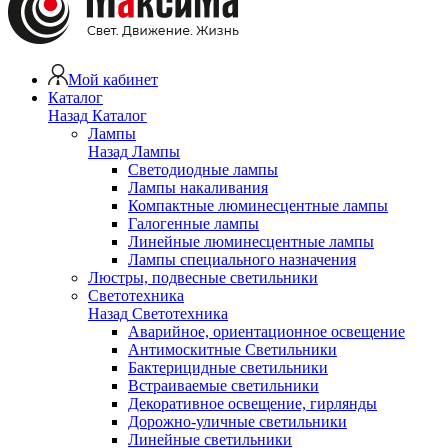
Мой кабинет
Каталог
Назад
Каталог
Лампы
Назад
Лампы
Светодиодные лампы
Лампы накаливания
Компактные люминесцентные лампы
Галогенные лампы
Линейные люминесцентные лампы
Лампы специального назначения
Люстры, подвесные светильники
Светотехника
Назад
Светотехника
Аварийное, ориентационное освещение
Антимоскитные Светильники
Бактерицидные светильники
Встраиваемые светильники
Декоративное освещение, гирлянды
Дорожно-уличные светильники
Линейные светильники