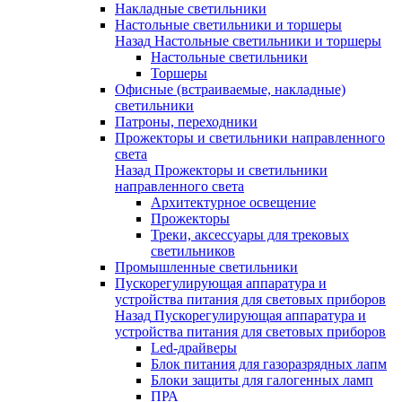
Накладные светильники
Настольные светильники и торшеры
Назад
Настольные светильники и торшеры
Настольные светильники
Торшеры
Офисные (встраиваемые, накладные)
светильники
Патроны, переходники
Прожекторы и светильники направленного
света
Назад
Прожекторы и светильники
направленного света
Архитектурное освещение
Прожекторы
Треки, аксессуары для трековых
светильников
Промышленные светильники
Пускорегулирующая аппаратура и
устройства питания для световых приборов
Назад
Пускорегулирующая аппаратура и
устройства питания для световых приборов
Led-драйверы
Блок питания для газоразрядных лапм
Блоки защиты для галогенных ламп
ПРА