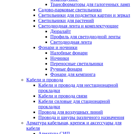
Трансформаторы для галогенных ламп
Садово-парковые светильники
Светильники для подсветки картин и зеркал
Светильники для растений
Светодиодная лента и комплектующие
Дюралайт
Профиль для светодиодной ленты
Светодиодная лента
Фонари и ночники
Налобные фонари
Ночники
Переносные светильники
Ручные фонари
Фонари для кемпинга
Кабели и провода
Кабели и провода для нестационарной
прокладки
Кабели и провода связи
Кабели силовые для стационарной
прокладки
Провода для воздушных линий
Провода и шнуры различного назначения
Арматура кабельная, крепеж и аксессуары для
кабеля
Арматура СИП