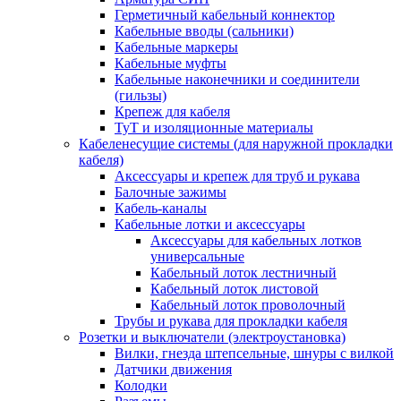
Герметичный кабельный коннектор
Кабельные вводы (сальники)
Кабельные маркеры
Кабельные муфты
Кабельные наконечники и соединители
(гильзы)
Крепеж для кабеля
ТуТ и изоляционные материалы
Кабеленесущие системы (для наружной прокладки
кабеля)
Аксессуары и крепеж для труб и рукава
Балочные зажимы
Кабель-каналы
Кабельные лотки и аксессуары
Аксессуары для кабельных лотков
универсальные
Кабельный лоток лестничный
Кабельный лоток листовой
Кабельный лоток проволочный
Трубы и рукава для прокладки кабеля
Розетки и выключатели (электроустановка)
Вилки, гнезда штепсельные, шнуры с вилкой
Датчики движения
Колодки