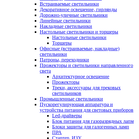
Встраиваемые светильники
Декоративное освещение, гирлянды
Дорожно-уличные светильники
Линейные светильники
Накладные светильники
Настольные светильники и торшеры
Настольные светильники
Торшеры
Офисные (встраиваемые, накладные)
светильники
Патроны, переходники
Прожекторы и светильники направленного
света
Архитектурное освещение
Прожекторы
Треки, аксессуары для трековых
светильников
Промышленные светильники
Пускорегулирующая аппаратура и
устройства питания для световых приборов
Led-драйверы
Блок питания для газоразрядных лапм
Блоки защиты для галогенных ламп
ПРА
Стартер, ИЗУ