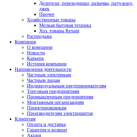
Делители, переходники, разъемы, патч-корд,
джек
Прочее
Хозяйственные товары
Мелкая бытовая техника
Хоз. товары Rexant
Распродажа
Компания
О компании
Новости
Карьера
История компании
Направления деятельности
Частным электрикам
Частным лицам
Индивидуальным предпринимателям
Торговым предприятиям
Промышленным предприятиям
Монтажным организациям
Проектировщикам
Производителям электрощитов
Клиентам
Оплата и доставка
Гарантия и возврат
Акции