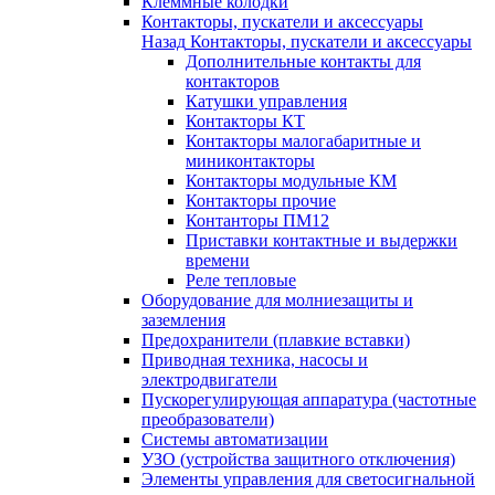
Клеммные колодки
Контакторы, пускатели и аксессуары
Назад
Контакторы, пускатели и аксессуары
Дополнительные контакты для
контакторов
Катушки управления
Контакторы КТ
Контакторы малогабаритные и
миниконтакторы
Контакторы модульные КМ
Контакторы прочие
Контанторы ПМ12
Приставки контактные и выдержки
времени
Реле тепловые
Оборудование для молниезащиты и
заземления
Предохранители (плавкие вставки)
Приводная техника, насосы и
электродвигатели
Пускорегулирующая аппаратура (частотные
преобразователи)
Системы автоматизации
УЗО (устройства защитного отключения)
Элементы управления для светосигнальной