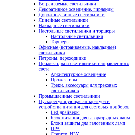
Встраиваемые светильники
Декоративное освещение, гирлянды
Дорожно-уличные светильники
Линейные светильники
Накладные светильники
Настольные светильники и торшеры
Настольные светильники
Торшеры
Офисные (встраиваемые, накладные)
светильники
Патроны, переходники
Прожекторы и светильники направленного
света
Архитектурное освещение
Прожекторы
Треки, аксессуары для трековых
светильников
Промышленные светильники
Пускорегулирующая аппаратура и
устройства питания для световых приборов
Led-драйверы
Блок питания для газоразрядных лапм
Блоки защиты для галогенных ламп
ПРА
Стартер, ИЗУ