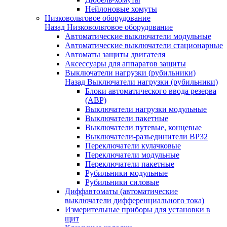
Нейлоновые хомуты
Низковольтовое оборудование
Назад
Низковольтовое оборудование
Автоматические выключатели модульные
Автоматические выключатели стационарные
Автоматы защиты двигателя
Аксессуары для аппаратов защиты
Выключатели нагрузки (рубильники)
Назад
Выключатели нагрузки (рубильники)
Блоки автоматического ввода резерва
(АВР)
Выключатели нагрузки модульные
Выключатели пакетные
Выключатели путевые, концевые
Выключатели-разъединители ВР32
Переключатели кулачковые
Переключатели модульные
Переключатели пакетные
Рубильники модульные
Рубильники силовые
Диффавтоматы (автоматические
выключатели дифференциального тока)
Измерительные приборы для установки в
щит