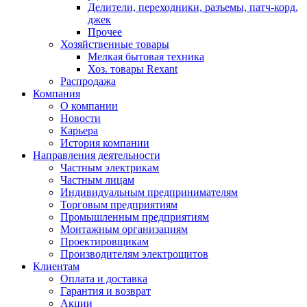
Делители, переходники, разъемы, патч-корд,
джек
Прочее
Хозяйственные товары
Мелкая бытовая техника
Хоз. товары Rexant
Распродажа
Компания
О компании
Новости
Карьера
История компании
Направления деятельности
Частным электрикам
Частным лицам
Индивидуальным предпринимателям
Торговым предприятиям
Промышленным предприятиям
Монтажным организациям
Проектировщикам
Производителям электрощитов
Клиентам
Оплата и доставка
Гарантия и возврат
Акции