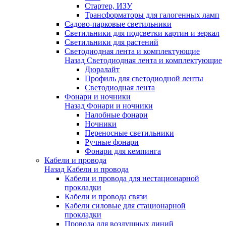
Стартер, ИЗУ
Трансформаторы для галогенных ламп
Садово-парковые светильники
Светильники для подсветки картин и зеркал
Светильники для растений
Светодиодная лента и комплектующие
Назад
Светодиодная лента и комплектующие
Дюралайт
Профиль для светодиодной ленты
Светодиодная лента
Фонари и ночники
Назад
Фонари и ночники
Налобные фонари
Ночники
Переносные светильники
Ручные фонари
Фонари для кемпинга
Кабели и провода
Назад
Кабели и провода
Кабели и провода для нестационарной
прокладки
Кабели и провода связи
Кабели силовые для стационарной
прокладки
Провода для воздушных линий