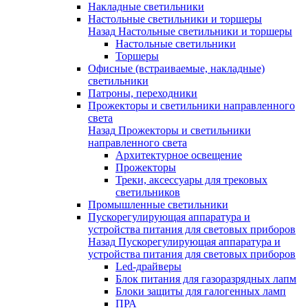
Накладные светильники
Настольные светильники и торшеры
Назад
Настольные светильники и торшеры
Настольные светильники
Торшеры
Офисные (встраиваемые, накладные)
светильники
Патроны, переходники
Прожекторы и светильники направленного
света
Назад
Прожекторы и светильники
направленного света
Архитектурное освещение
Прожекторы
Треки, аксессуары для трековых
светильников
Промышленные светильники
Пускорегулирующая аппаратура и
устройства питания для световых приборов
Назад
Пускорегулирующая аппаратура и
устройства питания для световых приборов
Led-драйверы
Блок питания для газоразрядных лапм
Блоки защиты для галогенных ламп
ПРА