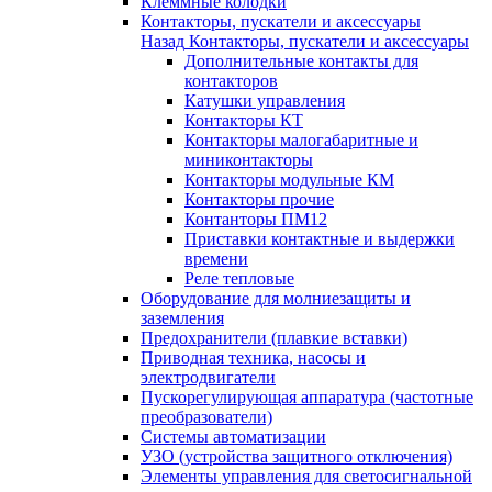
Клеммные колодки
Контакторы, пускатели и аксессуары
Назад
Контакторы, пускатели и аксессуары
Дополнительные контакты для
контакторов
Катушки управления
Контакторы КТ
Контакторы малогабаритные и
миниконтакторы
Контакторы модульные КМ
Контакторы прочие
Контанторы ПМ12
Приставки контактные и выдержки
времени
Реле тепловые
Оборудование для молниезащиты и
заземления
Предохранители (плавкие вставки)
Приводная техника, насосы и
электродвигатели
Пускорегулирующая аппаратура (частотные
преобразователи)
Системы автоматизации
УЗО (устройства защитного отключения)
Элементы управления для светосигнальной