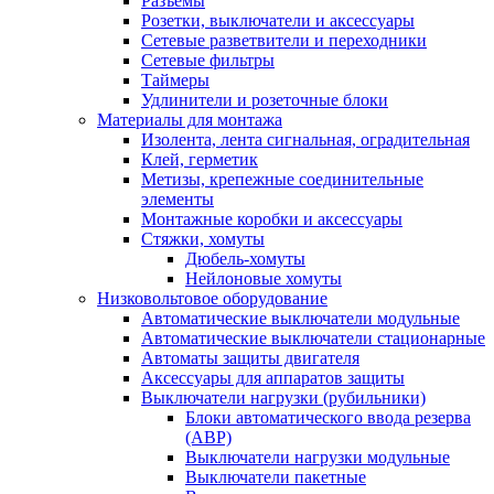
Разъемы
Розетки, выключатели и аксессуары
Сетевые разветвители и переходники
Сетевые фильтры
Таймеры
Удлинители и розеточные блоки
Материалы для монтажа
Изолента, лента сигнальная, оградительная
Клей, герметик
Метизы, крепежные соединительные
элементы
Монтажные коробки и аксессуары
Стяжки, хомуты
Дюбель-хомуты
Нейлоновые хомуты
Низковольтовое оборудование
Автоматические выключатели модульные
Автоматические выключатели стационарные
Автоматы защиты двигателя
Аксессуары для аппаратов защиты
Выключатели нагрузки (рубильники)
Блоки автоматического ввода резерва
(АВР)
Выключатели нагрузки модульные
Выключатели пакетные