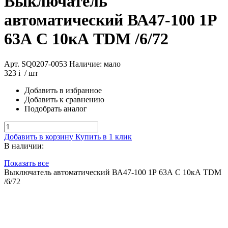
Выключатель
автоматический ВА47-100 1Р
63А C 10кА TDM /6/72
Арт. SQ0207-0053
Наличие: мало
323
i
/ шт
Добавить в избранное
Добавить к сравнению
Подобрать аналог
Добавить в корзину
Купить в 1 клик
В наличии:
Показать все
Выключатель автоматический ВА47-100 1Р 63А C 10кА TDM
/6/72