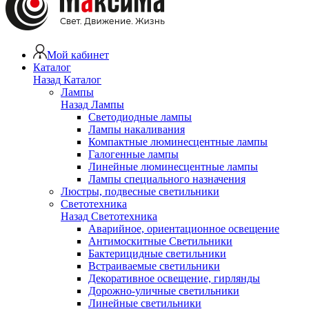
Мой кабинет
Каталог
Назад
Каталог
Лампы
Назад
Лампы
Светодиодные лампы
Лампы накаливания
Компактные люминесцентные лампы
Галогенные лампы
Линейные люминесцентные лампы
Лампы специального назначения
Люстры, подвесные светильники
Светотехника
Назад
Светотехника
Аварийное, ориентационное освещение
Антимоскитные Светильники
Бактерицидные светильники
Встраиваемые светильники
Декоративное освещение, гирлянды
Дорожно-уличные светильники
Линейные светильники