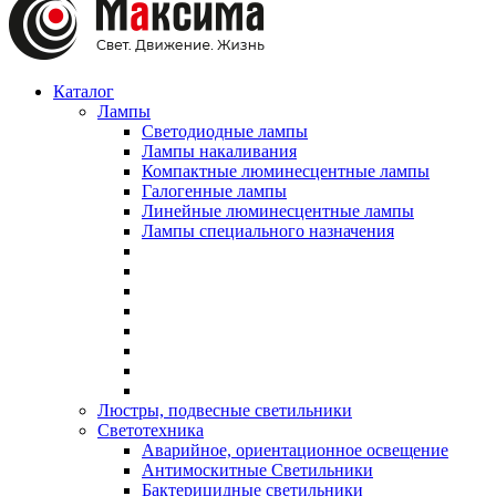
Каталог
Лампы
Светодиодные лампы
Лампы накаливания
Компактные люминесцентные лампы
Галогенные лампы
Линейные люминесцентные лампы
Лампы специального назначения
Люстры, подвесные светильники
Светотехника
Аварийное, ориентационное освещение
Антимоскитные Светильники
Бактерицидные светильники