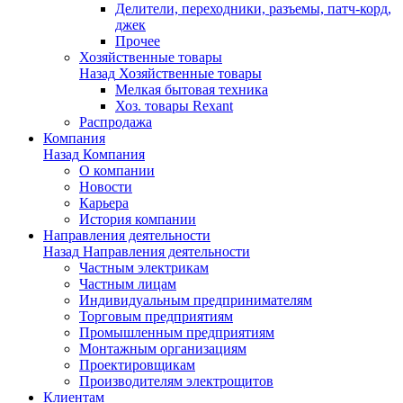
Делители, переходники, разъемы, патч-корд,
джек
Прочее
Хозяйственные товары
Назад
Хозяйственные товары
Мелкая бытовая техника
Хоз. товары Rexant
Распродажа
Компания
Назад
Компания
О компании
Новости
Карьера
История компании
Направления деятельности
Назад
Направления деятельности
Частным электрикам
Частным лицам
Индивидуальным предпринимателям
Торговым предприятиям
Промышленным предприятиям
Монтажным организациям
Проектировщикам
Производителям электрощитов
Клиентам