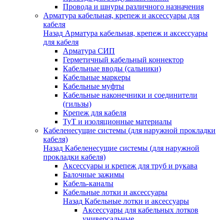
Провода и шнуры различного назначения
Арматура кабельная, крепеж и аксессуары для
кабеля
Назад
Арматура кабельная, крепеж и аксессуары
для кабеля
Арматура СИП
Герметичный кабельный коннектор
Кабельные вводы (сальники)
Кабельные маркеры
Кабельные муфты
Кабельные наконечники и соединители
(гильзы)
Крепеж для кабеля
ТуТ и изоляционные материалы
Кабеленесущие системы (для наружной прокладки
кабеля)
Назад
Кабеленесущие системы (для наружной
прокладки кабеля)
Аксессуары и крепеж для труб и рукава
Балочные зажимы
Кабель-каналы
Кабельные лотки и аксессуары
Назад
Кабельные лотки и аксессуары
Аксессуары для кабельных лотков
универсальные