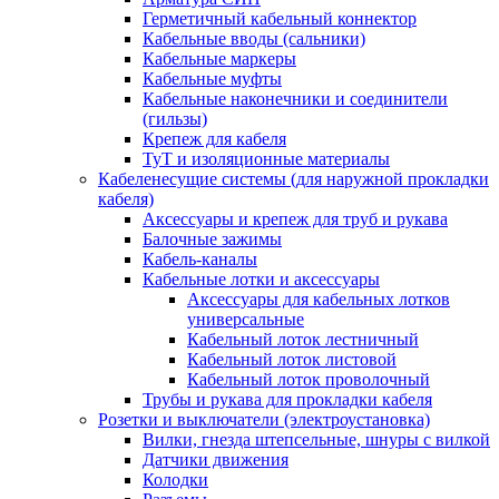
Герметичный кабельный коннектор
Кабельные вводы (сальники)
Кабельные маркеры
Кабельные муфты
Кабельные наконечники и соединители
(гильзы)
Крепеж для кабеля
ТуТ и изоляционные материалы
Кабеленесущие системы (для наружной прокладки
кабеля)
Аксессуары и крепеж для труб и рукава
Балочные зажимы
Кабель-каналы
Кабельные лотки и аксессуары
Аксессуары для кабельных лотков
универсальные
Кабельный лоток лестничный
Кабельный лоток листовой
Кабельный лоток проволочный
Трубы и рукава для прокладки кабеля
Розетки и выключатели (электроустановка)
Вилки, гнезда штепсельные, шнуры с вилкой
Датчики движения
Колодки