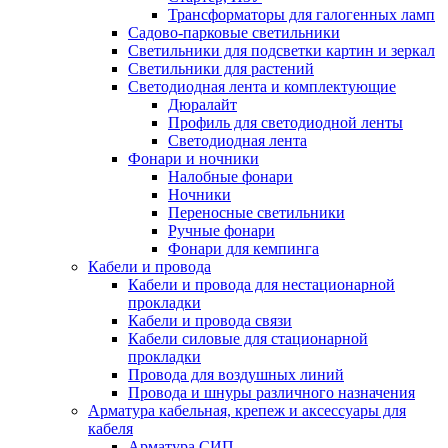
Трансформаторы для галогенных ламп
Садово-парковые светильники
Светильники для подсветки картин и зеркал
Светильники для растений
Светодиодная лента и комплектующие
Дюралайт
Профиль для светодиодной ленты
Светодиодная лента
Фонари и ночники
Налобные фонари
Ночники
Переносные светильники
Ручные фонари
Фонари для кемпинга
Кабели и провода
Кабели и провода для нестационарной
прокладки
Кабели и провода связи
Кабели силовые для стационарной
прокладки
Провода для воздушных линий
Провода и шнуры различного назначения
Арматура кабельная, крепеж и аксессуары для
кабеля
Арматура СИП