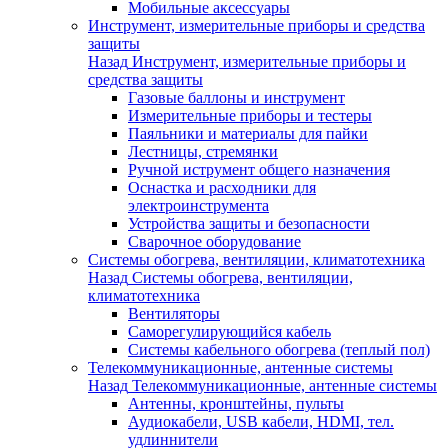
Мобильные аксессуары
Инструмент, измерительные приборы и средства
защиты
Назад
Инструмент, измерительные приборы и
средства защиты
Газовые баллоны и инструмент
Измерительные приборы и тестеры
Паяльники и материалы для пайки
Лестницы, стремянки
Ручной иструмент общего назначения
Оснастка и расходники для
электроинструмента
Устройства защиты и безопасности
Сварочное оборудование
Системы обогрева, вентиляции, климатотехника
Назад
Системы обогрева, вентиляции,
климатотехника
Вентиляторы
Саморегулирующийся кабель
Системы кабельного обогрева (теплый пол)
Телекоммуникационные, антенные системы
Назад
Телекоммуникационные, антенные системы
Антенны, кронштейны, пульты
Аудиокабели, USB кабели, HDMI, тел.
удлиннители