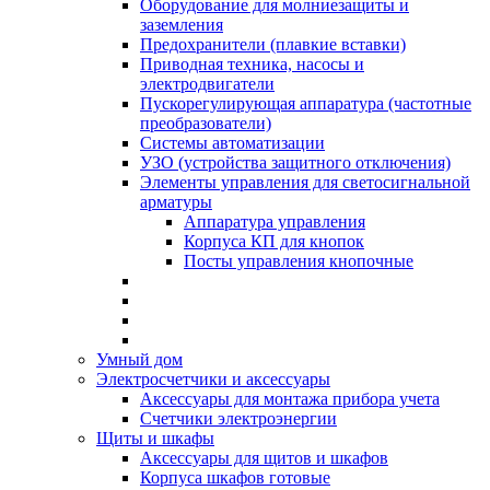
Оборудование для молниезащиты и
заземления
Предохранители (плавкие вставки)
Приводная техника, насосы и
электродвигатели
Пускорегулирующая аппаратура (частотные
преобразователи)
Системы автоматизации
УЗО (устройства защитного отключения)
Элементы управления для светосигнальной
арматуры
Аппаратура управления
Корпуса КП для кнопок
Посты управления кнопочные
Умный дом
Электросчетчики и аксессуары
Аксессуары для монтажа прибора учета
Счетчики электроэнергии
Щиты и шкафы
Аксессуары для щитов и шкафов
Корпуса шкафов готовые