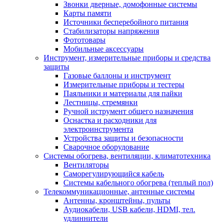
Звонки дверные, домофонные системы
Карты памяти
Источники бесперебойного питания
Стабилизаторы напряжения
Фототовары
Мобильные аксессуары
Инструмент, измерительные приборы и средства
защиты
Газовые баллоны и инструмент
Измерительные приборы и тестеры
Паяльники и материалы для пайки
Лестницы, стремянки
Ручной иструмент общего назначения
Оснастка и расходники для
электроинструмента
Устройства защиты и безопасности
Сварочное оборудование
Системы обогрева, вентиляции, климатотехника
Вентиляторы
Саморегулирующийся кабель
Системы кабельного обогрева (теплый пол)
Телекоммуникационные, антенные системы
Антенны, кронштейны, пульты
Аудиокабели, USB кабели, HDMI, тел.
удлиннители