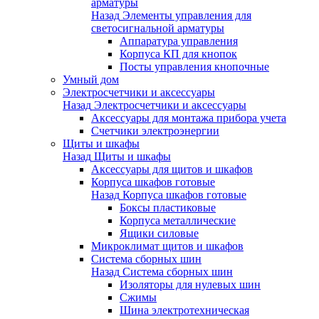
арматуры
Назад
Элементы управления для
светосигнальной арматуры
Аппаратура управления
Корпуса КП для кнопок
Посты управления кнопочные
Умный дом
Электросчетчики и аксессуары
Назад
Электросчетчики и аксессуары
Аксессуары для монтажа прибора учета
Счетчики электроэнергии
Щиты и шкафы
Назад
Щиты и шкафы
Аксессуары для щитов и шкафов
Корпуса шкафов готовые
Назад
Корпуса шкафов готовые
Боксы пластиковые
Корпуса металлические
Ящики силовые
Микроклимат щитов и шкафов
Система сборных шин
Назад
Система сборных шин
Изоляторы для нулевых шин
Сжимы
Шина электротехническая