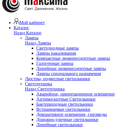
Мой кабинет
Каталог
Назад
Каталог
Лампы
Назад
Лампы
Светодиодные лампы
Лампы накаливания
Компактные люминесцентные лампы
Галогенные лампы
Линейные люминесцентные лампы
Лампы специального назначения
Люстры, подвесные светильники
Светотехника
Назад
Светотехника
Аварийное, ориентационное освещение
Антимоскитные Светильники
Бактерицидные светильники
Встраиваемые светильники
Декоративное освещение, гирлянды
Дорожно-уличные светильники
Линейные светильники