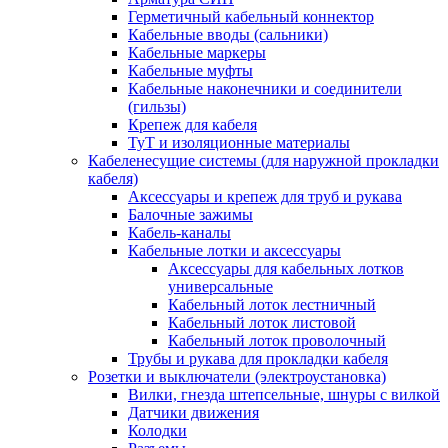
Герметичный кабельный коннектор
Кабельные вводы (сальники)
Кабельные маркеры
Кабельные муфты
Кабельные наконечники и соединители
(гильзы)
Крепеж для кабеля
ТуТ и изоляционные материалы
Кабеленесущие системы (для наружной прокладки
кабеля)
Аксессуары и крепеж для труб и рукава
Балочные зажимы
Кабель-каналы
Кабельные лотки и аксессуары
Аксессуары для кабельных лотков
универсальные
Кабельный лоток лестничный
Кабельный лоток листовой
Кабельный лоток проволочный
Трубы и рукава для прокладки кабеля
Розетки и выключатели (электроустановка)
Вилки, гнезда штепсельные, шнуры с вилкой
Датчики движения
Колодки