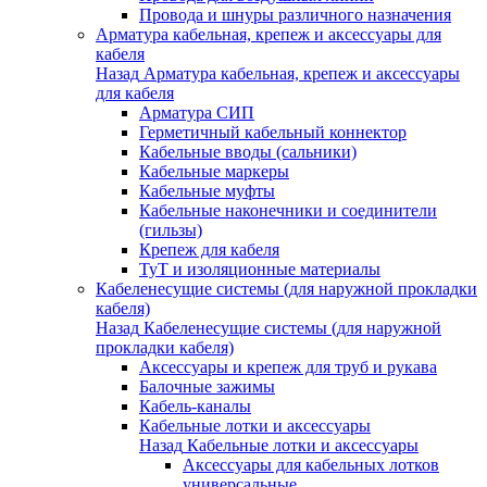
Провода и шнуры различного назначения
Арматура кабельная, крепеж и аксессуары для
кабеля
Назад
Арматура кабельная, крепеж и аксессуары
для кабеля
Арматура СИП
Герметичный кабельный коннектор
Кабельные вводы (сальники)
Кабельные маркеры
Кабельные муфты
Кабельные наконечники и соединители
(гильзы)
Крепеж для кабеля
ТуТ и изоляционные материалы
Кабеленесущие системы (для наружной прокладки
кабеля)
Назад
Кабеленесущие системы (для наружной
прокладки кабеля)
Аксессуары и крепеж для труб и рукава
Балочные зажимы
Кабель-каналы
Кабельные лотки и аксессуары
Назад
Кабельные лотки и аксессуары
Аксессуары для кабельных лотков
универсальные