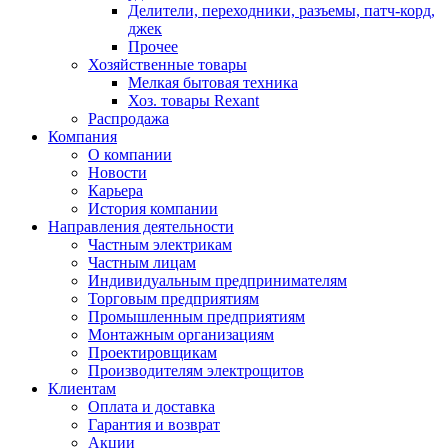
Делители, переходники, разъемы, патч-корд,
джек
Прочее
Хозяйственные товары
Мелкая бытовая техника
Хоз. товары Rexant
Распродажа
Компания
О компании
Новости
Карьера
История компании
Направления деятельности
Частным электрикам
Частным лицам
Индивидуальным предпринимателям
Торговым предприятиям
Промышленным предприятиям
Монтажным организациям
Проектировщикам
Производителям электрощитов
Клиентам
Оплата и доставка
Гарантия и возврат
Акции