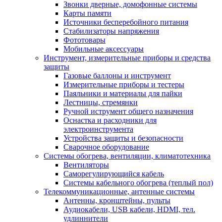
Звонки дверные, домофонные системы
Карты памяти
Источники бесперебойного питания
Стабилизаторы напряжения
Фототовары
Мобильные аксессуары
Инструмент, измерительные приборы и средства
защиты
Газовые баллоны и инструмент
Измерительные приборы и тестеры
Паяльники и материалы для пайки
Лестницы, стремянки
Ручной иструмент общего назначения
Оснастка и расходники для
электроинструмента
Устройства защиты и безопасности
Сварочное оборудование
Системы обогрева, вентиляции, климатотехника
Вентиляторы
Саморегулирующийся кабель
Системы кабельного обогрева (теплый пол)
Телекоммуникационные, антенные системы
Антенны, кронштейны, пульты
Аудиокабели, USB кабели, HDMI, тел.
удлиннители