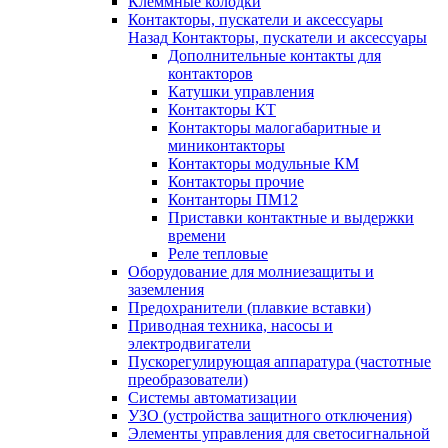
Клеммные колодки
Контакторы, пускатели и аксессуары
Назад
Контакторы, пускатели и аксессуары
Дополнительные контакты для
контакторов
Катушки управления
Контакторы КТ
Контакторы малогабаритные и
миниконтакторы
Контакторы модульные КМ
Контакторы прочие
Контанторы ПМ12
Приставки контактные и выдержки
времени
Реле тепловые
Оборудование для молниезащиты и
заземления
Предохранители (плавкие вставки)
Приводная техника, насосы и
электродвигатели
Пускорегулирующая аппаратура (частотные
преобразователи)
Системы автоматизации
УЗО (устройства защитного отключения)
Элементы управления для светосигнальной