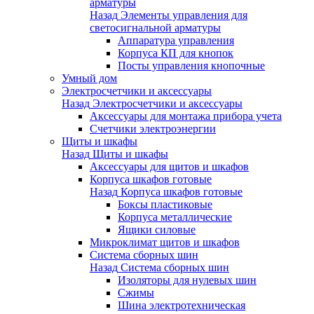
арматуры
Назад
Элементы управления для
светосигнальной арматуры
Аппаратура управления
Корпуса КП для кнопок
Посты управления кнопочные
Умный дом
Электросчетчики и аксессуары
Назад
Электросчетчики и аксессуары
Аксессуары для монтажа прибора учета
Счетчики электроэнергии
Щиты и шкафы
Назад
Щиты и шкафы
Аксессуары для щитов и шкафов
Корпуса шкафов готовые
Назад
Корпуса шкафов готовые
Боксы пластиковые
Корпуса металлические
Ящики силовые
Микроклимат щитов и шкафов
Система сборных шин
Назад
Система сборных шин
Изоляторы для нулевых шин
Сжимы
Шина электротехническая