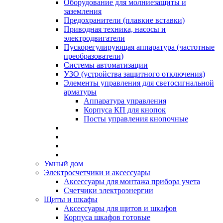
Оборудование для молниезащиты и
заземления
Предохранители (плавкие вставки)
Приводная техника, насосы и
электродвигатели
Пускорегулирующая аппаратура (частотные
преобразователи)
Системы автоматизации
УЗО (устройства защитного отключения)
Элементы управления для светосигнальной
арматуры
Аппаратура управления
Корпуса КП для кнопок
Посты управления кнопочные
Умный дом
Электросчетчики и аксессуары
Аксессуары для монтажа прибора учета
Счетчики электроэнергии
Щиты и шкафы
Аксессуары для щитов и шкафов
Корпуса шкафов готовые