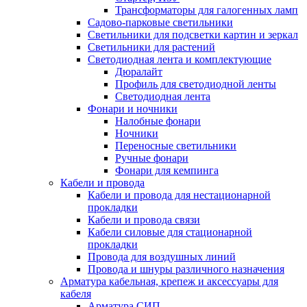
Трансформаторы для галогенных ламп
Садово-парковые светильники
Светильники для подсветки картин и зеркал
Светильники для растений
Светодиодная лента и комплектующие
Дюралайт
Профиль для светодиодной ленты
Светодиодная лента
Фонари и ночники
Налобные фонари
Ночники
Переносные светильники
Ручные фонари
Фонари для кемпинга
Кабели и провода
Кабели и провода для нестационарной
прокладки
Кабели и провода связи
Кабели силовые для стационарной
прокладки
Провода для воздушных линий
Провода и шнуры различного назначения
Арматура кабельная, крепеж и аксессуары для
кабеля
Арматура СИП