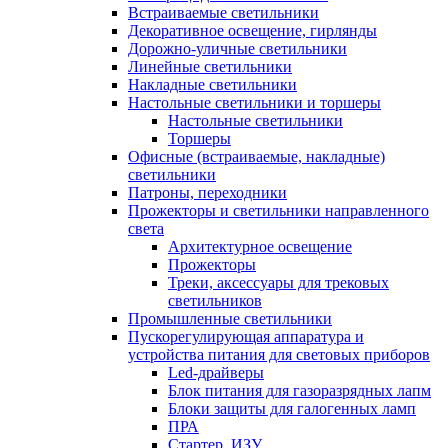
Встраиваемые светильники
Декоративное освещение, гирлянды
Дорожно-уличные светильники
Линейные светильники
Накладные светильники
Настольные светильники и торшеры
Настольные светильники
Торшеры
Офисные (встраиваемые, накладные)
светильники
Патроны, переходники
Прожекторы и светильники направленного
света
Архитектурное освещение
Прожекторы
Треки, аксессуары для трековых
светильников
Промышленные светильники
Пускорегулирующая аппаратура и
устройства питания для световых приборов
Led-драйверы
Блок питания для газоразрядных лапм
Блоки защиты для галогенных ламп
ПРА
Стартер, ИЗУ