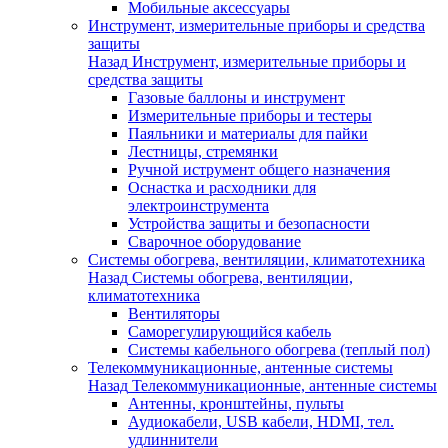
Мобильные аксессуары
Инструмент, измерительные приборы и средства
защиты
Назад
Инструмент, измерительные приборы и
средства защиты
Газовые баллоны и инструмент
Измерительные приборы и тестеры
Паяльники и материалы для пайки
Лестницы, стремянки
Ручной иструмент общего назначения
Оснастка и расходники для
электроинструмента
Устройства защиты и безопасности
Сварочное оборудование
Системы обогрева, вентиляции, климатотехника
Назад
Системы обогрева, вентиляции,
климатотехника
Вентиляторы
Саморегулирующийся кабель
Системы кабельного обогрева (теплый пол)
Телекоммуникационные, антенные системы
Назад
Телекоммуникационные, антенные системы
Антенны, кронштейны, пульты
Аудиокабели, USB кабели, HDMI, тел.
удлиннители