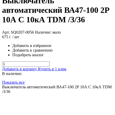
Выключатель
автоматический ВА47-100 2Р
10А C 10кА TDM /3/36
Арт. SQ0207-0056
Наличие: мало
675
i
/ шт
Добавить в избранное
Добавить к сравнению
Подобрать аналог
Добавить в корзину
Купить в 1 клик
В наличии:
Показать все
Выключатель автоматический ВА47-100 2Р 10А C 10кА TDM
/3/36