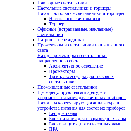
Накладные светильники
Настольные светильники и торшеры
Назад
Настольные светильники и торшеры
Настольные светильники
Торшеры
Офисные (встраиваемые, накладные)
светильники
Патроны, переходники
Прожекторы и светильники направленного
света
Назад
Прожекторы и светильники
направленного света
Архитектурное освещение
Прожекторы
Треки, аксессуары для трековых
светильников
Промышленные светильники
Пускорегулирующая аппаратура и
устройства питания для световых приборов
Назад
Пускорегулирующая аппаратура и
устройства питания для световых приборов
Led-драйверы
Блок питания для газоразрядных лапм
Блоки защиты для галогенных ламп
ПРА