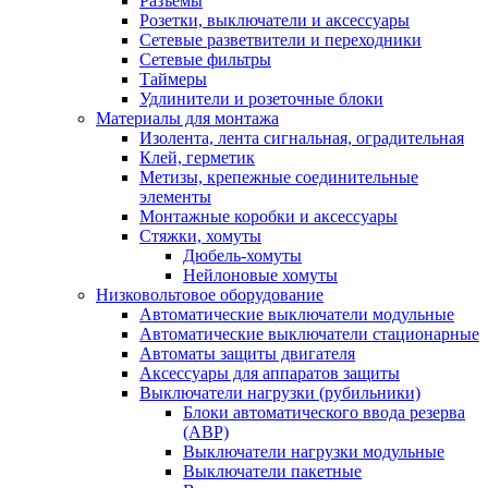
Разъемы
Розетки, выключатели и аксессуары
Сетевые разветвители и переходники
Сетевые фильтры
Таймеры
Удлинители и розеточные блоки
Материалы для монтажа
Изолента, лента сигнальная, оградительная
Клей, герметик
Метизы, крепежные соединительные
элементы
Монтажные коробки и аксессуары
Стяжки, хомуты
Дюбель-хомуты
Нейлоновые хомуты
Низковольтовое оборудование
Автоматические выключатели модульные
Автоматические выключатели стационарные
Автоматы защиты двигателя
Аксессуары для аппаратов защиты
Выключатели нагрузки (рубильники)
Блоки автоматического ввода резерва
(АВР)
Выключатели нагрузки модульные
Выключатели пакетные