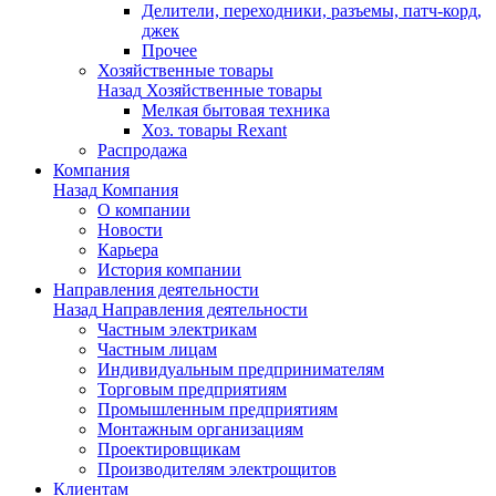
Делители, переходники, разъемы, патч-корд,
джек
Прочее
Хозяйственные товары
Назад
Хозяйственные товары
Мелкая бытовая техника
Хоз. товары Rexant
Распродажа
Компания
Назад
Компания
О компании
Новости
Карьера
История компании
Направления деятельности
Назад
Направления деятельности
Частным электрикам
Частным лицам
Индивидуальным предпринимателям
Торговым предприятиям
Промышленным предприятиям
Монтажным организациям
Проектировщикам
Производителям электрощитов
Клиентам