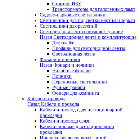
Стартер, ИЗУ
Трансформаторы для галогенных ламп
Садово-парковые светильники
Светильники для подсветки картин и зеркал
Светильники для растений
Светодиодная лента и комплектующие
Назад
Светодиодная лента и комплектующие
Дюралайт
Профиль для светодиодной ленты
Светодиодная лента
Фонари и ночники
Назад
Фонари и ночники
Налобные фонари
Ночники
Переносные светильники
Ручные фонари
Фонари для кемпинга
Кабели и провода
Назад
Кабели и провода
Кабели и провода для нестационарной
прокладки
Кабели и провода связи
Кабели силовые для стационарной
прокладки
Провода для воздушных линий