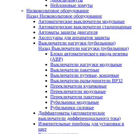
Нейлоновые хомуты
Низковольтовое оборудование
Назад
Низковольтовое оборудование
Автоматические выключатели модульные
Автоматические выключатели стационарные
Автоматы защиты двигателя
Аксессуары для аппаратов защиты
Выключатели нагрузки (рубильники)
Назад
Выключатели нагрузки (рубильники)
Блоки автоматического ввода резерва
(АВР)
Выключатели нагрузки модульные
Выключатели пакетные
Выключатели путевые, концевые
Выключатели-разъединители ВР32
Переключатели кулачковые
Переключатели модульные
Переключатели пакетные
Рубильники модульные
Рубильники силовые
Диффавтоматы (автоматические
выключатели дифференциального тока)
Измерительные приборы для установки в
щит