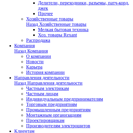
Делители, переходники, разъемы, патч-корд,
джек
Прочее
Хозяйственные товары
Назад
Хозяйственные товары
Мелкая бытовая техника
Хоз. товары Rexant
Распродажа
Компания
Назад
Компания
О компании
Новости
Карьера
История компании
Направления деятельности
Назад
Направления деятельности
Частным электрикам
Частным лицам
Индивидуальным предпринимателям
Торговым предприятиям
Промышленным предприятиям
Монтажным организациям
Проектировщикам
Производителям электрощитов
Клиентам