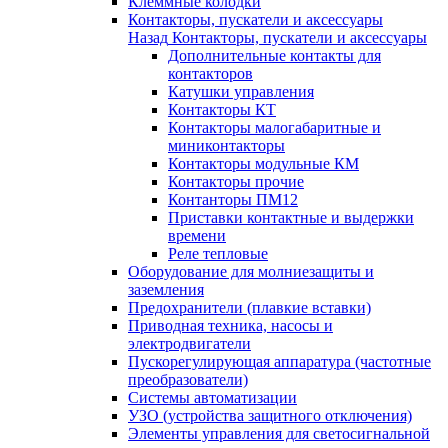
Клеммные колодки
Контакторы, пускатели и аксессуары
Назад
Контакторы, пускатели и аксессуары
Дополнительные контакты для
контакторов
Катушки управления
Контакторы КТ
Контакторы малогабаритные и
миниконтакторы
Контакторы модульные КМ
Контакторы прочие
Контанторы ПМ12
Приставки контактные и выдержки
времени
Реле тепловые
Оборудование для молниезащиты и
заземления
Предохранители (плавкие вставки)
Приводная техника, насосы и
электродвигатели
Пускорегулирующая аппаратура (частотные
преобразователи)
Системы автоматизации
УЗО (устройства защитного отключения)
Элементы управления для светосигнальной