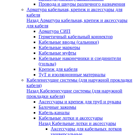
Провода и шнуры различного назначения
Арматура кабельная, крепеж и аксессуары для
кабеля
Назад
Арматура кабельная, крепеж и аксессуары
для кабеля
Арматура СИП
Герметичный кабельный коннектор
Кабельные вводы (сальники)
Кабельные маркеры
Кабельные муфты
Кабельные наконечники и соединители
(гильзы)
Крепеж для кабеля
ТуТ и изоляционные материалы
Кабеленесущие системы (для наружной прокладки
кабеля)
Назад
Кабеленесущие системы (для наружной
прокладки кабеля)
Аксессуары и крепеж для труб и рукава
Балочные зажимы
Кабель-каналы
Кабельные лотки и аксессуары
Назад
Кабельные лотки и аксессуары
Аксессуары для кабельных лотков
универсальные