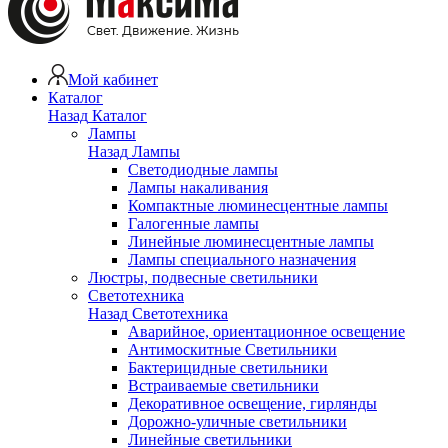
Мой кабинет
Каталог
Назад
Каталог
Лампы
Назад
Лампы
Светодиодные лампы
Лампы накаливания
Компактные люминесцентные лампы
Галогенные лампы
Линейные люминесцентные лампы
Лампы специального назначения
Люстры, подвесные светильники
Светотехника
Назад
Светотехника
Аварийное, ориентационное освещение
Антимоскитные Светильники
Бактерицидные светильники
Встраиваемые светильники
Декоративное освещение, гирлянды
Дорожно-уличные светильники
Линейные светильники