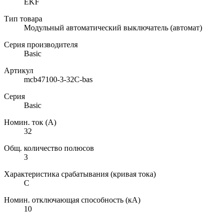
EKF
Тип товара
Модульный автоматический выключатель (автомат)
Серия производителя
Basic
Артикул
mcb47100-3-32C-bas
Серия
Basic
Номин. ток (А)
32
Общ. количество полюсов
3
Характеристика срабатывания (кривая тока)
C
Номин. отключающая способность (кА)
10