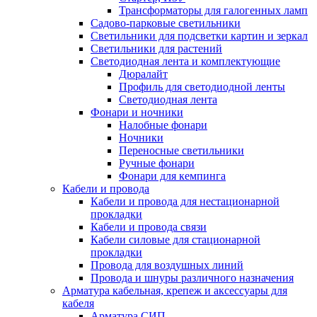
Трансформаторы для галогенных ламп
Садово-парковые светильники
Светильники для подсветки картин и зеркал
Светильники для растений
Светодиодная лента и комплектующие
Дюралайт
Профиль для светодиодной ленты
Светодиодная лента
Фонари и ночники
Налобные фонари
Ночники
Переносные светильники
Ручные фонари
Фонари для кемпинга
Кабели и провода
Кабели и провода для нестационарной
прокладки
Кабели и провода связи
Кабели силовые для стационарной
прокладки
Провода для воздушных линий
Провода и шнуры различного назначения
Арматура кабельная, крепеж и аксессуары для
кабеля
Арматура СИП