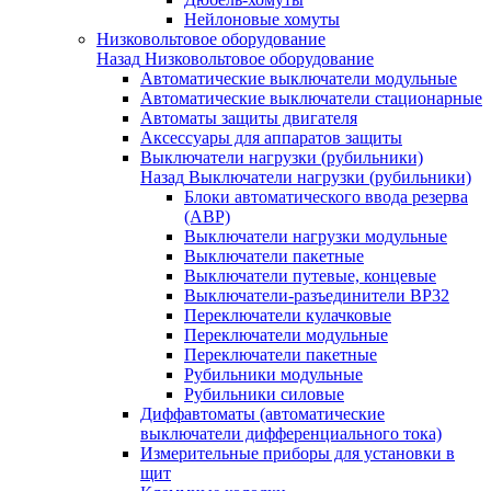
Нейлоновые хомуты
Низковольтовое оборудование
Назад
Низковольтовое оборудование
Автоматические выключатели модульные
Автоматические выключатели стационарные
Автоматы защиты двигателя
Аксессуары для аппаратов защиты
Выключатели нагрузки (рубильники)
Назад
Выключатели нагрузки (рубильники)
Блоки автоматического ввода резерва
(АВР)
Выключатели нагрузки модульные
Выключатели пакетные
Выключатели путевые, концевые
Выключатели-разъединители ВР32
Переключатели кулачковые
Переключатели модульные
Переключатели пакетные
Рубильники модульные
Рубильники силовые
Диффавтоматы (автоматические
выключатели дифференциального тока)
Измерительные приборы для установки в
щит