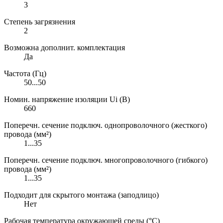
3
Степень загрязнения
2
Возможна дополнит. комплектация
Да
Частота (Гц)
50...50
Номин. напряжение изоляции Ui (В)
660
Поперечн. сечение подключ. однопроволочного (жесткого)
провода (мм²)
1...35
Поперечн. сечение подключ. многопроволочного (гибкого)
провода (мм²)
1...35
Подходит для скрытого монтажа (заподлицо)
Нет
Рабочая температура окружающей среды (°C)