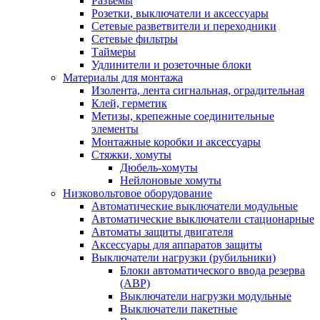
Разъемы
Розетки, выключатели и аксессуары
Сетевые разветвители и переходники
Сетевые фильтры
Таймеры
Удлинители и розеточные блоки
Материалы для монтажа
Изолента, лента сигнальная, оградительная
Клей, герметик
Метизы, крепежные соединительные
элементы
Монтажные коробки и аксессуары
Стяжки, хомуты
Дюбель-хомуты
Нейлоновые хомуты
Низковольтовое оборудование
Автоматические выключатели модульные
Автоматические выключатели стационарные
Автоматы защиты двигателя
Аксессуары для аппаратов защиты
Выключатели нагрузки (рубильники)
Блоки автоматического ввода резерва
(АВР)
Выключатели нагрузки модульные
Выключатели пакетные