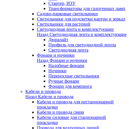
Стартер, ИЗУ
Трансформаторы для галогенных ламп
Садово-парковые светильники
Светильники для подсветки картин и зеркал
Светильники для растений
Светодиодная лента и комплектующие
Назад
Светодиодная лента и комплектующие
Дюралайт
Профиль для светодиодной ленты
Светодиодная лента
Фонари и ночники
Назад
Фонари и ночники
Налобные фонари
Ночники
Переносные светильники
Ручные фонари
Фонари для кемпинга
Кабели и провода
Назад
Кабели и провода
Кабели и провода для нестационарной
прокладки
Кабели и провода связи
Кабели силовые для стационарной
прокладки
Провода для воздушных линий