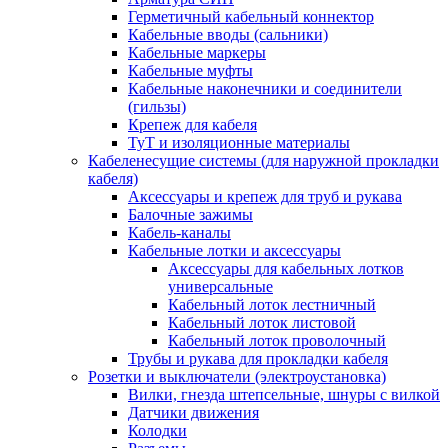
Герметичный кабельный коннектор
Кабельные вводы (сальники)
Кабельные маркеры
Кабельные муфты
Кабельные наконечники и соединители
(гильзы)
Крепеж для кабеля
ТуТ и изоляционные материалы
Кабеленесущие системы (для наружной прокладки
кабеля)
Аксессуары и крепеж для труб и рукава
Балочные зажимы
Кабель-каналы
Кабельные лотки и аксессуары
Аксессуары для кабельных лотков
универсальные
Кабельный лоток лестничный
Кабельный лоток листовой
Кабельный лоток проволочный
Трубы и рукава для прокладки кабеля
Розетки и выключатели (электроустановка)
Вилки, гнезда штепсельные, шнуры с вилкой
Датчики движения
Колодки