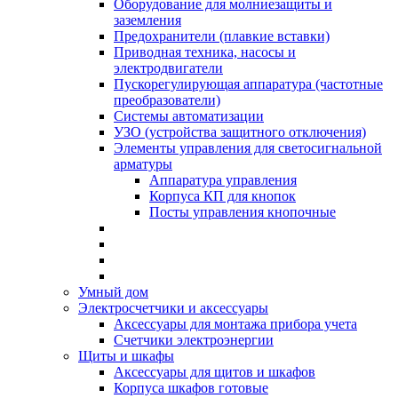
Оборудование для молниезащиты и
заземления
Предохранители (плавкие вставки)
Приводная техника, насосы и
электродвигатели
Пускорегулирующая аппаратура (частотные
преобразователи)
Системы автоматизации
УЗО (устройства защитного отключения)
Элементы управления для светосигнальной
арматуры
Аппаратура управления
Корпуса КП для кнопок
Посты управления кнопочные
Умный дом
Электросчетчики и аксессуары
Аксессуары для монтажа прибора учета
Счетчики электроэнергии
Щиты и шкафы
Аксессуары для щитов и шкафов
Корпуса шкафов готовые