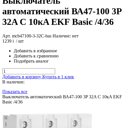
Выключатель
автоматический ВА47-100 3P
32A C 10кA EKF Basic /4/36
Арт. mcb47100-3-32C-bas
Наличие: нет
1239
i
/ шт
Добавить в избранное
Добавить к сравнению
Подобрать аналог
Добавить в корзину
Купить в 1 клик
В наличии:
Показать все
Выключатель автоматический ВА47-100 3P 32A C 10кA EKF
Basic /4/36