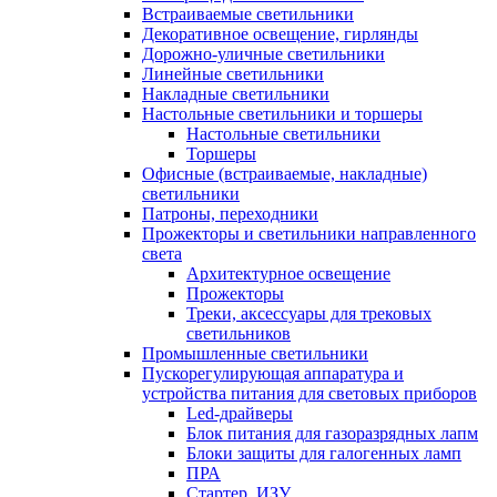
Встраиваемые светильники
Декоративное освещение, гирлянды
Дорожно-уличные светильники
Линейные светильники
Накладные светильники
Настольные светильники и торшеры
Настольные светильники
Торшеры
Офисные (встраиваемые, накладные)
светильники
Патроны, переходники
Прожекторы и светильники направленного
света
Архитектурное освещение
Прожекторы
Треки, аксессуары для трековых
светильников
Промышленные светильники
Пускорегулирующая аппаратура и
устройства питания для световых приборов
Led-драйверы
Блок питания для газоразрядных лапм
Блоки защиты для галогенных ламп
ПРА
Стартер, ИЗУ