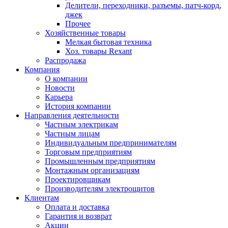
Делители, переходники, разъемы, патч-корд,
джек
Прочее
Хозяйственные товары
Мелкая бытовая техника
Хоз. товары Rexant
Распродажа
Компания
О компании
Новости
Карьера
История компании
Направления деятельности
Частным электрикам
Частным лицам
Индивидуальным предпринимателям
Торговым предприятиям
Промышленным предприятиям
Монтажным организациям
Проектировщикам
Производителям электрощитов
Клиентам
Оплата и доставка
Гарантия и возврат
Акции