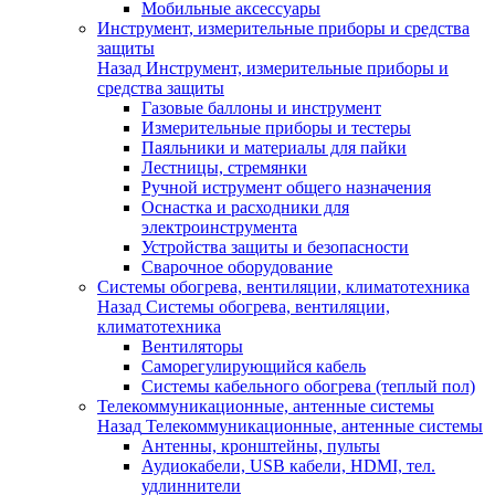
Мобильные аксессуары
Инструмент, измерительные приборы и средства
защиты
Назад
Инструмент, измерительные приборы и
средства защиты
Газовые баллоны и инструмент
Измерительные приборы и тестеры
Паяльники и материалы для пайки
Лестницы, стремянки
Ручной иструмент общего назначения
Оснастка и расходники для
электроинструмента
Устройства защиты и безопасности
Сварочное оборудование
Системы обогрева, вентиляции, климатотехника
Назад
Системы обогрева, вентиляции,
климатотехника
Вентиляторы
Саморегулирующийся кабель
Системы кабельного обогрева (теплый пол)
Телекоммуникационные, антенные системы
Назад
Телекоммуникационные, антенные системы
Антенны, кронштейны, пульты
Аудиокабели, USB кабели, HDMI, тел.
удлиннители