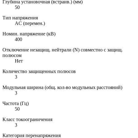
Глубина установочная (встраив.) (мм)
50
Тип напряжения
AC (перемен.)
Номин. напряжение (кВ)
400
Отключение незащищ. нейтрали (N) совместно с защищ.
полюсом
Нет
Количество защищенных полюсов
3
Модульная ширина (общ. кол-во модульных расстояний)
3
Частота (Гц)
50
Класс токоограничения
3
Категория перенапряжения