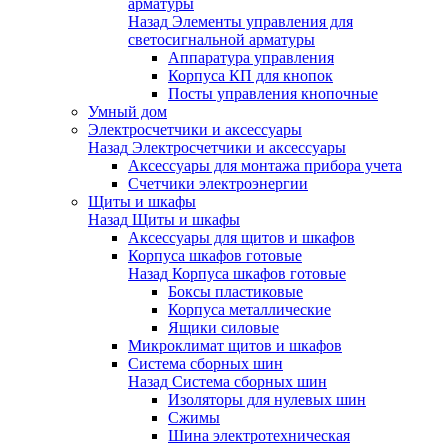
арматуры
Назад
Элементы управления для
светосигнальной арматуры
Аппаратура управления
Корпуса КП для кнопок
Посты управления кнопочные
Умный дом
Электросчетчики и аксессуары
Назад
Электросчетчики и аксессуары
Аксессуары для монтажа прибора учета
Счетчики электроэнергии
Щиты и шкафы
Назад
Щиты и шкафы
Аксессуары для щитов и шкафов
Корпуса шкафов готовые
Назад
Корпуса шкафов готовые
Боксы пластиковые
Корпуса металлические
Ящики силовые
Микроклимат щитов и шкафов
Система сборных шин
Назад
Система сборных шин
Изоляторы для нулевых шин
Сжимы
Шина электротехническая