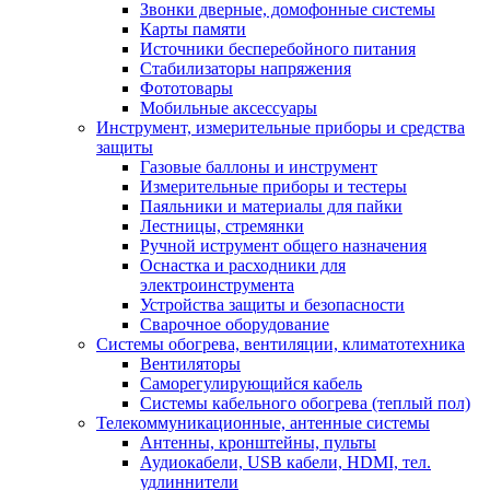
Звонки дверные, домофонные системы
Карты памяти
Источники бесперебойного питания
Стабилизаторы напряжения
Фототовары
Мобильные аксессуары
Инструмент, измерительные приборы и средства
защиты
Газовые баллоны и инструмент
Измерительные приборы и тестеры
Паяльники и материалы для пайки
Лестницы, стремянки
Ручной иструмент общего назначения
Оснастка и расходники для
электроинструмента
Устройства защиты и безопасности
Сварочное оборудование
Системы обогрева, вентиляции, климатотехника
Вентиляторы
Саморегулирующийся кабель
Системы кабельного обогрева (теплый пол)
Телекоммуникационные, антенные системы
Антенны, кронштейны, пульты
Аудиокабели, USB кабели, HDMI, тел.
удлиннители