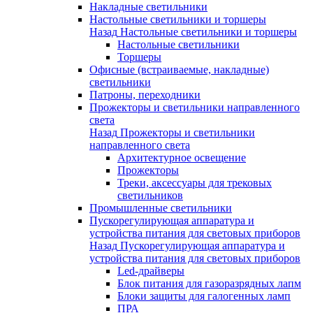
Накладные светильники
Настольные светильники и торшеры
Назад
Настольные светильники и торшеры
Настольные светильники
Торшеры
Офисные (встраиваемые, накладные)
светильники
Патроны, переходники
Прожекторы и светильники направленного
света
Назад
Прожекторы и светильники
направленного света
Архитектурное освещение
Прожекторы
Треки, аксессуары для трековых
светильников
Промышленные светильники
Пускорегулирующая аппаратура и
устройства питания для световых приборов
Назад
Пускорегулирующая аппаратура и
устройства питания для световых приборов
Led-драйверы
Блок питания для газоразрядных лапм
Блоки защиты для галогенных ламп
ПРА